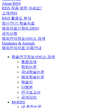
About RISS
RISS 처음 방문 이세요?
고객센터
RISS 활용도 분석
최신/인기 학술자료
해외자료신청(E-DDS)
공지사항
해외전자정보서비스 검색
Databases & Journals
해외전자자료 이용안내
학술연구정보서비스 검색
통합검색
학위논문
국내학술논문
해외학술논문
학술지
단행본
연구보고서
공개강의
MyRISS
내 추천논문