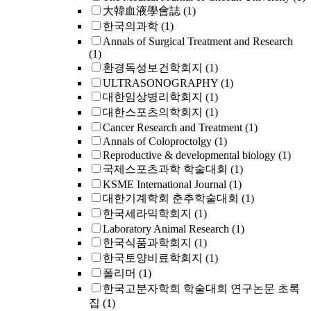
大韓血液學會誌
(1)
한국의과학
(1)
Annals of Surgical Treatment and Research
(1)
환경독성보건학회지
(1)
ULTRASONOGRAPHY
(1)
대한임상병리학회지
(1)
대한스포츠의학회지
(1)
Cancer Research and Treatment
(1)
Annals of Coloproctolgy
(1)
Reproductive & developmental biology
(1)
국제스포츠과학 학술대회
(1)
KSME International Journal
(1)
대한기계학회 춘추학술대회
(1)
한국세라믹학회지
(1)
Laboratory Animal Research
(1)
한국식품과학회지
(1)
한국토양비료학회지
(1)
폴리머
(1)
한국고분자학회 학술대회 연구논문 초록
집
(1)