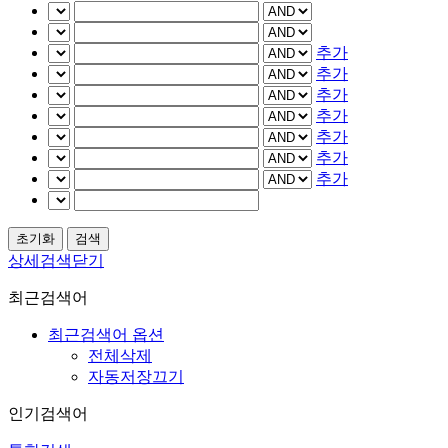
추가
추가
추가
추가
추가
추가
추가
상세검색닫기
최근검색어
최근검색어 옵션
전체삭제
자동저장끄기
인기검색어