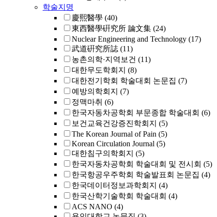
학술지명
慶熙醫學
(40)
東西醫學硏究所 論文集
(24)
Nuclear Engineering and Technology
(17)
武道硏究所誌
(11)
농촌의학·지역보건
(11)
대한무도학회지
(8)
대한전기학회 학술대회 논문집
(7)
예방의학회지
(7)
정맥마취
(6)
한국자동차공학회 부문종합 학술대회
(6)
보건교육건강증진학회지
(5)
The Korean Journal of Pain
(5)
Korean Circulation Journal
(5)
대한침구의학회지
(5)
한국자동차공학회 학술대회 및 전시회
(5)
한국항공우주학회 학술발표회 논문집
(4)
한국데이터정보과학회지
(4)
한국산학기술학회 학술대회
(4)
ACS NANO
(4)
용인대학교 논문집
(3)