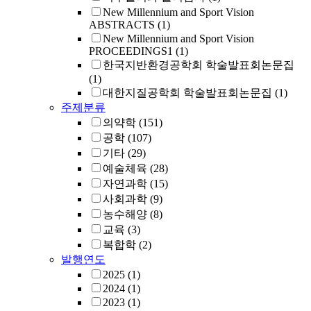
New Millennium and Sport Vision
ABSTRACTS
(1)
New Millennium and Sport Vision
PROCEEDINGS1
(1)
한국지반환경공학회 학술발표회논문집
(1)
대한지질공학회 학술발표회논문집
(1)
주제분류
의약학
(151)
공학
(107)
기타
(29)
예술체육
(28)
자연과학
(15)
사회과학
(9)
농수해양
(8)
교육
(3)
복합학
(2)
발행연도
2025
(1)
2024
(1)
2023
(1)