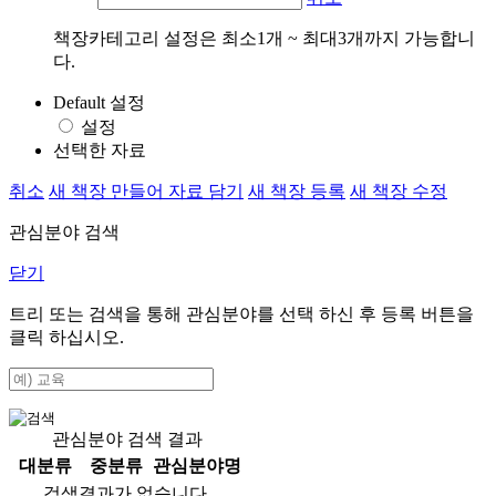
책장카테고리 설정은 최소1개 ~ 최대3개까지 가능합니
다.
Default 설정
설정
선택한 자료
취소
새 책장 만들어 자료 담기
새 책장 등록
새 책장 수정
관심분야 검색
닫기
트리 또는 검색을 통해 관심분야를 선택 하신 후
등록
버튼을
클릭 하십시오.
관심분야 검색 결과
대분류
중분류
관심분야명
검색결과가 없습니다.