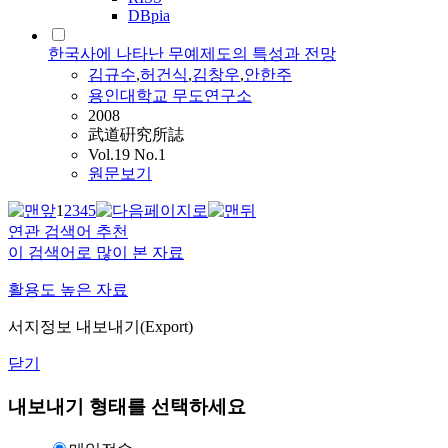
DBpia
한국사에 나타난 무예제도의 특성과 전망
김규수
,
허건식
,
김창우
,
안한주
용인대학교 무도연구소
2008
武道硏究所誌
Vol.19 No.1
원문보기
1
2
3
4
5
연관 검색어 추천
이 검색어로 많이 본 자료
활용도 높은 자료
서지정보 내보내기(Export)
닫기
내보내기 형태를 선택하세요