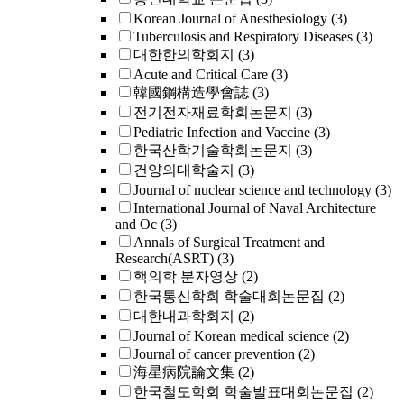
Korean Journal of Anesthesiology
(3)
Tuberculosis and Respiratory Diseases
(3)
대한한의학회지
(3)
Acute and Critical Care
(3)
韓國鋼構造學會誌
(3)
전기전자재료학회논문지
(3)
Pediatric Infection and Vaccine
(3)
한국산학기술학회논문지
(3)
건양의대학술지
(3)
Journal of nuclear science and technology
(3)
International Journal of Naval Architecture
and Oc
(3)
Annals of Surgical Treatment and
Research(ASRT)
(3)
핵의학 분자영상
(2)
한국통신학회 학술대회논문집
(2)
대한내과학회지
(2)
Journal of Korean medical science
(2)
Journal of cancer prevention
(2)
海星病院論文集
(2)
한국철도학회 학술발표대회논문집
(2)