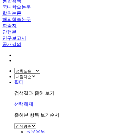
통합검색
국내학술논문
학위논문
해외학술논문
학술지
단행본
연구보고서
공개강의
필터
검색결과 좁혀 보기
선택해제
좁혀본 항목 보기순서
원문유무