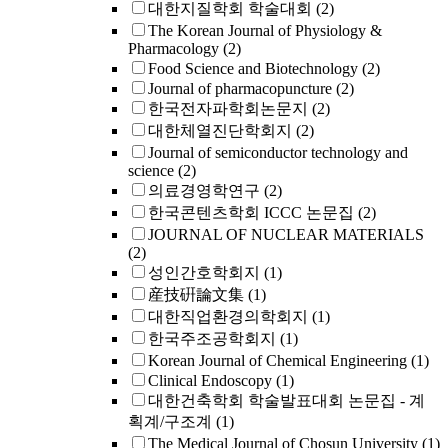
대한지질학회 학술대회
(2)
The Korean Journal of Physiology &
Pharmacology
(2)
Food Science and Biotechnology
(2)
Journal of pharmacopuncture
(2)
한국전자파학회논문지
(2)
대한체열진단학회지
(2)
Journal of semiconductor technology and
science
(2)
의료경영학연구
(2)
한국콘텐츠학회 ICCC 논문집
(2)
JOURNAL OF NUCLEAR MATERIALS
(2)
성인간호학회지
(1)
産技硏論文集
(1)
대한직업환경의학회지
(1)
한국주조공학회지
(1)
Korean Journal of Chemical Engineering
(1)
Clinical Endoscopy
(1)
대한건축학회 학술발표대회 논문집 - 계
획계/구조계
(1)
The Medical Journal of Chosun University
(1)