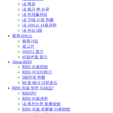
내 책장
내 최근 본 논문
내 저작물관리
내 구매·신청 현황
내 서비스 사용권한
내 관심 DB
회원서비스
회원가입
로그인
아이디 찾기
비밀번호 찾기
About RISS
RISS 이용방법
RISS 지식더하기
DB연계 현황
BI 및 배너 다운로드
RISS 처음 방문 이세요?
RISS란?
RISS 이용권한
내 추천논문 등록방법
RISS 자료 유형별 이용방법