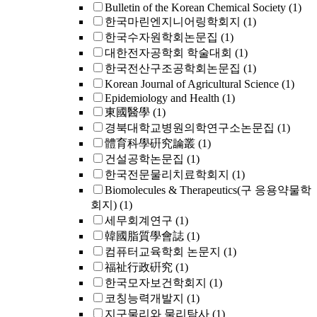
Bulletin of the Korean Chemical Society
(1)
한국마린엔지니어링학회지
(1)
한국수자원학회논문집
(1)
대한전자공학회 학술대회
(1)
한국전산구조공학회논문집
(1)
Korean Journal of Agricultural Science
(1)
Epidemiology and Health
(1)
東國醫學
(1)
경북대학교병원의학연구소논문집
(1)
體育科學硏究論叢
(1)
건설공학논문집
(1)
한국전문물리치료학회지
(1)
Biomolecules & Therapeutics(구 응용약물학
회지)
(1)
세무회계연구
(1)
韓國脂質學會誌
(1)
컴퓨터교육학회 논문지
(1)
福祉行政硏究
(1)
한국모자보건학회지
(1)
코칭능력개발지
(1)
지구물리와 물리탐사
(1)