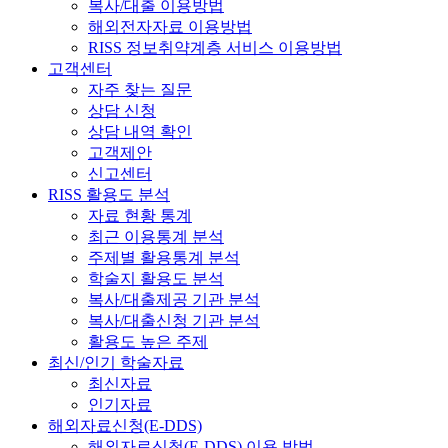
복사/대출 이용방법
해외전자자료 이용방법
RISS 정보취약계층 서비스 이용방법
고객센터
자주 찾는 질문
상담 신청
상담 내역 확인
고객제안
신고센터
RISS 활용도 분석
자료 현황 통계
최근 이용통계 분석
주제별 활용통계 분석
학술지 활용도 분석
복사/대출제공 기관 분석
복사/대출신청 기관 분석
활용도 높은 주제
최신/인기 학술자료
최신자료
인기자료
해외자료신청(E-DDS)
해외자료신청(E-DDS) 이용 방법