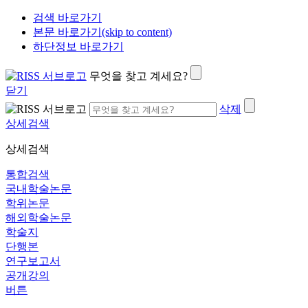
검색 바로가기
본문 바로가기(skip to content)
하단정보 바로가기
무엇을 찾고 계세요?
닫기
삭제
상세검색
상세검색
통합검색
국내학술논문
학위논문
해외학술논문
학술지
단행본
연구보고서
공개강의
버튼