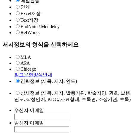
메일전송
인쇄
Excel저장
Text저장
EndNote / Mendeley
RefWorks
서지정보의 형식을 선택하세요
MLA
APA
Chicago
참고문헌양식안내
간략정보 (제목, 저자, 연도)
상세정보 (제목, 저자, 발행기관, 학술지명, 권호, 발행
연도, 작성언어, KDC, 자료형태, 수록면, 소장기관, 초록)
수신자 이메일
발신자 이메일