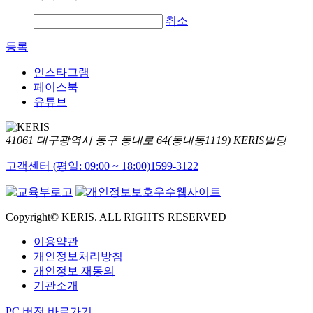
취소
등록
인스타그램
페이스북
유튜브
41061 대구광역시 동구 동내로 64(동내동1119) KERIS빌딩
고객센터 (평일: 09:00 ~ 18:00)
1599-3122
Copyright© KERIS. ALL RIGHTS RESERVED
이용약관
개인정보처리방침
개인정보 재동의
기관소개
PC 버전 바로가기