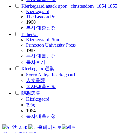
Kierkegaard attack upon "christendom" 1854-1855
Kierkegaard
The Beacon Pr.
1960
복사/대출신청
Either/or
Kierkegaard
, Soren
Princeton University Press
1987
복사/대출신청
목차보기
Kierkegaard選集
Soren Aabye
Kierkegaard
人文書院
복사/대출신청
隨想選集
Kierkegaard
합동
1964
복사/대출신청
1
2
3
4
5