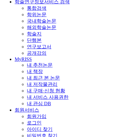
학술연구정보서비스 검색
통합검색
학위논문
국내학술논문
해외학술논문
학술지
단행본
연구보고서
공개강의
MyRISS
내 추천논문
내 책장
내 최근 본 논문
내 저작물관리
내 구매·신청 현황
내 서비스 사용권한
내 관심 DB
회원서비스
회원가입
로그인
아이디 찾기
비밀번호 찾기