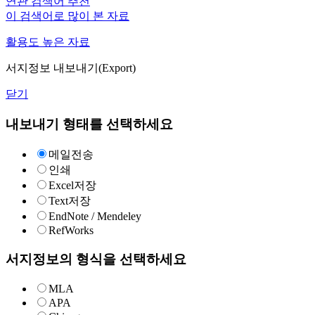
연관 검색어 추천
이 검색어로 많이 본 자료
활용도 높은 자료
서지정보 내보내기(Export)
닫기
내보내기 형태를 선택하세요
메일전송
인쇄
Excel저장
Text저장
EndNote / Mendeley
RefWorks
서지정보의 형식을 선택하세요
MLA
APA