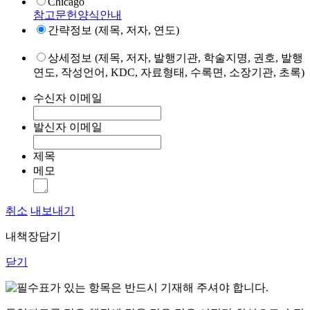
Chicago
참고문헌양식안내
간략정보 (제목, 저자, 연도)
상세정보 (제목, 저자, 발행기관, 학술지명, 권호, 발행
연도, 작성언어, KDC, 자료형태, 수록면, 소장기관, 초록)
수신자 이메일
발신자 이메일
제목
메모
취소
내보내기
내책장담기
닫기
표가 있는 항목은 반드시 기재해 주셔야 합니다.