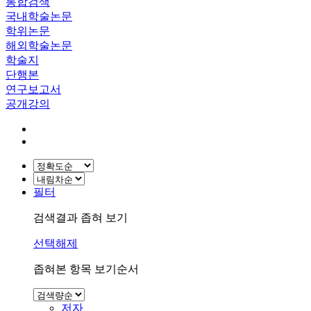
통합검색
국내학술논문
학위논문
해외학술논문
학술지
단행본
연구보고서
공개강의
필터
검색결과 좁혀 보기
선택해제
좁혀본 항목 보기순서
저자