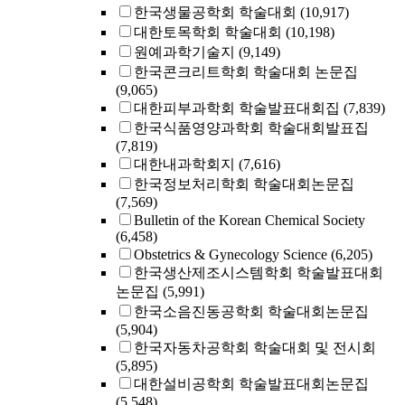
한국생물공학회 학술대회
(10,917)
대한토목학회 학술대회
(10,198)
원예과학기술지
(9,149)
한국콘크리트학회 학술대회 논문집
(9,065)
대한피부과학회 학술발표대회집
(7,839)
한국식품영양과학회 학술대회발표집
(7,819)
대한내과학회지
(7,616)
한국정보처리학회 학술대회논문집
(7,569)
Bulletin of the Korean Chemical Society
(6,458)
Obstetrics & Gynecology Science
(6,205)
한국생산제조시스템학회 학술발표대회
논문집
(5,991)
한국소음진동공학회 학술대회논문집
(5,904)
한국자동차공학회 학술대회 및 전시회
(5,895)
대한설비공학회 학술발표대회논문집
(5,548)