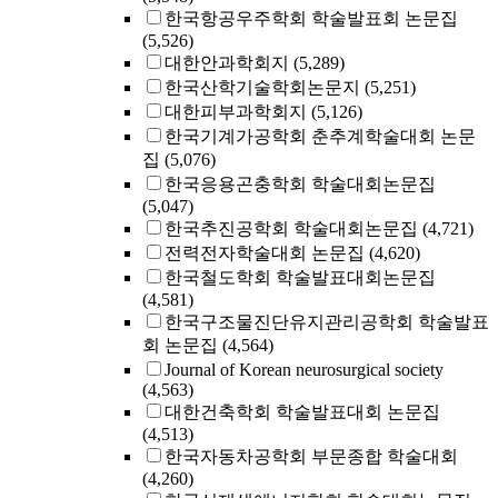
한국항공우주학회 학술발표회 논문집
(5,526)
대한안과학회지
(5,289)
한국산학기술학회논문지
(5,251)
대한피부과학회지
(5,126)
한국기계가공학회 춘추계학술대회 논문
집
(5,076)
한국응용곤충학회 학술대회논문집
(5,047)
한국추진공학회 학술대회논문집
(4,721)
전력전자학술대회 논문집
(4,620)
한국철도학회 학술발표대회논문집
(4,581)
한국구조물진단유지관리공학회 학술발표
회 논문집
(4,564)
Journal of Korean neurosurgical society
(4,563)
대한건축학회 학술발표대회 논문집
(4,513)
한국자동차공학회 부문종합 학술대회
(4,260)