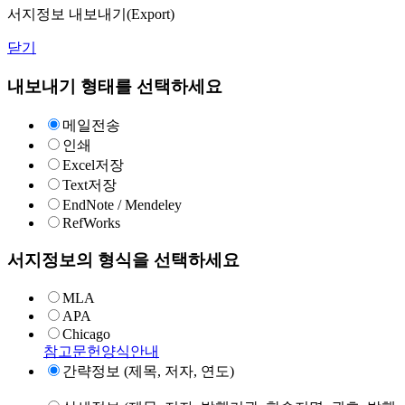
서지정보 내보내기(Export)
닫기
내보내기 형태를 선택하세요
메일전송
인쇄
Excel저장
Text저장
EndNote / Mendeley
RefWorks
서지정보의 형식을 선택하세요
MLA
APA
Chicago
참고문헌양식안내
간략정보 (제목, 저자, 연도)