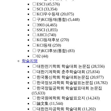
ESCI
(45,576)
SCI
(33,354)
KCI우수등재
(20,075)
구)KCI등재(통합)
(5,448)
3903
(4,465)
SSCI
(1,855)
AHCI
(740)
KCI등재후보
(270)
KCI등재
(259)
구)KCI후보(통합)
(83)
02
(44)
학술지명
대한전기학회 학술대회 논문집
(28,556)
대한기계학회 춘추학술대회
(25,834)
한국통신학회 학술대회논문집
(20,977)
한국정보과학회 학술발표논문집
(18,782)
한국정밀공학회 학술발표대회 논문집
(15,633)
한국원예학회 학술발표요지
(14,243)
論文集
(11,544)
대한전자공학회 학술대회
(11,202)