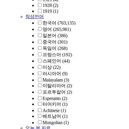
1928
(2)
1919
(1)
작성언어
한국어
(763,135)
영어
(265,981)
일본어
(386)
중국어
(301)
독일어
(268)
프랑스어
(192)
스페인어
(44)
미상
(22)
러시아어
(9)
Malayalam
(3)
이탈리아어
(2)
포르투칼어
(2)
Esperanto
(2)
터어키어
(1)
Achinese
(1)
베트남어
(1)
Mongolian
(1)
오늘 본 자료