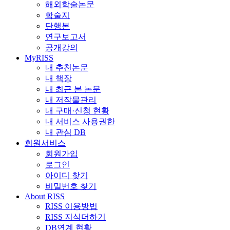
해외학술논문
학술지
단행본
연구보고서
공개강의
MyRISS
내 추천논문
내 책장
내 최근 본 논문
내 저작물관리
내 구매·신청 현황
내 서비스 사용권한
내 관심 DB
회원서비스
회원가입
로그인
아이디 찾기
비밀번호 찾기
About RISS
RISS 이용방법
RISS 지식더하기
DB연계 현황