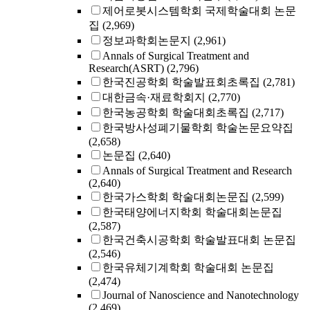
제어로봇시스템학회 국제학술대회 논문
집
(2,969)
정보과학회논문지
(2,961)
Annals of Surgical Treatment and
Research(ASRT)
(2,796)
한국진공학회 학술발표회초록집
(2,781)
대한금속·재료학회지
(2,770)
한국농공학회 학술대회초록집
(2,717)
한국방사성폐기물학회 학술논문요약집
(2,658)
논문집
(2,640)
Annals of Surgical Treatment and Research
(2,640)
한국가스학회 학술대회논문집
(2,599)
한국태양에너지학회 학술대회논문집
(2,587)
한국건축시공학회 학술발표대회 논문집
(2,546)
한국유체기계학회 학술대회 논문집
(2,474)
Journal of Nanoscience and Nanotechnology
(2,469)