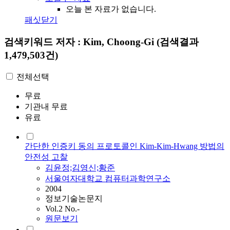
오늘 본 자료가 없습니다.
패싯닫기
검색키워드
저자 : Kim, Choong-Gi
(검색결과
1,479,503건)
전체선택
무료
기관내 무료
유료
간단한 인증키 동의 프로토콜인 Kim-Kim-Hwang 방법의
안전성 고찰
김윤정;김영신;황준
서울여자대학교 컴퓨터과학연구소
2004
정보기술논문지
Vol.2 No.-
원문보기