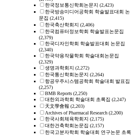
한국정보통신학회논문지
(2,423)
한국방송미디어공학회 학술발표대회 논
문집
(2,415)
한국축산학회지
(2,406)
한국컴퓨터정보학회 학술발표논문집
(2,379)
한국디자인학회 학술발표대회 논문집
(2,340)
한국약용작물학회 학술대회논문집
(2,329)
생명과학회지
(2,272)
한국통신학회논문지
(2,264)
항공우주시스템공학회 학술대회 발표집
(2,257)
BMB Reports
(2,250)
대한외과학회 학술대회 초록집
(2,247)
天文學會報
(2,203)
Archives of Pharmacal Research
(2,200)
한국사회체육학회지
(2,175)
대한건축학회논문집
(2,157)
한국고분자학회 학술대회 연구논문 초록