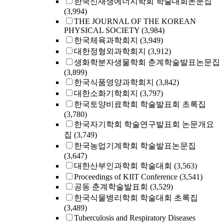
한국신재생에너지학회 학술대회논문집
(3,994)
THE JOURNAL OF THE KOREAN
PHYSICAL SOCIETY
(3,984)
한국체육과학회지
(3,949)
대한정형외과학회지
(3,912)
생화학분자생물학회 춘계학술발표논문집
(3,899)
한국식품영양과학회지
(3,842)
대한소화기학회지
(3,797)
한국토양비료학회 학술발표회 초록집
(3,780)
한국자기학회 학술연구발표회 논문개요
집
(3,749)
한국농업기계학회 학술발표논문집
(3,647)
대한산부인과학회 학술대회
(3,563)
Proceedings of KIIT Conference
(3,541)
공동 춘계학술발표회
(3,529)
한국식물병리학회 학술대회 초록집
(3,489)
Tuberculosis and Respiratory Diseases