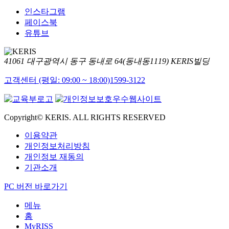
인스타그램
페이스북
유튜브
41061 대구광역시 동구 동내로 64(동내동1119) KERIS빌딩
고객센터 (평일: 09:00 ~ 18:00)
1599-3122
Copyright© KERIS. ALL RIGHTS RESERVED
이용약관
개인정보처리방침
개인정보 재동의
기관소개
PC 버전 바로가기
메뉴
홈
MyRISS