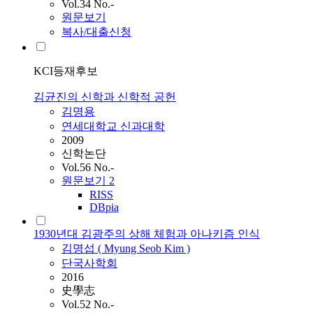
Vol.34 No.-
원문보기
복사/대출신청
KCI등재후보
김균진의 신학과 신학적 공헌
김명용
연세대학교 신과대학
2009
신학논단
Vol.56 No.-
원문보기
2
RISS
DBpia
1930년대 김광주의 상해 체험과 아나키즘 인식
김명섭 ( Myung Seob
Kim
)
단국사학회
2016
史學志
Vol.52 No.-