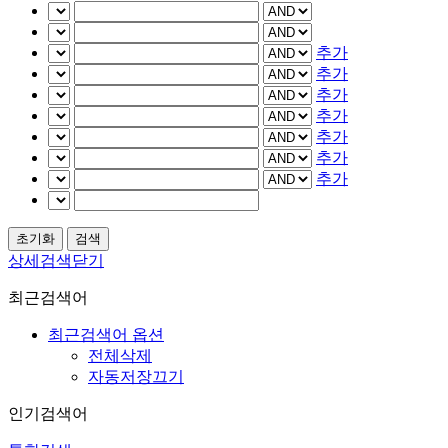
추가
추가
추가
추가
추가
추가
추가
상세검색닫기
최근검색어
최근검색어 옵션
전체삭제
자동저장끄기
인기검색어