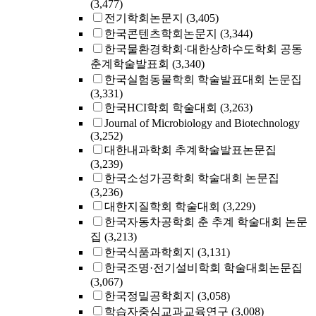
(3,477)
전기학회논문지
(3,405)
한국콘텐츠학회논문지
(3,344)
한국물환경학회·대한상하수도학회 공동
춘계학술발표회
(3,340)
한국실험동물학회 학술발표대회 논문집
(3,331)
한국HCI학회 학술대회
(3,263)
Journal of Microbiology and Biotechnology
(3,252)
대한내과학회 추계학술발표논문집
(3,239)
한국소성가공학회 학술대회 논문집
(3,236)
대한지질학회 학술대회
(3,229)
한국자동차공학회 춘 추계 학술대회 논문
집
(3,213)
한국식품과학회지
(3,131)
한국조명·전기설비학회 학술대회논문집
(3,067)
한국정밀공학회지
(3,058)
학습자중심교과교육연구
(3,008)