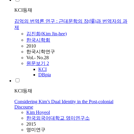
KCI등재
김억의 번역론 연구 : 근대문학의 장(場)과 번역자의 과
제
김진희(
Kim
Jin-hee)
한국시학회
2010
한국시학연구
Vol.- No.28
원문보기
2
KCI
DBpia
KCI등재
Considering Kim’s Dual Identity in the Post-colonial
Discourse
Kim
Hoyeol
한국외국어대학교 영미연구소
2015
영미연구