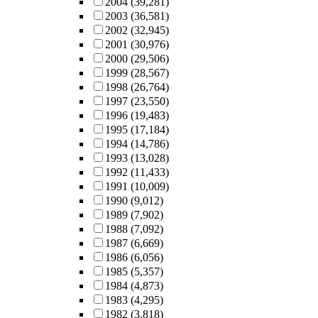
2004
(39,281)
2003
(36,581)
2002
(32,945)
2001
(30,976)
2000
(29,506)
1999
(28,567)
1998
(26,764)
1997
(23,550)
1996
(19,483)
1995
(17,184)
1994
(14,786)
1993
(13,028)
1992
(11,433)
1991
(10,009)
1990
(9,012)
1989
(7,902)
1988
(7,092)
1987
(6,669)
1986
(6,056)
1985
(5,357)
1984
(4,873)
1983
(4,295)
1982
(3,818)