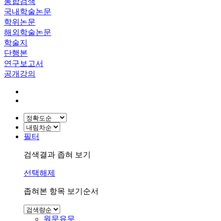
통합검색
국내학술논문
학위논문
해외학술논문
학술지
단행본
연구보고서
공개강의
필터
검색결과 좁혀 보기
선택해제
좁혀본 항목 보기순서
원문유무