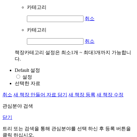
카테고리
취소
카테고리
취소
책장카테고리 설정은 최소1개 ~ 최대3개까지 가능합니
다.
Default 설정
설정
선택한 자료
취소
새 책장 만들어 자료 담기
새 책장 등록
새 책장 수정
관심분야 검색
닫기
트리 또는 검색을 통해 관심분야를 선택 하신 후
등록
버튼을
클릭 하십시오.