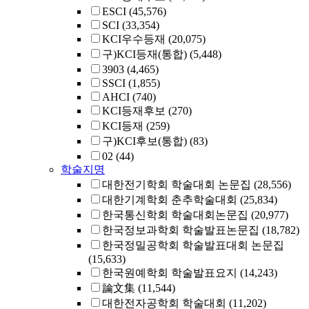
ESCI
(45,576)
SCI
(33,354)
KCI우수등재
(20,075)
구)KCI등재(통합)
(5,448)
3903
(4,465)
SSCI
(1,855)
AHCI
(740)
KCI등재후보
(270)
KCI등재
(259)
구)KCI후보(통합)
(83)
02
(44)
학술지명
대한전기학회 학술대회 논문집
(28,556)
대한기계학회 춘추학술대회
(25,834)
한국통신학회 학술대회논문집
(20,977)
한국정보과학회 학술발표논문집
(18,782)
한국정밀공학회 학술발표대회 논문집
(15,633)
한국원예학회 학술발표요지
(14,243)
論文集
(11,544)
대한전자공학회 학술대회
(11,202)