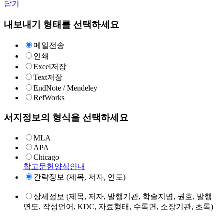
닫기
내보내기 형태를 선택하세요
메일전송
인쇄
Excel저장
Text저장
EndNote / Mendeley
RefWorks
서지정보의 형식을 선택하세요
MLA
APA
Chicago
참고문헌양식안내
간략정보 (제목, 저자, 연도)
상세정보 (제목, 저자, 발행기관, 학술지명, 권호, 발행
연도, 작성언어, KDC, 자료형태, 수록면, 소장기관, 초록)