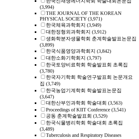
한국신재생에너지학회 학술대회논문집
(3,994)
THE JOURNAL OF THE KOREAN
PHYSICAL SOCIETY
(3,971)
한국체육과학회지
(3,949)
대한정형외과학회지
(3,912)
생화학분자생물학회 춘계학술발표논문집
(3,899)
한국식품영양과학회지
(3,842)
대한소화기학회지
(3,797)
한국토양비료학회 학술발표회 초록집
(3,780)
한국자기학회 학술연구발표회 논문개요
집
(3,749)
한국농업기계학회 학술발표논문집
(3,647)
대한산부인과학회 학술대회
(3,563)
Proceedings of KIIT Conference
(3,541)
공동 춘계학술발표회
(3,529)
한국식물병리학회 학술대회 초록집
(3,489)
Tuberculosis and Respiratory Diseases