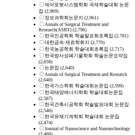
제어로봇시스템학회 국제학술대회 논문
집
(2,969)
정보과학회논문지
(2,961)
Annals of Surgical Treatment and
Research(ASRT)
(2,796)
한국진공학회 학술발표회초록집
(2,781)
대한금속·재료학회지
(2,770)
한국농공학회 학술대회초록집
(2,717)
한국방사성폐기물학회 학술논문요약집
(2,658)
논문집
(2,640)
Annals of Surgical Treatment and Research
(2,640)
한국가스학회 학술대회논문집
(2,599)
한국태양에너지학회 학술대회논문집
(2,587)
한국건축시공학회 학술발표대회 논문집
(2,546)
한국유체기계학회 학술대회 논문집
(2,474)
Journal of Nanoscience and Nanotechnology
(2,469)