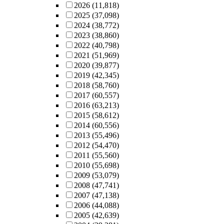
2026
(11,818)
2025
(37,098)
2024
(38,772)
2023
(38,860)
2022
(40,798)
2021
(51,969)
2020
(39,877)
2019
(42,345)
2018
(58,760)
2017
(60,557)
2016
(63,213)
2015
(58,612)
2014
(60,556)
2013
(55,496)
2012
(54,470)
2011
(55,560)
2010
(55,698)
2009
(53,079)
2008
(47,741)
2007
(47,138)
2006
(44,088)
2005
(42,639)