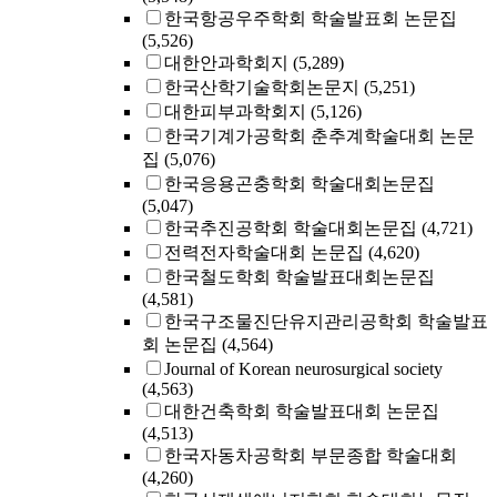
한국항공우주학회 학술발표회 논문집
(5,526)
대한안과학회지
(5,289)
한국산학기술학회논문지
(5,251)
대한피부과학회지
(5,126)
한국기계가공학회 춘추계학술대회 논문
집
(5,076)
한국응용곤충학회 학술대회논문집
(5,047)
한국추진공학회 학술대회논문집
(4,721)
전력전자학술대회 논문집
(4,620)
한국철도학회 학술발표대회논문집
(4,581)
한국구조물진단유지관리공학회 학술발표
회 논문집
(4,564)
Journal of Korean neurosurgical society
(4,563)
대한건축학회 학술발표대회 논문집
(4,513)
한국자동차공학회 부문종합 학술대회
(4,260)