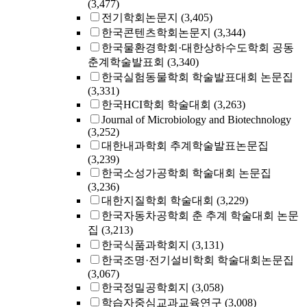
(3,477)
전기학회논문지
(3,405)
한국콘텐츠학회논문지
(3,344)
한국물환경학회·대한상하수도학회 공동
춘계학술발표회
(3,340)
한국실험동물학회 학술발표대회 논문집
(3,331)
한국HCI학회 학술대회
(3,263)
Journal of Microbiology and Biotechnology
(3,252)
대한내과학회 추계학술발표논문집
(3,239)
한국소성가공학회 학술대회 논문집
(3,236)
대한지질학회 학술대회
(3,229)
한국자동차공학회 춘 추계 학술대회 논문
집
(3,213)
한국식품과학회지
(3,131)
한국조명·전기설비학회 학술대회논문집
(3,067)
한국정밀공학회지
(3,058)
학습자중심교과교육연구
(3,008)