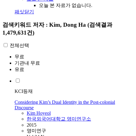
오늘 본 자료가 없습니다.
패싯닫기
검색키워드
저자 : Kim, Dong Ha
(검색결과
1,479,631건)
전체선택
무료
기관내 무료
유료
KCI등재
Considering Kim’s Dual Identity in the Post-colonial
Discourse
Kim
Hoyeol
한국외국어대학교 영미연구소
2015
영미연구