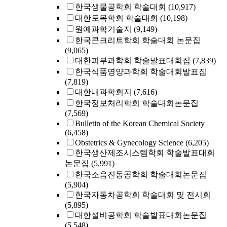
한국생물공학회 학술대회
(10,917)
대한토목학회 학술대회
(10,198)
원예과학기술지
(9,149)
한국콘크리트학회 학술대회 논문집
(9,065)
대한피부과학회 학술발표대회집
(7,839)
한국식품영양과학회 학술대회발표집
(7,819)
대한내과학회지
(7,616)
한국정보처리학회 학술대회논문집
(7,569)
Bulletin of the Korean Chemical Society
(6,458)
Obstetrics & Gynecology Science
(6,205)
한국생산제조시스템학회 학술발표대회
논문집
(5,991)
한국소음진동공학회 학술대회논문집
(5,904)
한국자동차공학회 학술대회 및 전시회
(5,895)
대한설비공학회 학술발표대회논문집
(5,548)