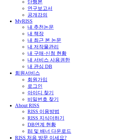
단행본
연구보고서
공개강의
MyRISS
내 추천논문
내 책장
내 최근 본 논문
내 저작물관리
내 구매·신청 현황
내 서비스 사용권한
내 관심 DB
회원서비스
회원가입
로그인
아이디 찾기
비밀번호 찾기
About RISS
RISS 이용방법
RISS 지식더하기
DB연계 현황
BI 및 배너 다운로드
RISS 처음 방문 이세요?