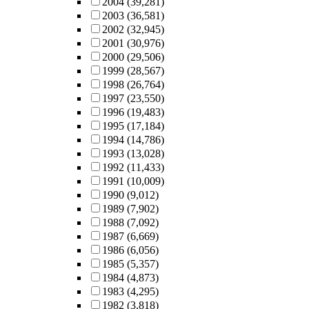
2004
(39,281)
2003
(36,581)
2002
(32,945)
2001
(30,976)
2000
(29,506)
1999
(28,567)
1998
(26,764)
1997
(23,550)
1996
(19,483)
1995
(17,184)
1994
(14,786)
1993
(13,028)
1992
(11,433)
1991
(10,009)
1990
(9,012)
1989
(7,902)
1988
(7,092)
1987
(6,669)
1986
(6,056)
1985
(5,357)
1984
(4,873)
1983
(4,295)
1982
(3,818)