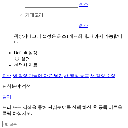
취소
카테고리
취소
책장카테고리 설정은 최소1개 ~ 최대3개까지 가능합니
다.
Default 설정
설정
선택한 자료
취소
새 책장 만들어 자료 담기
새 책장 등록
새 책장 수정
관심분야 검색
닫기
트리 또는 검색을 통해 관심분야를 선택 하신 후
등록
버튼을
클릭 하십시오.