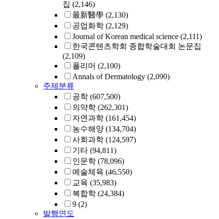
집
(2,146)
最新醫學
(2,130)
공업화학
(2,129)
Journal of Korean medical science
(2,111)
한국콘텐츠학회 종합학술대회 논문집
(2,109)
폴리머
(2,100)
Annals of Dermatology
(2,090)
주제분류
공학
(607,500)
의약학
(262,301)
자연과학
(161,454)
농수해양
(134,704)
사회과학
(124,597)
기타
(94,811)
인문학
(78,096)
예술체육
(46,550)
교육
(35,983)
복합학
(24,384)
9
(2)
발행연도