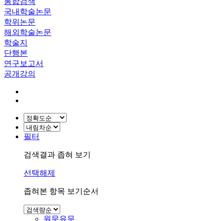
통합검색
국내학술논문
학위논문
해외학술논문
학술지
단행본
연구보고서
공개강의
필터
검색결과 좁혀 보기
선택해제
좁혀본 항목 보기순서
원문유무