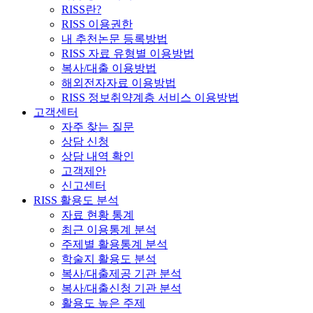
RISS란?
RISS 이용권한
내 추천논문 등록방법
RISS 자료 유형별 이용방법
복사/대출 이용방법
해외전자자료 이용방법
RISS 정보취약계층 서비스 이용방법
고객센터
자주 찾는 질문
상담 신청
상담 내역 확인
고객제안
신고센터
RISS 활용도 분석
자료 현황 통계
최근 이용통계 분석
주제별 활용통계 분석
학술지 활용도 분석
복사/대출제공 기관 분석
복사/대출신청 기관 분석
활용도 높은 주제