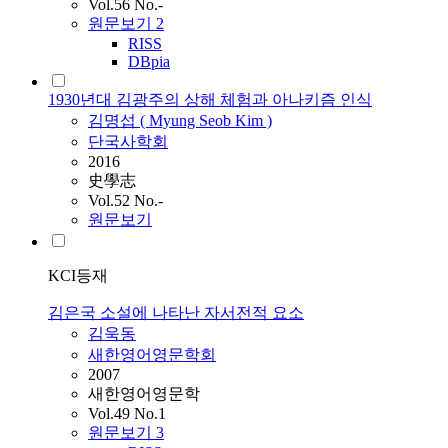
Vol.56 No.-
원문보기
2
RISS
DBpia
1930년대 김광주의 상해 체험과 아나키즘 인식
김명섭 ( Myung Seob
Kim
)
단국사학회
2016
史學志
Vol.52 No.-
원문보기
KCI등재
김은국 소설에 나타난 자서전적 요소
김욱동
새한영어영문학회
2007
새한영어영문학
Vol.49 No.1
원문보기
3