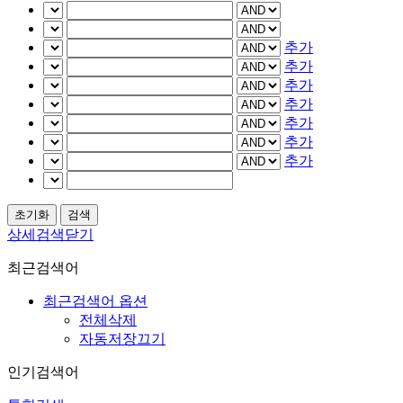
추가
추가
추가
추가
추가
추가
추가
상세검색닫기
최근검색어
최근검색어 옵션
전체삭제
자동저장끄기
인기검색어