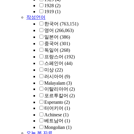
1928
(2)
1919
(1)
작성언어
한국어
(763,151)
영어
(266,063)
일본어
(386)
중국어
(301)
독일어
(268)
프랑스어
(192)
스페인어
(44)
미상
(22)
러시아어
(9)
Malayalam
(3)
이탈리아어
(2)
포르투칼어
(2)
Esperanto
(2)
터어키어
(1)
Achinese
(1)
베트남어
(1)
Mongolian
(1)
오늘 본 자료