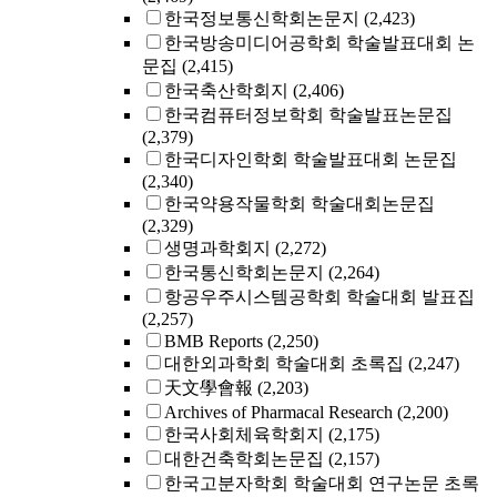
한국정보통신학회논문지
(2,423)
한국방송미디어공학회 학술발표대회 논
문집
(2,415)
한국축산학회지
(2,406)
한국컴퓨터정보학회 학술발표논문집
(2,379)
한국디자인학회 학술발표대회 논문집
(2,340)
한국약용작물학회 학술대회논문집
(2,329)
생명과학회지
(2,272)
한국통신학회논문지
(2,264)
항공우주시스템공학회 학술대회 발표집
(2,257)
BMB Reports
(2,250)
대한외과학회 학술대회 초록집
(2,247)
天文學會報
(2,203)
Archives of Pharmacal Research
(2,200)
한국사회체육학회지
(2,175)
대한건축학회논문집
(2,157)
한국고분자학회 학술대회 연구논문 초록