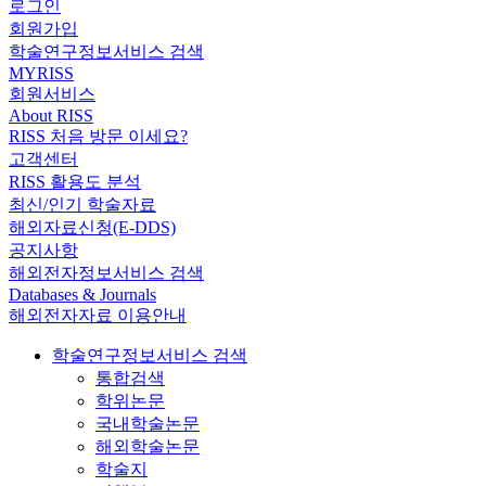
로그인
회원가입
학술연구정보서비스 검색
MYRISS
회원서비스
About RISS
RISS 처음 방문 이세요?
고객센터
RISS 활용도 분석
최신/인기 학술자료
해외자료신청(E-DDS)
공지사항
해외전자정보서비스 검색
Databases & Journals
해외전자자료 이용안내
학술연구정보서비스 검색
통합검색
학위논문
국내학술논문
해외학술논문
학술지