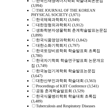
한국신재생에너지학회 학술대회논문집
(3,994)
THE JOURNAL OF THE KOREAN
PHYSICAL SOCIETY
(3,971)
한국체육과학회지
(3,949)
대한정형외과학회지
(3,912)
생화학분자생물학회 춘계학술발표논문집
(3,899)
한국식품영양과학회지
(3,842)
대한소화기학회지
(3,797)
한국토양비료학회 학술발표회 초록집
(3,780)
한국자기학회 학술연구발표회 논문개요
집
(3,749)
한국농업기계학회 학술발표논문집
(3,647)
대한산부인과학회 학술대회
(3,563)
Proceedings of KIIT Conference
(3,541)
공동 춘계학술발표회
(3,529)
한국식물병리학회 학술대회 초록집
(3,489)
Tuberculosis and Respiratory Diseases