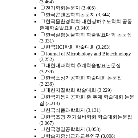
(3,464)
전기학회논문지
(3,405)
한국콘텐츠학회논문지
(3,344)
한국물환경학회·대한상하수도학회 공동
춘계학술발표회
(3,340)
한국실험동물학회 학술발표대회 논문집
(3,331)
한국HCI학회 학술대회
(3,263)
Journal of Microbiology and Biotechnology
(3,252)
대한내과학회 추계학술발표논문집
(3,239)
한국소성가공학회 학술대회 논문집
(3,236)
대한지질학회 학술대회
(3,229)
한국자동차공학회 춘 추계 학술대회 논문
집
(3,213)
한국식품과학회지
(3,131)
한국조명·전기설비학회 학술대회논문집
(3,067)
한국정밀공학회지
(3,058)
학습자중심교과교육연구
(3,008)