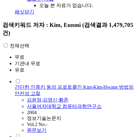
오늘 본 자료가 없습니다.
패싯닫기
검색키워드
저자 : Kim, Eunmi
(검색결과 1,479,705
건)
전체선택
무료
기관내 무료
유료
간단한 인증키 동의 프로토콜인 Kim-Kim-Hwang 방법의
안전성 고찰
김윤정;김영신;황준
서울여자대학교 컴퓨터과학연구소
2004
정보기술논문지
Vol.2 No.-
원문보기