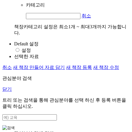
카테고리
취소
책장카테고리 설정은 최소1개 ~ 최대3개까지 가능합니
다.
Default 설정
설정
선택한 자료
취소
새 책장 만들어 자료 담기
새 책장 등록
새 책장 수정
관심분야 검색
닫기
트리 또는 검색을 통해 관심분야를 선택 하신 후
등록
버튼을
클릭 하십시오.