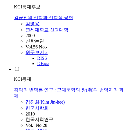
KCI등재후보
김균진의 신학과 신학적 공헌
김명용
연세대학교 신과대학
2009
신학논단
Vol.56 No.-
원문보기
2
RISS
DBpia
KCI등재
김억의 번역론 연구 : 근대문학의 장(場)과 번역자의 과
제
김진희(
Kim
Jin-hee)
한국시학회
2010
한국시학연구
Vol.- No.28