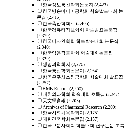
한국정보통신학회논문지
(2,423)
한국방송미디어공학회 학술발표대회 논
문집
(2,415)
한국축산학회지
(2,406)
한국컴퓨터정보학회 학술발표논문집
(2,379)
한국디자인학회 학술발표대회 논문집
(2,340)
한국약용작물학회 학술대회논문집
(2,329)
생명과학회지
(2,276)
한국통신학회논문지
(2,264)
항공우주시스템공학회 학술대회 발표집
(2,257)
BMB Reports
(2,250)
대한외과학회 학술대회 초록집
(2,247)
天文學會報
(2,203)
Archives of Pharmacal Research
(2,200)
한국사회체육학회지
(2,175)
대한건축학회논문집
(2,157)
한국고분자학회 학술대회 연구논문 초록