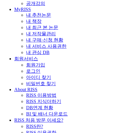
공개강의
MyRISS
내 추천논문
내 책장
내 최근 본 논문
내 저작물관리
내 구매·신청 현황
내 서비스 사용권한
내 관심 DB
회원서비스
회원가입
로그인
아이디 찾기
비밀번호 찾기
About RISS
RISS 이용방법
RISS 지식더하기
DB연계 현황
BI 및 배너 다운로드
RISS 처음 방문 이세요?
RISS란?
RISS 이용권한