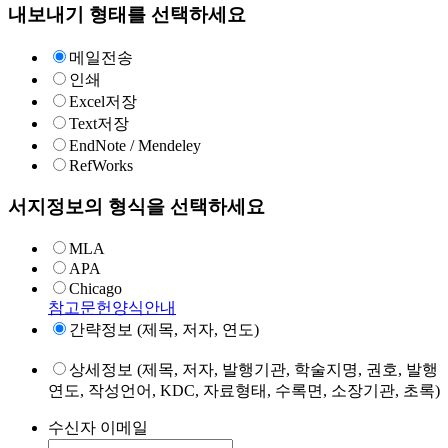
내보내기 형태를 선택하세요
메일전송
인쇄
Excel저장
Text저장
EndNote / Mendeley
RefWorks
서지정보의 형식을 선택하세요
MLA
APA
Chicago
참고문헌양식안내
간략정보 (제목, 저자, 연도)
상세정보 (제목, 저자, 발행기관, 학술지명, 권호, 발행
연도, 작성언어, KDC, 자료형태, 수록면, 소장기관, 초록)
수신자 이메일