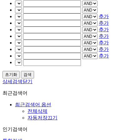
추가
추가
추가
추가
추가
추가
추가
상세검색닫기
최근검색어
최근검색어 옵션
전체삭제
자동저장끄기
인기검색어