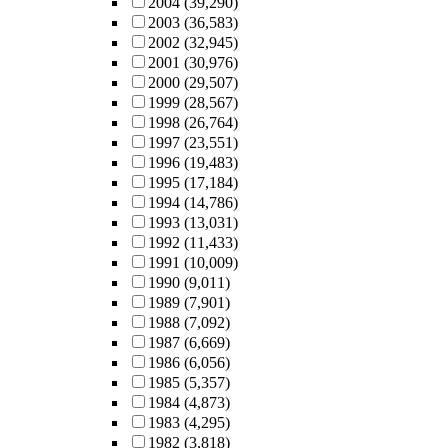
2004
(39,290)
2003
(36,583)
2002
(32,945)
2001
(30,976)
2000
(29,507)
1999
(28,567)
1998
(26,764)
1997
(23,551)
1996
(19,483)
1995
(17,184)
1994
(14,786)
1993
(13,031)
1992
(11,433)
1991
(10,009)
1990
(9,011)
1989
(7,901)
1988
(7,092)
1987
(6,669)
1986
(6,056)
1985
(5,357)
1984
(4,873)
1983
(4,295)
1982
(3,818)