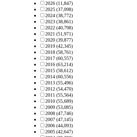
2026
(11,847)
2025
(37,098)
2024
(38,772)
2023
(38,861)
2022
(40,798)
2021
(51,971)
2020
(39,877)
2019
(42,345)
2018
(58,761)
2017
(60,557)
2016
(63,214)
2015
(58,612)
2014
(60,556)
2013
(55,496)
2012
(54,470)
2011
(55,564)
2010
(55,689)
2009
(53,085)
2008
(47,746)
2007
(47,145)
2006
(44,093)
2005
(42,647)