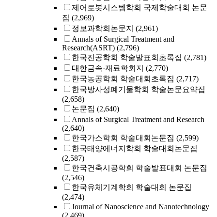
제어로봇시스템학회 국제학술대회 논문
집
(2,969)
정보과학회논문지
(2,961)
Annals of Surgical Treatment and
Research(ASRT)
(2,796)
한국진공학회 학술발표회초록집
(2,781)
대한금속·재료학회지
(2,770)
한국농공학회 학술대회초록집
(2,717)
한국방사성폐기물학회 학술논문요약집
(2,658)
논문집
(2,640)
Annals of Surgical Treatment and Research
(2,640)
한국가스학회 학술대회논문집
(2,599)
한국태양에너지학회 학술대회논문집
(2,587)
한국건축시공학회 학술발표대회 논문집
(2,546)
한국유체기계학회 학술대회 논문집
(2,474)
Journal of Nanoscience and Nanotechnology
(2,469)