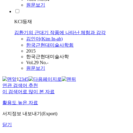
원문보기
KCI등재
김환기의 근대기 작품에 나타난 체험과 감각
김인아(
Kim
In-ah)
한국근현대미술사학회
2015
한국근현대미술사학
Vol.29 No.-
원문보기
1
2
3
4
5
연관 검색어 추천
이 검색어로 많이 본 자료
활용도 높은 자료
서지정보 내보내기(Export)
닫기