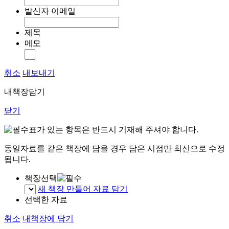
발신자 이메일
제목
메모
취소
내보내기
내책장담기
닫기
표가 있는 항목은 반드시 기재해 주셔야 합니다.
동일자료를 같은 책장에 담을 경우 담은 시점만 최신으로 수정
됩니다.
책장선택
새 책장 만들어 자료 담기
선택한 자료
취소
내책장에 담기