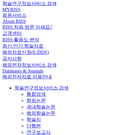
학술연구정보서비스 검색
MYRISS
회원서비스
About RISS
RISS 처음 방문 이세요?
고객센터
RISS 활용도 분석
최신/인기 학술자료
해외자료신청(E-DDS)
공지사항
해외전자정보서비스 검색
Databases & Journals
해외전자자료 이용안내
학술연구정보서비스 검색
통합검색
학위논문
국내학술논문
해외학술논문
학술지
단행본
연구보고서