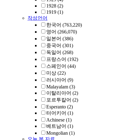
1928
(2)
1919
(1)
작성언어
한국어
(763,220)
영어
(266,070)
일본어
(386)
중국어
(301)
독일어
(268)
프랑스어
(192)
스페인어
(44)
미상
(22)
러시아어
(9)
Malayalam
(3)
이탈리아어
(2)
포르투칼어
(2)
Esperanto
(2)
터어키어
(1)
Achinese
(1)
베트남어
(1)
Mongolian
(1)
오늘 본 자료