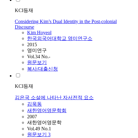
KCI등재
Considering Kim’s Dual Identity in the Post-colonial
Discourse
Kim
Hoyeol
한국외국어대학교 영미연구소
2015
영미연구
Vol.34 No.-
원문보기
복사/대출신청
KCI등재
김은국 소설에 나타난 자서전적 요소
김욱동
새한영어영문학회
2007
새한영어영문학
Vol.49 No.1
원문보기
3