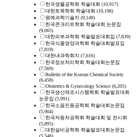
한국생물공학회 학술대회
(10,917)
대한토목학회 학술대회
(10,198)
원예과학기술지
(9,149)
한국콘크리트학회 학술대회 논문집
(9,065)
대한피부과학회 학술발표대회집
(7,839)
한국식품영양과학회 학술대회발표집
(7,819)
대한내과학회지
(7,616)
한국정보처리학회 학술대회논문집
(7,569)
Bulletin of the Korean Chemical Society
(6,458)
Obstetrics & Gynecology Science
(6,205)
한국생산제조시스템학회 학술발표대회
논문집
(5,991)
한국소음진동공학회 학술대회논문집
(5,904)
한국자동차공학회 학술대회 및 전시회
(5,895)
대한설비공학회 학술발표대회논문집
(5,548)