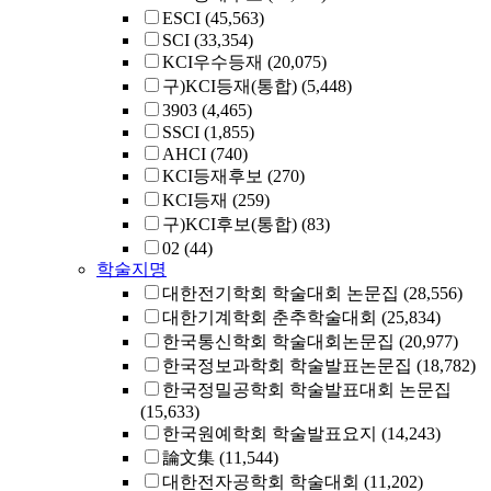
ESCI
(45,563)
SCI
(33,354)
KCI우수등재
(20,075)
구)KCI등재(통합)
(5,448)
3903
(4,465)
SSCI
(1,855)
AHCI
(740)
KCI등재후보
(270)
KCI등재
(259)
구)KCI후보(통합)
(83)
02
(44)
학술지명
대한전기학회 학술대회 논문집
(28,556)
대한기계학회 춘추학술대회
(25,834)
한국통신학회 학술대회논문집
(20,977)
한국정보과학회 학술발표논문집
(18,782)
한국정밀공학회 학술발표대회 논문집
(15,633)
한국원예학회 학술발표요지
(14,243)
論文集
(11,544)
대한전자공학회 학술대회
(11,202)