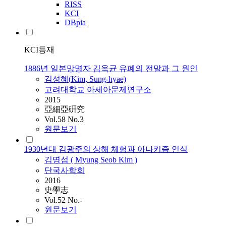
RISS
KCI
DBpia
KCI등재
1886년 일본망명자 김옥균 유폐의 전말과 그 원인
김성혜(
Kim
, Sung-hyae)
고려대학교 아세아문제연구소
2015
亞細亞硏究
Vol.58 No.3
원문보기
1930년대 김광주의 상해 체험과 아나키즘 인식
김명섭 ( Myung Seob
Kim
)
단국사학회
2016
史學志
Vol.52 No.-
원문보기