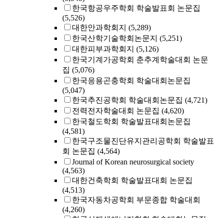
한국항공우주학회 학술발표회 논문집
(5,526)
대한안과학회지
(5,289)
한국산학기술학회논문지
(5,251)
대한피부과학회지
(5,126)
한국기계가공학회 춘추계학술대회 논문
집
(5,076)
한국응용곤충학회 학술대회논문집
(5,047)
한국추진공학회 학술대회논문집
(4,721)
전력전자학술대회 논문집
(4,620)
한국철도학회 학술발표대회논문집
(4,581)
한국구조물진단유지관리공학회 학술발표
회 논문집
(4,564)
Journal of Korean neurosurgical society
(4,563)
대한건축학회 학술발표대회 논문집
(4,513)
한국자동차공학회 부문종합 학술대회
(4,260)