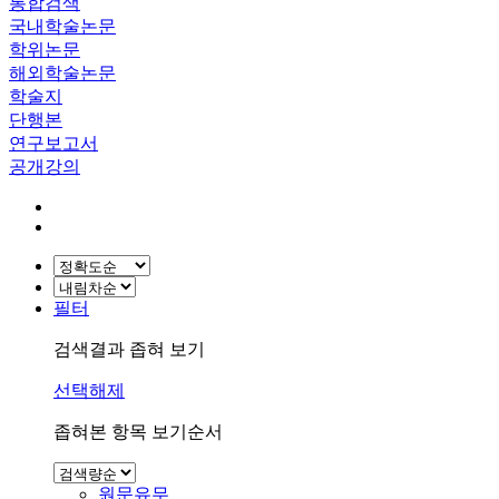
통합검색
국내학술논문
학위논문
해외학술논문
학술지
단행본
연구보고서
공개강의
필터
검색결과 좁혀 보기
선택해제
좁혀본 항목 보기순서
원문유무