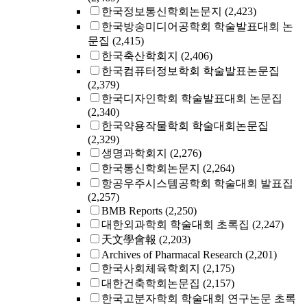
한국정보통신학회논문지
(2,423)
한국방송미디어공학회 학술발표대회 논
문집
(2,415)
한국축산학회지
(2,406)
한국컴퓨터정보학회 학술발표논문집
(2,379)
한국디자인학회 학술발표대회 논문집
(2,340)
한국약용작물학회 학술대회논문집
(2,329)
생명과학회지
(2,276)
한국통신학회논문지
(2,264)
항공우주시스템공학회 학술대회 발표집
(2,257)
BMB Reports
(2,250)
대한외과학회 학술대회 초록집
(2,247)
天文學會報
(2,203)
Archives of Pharmacal Research
(2,201)
한국사회체육학회지
(2,175)
대한건축학회논문집
(2,157)
한국고분자학회 학술대회 연구논문 초록