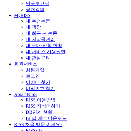
연구보고서
공개강의
MyRISS
내 추천논문
내 책장
내 최근 본 논문
내 저작물관리
내 구매·신청 현황
내 서비스 사용권한
내 관심 DB
회원서비스
회원가입
로그인
아이디 찾기
비밀번호 찾기
About RISS
RISS 이용방법
RISS 지식더하기
DB연계 현황
BI 및 배너 다운로드
RISS 처음 방문 이세요?
RISS란?