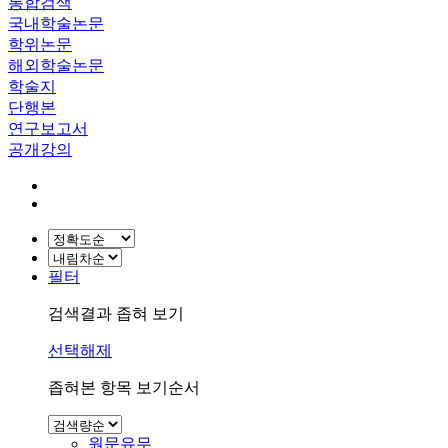
통합검색
국내학술논문
학위논문
해외학술논문
학술지
단행본
연구보고서
공개강의
필터
검색결과 좁혀 보기
선택해제
좁혀본 항목 보기순서
원문유무