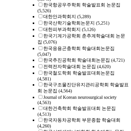
한국항공우주학회 학술발표회 논문집
(5,526)
대한안과학회지
(5,289)
한국산학기술학회논문지
(5,251)
대한피부과학회지
(5,126)
한국기계가공학회 춘추계학술대회 논문
집
(5,076)
한국응용곤충학회 학술대회논문집
(5,047)
한국추진공학회 학술대회논문집
(4,721)
전력전자학술대회 논문집
(4,620)
한국철도학회 학술발표대회논문집
(4,581)
한국구조물진단유지관리공학회 학술발표
회 논문집
(4,564)
Journal of Korean neurosurgical society
(4,563)
대한건축학회 학술발표대회 논문집
(4,513)
한국자동차공학회 부문종합 학술대회
(4,260)