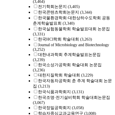
(3,464)
전기학회논문지
(3,405)
한국콘텐츠학회논문지
(3,344)
한국물환경학회·대한상하수도학회 공동
춘계학술발표회
(3,340)
한국실험동물학회 학술발표대회 논문집
(3,331)
한국HCI학회 학술대회
(3,263)
Journal of Microbiology and Biotechnology
(3,252)
대한내과학회 추계학술발표논문집
(3,239)
한국소성가공학회 학술대회 논문집
(3,236)
대한지질학회 학술대회
(3,229)
한국자동차공학회 춘 추계 학술대회 논문
집
(3,213)
한국식품과학회지
(3,131)
한국조명·전기설비학회 학술대회논문집
(3,067)
한국정밀공학회지
(3,058)
학습자중심교과교육연구
(3,008)