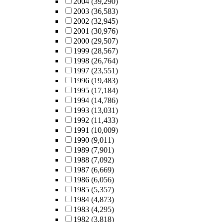
2004
(39,290)
2003
(36,583)
2002
(32,945)
2001
(30,976)
2000
(29,507)
1999
(28,567)
1998
(26,764)
1997
(23,551)
1996
(19,483)
1995
(17,184)
1994
(14,786)
1993
(13,031)
1992
(11,433)
1991
(10,009)
1990
(9,011)
1989
(7,901)
1988
(7,092)
1987
(6,669)
1986
(6,056)
1985
(5,357)
1984
(4,873)
1983
(4,295)
1982
(3,818)