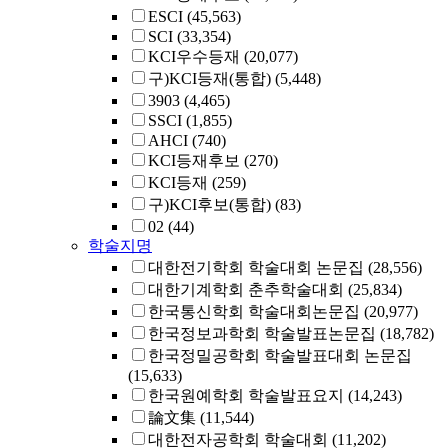
ESCI
(45,563)
SCI
(33,354)
KCI우수등재
(20,077)
구)KCI등재(통합)
(5,448)
3903
(4,465)
SSCI
(1,855)
AHCI
(740)
KCI등재후보
(270)
KCI등재
(259)
구)KCI후보(통합)
(83)
02
(44)
학술지명
대한전기학회 학술대회 논문집
(28,556)
대한기계학회 춘추학술대회
(25,834)
한국통신학회 학술대회논문집
(20,977)
한국정보과학회 학술발표논문집
(18,782)
한국정밀공학회 학술발표대회 논문집
(15,633)
한국원예학회 학술발표요지
(14,243)
論文集
(11,544)
대한전자공학회 학술대회
(11,202)