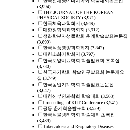
한국신재생에너지학회 학술대회논문집
(3,994)
THE JOURNAL OF THE KOREAN
PHYSICAL SOCIETY
(3,971)
한국체육과학회지
(3,949)
대한정형외과학회지
(3,912)
생화학분자생물학회 춘계학술발표논문집
(3,899)
한국식품영양과학회지
(3,842)
대한소화기학회지
(3,797)
한국토양비료학회 학술발표회 초록집
(3,780)
한국자기학회 학술연구발표회 논문개요
집
(3,749)
한국농업기계학회 학술발표논문집
(3,647)
대한산부인과학회 학술대회
(3,563)
Proceedings of KIIT Conference
(3,541)
공동 춘계학술발표회
(3,529)
한국식물병리학회 학술대회 초록집
(3,489)
Tuberculosis and Respiratory Diseases