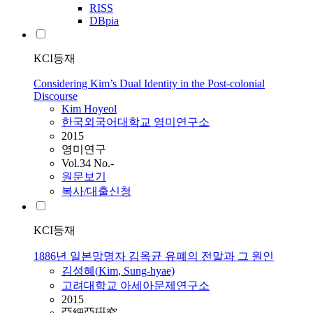
RISS
DBpia
KCI등재
Considering Kim’s Dual Identity in the Post-colonial
Discourse
Kim
Hoyeol
한국외국어대학교 영미연구소
2015
영미연구
Vol.34 No.-
원문보기
복사/대출신청
KCI등재
1886년 일본망명자 김옥균 유폐의 전말과 그 원인
김성혜(
Kim
, Sung-hyae)
고려대학교 아세아문제연구소
2015
亞細亞硏究