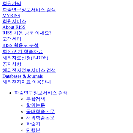
회원가입
학술연구정보서비스 검색
MYRISS
회원서비스
About RISS
RISS 처음 방문 이세요?
고객센터
RISS 활용도 분석
최신/인기 학술자료
해외자료신청(E-DDS)
공지사항
해외전자정보서비스 검색
Databases & Journals
해외전자자료 이용안내
학술연구정보서비스 검색
통합검색
학위논문
국내학술논문
해외학술논문
학술지
단행본