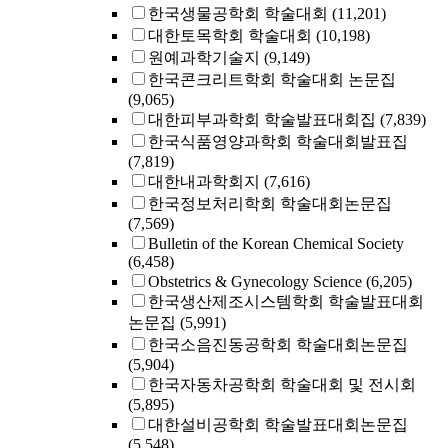
한국생물공학회 학술대회
(11,201)
대한토목학회 학술대회
(10,198)
원예과학기술지
(9,149)
한국콘크리트학회 학술대회 논문집
(9,065)
대한피부과학회 학술발표대회집
(7,839)
한국식품영양과학회 학술대회발표집
(7,819)
대한내과학회지
(7,616)
한국정보처리학회 학술대회논문집
(7,569)
Bulletin of the Korean Chemical Society
(6,458)
Obstetrics & Gynecology Science
(6,205)
한국생산제조시스템학회 학술발표대회
논문집
(5,991)
한국소음진동공학회 학술대회논문집
(5,904)
한국자동차공학회 학술대회 및 전시회
(5,895)
대한설비공학회 학술발표대회논문집
(5,548)