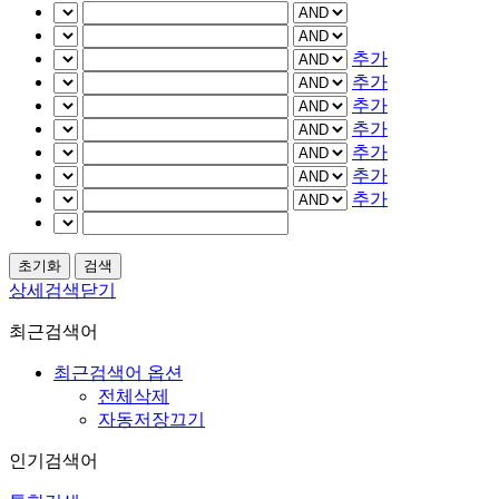
추가
추가
추가
추가
추가
추가
추가
상세검색닫기
최근검색어
최근검색어 옵션
전체삭제
자동저장끄기
인기검색어