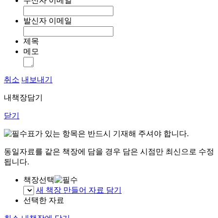
수신자 이메일
발신자 이메일
제목
메모
취소
내보내기
내책장담기
닫기
표가 있는 항목은 반드시 기재해 주셔야 합니다.
동일자료를 같은 책장에 담을 경우 담은 시점만 최신으로 수정
됩니다.
책장선택
새 책장 만들어 자료 담기
선택한 자료