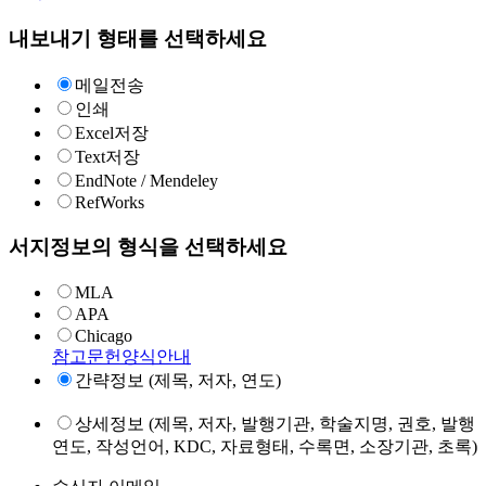
내보내기 형태를 선택하세요
메일전송
인쇄
Excel저장
Text저장
EndNote / Mendeley
RefWorks
서지정보의 형식을 선택하세요
MLA
APA
Chicago
참고문헌양식안내
간략정보 (제목, 저자, 연도)
상세정보 (제목, 저자, 발행기관, 학술지명, 권호, 발행
연도, 작성언어, KDC, 자료형태, 수록면, 소장기관, 초록)