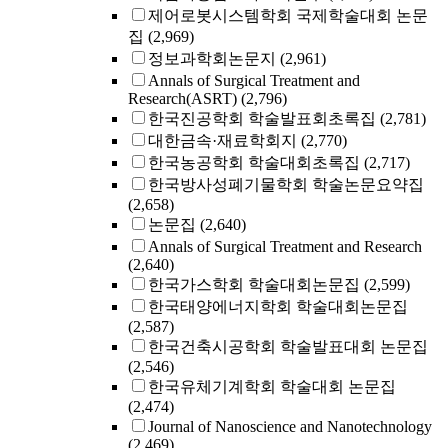
제어로봇시스템학회 국제학술대회 논문
집
(2,969)
정보과학회논문지
(2,961)
Annals of Surgical Treatment and
Research(ASRT)
(2,796)
한국진공학회 학술발표회초록집
(2,781)
대한금속·재료학회지
(2,770)
한국농공학회 학술대회초록집
(2,717)
한국방사성폐기물학회 학술논문요약집
(2,658)
논문집
(2,640)
Annals of Surgical Treatment and Research
(2,640)
한국가스학회 학술대회논문집
(2,599)
한국태양에너지학회 학술대회논문집
(2,587)
한국건축시공학회 학술발표대회 논문집
(2,546)
한국유체기계학회 학술대회 논문집
(2,474)
Journal of Nanoscience and Nanotechnology
(2,469)