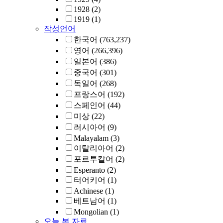
1928
(2)
1919
(1)
작성언어
한국어
(763,237)
영어
(266,396)
일본어
(386)
중국어
(301)
독일어
(268)
프랑스어
(192)
스페인어
(44)
미상
(22)
러시아어
(9)
Malayalam
(3)
이탈리아어
(2)
포르투칼어
(2)
Esperanto
(2)
터어키어
(1)
Achinese
(1)
베트남어
(1)
Mongolian
(1)
오늘 본 자료