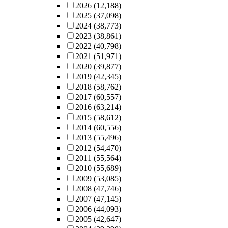
2026
(12,188)
2025
(37,098)
2024
(38,773)
2023
(38,861)
2022
(40,798)
2021
(51,971)
2020
(39,877)
2019
(42,345)
2018
(58,762)
2017
(60,557)
2016
(63,214)
2015
(58,612)
2014
(60,556)
2013
(55,496)
2012
(54,470)
2011
(55,564)
2010
(55,689)
2009
(53,085)
2008
(47,746)
2007
(47,145)
2006
(44,093)
2005
(42,647)