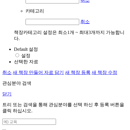
취소
카테고리
취소
책장카테고리 설정은 최소1개 ~ 최대3개까지 가능합니
다.
Default 설정
설정
선택한 자료
취소
새 책장 만들어 자료 담기
새 책장 등록
새 책장 수정
관심분야 검색
닫기
트리 또는 검색을 통해 관심분야를 선택 하신 후
등록
버튼을
클릭 하십시오.