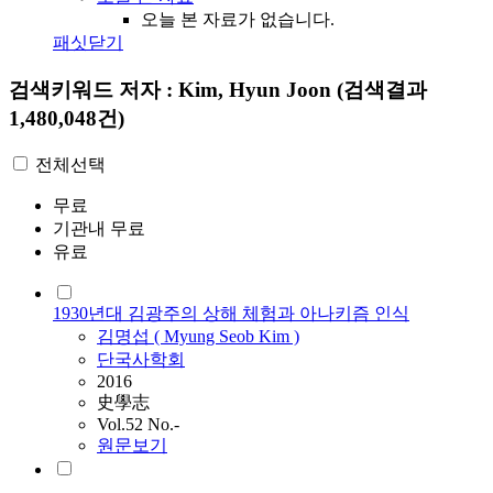
오늘 본 자료가 없습니다.
패싯닫기
검색키워드
저자 : Kim, Hyun Joon
(검색결과
1,480,048건)
전체선택
무료
기관내 무료
유료
1930년대 김광주의 상해 체험과 아나키즘 인식
김명섭 ( Myung Seob
Kim
)
단국사학회
2016
史學志
Vol.52 No.-
원문보기