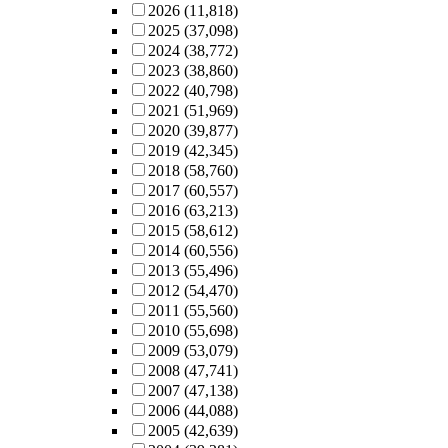
2026
(11,818)
2025
(37,098)
2024
(38,772)
2023
(38,860)
2022
(40,798)
2021
(51,969)
2020
(39,877)
2019
(42,345)
2018
(58,760)
2017
(60,557)
2016
(63,213)
2015
(58,612)
2014
(60,556)
2013
(55,496)
2012
(54,470)
2011
(55,560)
2010
(55,698)
2009
(53,079)
2008
(47,741)
2007
(47,138)
2006
(44,088)
2005
(42,639)