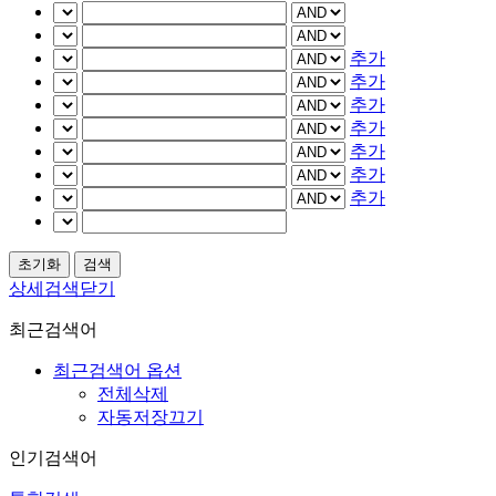
추가
추가
추가
추가
추가
추가
추가
상세검색닫기
최근검색어
최근검색어 옵션
전체삭제
자동저장끄기
인기검색어