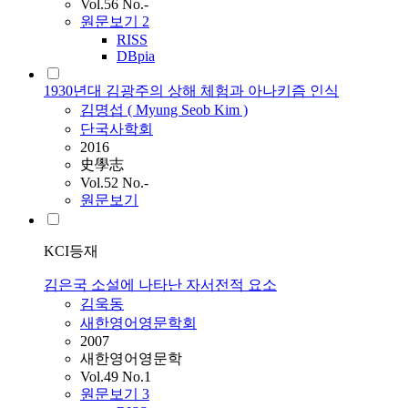
Vol.56 No.-
원문보기
2
RISS
DBpia
1930년대 김광주의 상해 체험과 아나키즘 인식
김명섭 ( Myung Seob
Kim
)
단국사학회
2016
史學志
Vol.52 No.-
원문보기
KCI등재
김은국 소설에 나타난 자서전적 요소
김욱동
새한영어영문학회
2007
새한영어영문학
Vol.49 No.1
원문보기
3