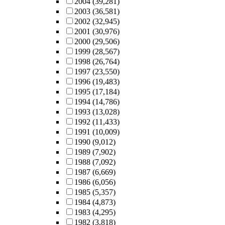
2004
(39,281)
2003
(36,581)
2002
(32,945)
2001
(30,976)
2000
(29,506)
1999
(28,567)
1998
(26,764)
1997
(23,550)
1996
(19,483)
1995
(17,184)
1994
(14,786)
1993
(13,028)
1992
(11,433)
1991
(10,009)
1990
(9,012)
1989
(7,902)
1988
(7,092)
1987
(6,669)
1986
(6,056)
1985
(5,357)
1984
(4,873)
1983
(4,295)
1982
(3,818)