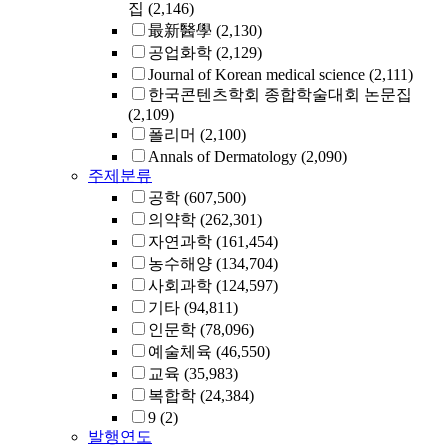
집
(2,146)
最新醫學
(2,130)
공업화학
(2,129)
Journal of Korean medical science
(2,111)
한국콘텐츠학회 종합학술대회 논문집
(2,109)
폴리머
(2,100)
Annals of Dermatology
(2,090)
주제분류
공학
(607,500)
의약학
(262,301)
자연과학
(161,454)
농수해양
(134,704)
사회과학
(124,597)
기타
(94,811)
인문학
(78,096)
예술체육
(46,550)
교육
(35,983)
복합학
(24,384)
9
(2)
발행연도