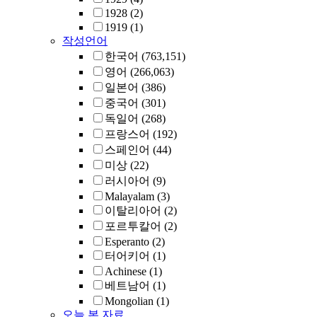
1928
(2)
1919
(1)
작성언어
한국어
(763,151)
영어
(266,063)
일본어
(386)
중국어
(301)
독일어
(268)
프랑스어
(192)
스페인어
(44)
미상
(22)
러시아어
(9)
Malayalam
(3)
이탈리아어
(2)
포르투칼어
(2)
Esperanto
(2)
터어키어
(1)
Achinese
(1)
베트남어
(1)
Mongolian
(1)
오늘 본 자료