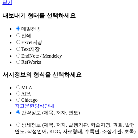
닫기
내보내기 형태를 선택하세요
메일전송
인쇄
Excel저장
Text저장
EndNote / Mendeley
RefWorks
서지정보의 형식을 선택하세요
MLA
APA
Chicago
참고문헌양식안내
간략정보 (제목, 저자, 연도)
상세정보 (제목, 저자, 발행기관, 학술지명, 권호, 발행
연도, 작성언어, KDC, 자료형태, 수록면, 소장기관, 초록)