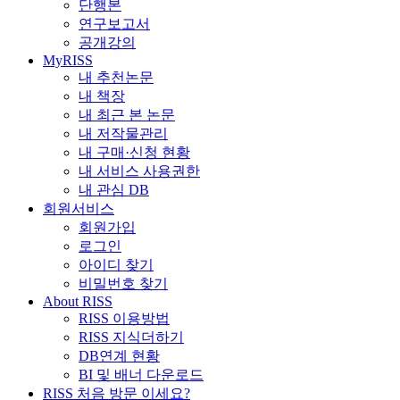
단행본
연구보고서
공개강의
MyRISS
내 추천논문
내 책장
내 최근 본 논문
내 저작물관리
내 구매·신청 현황
내 서비스 사용권한
내 관심 DB
회원서비스
회원가입
로그인
아이디 찾기
비밀번호 찾기
About RISS
RISS 이용방법
RISS 지식더하기
DB연계 현황
BI 및 배너 다운로드
RISS 처음 방문 이세요?