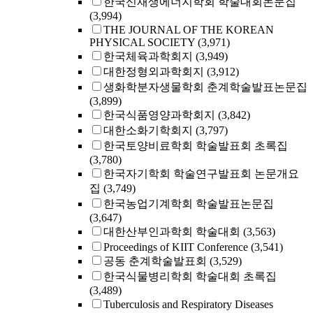
한국신재생에너지학회 학술대회논문집
(3,994)
THE JOURNAL OF THE KOREAN
PHYSICAL SOCIETY
(3,971)
한국체육과학회지
(3,949)
대한정형외과학회지
(3,912)
생화학분자생물학회 춘계학술발표논문집
(3,899)
한국식품영양과학회지
(3,842)
대한소화기학회지
(3,797)
한국토양비료학회 학술발표회 초록집
(3,780)
한국자기학회 학술연구발표회 논문개요
집
(3,749)
한국농업기계학회 학술발표논문집
(3,647)
대한산부인과학회 학술대회
(3,563)
Proceedings of KIIT Conference
(3,541)
공동 춘계학술발표회
(3,529)
한국식물병리학회 학술대회 초록집
(3,489)
Tuberculosis and Respiratory Diseases