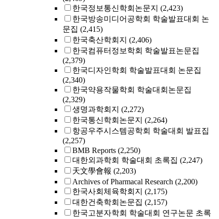
한국정보통신학회논문지
(2,423)
한국방송미디어공학회 학술발표대회 논
문집
(2,415)
한국축산학회지
(2,406)
한국컴퓨터정보학회 학술발표논문집
(2,379)
한국디자인학회 학술발표대회 논문집
(2,340)
한국약용작물학회 학술대회논문집
(2,329)
생명과학회지
(2,272)
한국통신학회논문지
(2,264)
항공우주시스템공학회 학술대회 발표집
(2,257)
BMB Reports
(2,250)
대한외과학회 학술대회 초록집
(2,247)
天文學會報
(2,203)
Archives of Pharmacal Research
(2,200)
한국사회체육학회지
(2,175)
대한건축학회논문집
(2,157)
한국고분자학회 학술대회 연구논문 초록