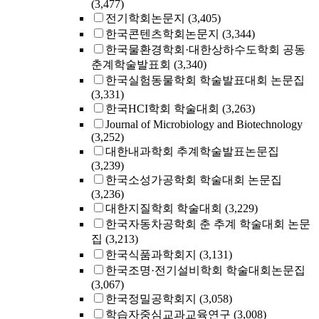
(3,477)
전기학회논문지
(3,405)
한국콘텐츠학회논문지
(3,344)
한국물환경학회·대한상하수도학회 공동
춘계학술발표회
(3,340)
한국실험동물학회 학술발표대회 논문집
(3,331)
한국HCI학회 학술대회
(3,263)
Journal of Microbiology and Biotechnology
(3,252)
대한내과학회 추계학술발표논문집
(3,239)
한국소성가공학회 학술대회 논문집
(3,236)
대한지질학회 학술대회
(3,229)
한국자동차공학회 춘 추계 학술대회 논문
집
(3,213)
한국식품과학회지
(3,131)
한국조명·전기설비학회 학술대회논문집
(3,067)
한국정밀공학회지
(3,058)
학습자중심교과교육연구
(3,008)