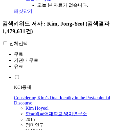
오늘 본 자료가 없습니다.
패싯닫기
검색키워드
저자 : Kim, Jong-Yeol
(검색결과
1,479,631건)
전체선택
무료
기관내 무료
유료
KCI등재
Considering Kim’s Dual Identity in the Post-colonial
Discourse
Kim
Hoyeol
한국외국어대학교 영미연구소
2015
영미연구