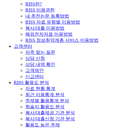
RISS란?
RISS 이용권한
내 추천논문 등록방법
RISS 자료 유형별 이용방법
복사/대출 이용방법
해외전자자료 이용방법
RISS 정보취약계층 서비스 이용방법
고객센터
자주 찾는 질문
상담 신청
상담 내역 확인
고객제안
신고센터
RISS 활용도 분석
자료 현황 통계
최근 이용통계 분석
주제별 활용통계 분석
학술지 활용도 분석
복사/대출제공 기관 분석
복사/대출신청 기관 분석
활용도 높은 주제