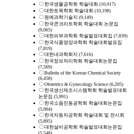
한국생물공학회 학술대회
(10,917)
대한토목학회 학술대회
(10,198)
원예과학기술지
(9,149)
한국콘크리트학회 학술대회 논문집
(9,065)
대한피부과학회 학술발표대회집
(7,839)
한국식품영양과학회 학술대회발표집
(7,819)
대한내과학회지
(7,616)
한국정보처리학회 학술대회논문집
(7,569)
Bulletin of the Korean Chemical Society
(6,458)
Obstetrics & Gynecology Science
(6,205)
한국생산제조시스템학회 학술발표대회
논문집
(5,991)
한국소음진동공학회 학술대회논문집
(5,904)
한국자동차공학회 학술대회 및 전시회
(5,895)
대한설비공학회 학술발표대회논문집
(5,548)