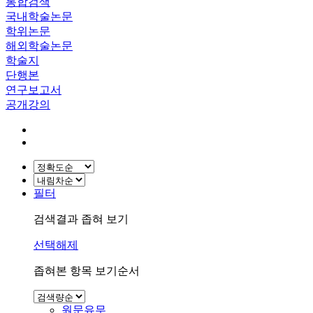
통합검색
국내학술논문
학위논문
해외학술논문
학술지
단행본
연구보고서
공개강의
필터
검색결과 좁혀 보기
선택해제
좁혀본 항목 보기순서
원문유무