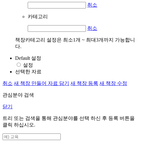
취소
카테고리
취소
책장카테고리 설정은 최소1개 ~ 최대3개까지 가능합니
다.
Default 설정
설정
선택한 자료
취소
새 책장 만들어 자료 담기
새 책장 등록
새 책장 수정
관심분야 검색
닫기
트리 또는 검색을 통해 관심분야를 선택 하신 후
등록
버튼을
클릭 하십시오.