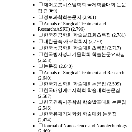
제어로봇시스템학회 국제학술대회 논문
집
(2,969)
정보과학회논문지
(2,961)
Annals of Surgical Treatment and
Research(ASRT)
(2,796)
한국진공학회 학술발표회초록집
(2,781)
대한금속·재료학회지
(2,770)
한국농공학회 학술대회초록집
(2,717)
한국방사성폐기물학회 학술논문요약집
(2,658)
논문집
(2,640)
Annals of Surgical Treatment and Research
(2,640)
한국가스학회 학술대회논문집
(2,599)
한국태양에너지학회 학술대회논문집
(2,587)
한국건축시공학회 학술발표대회 논문집
(2,546)
한국유체기계학회 학술대회 논문집
(2,474)
Journal of Nanoscience and Nanotechnology
(2,469)