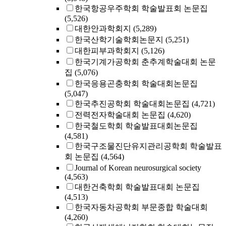
한국항공우주학회 학술발표회 논문집
(5,526)
대한안과학회지
(5,289)
한국산학기술학회논문지
(5,251)
대한피부과학회지
(5,126)
한국기계가공학회 춘추계학술대회 논문
집
(5,076)
한국응용곤충학회 학술대회논문집
(5,047)
한국추진공학회 학술대회논문집
(4,721)
전력전자학술대회 논문집
(4,620)
한국철도학회 학술발표대회논문집
(4,581)
한국구조물진단유지관리공학회 학술발표
회 논문집
(4,564)
Journal of Korean neurosurgical society
(4,563)
대한건축학회 학술발표대회 논문집
(4,513)
한국자동차공학회 부문종합 학술대회
(4,260)