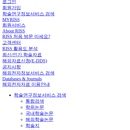
로그인
회원가입
학술연구정보서비스 검색
MYRISS
회원서비스
About RISS
RISS 처음 방문 이세요?
고객센터
RISS 활용도 분석
최신/인기 학술자료
해외자료신청(E-DDS)
공지사항
해외전자정보서비스 검색
Databases & Journals
해외전자자료 이용안내
학술연구정보서비스 검색
통합검색
학위논문
국내학술논문
해외학술논문
학술지