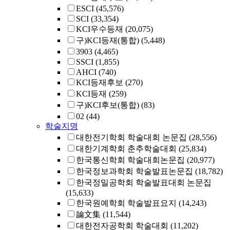
ESCI
(45,576)
SCI
(33,354)
KCI우수등재
(20,075)
구)KCI등재(통합)
(5,448)
3903
(4,465)
SSCI
(1,855)
AHCI
(740)
KCI등재후보
(270)
KCI등재
(259)
구)KCI후보(통합)
(83)
02
(44)
학술지명
대한전기학회 학술대회 논문집
(28,556)
대한기계학회 춘추학술대회
(25,834)
한국통신학회 학술대회논문집
(20,977)
한국정보과학회 학술발표논문집
(18,782)
한국정밀공학회 학술발표대회 논문집
(15,633)
한국원예학회 학술발표요지
(14,243)
論文集
(11,544)
대한전자공학회 학술대회
(11,202)