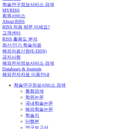
학술연구정보서비스 검색
MYRISS
회원서비스
About RISS
RISS 처음 방문 이세요?
고객센터
RISS 활용도 분석
최신/인기 학술자료
해외자료신청(E-DDS)
공지사항
해외전자정보서비스 검색
Databases & Journals
해외전자자료 이용안내
학술연구정보서비스 검색
통합검색
학위논문
국내학술논문
해외학술논문
학술지
단행본
연구보고서