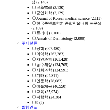
집
(2,146)
最新醫學
(2,130)
공업화학
(2,129)
Journal of Korean medical science
(2,111)
한국콘텐츠학회 종합학술대회 논문집
(2,109)
폴리머
(2,100)
Annals of Dermatology
(2,090)
주제분류
공학
(607,480)
의약학
(262,283)
자연과학
(161,428)
농수해양
(134,705)
사회과학
(124,591)
기타
(94,811)
인문학
(78,082)
예술체육
(46,550)
교육
(35,974)
복합학
(24,384)
9
(2)
발행연도