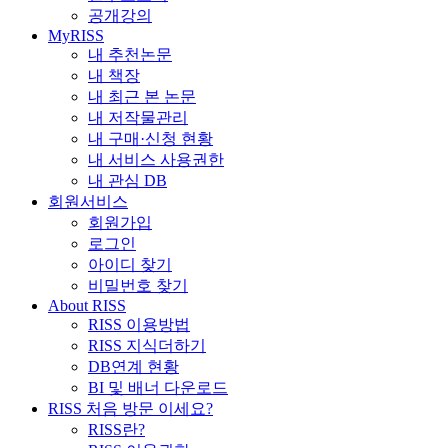
공개강의
MyRISS
내 추천논문
내 책장
내 최근 본 논문
내 저작물관리
내 구매·신청 현황
내 서비스 사용권한
내 관심 DB
회원서비스
회원가입
로그인
아이디 찾기
비밀번호 찾기
About RISS
RISS 이용방법
RISS 지식더하기
DB연계 현황
BI 및 배너 다운로드
RISS 처음 방문 이세요?
RISS란?