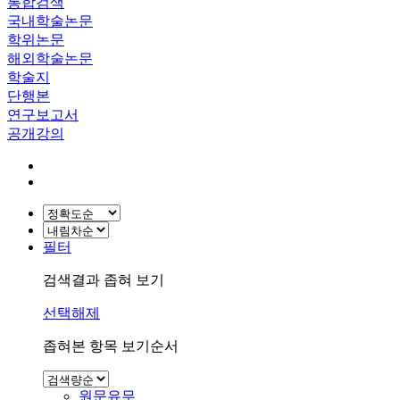
통합검색
국내학술논문
학위논문
해외학술논문
학술지
단행본
연구보고서
공개강의
필터
검색결과 좁혀 보기
선택해제
좁혀본 항목 보기순서
원문유무