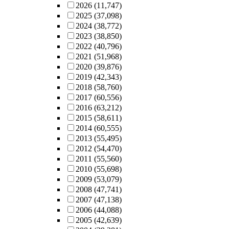
2026
(11,747)
2025
(37,098)
2024
(38,772)
2023
(38,850)
2022
(40,796)
2021
(51,968)
2020
(39,876)
2019
(42,343)
2018
(58,760)
2017
(60,556)
2016
(63,212)
2015
(58,611)
2014
(60,555)
2013
(55,495)
2012
(54,470)
2011
(55,560)
2010
(55,698)
2009
(53,079)
2008
(47,741)
2007
(47,138)
2006
(44,088)
2005
(42,639)