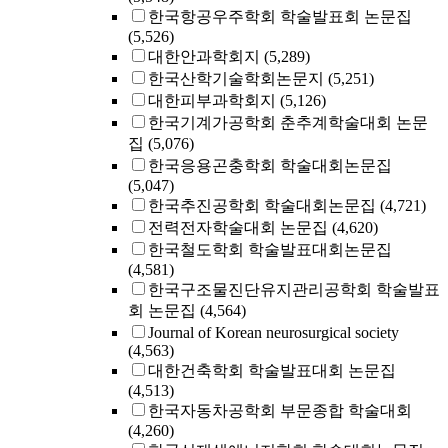
한국항공우주학회 학술발표회 논문집
(5,526)
대한안과학회지
(5,289)
한국산학기술학회논문지
(5,251)
대한피부과학회지
(5,126)
한국기계가공학회 춘추계학술대회 논문
집
(5,076)
한국응용곤충학회 학술대회논문집
(5,047)
한국추진공학회 학술대회논문집
(4,721)
전력전자학술대회 논문집
(4,620)
한국철도학회 학술발표대회논문집
(4,581)
한국구조물진단유지관리공학회 학술발표
회 논문집
(4,564)
Journal of Korean neurosurgical society
(4,563)
대한건축학회 학술발표대회 논문집
(4,513)
한국자동차공학회 부문종합 학술대회
(4,260)