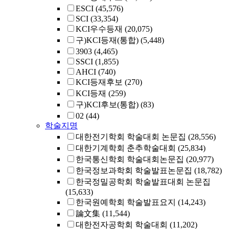
ESCI
(45,576)
SCI
(33,354)
KCI우수등재
(20,075)
구)KCI등재(통합)
(5,448)
3903
(4,465)
SSCI
(1,855)
AHCI
(740)
KCI등재후보
(270)
KCI등재
(259)
구)KCI후보(통합)
(83)
02
(44)
학술지명
대한전기학회 학술대회 논문집
(28,556)
대한기계학회 춘추학술대회
(25,834)
한국통신학회 학술대회논문집
(20,977)
한국정보과학회 학술발표논문집
(18,782)
한국정밀공학회 학술발표대회 논문집
(15,633)
한국원예학회 학술발표요지
(14,243)
論文集
(11,544)
대한전자공학회 학술대회
(11,202)