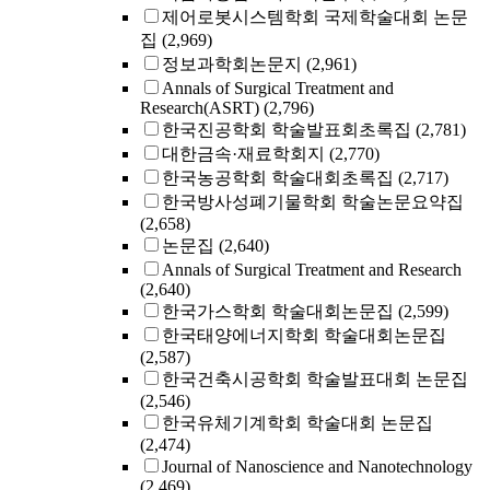
제어로봇시스템학회 국제학술대회 논문
집
(2,969)
정보과학회논문지
(2,961)
Annals of Surgical Treatment and
Research(ASRT)
(2,796)
한국진공학회 학술발표회초록집
(2,781)
대한금속·재료학회지
(2,770)
한국농공학회 학술대회초록집
(2,717)
한국방사성폐기물학회 학술논문요약집
(2,658)
논문집
(2,640)
Annals of Surgical Treatment and Research
(2,640)
한국가스학회 학술대회논문집
(2,599)
한국태양에너지학회 학술대회논문집
(2,587)
한국건축시공학회 학술발표대회 논문집
(2,546)
한국유체기계학회 학술대회 논문집
(2,474)
Journal of Nanoscience and Nanotechnology
(2,469)