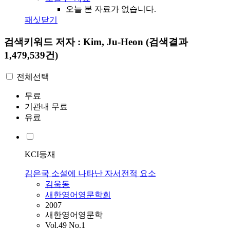
오늘 본 자료가 없습니다.
패싯닫기
검색키워드
저자 : Kim, Ju-Heon
(검색결과
1,479,539건)
전체선택
무료
기관내 무료
유료
KCI등재
김은국 소설에 나타난 자서전적 요소
김욱동
새한영어영문학회
2007
새한영어영문학
Vol.49 No.1