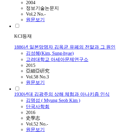
2004
정보기술논문지
Vol.2 No.-
원문보기
KCI등재
1886년 일본망명자 김옥균 유폐의 전말과 그 원인
김성혜(
Kim
, Sung-hyae)
고려대학교 아세아문제연구소
2015
亞細亞硏究
Vol.58 No.3
원문보기
1930년대 김광주의 상해 체험과 아나키즘 인식
김명섭 ( Myung Seob
Kim
)
단국사학회
2016
史學志
Vol.52 No.-
원문보기