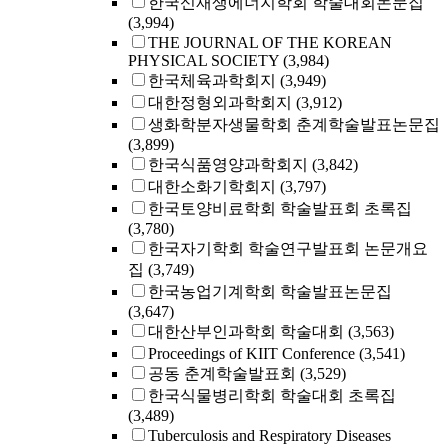
한국신재생에너지학회 학술대회논문집
(3,994)
THE JOURNAL OF THE KOREAN
PHYSICAL SOCIETY
(3,984)
한국체육과학회지
(3,949)
대한정형외과학회지
(3,912)
생화학분자생물학회 춘계학술발표논문집
(3,899)
한국식품영양과학회지
(3,842)
대한소화기학회지
(3,797)
한국토양비료학회 학술발표회 초록집
(3,780)
한국자기학회 학술연구발표회 논문개요
집
(3,749)
한국농업기계학회 학술발표논문집
(3,647)
대한산부인과학회 학술대회
(3,563)
Proceedings of KIIT Conference
(3,541)
공동 춘계학술발표회
(3,529)
한국식물병리학회 학술대회 초록집
(3,489)
Tuberculosis and Respiratory Diseases