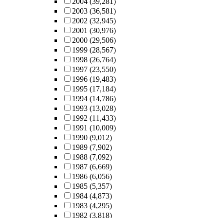
2004
(39,281)
2003
(36,581)
2002
(32,945)
2001
(30,976)
2000
(29,506)
1999
(28,567)
1998
(26,764)
1997
(23,550)
1996
(19,483)
1995
(17,184)
1994
(14,786)
1993
(13,028)
1992
(11,433)
1991
(10,009)
1990
(9,012)
1989
(7,902)
1988
(7,092)
1987
(6,669)
1986
(6,056)
1985
(5,357)
1984
(4,873)
1983
(4,295)
1982
(3,818)