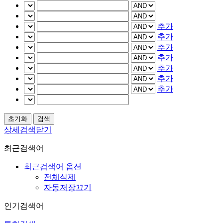
추가
추가
추가
추가
추가
추가
추가
상세검색닫기
최근검색어
최근검색어 옵션
전체삭제
자동저장끄기
인기검색어