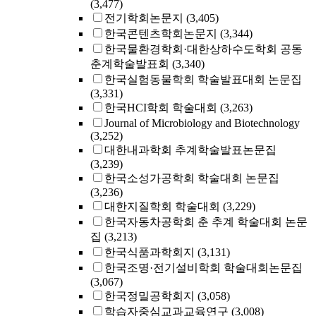
(3,477)
전기학회논문지
(3,405)
한국콘텐츠학회논문지
(3,344)
한국물환경학회·대한상하수도학회 공동
춘계학술발표회
(3,340)
한국실험동물학회 학술발표대회 논문집
(3,331)
한국HCI학회 학술대회
(3,263)
Journal of Microbiology and Biotechnology
(3,252)
대한내과학회 추계학술발표논문집
(3,239)
한국소성가공학회 학술대회 논문집
(3,236)
대한지질학회 학술대회
(3,229)
한국자동차공학회 춘 추계 학술대회 논문
집
(3,213)
한국식품과학회지
(3,131)
한국조명·전기설비학회 학술대회논문집
(3,067)
한국정밀공학회지
(3,058)
학습자중심교과교육연구
(3,008)