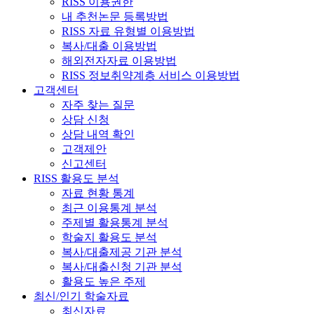
RISS 이용권한
내 추천논문 등록방법
RISS 자료 유형별 이용방법
복사/대출 이용방법
해외전자자료 이용방법
RISS 정보취약계층 서비스 이용방법
고객센터
자주 찾는 질문
상담 신청
상담 내역 확인
고객제안
신고센터
RISS 활용도 분석
자료 현황 통계
최근 이용통계 분석
주제별 활용통계 분석
학술지 활용도 분석
복사/대출제공 기관 분석
복사/대출신청 기관 분석
활용도 높은 주제
최신/인기 학술자료
최신자료