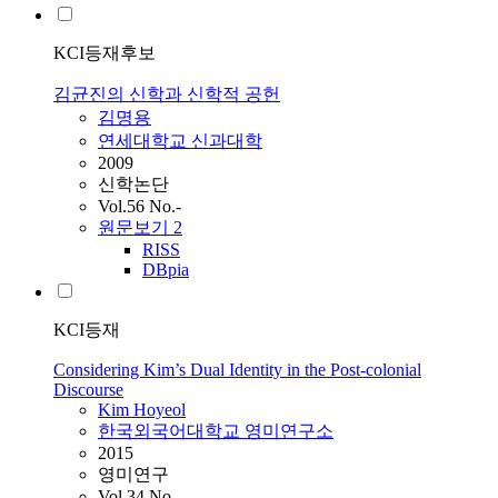
KCI등재후보
김균진의 신학과 신학적 공헌
김명용
연세대학교 신과대학
2009
신학논단
Vol.56 No.-
원문보기
2
RISS
DBpia
KCI등재
Considering Kim’s Dual Identity in the Post-colonial
Discourse
Kim
Hoyeol
한국외국어대학교 영미연구소
2015
영미연구
Vol.34 No.-