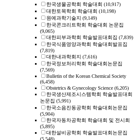
한국생물공학회 학술대회
(10,917)
대한토목학회 학술대회
(10,198)
원예과학기술지
(9,149)
한국콘크리트학회 학술대회 논문집
(9,065)
대한피부과학회 학술발표대회집
(7,839)
한국식품영양과학회 학술대회발표집
(7,819)
대한내과학회지
(7,616)
한국정보처리학회 학술대회논문집
(7,569)
Bulletin of the Korean Chemical Society
(6,458)
Obstetrics & Gynecology Science
(6,205)
한국생산제조시스템학회 학술발표대회
논문집
(5,991)
한국소음진동공학회 학술대회논문집
(5,904)
한국자동차공학회 학술대회 및 전시회
(5,895)
대한설비공학회 학술발표대회논문집
(5,548)