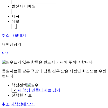
발신자 이메일
제목
메모
취소
내보내기
내책장담기
닫기
표가 있는 항목은 반드시 기재해 주셔야 합니다.
동일자료를 같은 책장에 담을 경우 담은 시점만 최신으로 수정
됩니다.
책장선택
새 책장 만들어 자료 담기
선택한 자료
취소
내책장에 담기