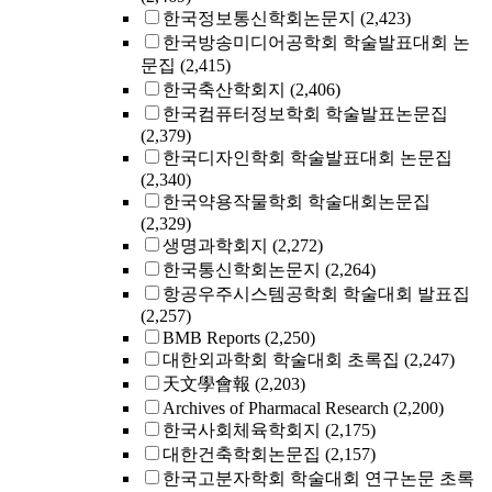
한국정보통신학회논문지
(2,423)
한국방송미디어공학회 학술발표대회 논
문집
(2,415)
한국축산학회지
(2,406)
한국컴퓨터정보학회 학술발표논문집
(2,379)
한국디자인학회 학술발표대회 논문집
(2,340)
한국약용작물학회 학술대회논문집
(2,329)
생명과학회지
(2,272)
한국통신학회논문지
(2,264)
항공우주시스템공학회 학술대회 발표집
(2,257)
BMB Reports
(2,250)
대한외과학회 학술대회 초록집
(2,247)
天文學會報
(2,203)
Archives of Pharmacal Research
(2,200)
한국사회체육학회지
(2,175)
대한건축학회논문집
(2,157)
한국고분자학회 학술대회 연구논문 초록