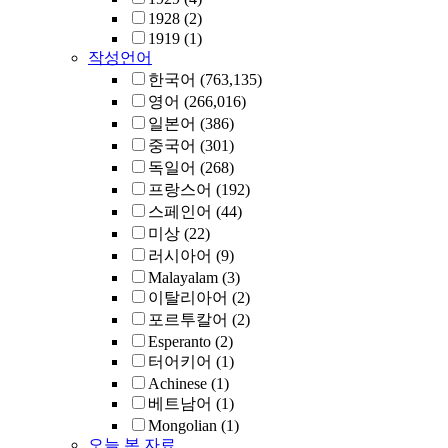
1928
(2)
1919
(1)
작성언어
한국어
(763,135)
영어
(266,016)
일본어
(386)
중국어
(301)
독일어
(268)
프랑스어
(192)
스페인어
(44)
미상
(22)
러시아어
(9)
Malayalam
(3)
이탈리아어
(2)
포르투칼어
(2)
Esperanto
(2)
터어키어
(1)
Achinese
(1)
베트남어
(1)
Mongolian
(1)
오늘 본 자료