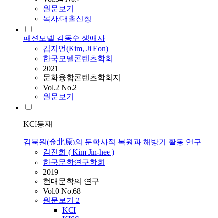
원문보기
복사/대출신청
패션모델 김동수 생애사
김지언(
Kim
, Ji Eon)
한국모델콘텐츠학회
2021
문화융합콘텐츠학회지
Vol.2 No.2
원문보기
KCI등재
김북원(金北原)의 문학사적 복원과 해방기 활동 연구
김진희 (
Kim
Jin-hee )
한국문학연구학회
2019
현대문학의 연구
Vol.0 No.68
원문보기
2
KCI