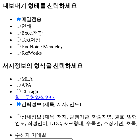
내보내기 형태를 선택하세요
메일전송
인쇄
Excel저장
Text저장
EndNote / Mendeley
RefWorks
서지정보의 형식을 선택하세요
MLA
APA
Chicago
참고문헌양식안내
간략정보 (제목, 저자, 연도)
상세정보 (제목, 저자, 발행기관, 학술지명, 권호, 발행
연도, 작성언어, KDC, 자료형태, 수록면, 소장기관, 초록)
수신자 이메일