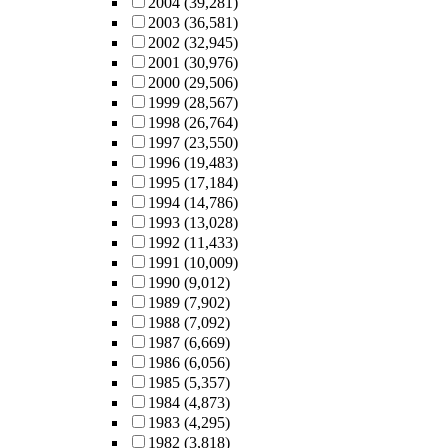
2004
(39,281)
2003
(36,581)
2002
(32,945)
2001
(30,976)
2000
(29,506)
1999
(28,567)
1998
(26,764)
1997
(23,550)
1996
(19,483)
1995
(17,184)
1994
(14,786)
1993
(13,028)
1992
(11,433)
1991
(10,009)
1990
(9,012)
1989
(7,902)
1988
(7,092)
1987
(6,669)
1986
(6,056)
1985
(5,357)
1984
(4,873)
1983
(4,295)
1982
(3,818)