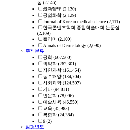
집
(2,146)
最新醫學
(2,130)
공업화학
(2,129)
Journal of Korean medical science
(2,111)
한국콘텐츠학회 종합학술대회 논문집
(2,109)
폴리머
(2,100)
Annals of Dermatology
(2,090)
주제분류
공학
(607,500)
의약학
(262,301)
자연과학
(161,454)
농수해양
(134,704)
사회과학
(124,597)
기타
(94,811)
인문학
(78,096)
예술체육
(46,550)
교육
(35,983)
복합학
(24,384)
9
(2)
발행연도