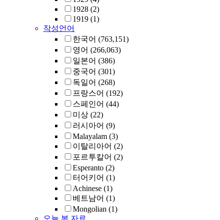
1928
(2)
1919
(1)
작성언어
한국어
(763,151)
영어
(266,063)
일본어
(386)
중국어
(301)
독일어
(268)
프랑스어
(192)
스페인어
(44)
미상
(22)
러시아어
(9)
Malayalam
(3)
이탈리아어
(2)
포르투칼어
(2)
Esperanto
(2)
터어키어
(1)
Achinese
(1)
베트남어
(1)
Mongolian
(1)
오늘 본 자료