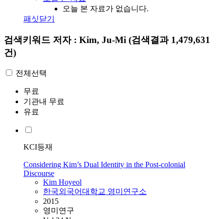
오늘 본 자료가 없습니다.
패싯닫기
검색키워드
저자 : Kim, Ju-Mi
(검색결과 1,479,631
건)
전체선택
무료
기관내 무료
유료
KCI등재
Considering Kim’s Dual Identity in the Post-colonial
Discourse
Kim
Hoyeol
한국외국어대학교 영미연구소
2015
영미연구