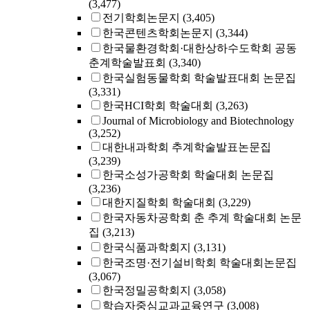
(3,477)
전기학회논문지
(3,405)
한국콘텐츠학회논문지
(3,344)
한국물환경학회·대한상하수도학회 공동
춘계학술발표회
(3,340)
한국실험동물학회 학술발표대회 논문집
(3,331)
한국HCI학회 학술대회
(3,263)
Journal of Microbiology and Biotechnology
(3,252)
대한내과학회 추계학술발표논문집
(3,239)
한국소성가공학회 학술대회 논문집
(3,236)
대한지질학회 학술대회
(3,229)
한국자동차공학회 춘 추계 학술대회 논문
집
(3,213)
한국식품과학회지
(3,131)
한국조명·전기설비학회 학술대회논문집
(3,067)
한국정밀공학회지
(3,058)
학습자중심교과교육연구
(3,008)