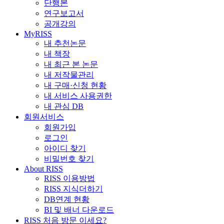
단행본
연구보고서
공개강의
MyRISS
내 추천논문
내 책장
내 최근 본 논문
내 저작물관리
내 구매·신청 현황
내 서비스 사용권한
내 관심 DB
회원서비스
회원가입
로그인
아이디 찾기
비밀번호 찾기
About RISS
RISS 이용방법
RISS 지식더하기
DB연계 현황
BI 및 배너 다운로드
RISS 처음 방문 이세요?