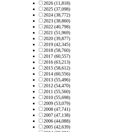
2026
(11,818)
2025
(37,098)
2024
(38,772)
2023
(38,860)
2022
(40,798)
2021
(51,969)
2020
(39,877)
2019
(42,345)
2018
(58,760)
2017
(60,557)
2016
(63,213)
2015
(58,612)
2014
(60,556)
2013
(55,496)
2012
(54,470)
2011
(55,560)
2010
(55,698)
2009
(53,079)
2008
(47,741)
2007
(47,138)
2006
(44,088)
2005
(42,639)