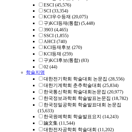
ESCI
(45,576)
SCI
(33,354)
KCI우수등재
(20,075)
구)KCI등재(통합)
(5,448)
3903
(4,465)
SSCI
(1,855)
AHCI
(740)
KCI등재후보
(270)
KCI등재
(259)
구)KCI후보(통합)
(83)
02
(44)
학술지명
대한전기학회 학술대회 논문집
(28,556)
대한기계학회 춘추학술대회
(25,834)
한국통신학회 학술대회논문집
(20,977)
한국정보과학회 학술발표논문집
(18,782)
한국정밀공학회 학술발표대회 논문집
(15,633)
한국원예학회 학술발표요지
(14,243)
論文集
(11,544)
대한전자공학회 학술대회
(11,202)