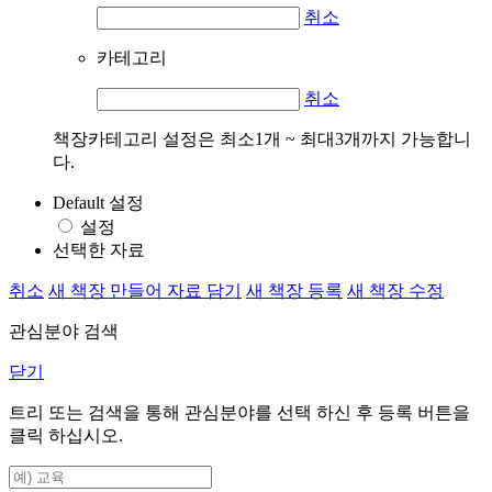
취소
카테고리
취소
책장카테고리 설정은 최소1개 ~ 최대3개까지 가능합니
다.
Default 설정
설정
선택한 자료
취소
새 책장 만들어 자료 담기
새 책장 등록
새 책장 수정
관심분야 검색
닫기
트리 또는 검색을 통해 관심분야를 선택 하신 후
등록
버튼을
클릭 하십시오.