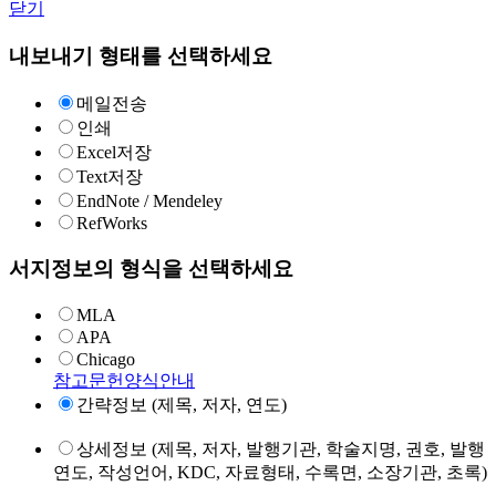
닫기
내보내기 형태를 선택하세요
메일전송
인쇄
Excel저장
Text저장
EndNote / Mendeley
RefWorks
서지정보의 형식을 선택하세요
MLA
APA
Chicago
참고문헌양식안내
간략정보 (제목, 저자, 연도)
상세정보 (제목, 저자, 발행기관, 학술지명, 권호, 발행
연도, 작성언어, KDC, 자료형태, 수록면, 소장기관, 초록)