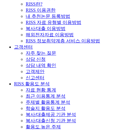
RISS란?
RISS 이용권한
내 추천논문 등록방법
RISS 자료 유형별 이용방법
복사/대출 이용방법
해외전자자료 이용방법
RISS 정보취약계층 서비스 이용방법
고객센터
자주 찾는 질문
상담 신청
상담 내역 확인
고객제안
신고센터
RISS 활용도 분석
자료 현황 통계
최근 이용통계 분석
주제별 활용통계 분석
학술지 활용도 분석
복사/대출제공 기관 분석
복사/대출신청 기관 분석
활용도 높은 주제