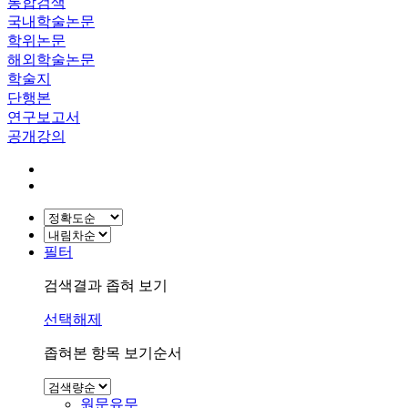
통합검색
국내학술논문
학위논문
해외학술논문
학술지
단행본
연구보고서
공개강의
필터
검색결과 좁혀 보기
선택해제
좁혀본 항목 보기순서
원문유무