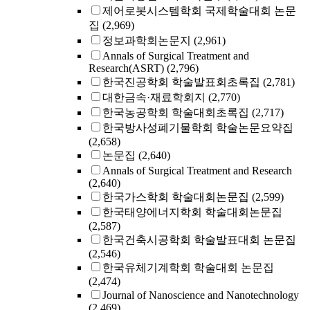
제어로봇시스템학회 국제학술대회 논문
집
(2,969)
정보과학회논문지
(2,961)
Annals of Surgical Treatment and
Research(ASRT)
(2,796)
한국진공학회 학술발표회초록집
(2,781)
대한금속·재료학회지
(2,770)
한국농공학회 학술대회초록집
(2,717)
한국방사성폐기물학회 학술논문요약집
(2,658)
논문집
(2,640)
Annals of Surgical Treatment and Research
(2,640)
한국가스학회 학술대회논문집
(2,599)
한국태양에너지학회 학술대회논문집
(2,587)
한국건축시공학회 학술발표대회 논문집
(2,546)
한국유체기계학회 학술대회 논문집
(2,474)
Journal of Nanoscience and Nanotechnology
(2,469)