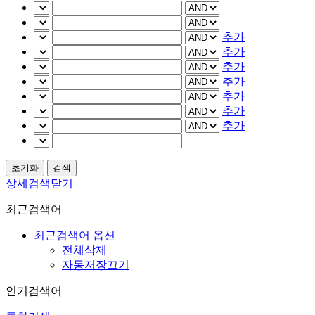
추가
추가
추가
추가
추가
추가
추가
상세검색닫기
최근검색어
최근검색어 옵션
전체삭제
자동저장끄기
인기검색어