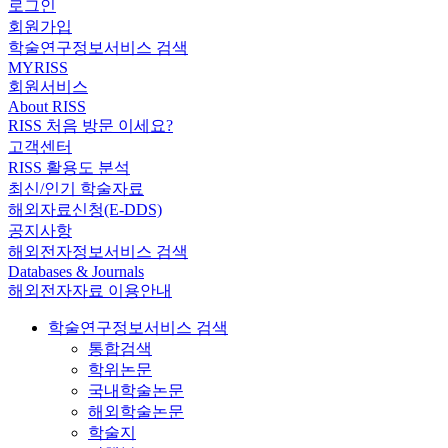
로그인
회원가입
학술연구정보서비스 검색
MYRISS
회원서비스
About RISS
RISS 처음 방문 이세요?
고객센터
RISS 활용도 분석
최신/인기 학술자료
해외자료신청(E-DDS)
공지사항
해외전자정보서비스 검색
Databases & Journals
해외전자자료 이용안내
학술연구정보서비스 검색
통합검색
학위논문
국내학술논문
해외학술논문
학술지