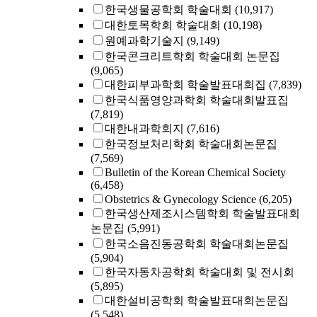
한국생물공학회 학술대회
(10,917)
대한토목학회 학술대회
(10,198)
원예과학기술지
(9,149)
한국콘크리트학회 학술대회 논문집
(9,065)
대한피부과학회 학술발표대회집
(7,839)
한국식품영양과학회 학술대회발표집
(7,819)
대한내과학회지
(7,616)
한국정보처리학회 학술대회논문집
(7,569)
Bulletin of the Korean Chemical Society
(6,458)
Obstetrics & Gynecology Science
(6,205)
한국생산제조시스템학회 학술발표대회
논문집
(5,991)
한국소음진동공학회 학술대회논문집
(5,904)
한국자동차공학회 학술대회 및 전시회
(5,895)
대한설비공학회 학술발표대회논문집
(5,548)