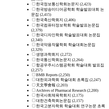
한국정보통신학회논문지
(2,423)
한국방송미디어공학회 학술발표대회 논
문집
(2,415)
한국축산학회지
(2,406)
한국컴퓨터정보학회 학술발표논문집
(2,379)
한국디자인학회 학술발표대회 논문집
(2,340)
한국약용작물학회 학술대회논문집
(2,329)
생명과학회지
(2,272)
한국통신학회논문지
(2,264)
항공우주시스템공학회 학술대회 발표집
(2,257)
BMB Reports
(2,250)
대한외과학회 학술대회 초록집
(2,247)
天文學會報
(2,203)
Archives of Pharmacal Research
(2,200)
한국사회체육학회지
(2,175)
대한건축학회논문집
(2,157)
한국고분자학회 학술대회 연구논문 초록