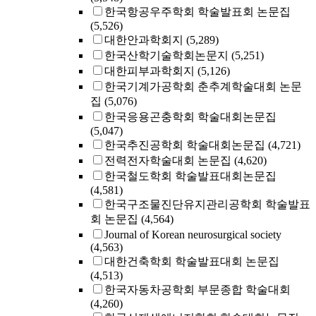
한국항공우주학회 학술발표회 논문집
(5,526)
대한안과학회지
(5,289)
한국산학기술학회논문지
(5,251)
대한피부과학회지
(5,126)
한국기계가공학회 춘추계학술대회 논문
집
(5,076)
한국응용곤충학회 학술대회논문집
(5,047)
한국추진공학회 학술대회논문집
(4,721)
전력전자학술대회 논문집
(4,620)
한국철도학회 학술발표대회논문집
(4,581)
한국구조물진단유지관리공학회 학술발표
회 논문집
(4,564)
Journal of Korean neurosurgical society
(4,563)
대한건축학회 학술발표대회 논문집
(4,513)
한국자동차공학회 부문종합 학술대회
(4,260)