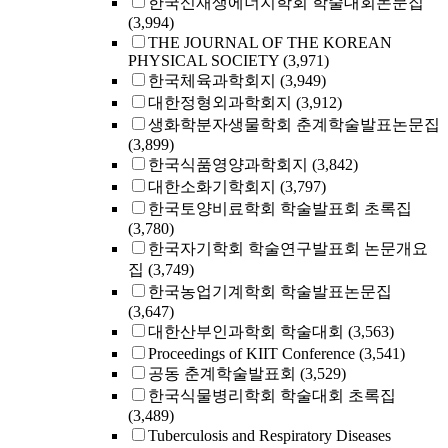
한국신재생에너지학회 학술대회논문집
(3,994)
THE JOURNAL OF THE KOREAN
PHYSICAL SOCIETY
(3,971)
한국체육과학회지
(3,949)
대한정형외과학회지
(3,912)
생화학분자생물학회 춘계학술발표논문집
(3,899)
한국식품영양과학회지
(3,842)
대한소화기학회지
(3,797)
한국토양비료학회 학술발표회 초록집
(3,780)
한국자기학회 학술연구발표회 논문개요
집
(3,749)
한국농업기계학회 학술발표논문집
(3,647)
대한산부인과학회 학술대회
(3,563)
Proceedings of KIIT Conference
(3,541)
공동 춘계학술발표회
(3,529)
한국식물병리학회 학술대회 초록집
(3,489)
Tuberculosis and Respiratory Diseases