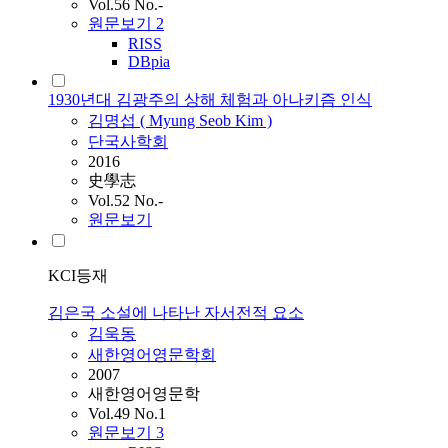
Vol.56 No.-
원문보기
2
RISS
DBpia
1930년대 김광주의 상해 체험과 아나키즘 인식
김명섭 ( Myung Seob
Kim
)
단국사학회
2016
史學志
Vol.52 No.-
원문보기
KCI등재
김은국 소설에 나타난 자서전적 요소
김욱동
새한영어영문학회
2007
새한영어영문학
Vol.49 No.1
원문보기
3