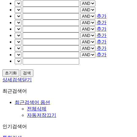
추가
추가
추가
추가
추가
추가
추가
상세검색닫기
최근검색어
최근검색어 옵션
전체삭제
자동저장끄기
인기검색어