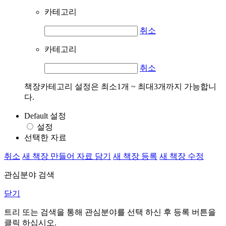
카테고리
취소
카테고리
취소
책장카테고리 설정은 최소1개 ~ 최대3개까지 가능합니
다.
Default 설정
설정
선택한 자료
취소
새 책장 만들어 자료 담기
새 책장 등록
새 책장 수정
관심분야 검색
닫기
트리 또는 검색을 통해 관심분야를 선택 하신 후
등록
버튼을
클릭 하십시오.