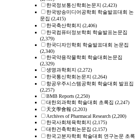
한국정보통신학회논문지
(2,423)
한국방송미디어공학회 학술발표대회 논
문집
(2,415)
한국축산학회지
(2,406)
한국컴퓨터정보학회 학술발표논문집
(2,379)
한국디자인학회 학술발표대회 논문집
(2,340)
한국약용작물학회 학술대회논문집
(2,329)
생명과학회지
(2,272)
한국통신학회논문지
(2,264)
항공우주시스템공학회 학술대회 발표집
(2,257)
BMB Reports
(2,250)
대한외과학회 학술대회 초록집
(2,247)
天文學會報
(2,203)
Archives of Pharmacal Research
(2,200)
한국사회체육학회지
(2,175)
대한건축학회논문집
(2,157)
한국고분자학회 학술대회 연구논문 초록