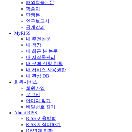
해외학술논문
학술지
단행본
연구보고서
공개강의
MyRISS
내 추천논문
내 책장
내 최근 본 논문
내 저작물관리
내 구매·신청 현황
내 서비스 사용권한
내 관심 DB
회원서비스
회원가입
로그인
아이디 찾기
비밀번호 찾기
About RISS
RISS 이용방법
RISS 지식더하기
DB연계 현황