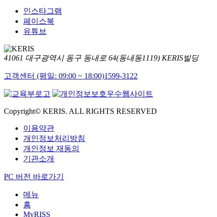
인스타그램
페이스북
유튜브
41061 대구광역시 동구 동내로 64(동내동1119) KERIS빌딩
고객센터 (평일: 09:00 ~ 18:00)
1599-3122
Copyright© KERIS. ALL RIGHTS RESERVED
이용약관
개인정보처리방침
개인정보 재동의
기관소개
PC 버전 바로가기
메뉴
홈
MyRISS