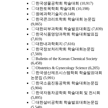
한국생물공학회 학술대회
(10,917)
대한토목학회 학술대회
(10,198)
원예과학기술지
(9,149)
한국콘크리트학회 학술대회 논문집
(9,065)
대한피부과학회 학술발표대회집
(7,839)
한국식품영양과학회 학술대회발표집
(7,819)
대한내과학회지
(7,616)
한국정보처리학회 학술대회논문집
(7,569)
Bulletin of the Korean Chemical Society
(6,458)
Obstetrics & Gynecology Science
(6,205)
한국생산제조시스템학회 학술발표대회
논문집
(5,991)
한국소음진동공학회 학술대회논문집
(5,904)
한국자동차공학회 학술대회 및 전시회
(5,895)
대한설비공학회 학술발표대회논문집
(5,548)