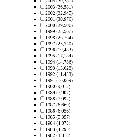
2004
(39,281)
2003
(36,581)
2002
(32,945)
2001
(30,976)
2000
(29,506)
1999
(28,567)
1998
(26,764)
1997
(23,550)
1996
(19,483)
1995
(17,184)
1994
(14,786)
1993
(13,028)
1992
(11,433)
1991
(10,009)
1990
(9,012)
1989
(7,902)
1988
(7,092)
1987
(6,669)
1986
(6,056)
1985
(5,357)
1984
(4,873)
1983
(4,295)
1982
(3,818)