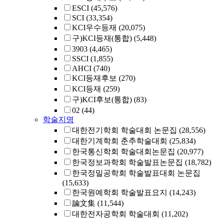
ESCI
(45,576)
SCI
(33,354)
KCI우수등재
(20,075)
구)KCI등재(통합)
(5,448)
3903
(4,465)
SSCI
(1,855)
AHCI
(740)
KCI등재후보
(270)
KCI등재
(259)
구)KCI후보(통합)
(83)
02
(44)
학술지명
대한전기학회 학술대회 논문집
(28,556)
대한기계학회 춘추학술대회
(25,834)
한국통신학회 학술대회논문집
(20,977)
한국정보과학회 학술발표논문집
(18,782)
한국정밀공학회 학술발표대회 논문집
(15,633)
한국원예학회 학술발표요지
(14,243)
論文集
(11,544)
대한전자공학회 학술대회
(11,202)