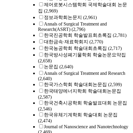
제어로봇시스템학회 국제학술대회 논문
집
(2,969)
정보과학회논문지
(2,961)
Annals of Surgical Treatment and
Research(ASRT)
(2,796)
한국진공학회 학술발표회초록집
(2,781)
대한금속·재료학회지
(2,770)
한국농공학회 학술대회초록집
(2,717)
한국방사성폐기물학회 학술논문요약집
(2,658)
논문집
(2,640)
Annals of Surgical Treatment and Research
(2,640)
한국가스학회 학술대회논문집
(2,599)
한국태양에너지학회 학술대회논문집
(2,587)
한국건축시공학회 학술발표대회 논문집
(2,546)
한국유체기계학회 학술대회 논문집
(2,474)
Journal of Nanoscience and Nanotechnology
(2,469)