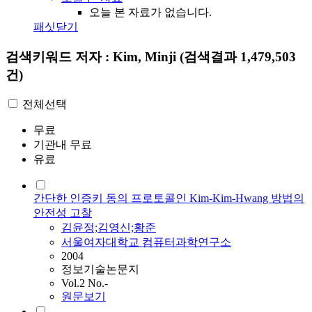
오늘 본 자료가 없습니다.
패싯닫기
검색키워드
저자 : Kim, Minji
(검색결과 1,479,503
건)
전체선택
무료
기관내 무료
유료
간단한 인증키 동의 프로토콜인 Kim-Kim-Hwang 방법의
안전성 고찰
김윤정;김영신;황준
서울여자대학교 컴퓨터과학연구소
2004
정보기술논문지
Vol.2 No.-
원문보기