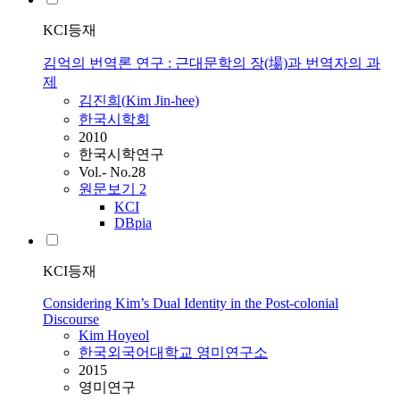
KCI등재
김억의 번역론 연구 : 근대문학의 장(場)과 번역자의 과
제
김진희(
Kim
Jin-hee)
한국시학회
2010
한국시학연구
Vol.- No.28
원문보기
2
KCI
DBpia
KCI등재
Considering Kim’s Dual Identity in the Post-colonial
Discourse
Kim
Hoyeol
한국외국어대학교 영미연구소
2015
영미연구