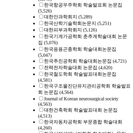
한국항공우주학회 학술발표회 논문집
(5,526)
대한안과학회지
(5,289)
한국산학기술학회논문지
(5,251)
대한피부과학회지
(5,126)
한국기계가공학회 춘추계학술대회 논문
집
(5,076)
한국응용곤충학회 학술대회논문집
(5,047)
한국추진공학회 학술대회논문집
(4,721)
전력전자학술대회 논문집
(4,620)
한국철도학회 학술발표대회논문집
(4,581)
한국구조물진단유지관리공학회 학술발표
회 논문집
(4,564)
Journal of Korean neurosurgical society
(4,563)
대한건축학회 학술발표대회 논문집
(4,513)
한국자동차공학회 부문종합 학술대회
(4,260)