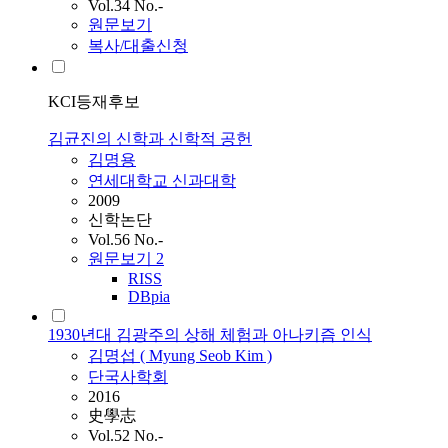
Vol.34 No.-
원문보기
복사/대출신청
KCI등재후보
김균진의 신학과 신학적 공헌
김명용
연세대학교 신과대학
2009
신학논단
Vol.56 No.-
원문보기
2
RISS
DBpia
1930년대 김광주의 상해 체험과 아나키즘 인식
김명섭 ( Myung Seob
Kim
)
단국사학회
2016
史學志
Vol.52 No.-