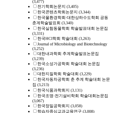
(3,477)
전기학회논문지
(3,405)
한국콘텐츠학회논문지
(3,344)
한국물환경학회·대한상하수도학회 공동
춘계학술발표회
(3,340)
한국실험동물학회 학술발표대회 논문집
(3,331)
한국HCI학회 학술대회
(3,263)
Journal of Microbiology and Biotechnology
(3,252)
대한내과학회 추계학술발표논문집
(3,239)
한국소성가공학회 학술대회 논문집
(3,236)
대한지질학회 학술대회
(3,229)
한국자동차공학회 춘 추계 학술대회 논문
집
(3,213)
한국식품과학회지
(3,131)
한국조명·전기설비학회 학술대회논문집
(3,067)
한국정밀공학회지
(3,058)
학습자중심교과교육연구
(3,008)