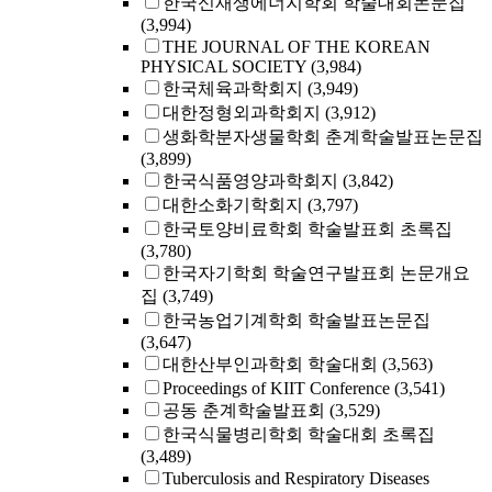
한국신재생에너지학회 학술대회논문집
(3,994)
THE JOURNAL OF THE KOREAN
PHYSICAL SOCIETY
(3,984)
한국체육과학회지
(3,949)
대한정형외과학회지
(3,912)
생화학분자생물학회 춘계학술발표논문집
(3,899)
한국식품영양과학회지
(3,842)
대한소화기학회지
(3,797)
한국토양비료학회 학술발표회 초록집
(3,780)
한국자기학회 학술연구발표회 논문개요
집
(3,749)
한국농업기계학회 학술발표논문집
(3,647)
대한산부인과학회 학술대회
(3,563)
Proceedings of KIIT Conference
(3,541)
공동 춘계학술발표회
(3,529)
한국식물병리학회 학술대회 초록집
(3,489)
Tuberculosis and Respiratory Diseases