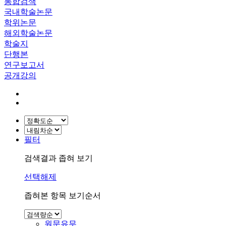
통합검색
국내학술논문
학위논문
해외학술논문
학술지
단행본
연구보고서
공개강의
필터
검색결과 좁혀 보기
선택해제
좁혀본 항목 보기순서
원문유무