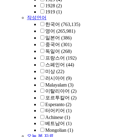
1928
(2)
1919
(1)
작성언어
한국어
(763,135)
영어
(265,981)
일본어
(386)
중국어
(301)
독일어
(268)
프랑스어
(192)
스페인어
(44)
미상
(22)
러시아어
(9)
Malayalam
(3)
이탈리아어
(2)
포르투칼어
(2)
Esperanto
(2)
터어키어
(1)
Achinese
(1)
베트남어
(1)
Mongolian
(1)
오늘 본 자료