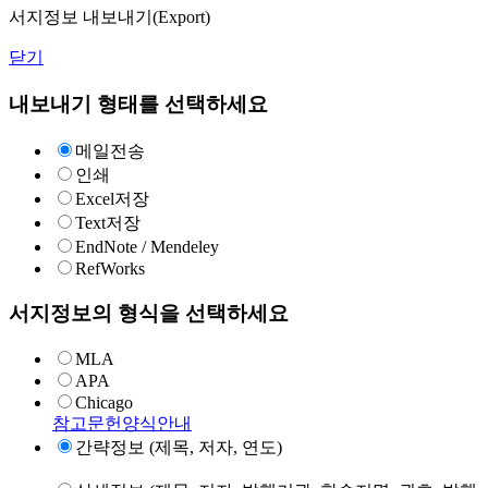
서지정보 내보내기(Export)
닫기
내보내기 형태를 선택하세요
메일전송
인쇄
Excel저장
Text저장
EndNote / Mendeley
RefWorks
서지정보의 형식을 선택하세요
MLA
APA
Chicago
참고문헌양식안내
간략정보 (제목, 저자, 연도)