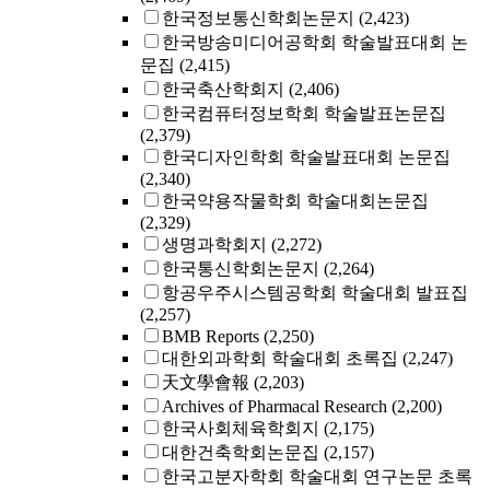
한국정보통신학회논문지
(2,423)
한국방송미디어공학회 학술발표대회 논
문집
(2,415)
한국축산학회지
(2,406)
한국컴퓨터정보학회 학술발표논문집
(2,379)
한국디자인학회 학술발표대회 논문집
(2,340)
한국약용작물학회 학술대회논문집
(2,329)
생명과학회지
(2,272)
한국통신학회논문지
(2,264)
항공우주시스템공학회 학술대회 발표집
(2,257)
BMB Reports
(2,250)
대한외과학회 학술대회 초록집
(2,247)
天文學會報
(2,203)
Archives of Pharmacal Research
(2,200)
한국사회체육학회지
(2,175)
대한건축학회논문집
(2,157)
한국고분자학회 학술대회 연구논문 초록