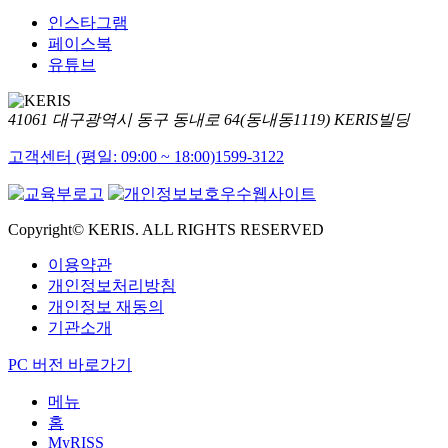
인스타그램
페이스북
유튜브
41061 대구광역시 동구 동내로 64(동내동1119) KERIS빌딩
고객센터 (평일: 09:00 ~ 18:00)
1599-3122
Copyright© KERIS. ALL RIGHTS RESERVED
이용약관
개인정보처리방침
개인정보 재동의
기관소개
PC 버전 바로가기
메뉴
홈
MyRISS