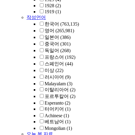
1928
(2)
1919
(1)
작성언어
한국어
(763,135)
영어
(265,981)
일본어
(386)
중국어
(301)
독일어
(268)
프랑스어
(192)
스페인어
(44)
미상
(22)
러시아어
(9)
Malayalam
(3)
이탈리아어
(2)
포르투칼어
(2)
Esperanto
(2)
터어키어
(1)
Achinese
(1)
베트남어
(1)
Mongolian
(1)
오늘 본 자료