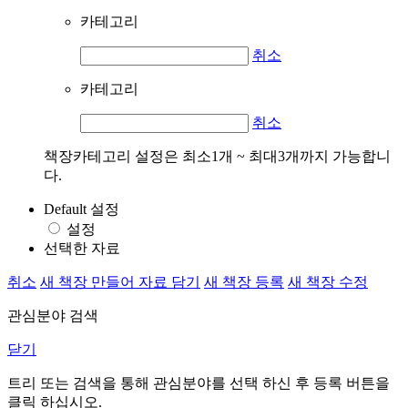
카테고리
취소
카테고리
취소
책장카테고리 설정은 최소1개 ~ 최대3개까지 가능합니
다.
Default 설정
설정
선택한 자료
취소
새 책장 만들어 자료 담기
새 책장 등록
새 책장 수정
관심분야 검색
닫기
트리 또는 검색을 통해 관심분야를 선택 하신 후
등록
버튼을
클릭 하십시오.