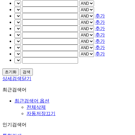
추가
추가
추가
추가
추가
추가
추가
상세검색닫기
최근검색어
최근검색어 옵션
전체삭제
자동저장끄기
인기검색어