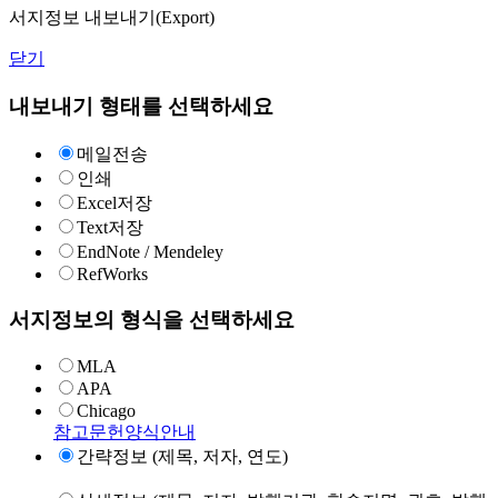
서지정보 내보내기(Export)
닫기
내보내기 형태를 선택하세요
메일전송
인쇄
Excel저장
Text저장
EndNote / Mendeley
RefWorks
서지정보의 형식을 선택하세요
MLA
APA
Chicago
참고문헌양식안내
간략정보 (제목, 저자, 연도)