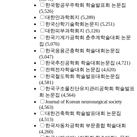
한국항공우주학회 학술발표회 논문집
(5,526)
대한안과학회지
(5,289)
한국산학기술학회논문지
(5,251)
대한피부과학회지
(5,126)
한국기계가공학회 춘추계학술대회 논문
집
(5,076)
한국응용곤충학회 학술대회논문집
(5,047)
한국추진공학회 학술대회논문집
(4,721)
전력전자학술대회 논문집
(4,620)
한국철도학회 학술발표대회논문집
(4,581)
한국구조물진단유지관리공학회 학술발표
회 논문집
(4,564)
Journal of Korean neurosurgical society
(4,563)
대한건축학회 학술발표대회 논문집
(4,513)
한국자동차공학회 부문종합 학술대회
(4,260)