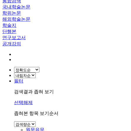
통합검색
국내학술논문
학위논문
해외학술논문
학술지
단행본
연구보고서
공개강의
필터
검색결과 좁혀 보기
선택해제
좁혀본 항목 보기순서
원문유무