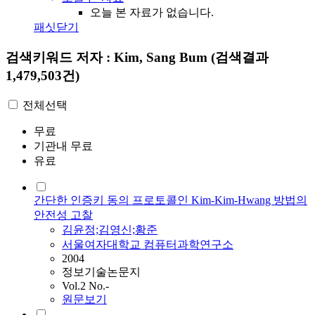
오늘 본 자료가 없습니다.
패싯닫기
검색키워드
저자 : Kim, Sang Bum
(검색결과
1,479,503건)
전체선택
무료
기관내 무료
유료
간단한 인증키 동의 프로토콜인 Kim-Kim-Hwang 방법의
안전성 고찰
김윤정;김영신;황준
서울여자대학교 컴퓨터과학연구소
2004
정보기술논문지
Vol.2 No.-
원문보기