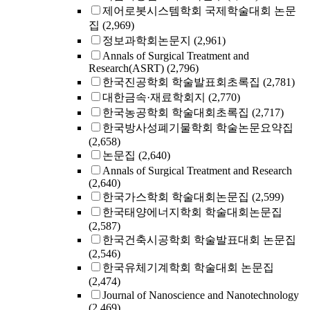
제어로봇시스템학회 국제학술대회 논문
집
(2,969)
정보과학회논문지
(2,961)
Annals of Surgical Treatment and
Research(ASRT)
(2,796)
한국진공학회 학술발표회초록집
(2,781)
대한금속·재료학회지
(2,770)
한국농공학회 학술대회초록집
(2,717)
한국방사성폐기물학회 학술논문요약집
(2,658)
논문집
(2,640)
Annals of Surgical Treatment and Research
(2,640)
한국가스학회 학술대회논문집
(2,599)
한국태양에너지학회 학술대회논문집
(2,587)
한국건축시공학회 학술발표대회 논문집
(2,546)
한국유체기계학회 학술대회 논문집
(2,474)
Journal of Nanoscience and Nanotechnology
(2,469)