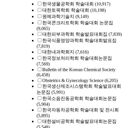
한국생물공학회 학술대회
(10,917)
대한토목학회 학술대회
(10,198)
원예과학기술지
(9,149)
한국콘크리트학회 학술대회 논문집
(9,065)
대한피부과학회 학술발표대회집
(7,839)
한국식품영양과학회 학술대회발표집
(7,819)
대한내과학회지
(7,616)
한국정보처리학회 학술대회논문집
(7,569)
Bulletin of the Korean Chemical Society
(6,458)
Obstetrics & Gynecology Science
(6,205)
한국생산제조시스템학회 학술발표대회
논문집
(5,991)
한국소음진동공학회 학술대회논문집
(5,904)
한국자동차공학회 학술대회 및 전시회
(5,895)
대한설비공학회 학술발표대회논문집
(5,548)