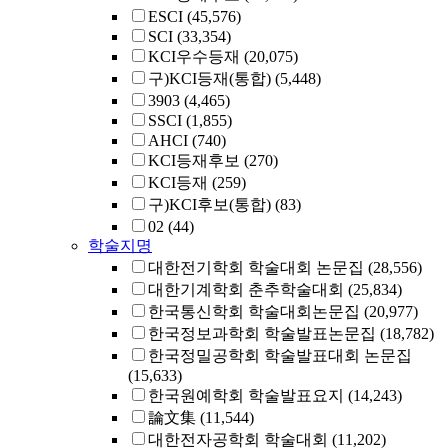
ESCI
(45,576)
SCI
(33,354)
KCI우수등재
(20,075)
구)KCI등재(통합)
(5,448)
3903
(4,465)
SSCI
(1,855)
AHCI
(740)
KCI등재후보
(270)
KCI등재
(259)
구)KCI후보(통합)
(83)
02
(44)
학술지명
대한전기학회 학술대회 논문집
(28,556)
대한기계학회 춘추학술대회
(25,834)
한국통신학회 학술대회논문집
(20,977)
한국정보과학회 학술발표논문집
(18,782)
한국정밀공학회 학술발표대회 논문집
(15,633)
한국원예학회 학술발표요지
(14,243)
論文集
(11,544)
대한전자공학회 학술대회
(11,202)