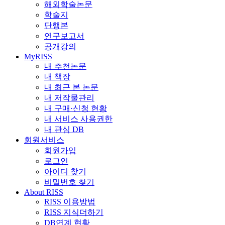
해외학술논문
학술지
단행본
연구보고서
공개강의
MyRISS
내 추천논문
내 책장
내 최근 본 논문
내 저작물관리
내 구매·신청 현황
내 서비스 사용권한
내 관심 DB
회원서비스
회원가입
로그인
아이디 찾기
비밀번호 찾기
About RISS
RISS 이용방법
RISS 지식더하기
DB연계 현황