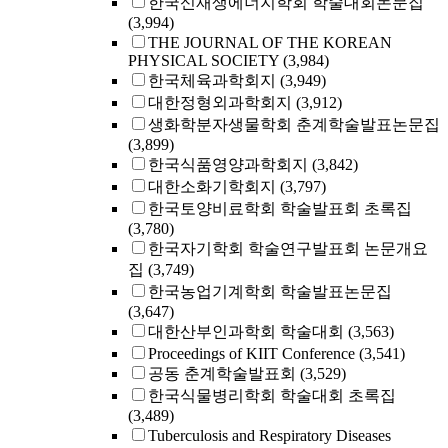
한국신재생에너지학회 학술대회논문집
(3,994)
THE JOURNAL OF THE KOREAN
PHYSICAL SOCIETY
(3,984)
한국체육과학회지
(3,949)
대한정형외과학회지
(3,912)
생화학분자생물학회 춘계학술발표논문집
(3,899)
한국식품영양과학회지
(3,842)
대한소화기학회지
(3,797)
한국토양비료학회 학술발표회 초록집
(3,780)
한국자기학회 학술연구발표회 논문개요
집
(3,749)
한국농업기계학회 학술발표논문집
(3,647)
대한산부인과학회 학술대회
(3,563)
Proceedings of KIIT Conference
(3,541)
공동 춘계학술발표회
(3,529)
한국식물병리학회 학술대회 초록집
(3,489)
Tuberculosis and Respiratory Diseases