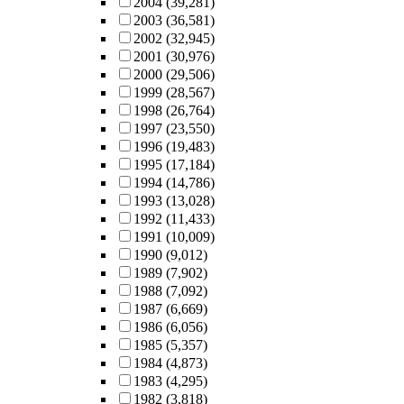
2004
(39,281)
2003
(36,581)
2002
(32,945)
2001
(30,976)
2000
(29,506)
1999
(28,567)
1998
(26,764)
1997
(23,550)
1996
(19,483)
1995
(17,184)
1994
(14,786)
1993
(13,028)
1992
(11,433)
1991
(10,009)
1990
(9,012)
1989
(7,902)
1988
(7,092)
1987
(6,669)
1986
(6,056)
1985
(5,357)
1984
(4,873)
1983
(4,295)
1982
(3,818)