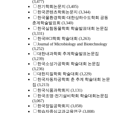
(3,477)
전기학회논문지
(3,405)
한국콘텐츠학회논문지
(3,344)
한국물환경학회·대한상하수도학회 공동
춘계학술발표회
(3,340)
한국실험동물학회 학술발표대회 논문집
(3,331)
한국HCI학회 학술대회
(3,263)
Journal of Microbiology and Biotechnology
(3,252)
대한내과학회 추계학술발표논문집
(3,239)
한국소성가공학회 학술대회 논문집
(3,236)
대한지질학회 학술대회
(3,229)
한국자동차공학회 춘 추계 학술대회 논문
집
(3,213)
한국식품과학회지
(3,131)
한국조명·전기설비학회 학술대회논문집
(3,067)
한국정밀공학회지
(3,058)
학습자중심교과교육연구
(3,008)