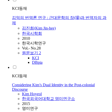
KCI등재
김억의 번역론 연구 : 근대문학의 장(場)과 번역자의 과
제
김진희(
Kim
Jin-hee)
한국시학회
2010
한국시학연구
Vol.- No.28
원문보기
2
KCI
DBpia
KCI등재
Considering Kim’s Dual Identity in the Post-colonial
Discourse
Kim
Hoyeol
한국외국어대학교 영미연구소
2015
영미연구