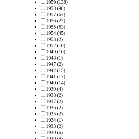
1959
(138)
1958
(98)
1957
(67)
1956
(27)
1955
(63)
1954
(45)
1953
(2)
1952
(10)
1949
(10)
1948
(1)
1947
(2)
1942
(15)
1941
(17)
1940
(14)
1939
(4)
1938
(2)
1937
(2)
1936
(2)
1935
(2)
1934
(1)
1933
(2)
1930
(6)
1929
(4)