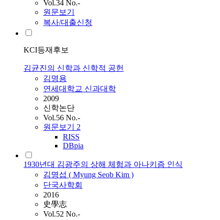
Vol.34 No.-
원문보기
복사/대출신청
KCI등재후보
김균진의 신학과 신학적 공헌
김명용
연세대학교 신과대학
2009
신학논단
Vol.56 No.-
원문보기
2
RISS
DBpia
1930년대 김광주의 상해 체험과 아나키즘 인식
김명섭 ( Myung Seob
Kim
)
단국사학회
2016
史學志
Vol.52 No.-