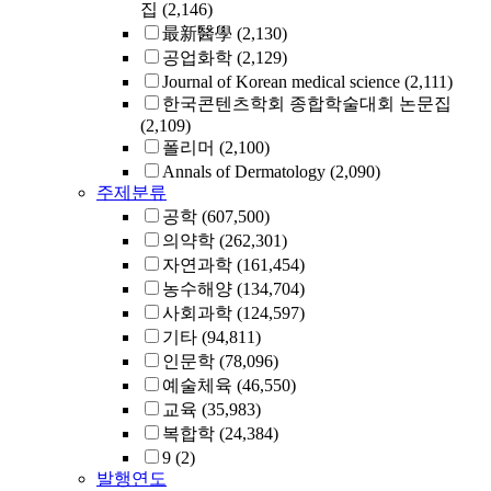
집
(2,146)
最新醫學
(2,130)
공업화학
(2,129)
Journal of Korean medical science
(2,111)
한국콘텐츠학회 종합학술대회 논문집
(2,109)
폴리머
(2,100)
Annals of Dermatology
(2,090)
주제분류
공학
(607,500)
의약학
(262,301)
자연과학
(161,454)
농수해양
(134,704)
사회과학
(124,597)
기타
(94,811)
인문학
(78,096)
예술체육
(46,550)
교육
(35,983)
복합학
(24,384)
9
(2)
발행연도