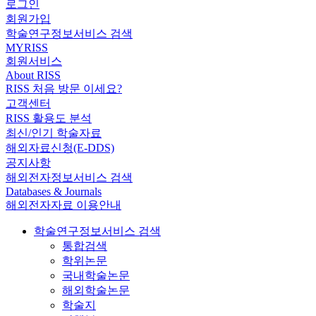
로그인
회원가입
학술연구정보서비스 검색
MYRISS
회원서비스
About RISS
RISS 처음 방문 이세요?
고객센터
RISS 활용도 분석
최신/인기 학술자료
해외자료신청(E-DDS)
공지사항
해외전자정보서비스 검색
Databases & Journals
해외전자자료 이용안내
학술연구정보서비스 검색
통합검색
학위논문
국내학술논문
해외학술논문
학술지