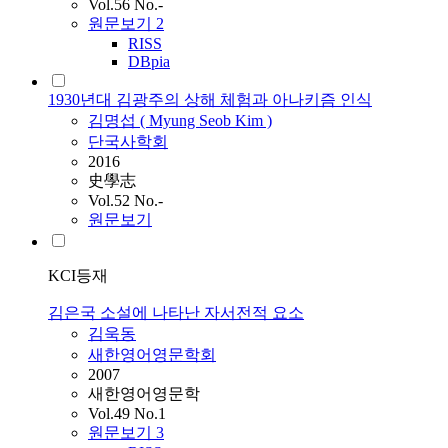
Vol.56 No.-
원문보기
2
RISS
DBpia
1930년대 김광주의 상해 체험과 아나키즘 인식
김명섭 ( Myung Seob
Kim
)
단국사학회
2016
史學志
Vol.52 No.-
원문보기
KCI등재
김은국 소설에 나타난 자서전적 요소
김욱동
새한영어영문학회
2007
새한영어영문학
Vol.49 No.1
원문보기
3