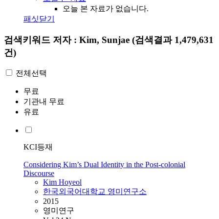
오늘 본 자료가 없습니다.
패싯닫기
검색키워드
저자 : Kim, Sunjae
(검색결과 1,479,631
건)
전체선택
무료
기관내 무료
유료
KCI등재
Considering Kim’s Dual Identity in the Post-colonial
Discourse
Kim
Hoyeol
한국외국어대학교 영미연구소
2015
영미연구