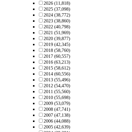
2026
(11,818)
2025
(37,098)
2024
(38,772)
2023
(38,860)
2022
(40,798)
2021
(51,969)
2020
(39,877)
2019
(42,345)
2018
(58,760)
2017
(60,557)
2016
(63,213)
2015
(58,612)
2014
(60,556)
2013
(55,496)
2012
(54,470)
2011
(55,560)
2010
(55,698)
2009
(53,079)
2008
(47,741)
2007
(47,138)
2006
(44,088)
2005
(42,639)