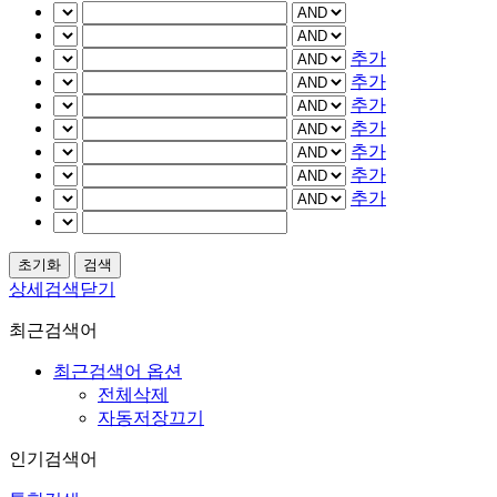
추가
추가
추가
추가
추가
추가
추가
상세검색닫기
최근검색어
최근검색어 옵션
전체삭제
자동저장끄기
인기검색어