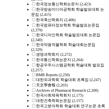
한국정보통신학회논문지
(2,423)
한국방송미디어공학회 학술발표대회 논
문집
(2,415)
한국축산학회지
(2,406)
한국컴퓨터정보학회 학술발표논문집
(2,379)
한국디자인학회 학술발표대회 논문집
(2,340)
한국약용작물학회 학술대회논문집
(2,329)
생명과학회지
(2,272)
한국통신학회논문지
(2,264)
항공우주시스템공학회 학술대회 발표집
(2,257)
BMB Reports
(2,250)
대한외과학회 학술대회 초록집
(2,247)
天文學會報
(2,203)
Archives of Pharmacal Research
(2,200)
한국사회체육학회지
(2,175)
대한건축학회논문집
(2,157)
한국고분자학회 학술대회 연구논문 초록