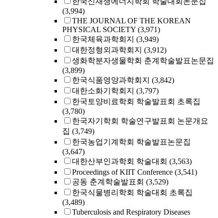
한국신재생에너지학회 학술대회논문집
(3,994)
THE JOURNAL OF THE KOREAN
PHYSICAL SOCIETY
(3,971)
한국체육과학회지
(3,949)
대한정형외과학회지
(3,912)
생화학분자생물학회 춘계학술발표논문집
(3,899)
한국식품영양과학회지
(3,842)
대한소화기학회지
(3,797)
한국토양비료학회 학술발표회 초록집
(3,780)
한국자기학회 학술연구발표회 논문개요
집
(3,749)
한국농업기계학회 학술발표논문집
(3,647)
대한산부인과학회 학술대회
(3,563)
Proceedings of KIIT Conference
(3,541)
공동 춘계학술발표회
(3,529)
한국식물병리학회 학술대회 초록집
(3,489)
Tuberculosis and Respiratory Diseases