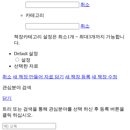
취소
카테고리
취소
책장카테고리 설정은 최소1개 ~ 최대3개까지 가능합니
다.
Default 설정
설정
선택한 자료
취소
새 책장 만들어 자료 담기
새 책장 등록
새 책장 수정
관심분야 검색
닫기
트리 또는 검색을 통해 관심분야를 선택 하신 후
등록
버튼을
클릭 하십시오.