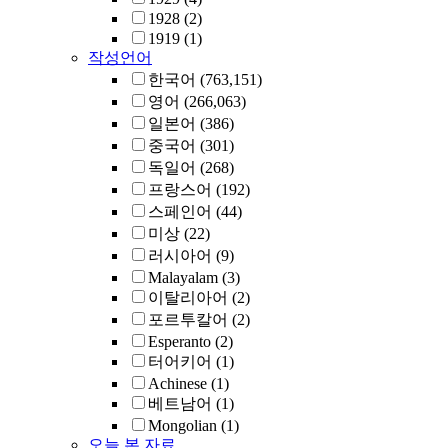
1928
(2)
1919
(1)
작성언어
한국어
(763,151)
영어
(266,063)
일본어
(386)
중국어
(301)
독일어
(268)
프랑스어
(192)
스페인어
(44)
미상
(22)
러시아어
(9)
Malayalam
(3)
이탈리아어
(2)
포르투칼어
(2)
Esperanto
(2)
터어키어
(1)
Achinese
(1)
베트남어
(1)
Mongolian
(1)
오늘 본 자료