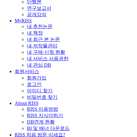
단행본
연구보고서
공개강의
MyRISS
내 추천논문
내 책장
내 최근 본 논문
내 저작물관리
내 구매·신청 현황
내 서비스 사용권한
내 관심 DB
회원서비스
회원가입
로그인
아이디 찾기
비밀번호 찾기
About RISS
RISS 이용방법
RISS 지식더하기
DB연계 현황
BI 및 배너 다운로드
RISS 처음 방문 이세요?