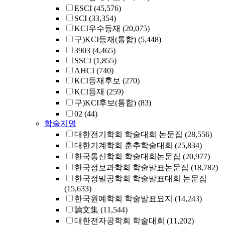
ESCI
(45,576)
SCI
(33,354)
KCI우수등재
(20,075)
구)KCI등재(통합)
(5,448)
3903
(4,465)
SSCI
(1,855)
AHCI
(740)
KCI등재후보
(270)
KCI등재
(259)
구)KCI후보(통합)
(83)
02
(44)
학술지명
대한전기학회 학술대회 논문집
(28,556)
대한기계학회 춘추학술대회
(25,834)
한국통신학회 학술대회논문집
(20,977)
한국정보과학회 학술발표논문집
(18,782)
한국정밀공학회 학술발표대회 논문집
(15,633)
한국원예학회 학술발표요지
(14,243)
論文集
(11,544)
대한전자공학회 학술대회
(11,202)