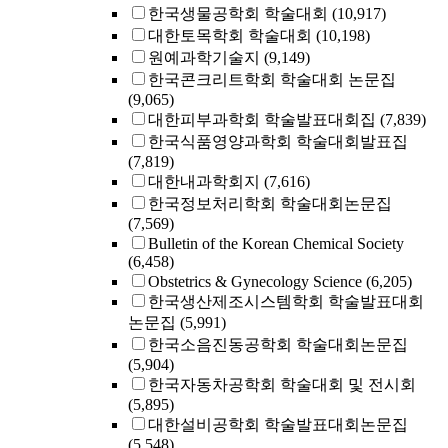
한국생물공학회 학술대회
(10,917)
대한토목학회 학술대회
(10,198)
원예과학기술지
(9,149)
한국콘크리트학회 학술대회 논문집
(9,065)
대한피부과학회 학술발표대회집
(7,839)
한국식품영양과학회 학술대회발표집
(7,819)
대한내과학회지
(7,616)
한국정보처리학회 학술대회논문집
(7,569)
Bulletin of the Korean Chemical Society
(6,458)
Obstetrics & Gynecology Science
(6,205)
한국생산제조시스템학회 학술발표대회
논문집
(5,991)
한국소음진동공학회 학술대회논문집
(5,904)
한국자동차공학회 학술대회 및 전시회
(5,895)
대한설비공학회 학술발표대회논문집
(5,548)