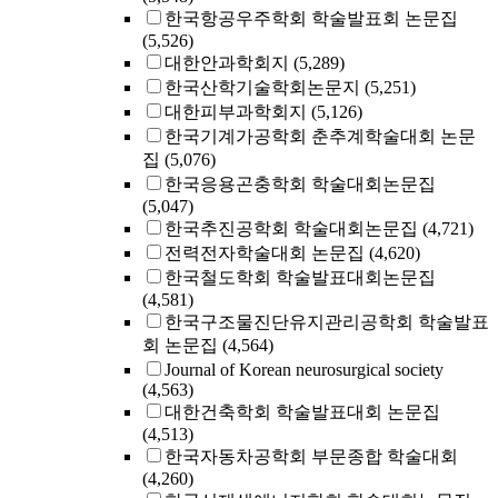
한국항공우주학회 학술발표회 논문집
(5,526)
대한안과학회지
(5,289)
한국산학기술학회논문지
(5,251)
대한피부과학회지
(5,126)
한국기계가공학회 춘추계학술대회 논문
집
(5,076)
한국응용곤충학회 학술대회논문집
(5,047)
한국추진공학회 학술대회논문집
(4,721)
전력전자학술대회 논문집
(4,620)
한국철도학회 학술발표대회논문집
(4,581)
한국구조물진단유지관리공학회 학술발표
회 논문집
(4,564)
Journal of Korean neurosurgical society
(4,563)
대한건축학회 학술발표대회 논문집
(4,513)
한국자동차공학회 부문종합 학술대회
(4,260)