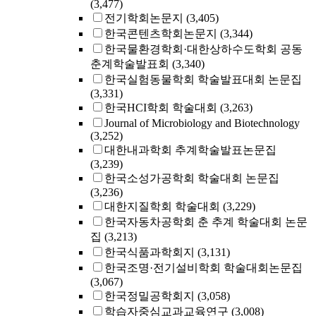
(3,477)
전기학회논문지
(3,405)
한국콘텐츠학회논문지
(3,344)
한국물환경학회·대한상하수도학회 공동
춘계학술발표회
(3,340)
한국실험동물학회 학술발표대회 논문집
(3,331)
한국HCI학회 학술대회
(3,263)
Journal of Microbiology and Biotechnology
(3,252)
대한내과학회 추계학술발표논문집
(3,239)
한국소성가공학회 학술대회 논문집
(3,236)
대한지질학회 학술대회
(3,229)
한국자동차공학회 춘 추계 학술대회 논문
집
(3,213)
한국식품과학회지
(3,131)
한국조명·전기설비학회 학술대회논문집
(3,067)
한국정밀공학회지
(3,058)
학습자중심교과교육연구
(3,008)