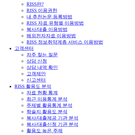
RISS란?
RISS 이용권한
내 추천논문 등록방법
RISS 자료 유형별 이용방법
복사/대출 이용방법
해외전자자료 이용방법
RISS 정보취약계층 서비스 이용방법
고객센터
자주 찾는 질문
상담 신청
상담 내역 확인
고객제안
신고센터
RISS 활용도 분석
자료 현황 통계
최근 이용통계 분석
주제별 활용통계 분석
학술지 활용도 분석
복사/대출제공 기관 분석
복사/대출신청 기관 분석
활용도 높은 주제