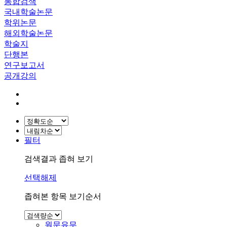
통합검색
국내학술논문
학위논문
해외학술논문
학술지
단행본
연구보고서
공개강의
필터
검색결과 좁혀 보기
선택해제
좁혀본 항목 보기순서
원문유무