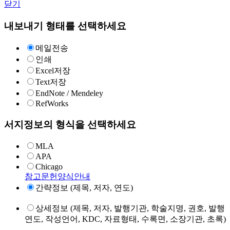
닫기
내보내기 형태를 선택하세요
메일전송
인쇄
Excel저장
Text저장
EndNote / Mendeley
RefWorks
서지정보의 형식을 선택하세요
MLA
APA
Chicago
참고문헌양식안내
간략정보 (제목, 저자, 연도)
상세정보 (제목, 저자, 발행기관, 학술지명, 권호, 발행
연도, 작성언어, KDC, 자료형태, 수록면, 소장기관, 초록)