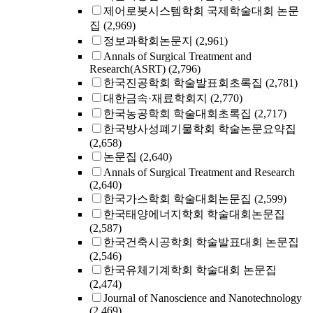
제어로봇시스템학회 국제학술대회 논문
집
(2,969)
정보과학회논문지
(2,961)
Annals of Surgical Treatment and
Research(ASRT)
(2,796)
한국진공학회 학술발표회초록집
(2,781)
대한금속·재료학회지
(2,770)
한국농공학회 학술대회초록집
(2,717)
한국방사성폐기물학회 학술논문요약집
(2,658)
논문집
(2,640)
Annals of Surgical Treatment and Research
(2,640)
한국가스학회 학술대회논문집
(2,599)
한국태양에너지학회 학술대회논문집
(2,587)
한국건축시공학회 학술발표대회 논문집
(2,546)
한국유체기계학회 학술대회 논문집
(2,474)
Journal of Nanoscience and Nanotechnology
(2,469)