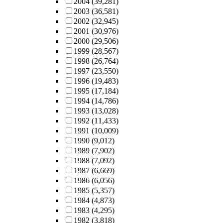
2004
(39,281)
2003
(36,581)
2002
(32,945)
2001
(30,976)
2000
(29,506)
1999
(28,567)
1998
(26,764)
1997
(23,550)
1996
(19,483)
1995
(17,184)
1994
(14,786)
1993
(13,028)
1992
(11,433)
1991
(10,009)
1990
(9,012)
1989
(7,902)
1988
(7,092)
1987
(6,669)
1986
(6,056)
1985
(5,357)
1984
(4,873)
1983
(4,295)
1982
(3,818)