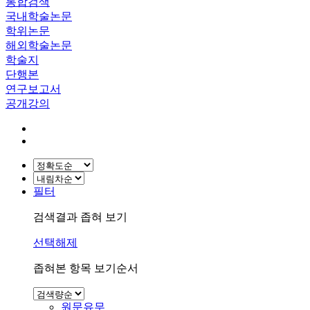
통합검색
국내학술논문
학위논문
해외학술논문
학술지
단행본
연구보고서
공개강의
필터
검색결과 좁혀 보기
선택해제
좁혀본 항목 보기순서
원문유무