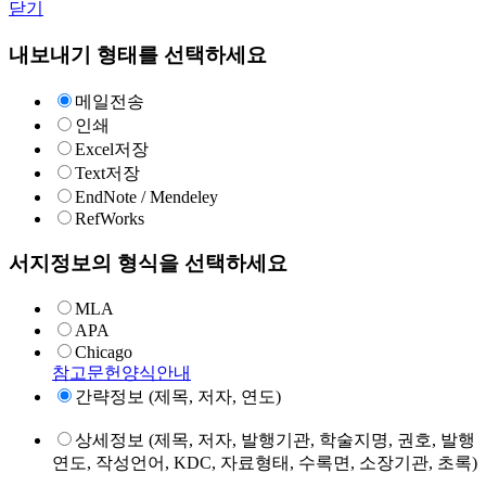
닫기
내보내기 형태를 선택하세요
메일전송
인쇄
Excel저장
Text저장
EndNote / Mendeley
RefWorks
서지정보의 형식을 선택하세요
MLA
APA
Chicago
참고문헌양식안내
간략정보 (제목, 저자, 연도)
상세정보 (제목, 저자, 발행기관, 학술지명, 권호, 발행
연도, 작성언어, KDC, 자료형태, 수록면, 소장기관, 초록)