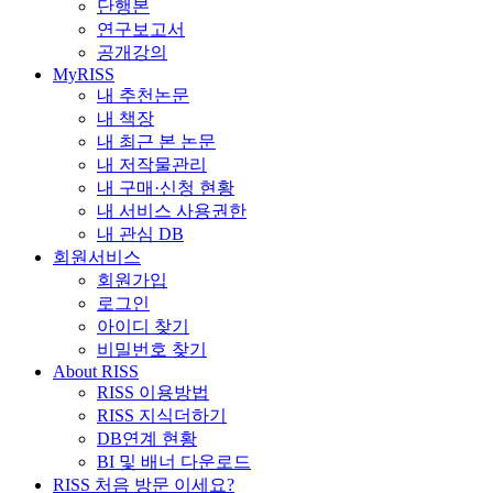
단행본
연구보고서
공개강의
MyRISS
내 추천논문
내 책장
내 최근 본 논문
내 저작물관리
내 구매·신청 현황
내 서비스 사용권한
내 관심 DB
회원서비스
회원가입
로그인
아이디 찾기
비밀번호 찾기
About RISS
RISS 이용방법
RISS 지식더하기
DB연계 현황
BI 및 배너 다운로드
RISS 처음 방문 이세요?