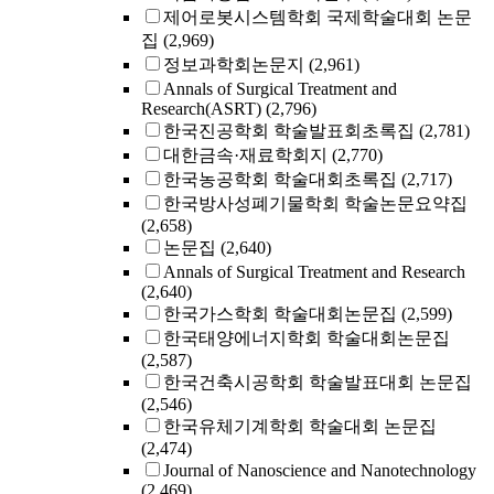
제어로봇시스템학회 국제학술대회 논문
집
(2,969)
정보과학회논문지
(2,961)
Annals of Surgical Treatment and
Research(ASRT)
(2,796)
한국진공학회 학술발표회초록집
(2,781)
대한금속·재료학회지
(2,770)
한국농공학회 학술대회초록집
(2,717)
한국방사성폐기물학회 학술논문요약집
(2,658)
논문집
(2,640)
Annals of Surgical Treatment and Research
(2,640)
한국가스학회 학술대회논문집
(2,599)
한국태양에너지학회 학술대회논문집
(2,587)
한국건축시공학회 학술발표대회 논문집
(2,546)
한국유체기계학회 학술대회 논문집
(2,474)
Journal of Nanoscience and Nanotechnology
(2,469)