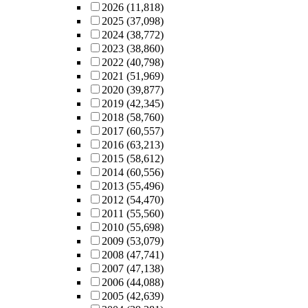
2026
(11,818)
2025
(37,098)
2024
(38,772)
2023
(38,860)
2022
(40,798)
2021
(51,969)
2020
(39,877)
2019
(42,345)
2018
(58,760)
2017
(60,557)
2016
(63,213)
2015
(58,612)
2014
(60,556)
2013
(55,496)
2012
(54,470)
2011
(55,560)
2010
(55,698)
2009
(53,079)
2008
(47,741)
2007
(47,138)
2006
(44,088)
2005
(42,639)