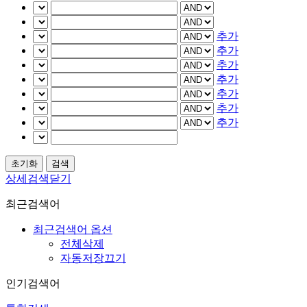
추가
추가
추가
추가
추가
추가
추가
상세검색닫기
최근검색어
최근검색어 옵션
전체삭제
자동저장끄기
인기검색어