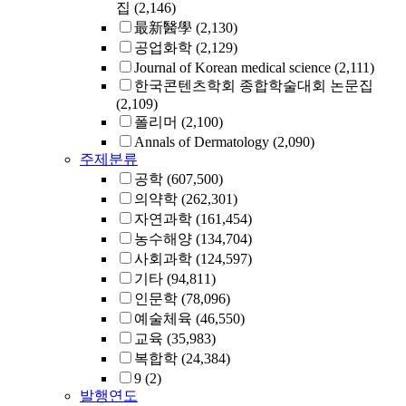
집
(2,146)
最新醫學
(2,130)
공업화학
(2,129)
Journal of Korean medical science
(2,111)
한국콘텐츠학회 종합학술대회 논문집
(2,109)
폴리머
(2,100)
Annals of Dermatology
(2,090)
주제분류
공학
(607,500)
의약학
(262,301)
자연과학
(161,454)
농수해양
(134,704)
사회과학
(124,597)
기타
(94,811)
인문학
(78,096)
예술체육
(46,550)
교육
(35,983)
복합학
(24,384)
9
(2)
발행연도