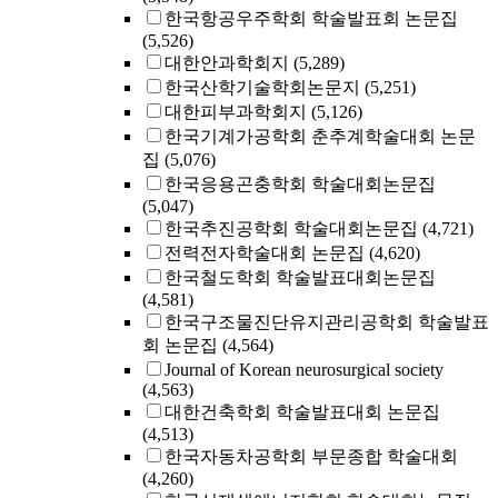
한국항공우주학회 학술발표회 논문집
(5,526)
대한안과학회지
(5,289)
한국산학기술학회논문지
(5,251)
대한피부과학회지
(5,126)
한국기계가공학회 춘추계학술대회 논문
집
(5,076)
한국응용곤충학회 학술대회논문집
(5,047)
한국추진공학회 학술대회논문집
(4,721)
전력전자학술대회 논문집
(4,620)
한국철도학회 학술발표대회논문집
(4,581)
한국구조물진단유지관리공학회 학술발표
회 논문집
(4,564)
Journal of Korean neurosurgical society
(4,563)
대한건축학회 학술발표대회 논문집
(4,513)
한국자동차공학회 부문종합 학술대회
(4,260)