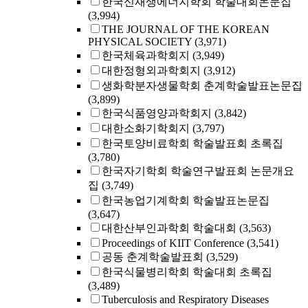
한국신재생에너지학회 학술대회논문집
(3,994)
THE JOURNAL OF THE KOREAN
PHYSICAL SOCIETY
(3,971)
한국체육과학회지
(3,949)
대한정형외과학회지
(3,912)
생화학분자생물학회 춘계학술발표논문집
(3,899)
한국식품영양과학회지
(3,842)
대한소화기학회지
(3,797)
한국토양비료학회 학술발표회 초록집
(3,780)
한국자기학회 학술연구발표회 논문개요
집
(3,749)
한국농업기계학회 학술발표논문집
(3,647)
대한산부인과학회 학술대회
(3,563)
Proceedings of KIIT Conference
(3,541)
공동 춘계학술발표회
(3,529)
한국식물병리학회 학술대회 초록집
(3,489)
Tuberculosis and Respiratory Diseases