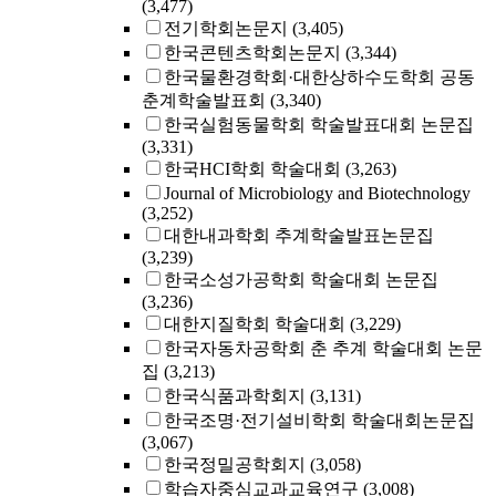
(3,477)
전기학회논문지
(3,405)
한국콘텐츠학회논문지
(3,344)
한국물환경학회·대한상하수도학회 공동
춘계학술발표회
(3,340)
한국실험동물학회 학술발표대회 논문집
(3,331)
한국HCI학회 학술대회
(3,263)
Journal of Microbiology and Biotechnology
(3,252)
대한내과학회 추계학술발표논문집
(3,239)
한국소성가공학회 학술대회 논문집
(3,236)
대한지질학회 학술대회
(3,229)
한국자동차공학회 춘 추계 학술대회 논문
집
(3,213)
한국식품과학회지
(3,131)
한국조명·전기설비학회 학술대회논문집
(3,067)
한국정밀공학회지
(3,058)
학습자중심교과교육연구
(3,008)