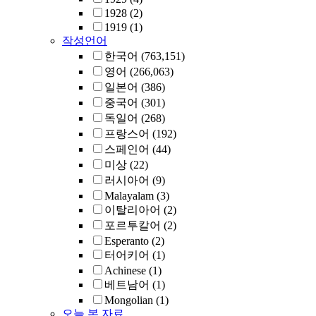
1928
(2)
1919
(1)
작성언어
한국어
(763,151)
영어
(266,063)
일본어
(386)
중국어
(301)
독일어
(268)
프랑스어
(192)
스페인어
(44)
미상
(22)
러시아어
(9)
Malayalam
(3)
이탈리아어
(2)
포르투칼어
(2)
Esperanto
(2)
터어키어
(1)
Achinese
(1)
베트남어
(1)
Mongolian
(1)
오늘 본 자료