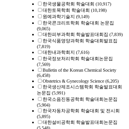
한국생물공학회 학술대회
(10,917)
대한토목학회 학술대회
(10,198)
원예과학기술지
(9,149)
한국콘크리트학회 학술대회 논문집
(9,065)
대한피부과학회 학술발표대회집
(7,839)
한국식품영양과학회 학술대회발표집
(7,819)
대한내과학회지
(7,616)
한국정보처리학회 학술대회논문집
(7,569)
Bulletin of the Korean Chemical Society
(6,458)
Obstetrics & Gynecology Science
(6,205)
한국생산제조시스템학회 학술발표대회
논문집
(5,991)
한국소음진동공학회 학술대회논문집
(5,904)
한국자동차공학회 학술대회 및 전시회
(5,895)
대한설비공학회 학술발표대회논문집
(5,548)