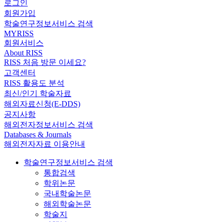
로그인
회원가입
학술연구정보서비스 검색
MYRISS
회원서비스
About RISS
RISS 처음 방문 이세요?
고객센터
RISS 활용도 분석
최신/인기 학술자료
해외자료신청(E-DDS)
공지사항
해외전자정보서비스 검색
Databases & Journals
해외전자자료 이용안내
학술연구정보서비스 검색
통합검색
학위논문
국내학술논문
해외학술논문
학술지