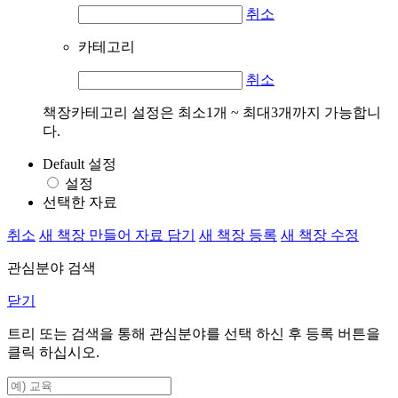
취소
카테고리
취소
책장카테고리 설정은 최소1개 ~ 최대3개까지 가능합니
다.
Default 설정
설정
선택한 자료
취소
새 책장 만들어 자료 담기
새 책장 등록
새 책장 수정
관심분야 검색
닫기
트리 또는 검색을 통해 관심분야를 선택 하신 후
등록
버튼을
클릭 하십시오.