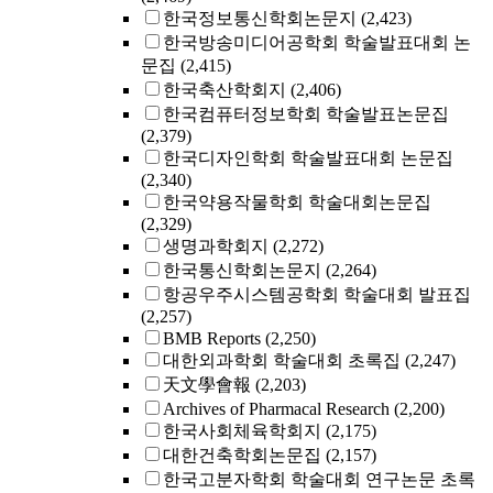
한국정보통신학회논문지
(2,423)
한국방송미디어공학회 학술발표대회 논
문집
(2,415)
한국축산학회지
(2,406)
한국컴퓨터정보학회 학술발표논문집
(2,379)
한국디자인학회 학술발표대회 논문집
(2,340)
한국약용작물학회 학술대회논문집
(2,329)
생명과학회지
(2,272)
한국통신학회논문지
(2,264)
항공우주시스템공학회 학술대회 발표집
(2,257)
BMB Reports
(2,250)
대한외과학회 학술대회 초록집
(2,247)
天文學會報
(2,203)
Archives of Pharmacal Research
(2,200)
한국사회체육학회지
(2,175)
대한건축학회논문집
(2,157)
한국고분자학회 학술대회 연구논문 초록