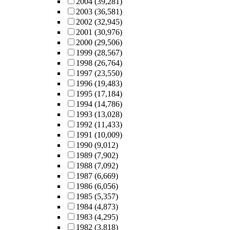
2004
(39,281)
2003
(36,581)
2002
(32,945)
2001
(30,976)
2000
(29,506)
1999
(28,567)
1998
(26,764)
1997
(23,550)
1996
(19,483)
1995
(17,184)
1994
(14,786)
1993
(13,028)
1992
(11,433)
1991
(10,009)
1990
(9,012)
1989
(7,902)
1988
(7,092)
1987
(6,669)
1986
(6,056)
1985
(5,357)
1984
(4,873)
1983
(4,295)
1982
(3,818)