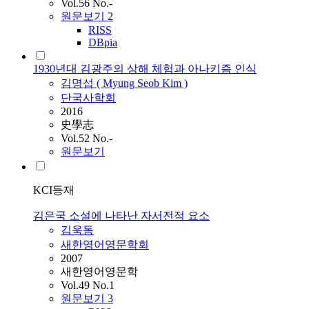
Vol.56 No.-
원문보기
2
RISS
DBpia
1930년대 김광주의 상해 체험과 아나키즘 인식
김명섭 ( Myung Seob
Kim
)
단국사학회
2016
史學志
Vol.52 No.-
원문보기
KCI등재
김은국 소설에 나타난 자서전적 요소
김욱동
새한영어영문학회
2007
새한영어영문학
Vol.49 No.1
원문보기
3