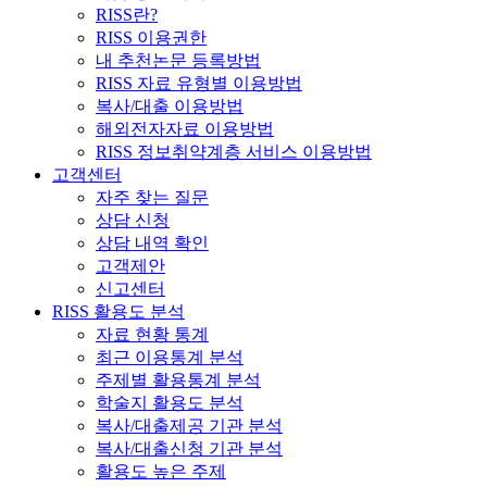
RISS란?
RISS 이용권한
내 추천논문 등록방법
RISS 자료 유형별 이용방법
복사/대출 이용방법
해외전자자료 이용방법
RISS 정보취약계층 서비스 이용방법
고객센터
자주 찾는 질문
상담 신청
상담 내역 확인
고객제안
신고센터
RISS 활용도 분석
자료 현황 통계
최근 이용통계 분석
주제별 활용통계 분석
학술지 활용도 분석
복사/대출제공 기관 분석
복사/대출신청 기관 분석
활용도 높은 주제