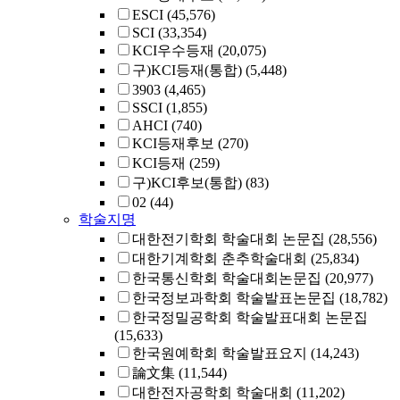
ESCI
(45,576)
SCI
(33,354)
KCI우수등재
(20,075)
구)KCI등재(통합)
(5,448)
3903
(4,465)
SSCI
(1,855)
AHCI
(740)
KCI등재후보
(270)
KCI등재
(259)
구)KCI후보(통합)
(83)
02
(44)
학술지명
대한전기학회 학술대회 논문집
(28,556)
대한기계학회 춘추학술대회
(25,834)
한국통신학회 학술대회논문집
(20,977)
한국정보과학회 학술발표논문집
(18,782)
한국정밀공학회 학술발표대회 논문집
(15,633)
한국원예학회 학술발표요지
(14,243)
論文集
(11,544)
대한전자공학회 학술대회
(11,202)