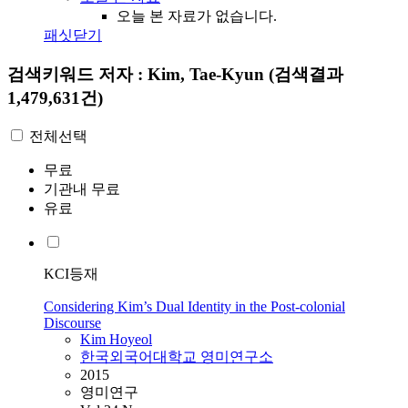
오늘 본 자료가 없습니다.
패싯닫기
검색키워드
저자 : Kim, Tae-Kyun
(검색결과
1,479,631건)
전체선택
무료
기관내 무료
유료
KCI등재
Considering Kim’s Dual Identity in the Post-colonial
Discourse
Kim
Hoyeol
한국외국어대학교 영미연구소
2015
영미연구