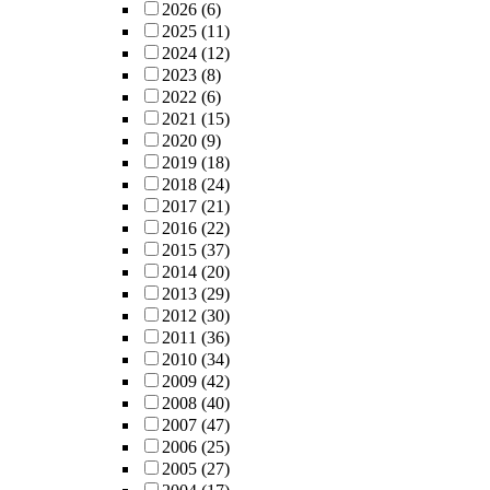
2026
(6)
2025
(11)
2024
(12)
2023
(8)
2022
(6)
2021
(15)
2020
(9)
2019
(18)
2018
(24)
2017
(21)
2016
(22)
2015
(37)
2014
(20)
2013
(29)
2012
(30)
2011
(36)
2010
(34)
2009
(42)
2008
(40)
2007
(47)
2006
(25)
2005
(27)