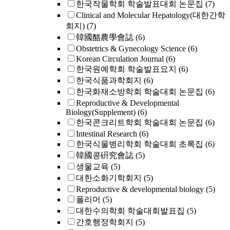
한국작물학회 학술발표대회 논문집
(7)
Clinical and Molecular Hepatology(대한간학
회지)
(7)
韓國酪農學會誌
(6)
Obstetrics & Gynecology Science
(6)
Korean Circulation Journal
(6)
한국원예학회 학술발표요지
(6)
한국식품과학회지
(6)
한국화재소방학회 학술대회 논문집
(6)
Reproductive & Developmental
Biology(Supplement)
(6)
한국콘크리트학회 학술대회 논문집
(6)
Intestinal Research
(6)
한국식물병리학회 학술대회 초록집
(6)
韓國콩硏究會誌
(5)
생물교육
(5)
대한소화기학회지
(5)
Reproductive & developmental biology
(5)
폴리머
(5)
대한수의학회 학술대회발표집
(5)
간호행정학회지
(5)