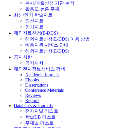
복사/대출신청 기관 분석
활용도 높은 주제
최신/인기 학술자료
최신자료
인기자료
해외자료신청(E-DDS)
해외자료신청(E-DDS) 이용 방법
비용지원 서비스 안내
해외자료신청(E-DDS)
공지사항
공지사항
해외전자정보서비스 검색
Academic Journals
Ebooks
Dissertations
Conference Materials
Reviews
Reports
Databases & Journals
전자저널 리스트
학술DB 리스트
주제별 리스트