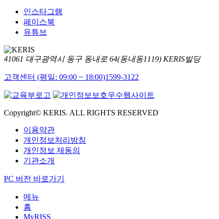
인스타그램
페이스북
유튜브
41061 대구광역시 동구 동내로 64(동내동1119) KERIS빌딩
고객센터 (평일: 09:00 ~ 18:00)
1599-3122
Copyright© KERIS. ALL RIGHTS RESERVED
이용약관
개인정보처리방침
개인정보 재동의
기관소개
PC 버전 바로가기
메뉴
홈
MyRISS