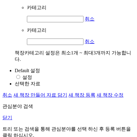
카테고리
취소
카테고리
취소
책장카테고리 설정은 최소1개 ~ 최대3개까지 가능합니
다.
Default 설정
설정
선택한 자료
취소
새 책장 만들어 자료 담기
새 책장 등록
새 책장 수정
관심분야 검색
닫기
트리 또는 검색을 통해 관심분야를 선택 하신 후
등록
버튼을
클릭 하십시오.