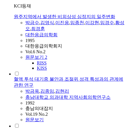
KCI등재
원주지역에서 발생한 비외상성 심정지의 일주변화
박금수
,
김영식
,
이진응
,
임종천
,
이강현
,
임경수
,
황성
오
,
최경훈
대한응급의학회
1995
대한응급의학회지
Vol.6 No.2
원문보기
2
RISS
KISS
혈액 투석 대기중 불안과 조절위 성격 특성과의 관계에
관한 연구
박금옥
,
김종임
,
김현리
충남대학교 의과대학 지역사회의학연구소
1992
충남의대잡지
Vol.19 No.2
원문보기