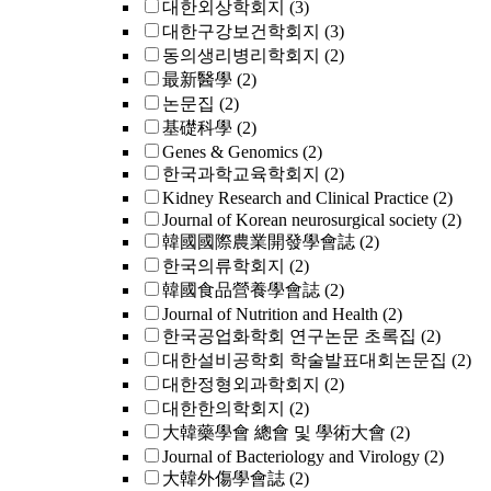
대한외상학회지
(3)
대한구강보건학회지
(3)
동의생리병리학회지
(2)
最新醫學
(2)
논문집
(2)
基礎科學
(2)
Genes & Genomics
(2)
한국과학교육학회지
(2)
Kidney Research and Clinical Practice
(2)
Journal of Korean neurosurgical society
(2)
韓國國際農業開發學會誌
(2)
한국의류학회지
(2)
韓國食品營養學會誌
(2)
Journal of Nutrition and Health
(2)
한국공업화학회 연구논문 초록집
(2)
대한설비공학회 학술발표대회논문집
(2)
대한정형외과학회지
(2)
대한한의학회지
(2)
大韓藥學會 總會 및 學術大會
(2)
Journal of Bacteriology and Virology
(2)
大韓外傷學會誌
(2)