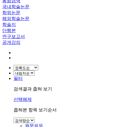
통합검색
국내학술논문
학위논문
해외학술논문
학술지
단행본
연구보고서
공개강의
필터
검색결과 좁혀 보기
선택해제
좁혀본 항목 보기순서
원문유무