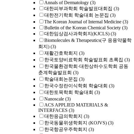
Annals of Dermatology
(3)
대한피부과학회 학술발표대회집
(3)
대한전기학회 학술대회 논문집
(3)
The Korean Journal of Internal Medicine
(3)
Bulletin of the Korean Chemical Society
(3)
대한임상검사과학회지(KJCLS)
(3)
Biomolecules & Therapeutics(구 응용약물학
회지)
(3)
재활간호학회지
(3)
한국토양비료학회 학술발표회 초록집
(3)
한국물환경학회·대한상하수도학회 공동
춘계학술발표회
(3)
학술대회논문집
(3)
한국수정란이식학회 학술대회
(3)
대한토목학회 학술대회
(3)
Nanoscale
(3)
ACS APPLIED MATERIALS &
INTERFACES
(3)
대한응급의학회지
(3)
한국동물위생학회지 (KOJVS)
(3)
한국항공우주학회지
(3)