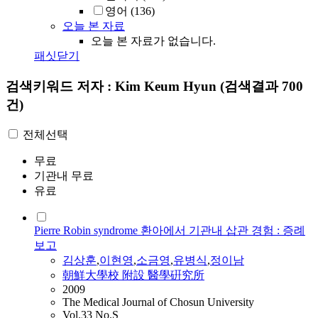
영어
(136)
오늘 본 자료
오늘 본 자료가 없습니다.
패싯닫기
검색키워드
저자 : Kim Keum Hyun
(검색결과 700
건)
전체선택
무료
기관내 무료
유료
Pierre Robin syndrome 환아에서 기관내 삽관 경험 : 증례
보고
김상훈
,
이현영
,
소금영
,
유병식
,
정이남
朝鮮大學校 附設 醫學硏究所
2009
The Medical Journal of Chosun University
Vol.33 No.S