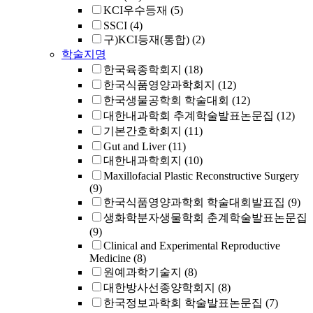
KCI우수등재
(5)
SSCI
(4)
구)KCI등재(통합)
(2)
학술지명
한국육종학회지
(18)
한국식품영양과학회지
(12)
한국생물공학회 학술대회
(12)
대한내과학회 추계학술발표논문집
(12)
기본간호학회지
(11)
Gut and Liver
(11)
대한내과학회지
(10)
Maxillofacial Plastic Reconstructive Surgery
(9)
한국식품영양과학회 학술대회발표집
(9)
생화학분자생물학회 춘계학술발표논문집
(9)
Clinical and Experimental Reproductive
Medicine
(8)
원예과학기술지
(8)
대한방사선종양학회지
(8)
한국정보과학회 학술발표논문집
(7)