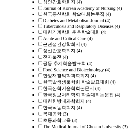
성인간호학회지
(4)
Journal of Korean Academy of Nursing
(4)
한국통신학회 학술대회논문집
(4)
Diabetes and Metabolism Journal
(4)
Tuberculosis and Respiratory Diseases
(4)
대한기계학회 춘추학술대회
(4)
Acute and Critical Care
(4)
근관절건강학회지
(4)
정신간호학회지
(4)
전자불전
(4)
공동 추계학술발표회
(4)
Food Science and Biotechnology
(4)
한방재활의학과학회지
(4)
한국발생생물학회 학술발표대회
(4)
한국산학기술학회논문지
(4)
한국정보처리학회 학술대회논문집
(4)
대한한방내과학회지
(4)
한국낙농학회지
(4)
목재공학
(3)
초등과학교육
(3)
The Medical Journal of Chosun University
(3)