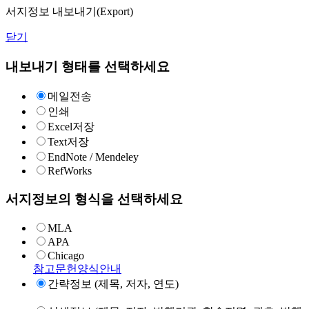
서지정보 내보내기(Export)
닫기
내보내기 형태를 선택하세요
메일전송
인쇄
Excel저장
Text저장
EndNote / Mendeley
RefWorks
서지정보의 형식을 선택하세요
MLA
APA
Chicago
참고문헌양식안내
간략정보 (제목, 저자, 연도)