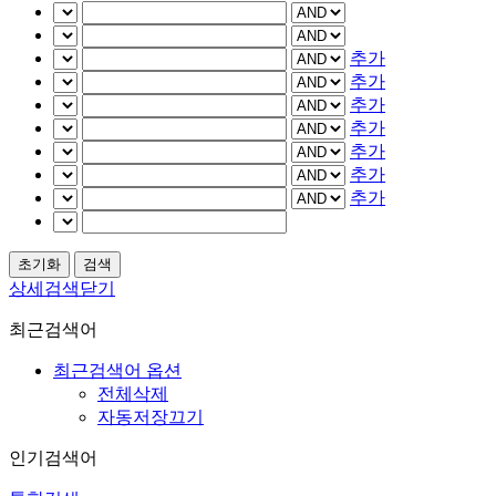
추가
추가
추가
추가
추가
추가
추가
상세검색닫기
최근검색어
최근검색어 옵션
전체삭제
자동저장끄기
인기검색어