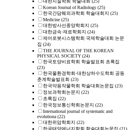
대한지질학회 학술대회
(25)
Korean Journal of Radiology
(25)
한국간담췌외과학회 학술대회지
(25)
Medicine
(25)
대한방사선종양학회지
(25)
대한금속·재료학회지
(24)
제어로봇시스템학회 국제학술대회 논문
집
(24)
THE JOURNAL OF THE KOREAN
PHYSICAL SOCIETY
(24)
한국토양비료학회 학술발표회 초록집
(23)
한국물환경학회·대한상하수도학회 공동
춘계학술발표회
(23)
한국약용작물학회 학술대회논문집
(23)
정보과학회논문지
(22)
초록집
(22)
한국정보통신학회논문지
(22)
International journal of systematic and
evolutiona
(22)
대한위암학회지
(22)
한국태양에너지학회 학술대회논문집
(21)