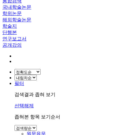
통합검색
국내학술논문
학위논문
해외학술논문
학술지
단행본
연구보고서
공개강의
필터
검색결과 좁혀 보기
선택해제
좁혀본 항목 보기순서
원문유무