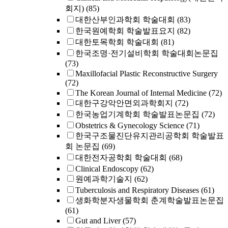
회지)
(85)
대한산부인과학회 학술대회
(83)
한국원예학회 학술발표요지
(82)
대한토목학회 학술대회
(81)
한국조명·전기설비학회 학술대회논문집
(73)
Maxillofacial Plastic Reconstructive Surgery
(72)
The Korean Journal of Internal Medicine
(72)
대한구강악안면외과학회지
(72)
한국농업기계학회 학술발표논문집
(72)
Obstetrics & Gynecology Science
(71)
한국구조물진단유지관리공학회 학술발표
회 논문집
(69)
대한전자공학회 학술대회
(68)
Clinical Endoscopy
(62)
원예과학기술지
(62)
Tuberculosis and Respiratory Diseases
(61)
생화학분자생물학회 춘계학술발표논문집
(61)
Gut and Liver
(57)