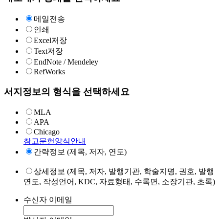
메일전송
인쇄
Excel저장
Text저장
EndNote / Mendeley
RefWorks
서지정보의 형식을 선택하세요
MLA
APA
Chicago
참고문헌양식안내
간략정보 (제목, 저자, 연도)
상세정보 (제목, 저자, 발행기관, 학술지명, 권호, 발행
연도, 작성언어, KDC, 자료형태, 수록면, 소장기관, 초록)
수신자 이메일