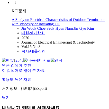
KCI등재
A Study on Electrical Characteristics of Outdoor Termination
with Viscosity of Insulating Oil
Jin
‑
Wook
Choe
,
Seok‑Hyun Nam
,
Jin
‑Gyu
Kim
대한전기학회
2020
Journal of Electrical Engineering & Technology
Vol.15 No.3
복사/대출신청
1
2
3
4
5
연관 검색어 추천
이 검색어로 많이 본 자료
활용도 높은 자료
서지정보 내보내기(Export)
닫기
내보내기 형태를 선택하세요