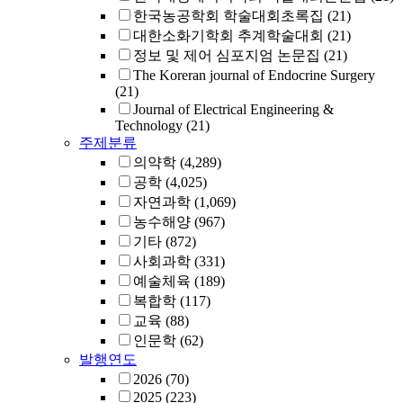
한국농공학회 학술대회초록집
(21)
대한소화기학회 추계학술대회
(21)
정보 및 제어 심포지엄 논문집
(21)
The Koreran journal of Endocrine Surgery
(21)
Journal of Electrical Engineering &
Technology
(21)
주제분류
의약학
(4,289)
공학
(4,025)
자연과학
(1,069)
농수해양
(967)
기타
(872)
사회과학
(331)
예술체육
(189)
복합학
(117)
교육
(88)
인문학
(62)
발행연도
2026
(70)
2025
(223)