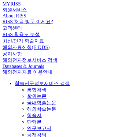
MYRISS
회원서비스
About RISS
RISS 처음 방문 이세요?
고객센터
RISS 활용도 분석
최신/인기 학술자료
해외자료신청(E-DDS)
공지사항
해외전자정보서비스 검색
Databases & Journals
해외전자자료 이용안내
학술연구정보서비스 검색
통합검색
학위논문
국내학술논문
해외학술논문
학술지
단행본
연구보고서
공개강의