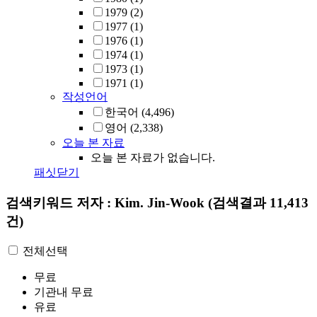
1979
(2)
1977
(1)
1976
(1)
1974
(1)
1973
(1)
1971
(1)
작성언어
한국어
(4,496)
영어
(2,338)
오늘 본 자료
오늘 본 자료가 없습니다.
패싯닫기
검색키워드
저자 : Kim. Jin-Wook
(검색결과 11,413
건)
전체선택
무료
기관내 무료
유료