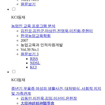
원문보기
KCI등재
농업인 교육 프로그램 분석
김진모
,
김진군
,
마상진
,
전영욱
,
이진화
,
주현미
한국농업교육학회
2007
농업교육과 인적자원개발
Vol.39 No.1
원문보기
3
RISS
NDSL
KCI
KCI등재
중년기 우울증 여성의 생활사건, 대처방식, 사회적 지지
및 가족관계
김동인
,
이진욱
,
김임
,
이선미
,
은헌정
大韓神經精神醫學會