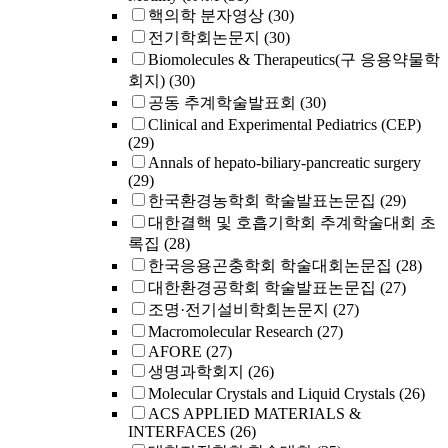
핵의학 분자영상
(30)
전기학회논문지
(30)
Biomolecules & Therapeutics(구 응용약물학
회지)
(30)
공동 추계학술발표회
(30)
Clinical and Experimental Pediatrics (CEP)
(29)
Annals of hepato-biliary-pancreatic surgery
(29)
한국환경농학회 학술발표논문집
(29)
대한결핵 및 호흡기학회 추계학술대회 초
록집
(28)
한국응용곤충학회 학술대회논문집
(28)
대한환경공학회 학술발표논문집
(27)
조명·전기설비학회논문지
(27)
Macromolecular Research
(27)
AFORE
(27)
생명과학회지
(26)
Molecular Crystals and Liquid Crystals
(26)
ACS APPLIED MATERIALS &
INTERFACES
(26)