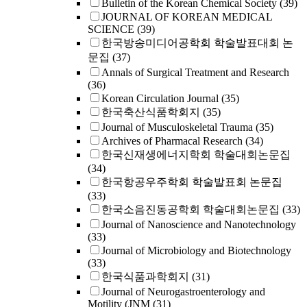
Bulletin of the Korean Chemical Society
(39)
JOURNAL OF KOREAN MEDICAL
SCIENCE
(39)
한국방송미디어공학회 학술발표대회 논
문집
(37)
Annals of Surgical Treatment and Research
(36)
Korean Circulation Journal
(35)
한국축산식품학회지
(35)
Journal of Musculoskeletal Trauma
(35)
Archives of Pharmacal Research
(34)
한국신재생에너지학회 학술대회논문집
(34)
한국항공우주학회 학술발표회 논문집
(33)
한국소음진동공학회 학술대회논문집
(33)
Journal of Nanoscience and Nanotechnology
(33)
Journal of Microbiology and Biotechnology
(33)
한국식품과학회지
(31)
Journal of Neurogastroenterology and
Motility (JNM
(31)