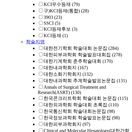
KCI우수등재
(79)
구)KCI등재(통합)
(28)
3903
(23)
SSCI
(5)
KCI등재후보
(3)
KCI등재
(1)
학술지명
대한전기학회 학술대회 논문집
(284)
대한피부과학회 학술발표대회집
(278)
대한기계학회 춘추학술대회
(170)
대한내과학회지
(167)
대한소화기학회지
(132)
대한내과학회 추계학술발표논문집
(131)
Annals of Surgical Treatment and
Research(ASRT)
(130)
한국콘크리트학회 학술대회 논문집
(115)
대한외과학회 학술대회 초록집
(110)
한국통신학회 학술대회논문집
(98)
한국정보과학회 학술발표논문집
(98)
대한피부과학회지
(97)
Clinical and Molecular Hepatology(대한간학