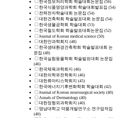
한국정보처리학회 학술대회논문집
(56)
한국식품영양과학회 학술대회발표집
(54)
전력전자학술대회 논문집
(54)
대한건축학회 학술발표대회 논문집
(54)
한국생물공학회 학술대회
(53)
한국철도학회 학술발표대회논문집
(52)
Journal of Korean medical science
(50)
대한안과학회지
(48)
한국생태환경건축학회 학술발표대회 논
문집
(48)
한국실험동물학회 학술발표대회 논문집
(46)
한국체육과학회지
(46)
대한의학유전학회지
(46)
대한류마티스학회지
(45)
한국에너지기후변화학회 학술대회
(42)
Journal of Korean neurosurgical society
(40)
Annals of Dermatology
(40)
대한정형외과학회지
(40)
영남대학교 약품개발연구소 연구업적집
(40)