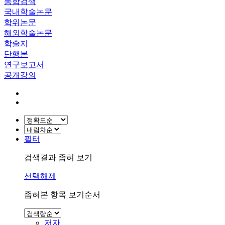
통합검색
국내학술논문
학위논문
해외학술논문
학술지
단행본
연구보고서
공개강의
필터
검색결과 좁혀 보기
선택해제
좁혀본 항목 보기순서
저자