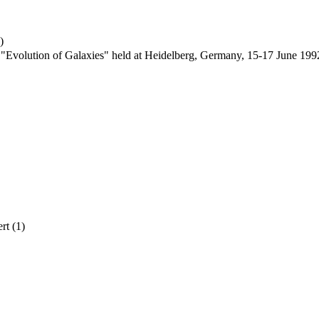
)
"Evolution of Galaxies" held at Heidelberg, Germany, 15-17 June 1992
rt
(1)