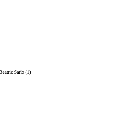
Beatriz Sarlo
(1)