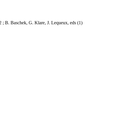
 ; B. Baschek, G. Klare, J. Lequeux, eds
(1)