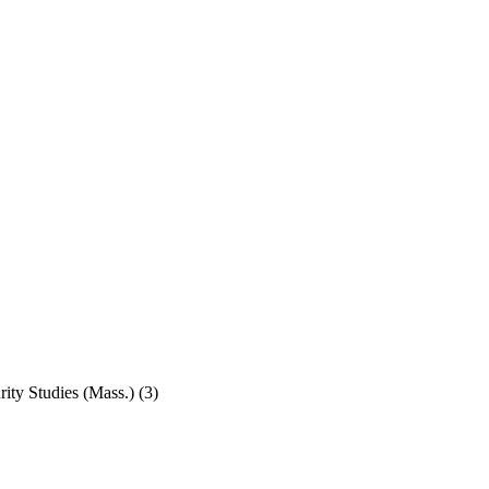
ity Studies (Mass.)
(3)