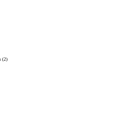
s
(2)