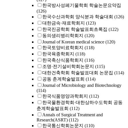
한국방사성폐기물학회 학술논문요약집
(126)
한국수산과학회 양식분과 학술대회
(126)
대한금속·재료학회지
(123)
한국진공학회 학술발표회초록집
(122)
동의생리병리학회지
(120)
Journal of Korean medical science
(120)
한국토양비료학회지
(118)
한국육종학회지
(118)
한국축산식품학회지
(116)
조명·전기설비학회논문지
(115)
대한건축학회 학술발표대회 논문집
(114)
공동 춘계학술발표회
(114)
Journal of Microbiology and Biotechnology
(114)
한국식품영양과학회지
(112)
한국물환경학회·대한상하수도학회 공동
춘계학술발표회
(112)
Annals of Surgical Treatment and
Research(ASRT)
(112)
한국통신학회논문지
(110)