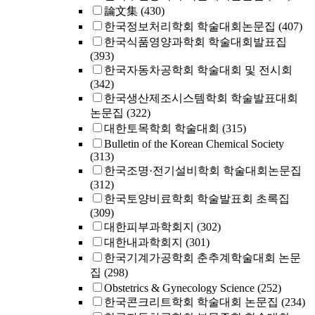
論文集
(430)
한국정보처리학회 학술대회논문집
(407)
한국식품영양과학회 학술대회발표집
(393)
한국자동차공학회 학술대회 및 전시회
(342)
한국생산제조시스템학회 학술발표대회
논문집
(322)
대한토목학회 학술대회
(315)
Bulletin of the Korean Chemical Society
(313)
한국조명·전기설비학회 학술대회논문집
(312)
한국토양비료학회 학술발표회 초록집
(309)
대한피부과학회지
(302)
대한내과학회지
(301)
한국기계가공학회 춘추계학술대회 논문
집
(298)
Obstetrics & Gynecology Science
(252)
한국콘크리트학회 학술대회 논문집
(234)