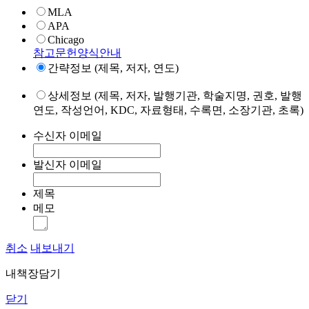
MLA
APA
Chicago
참고문헌양식안내
간략정보 (제목, 저자, 연도)
상세정보 (제목, 저자, 발행기관, 학술지명, 권호, 발행
연도, 작성언어, KDC, 자료형태, 수록면, 소장기관, 초록)
수신자 이메일
발신자 이메일
제목
메모
취소
내보내기
내책장담기
닫기