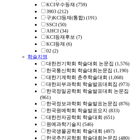
KCI우수등재
(759)
3903
(212)
구)KCI등재(통합)
(191)
SSCI
(50)
AHCI
(34)
KCI등재후보
(7)
KCI등재
(6)
02
(2)
학술지명
대한전기학회 학술대회 논문집
(1,576)
한국통신학회 학술대회논문집
(1,190)
대한기계학회 춘추학술대회
(1,068)
대한피부과학회 학술발표대회집
(973)
한국정밀공학회 학술발표대회 논문집
(961)
한국정보과학회 학술발표논문집
(876)
한국원예학회 학술발표요지
(833)
대한전자공학회 학술대회
(651)
원예과학기술지
(546)
한국생물공학회 학술대회
(497)
한국추진공학회 학술대회논문집
(480)