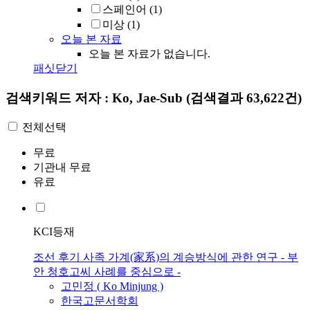
스페인어
(1)
미상
(1)
오늘 본 자료
오늘 본 자료가 없습니다.
패싯닫기
검색키워드
저자 : Ko, Jae-Sub
(검색결과 63,622건)
전체선택
무료
기관내 무료
유료
KCI등재
조선 후기 사족 가계(家系)의 계승방식에 관한 연구 - 부
안 청호고씨 사례를 중심으로 -
고민정 (
Ko
Minjung )
한국고문서학회