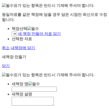
표가 있는 항목은 반드시 기재해 주셔야 합니다.
동일자료를 같은 책장에 담을 경우 담은 시점만 최신으로 수정
됩니다.
책장선택
새 책장 만들어 자료 담기
선택한 자료
취소
내책장에 담기
새책장 만들기
닫기
표가 있는 항목은 반드시 기재해 주셔야 합니다.
새책장 명
새책장 설명