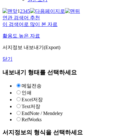
1
2
3
4
5
연관 검색어 추천
이 검색어로 많이 본 자료
활용도 높은 자료
서지정보 내보내기(Export)
닫기
내보내기 형태를 선택하세요
메일전송
인쇄
Excel저장
Text저장
EndNote / Mendeley
RefWorks
서지정보의 형식을 선택하세요