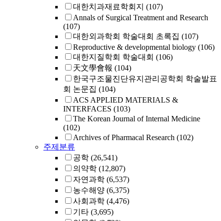
대한치과재료학회지
(107)
Annals of Surgical Treatment and Research
(107)
대한외과학회 학술대회 초록집
(107)
Reproductive & developmental biology
(106)
대한지질학회 학술대회
(106)
天文學會報
(104)
한국구조물진단유지관리공학회 학술발표
회 논문집
(104)
ACS APPLIED MATERIALS &
INTERFACES
(103)
The Korean Journal of Internal Medicine
(102)
Archives of Pharmacal Research
(102)
주제분류
공학
(26,541)
의약학
(12,807)
자연과학
(6,537)
농수해양
(6,375)
사회과학
(4,476)
기타
(3,695)