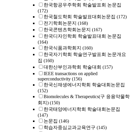
한국항공우주학회 학술발표회 논문집
(172)
한국철도학회 학술발표대회논문집
(172)
전기학회논문지
(168)
한국콘텐츠학회논문지
(167)
한국디자인학회 학술발표대회 논문집
(164)
한국식품과학회지
(160)
한국자기학회 학술연구발표회 논문개요
집
(160)
대한산부인과학회 학술대회
(157)
IEEE transactions on applied
superconductivity
(156)
한국신재생에너지학회 학술대회논문집
(152)
Biomolecules & Therapeutics(구 응용약물학
회지)
(150)
한국태양에너지학회 학술대회논문집
(147)
논문집
(146)
학습자중심교과교육연구
(145)