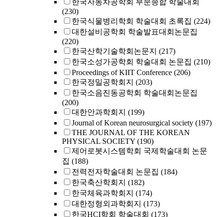
한국자동차공학회 부문종합 학술대회
(230)
한국식물병리학회 학술대회 초록집
(224)
대한설비공학회 학술발표대회논문집
(220)
한국산학기술학회논문지
(217)
한국소성가공학회 학술대회 논문집
(210)
Proceedings of KIIT Conference
(206)
한국정밀공학회지
(203)
한국소음진동공학회 학술대회논문집
(200)
대한안과학회지
(199)
Journal of Korean neurosurgical society
(197)
THE JOURNAL OF THE KOREAN
PHYSICAL SOCIETY
(190)
제어로봇시스템학회 국제학술대회 논문
집
(188)
전력전자학술대회 논문집
(184)
한국축산학회지
(182)
한국체육과학회지
(174)
대한정형외과학회지
(173)
한국HCI학회 학술대회
(173)