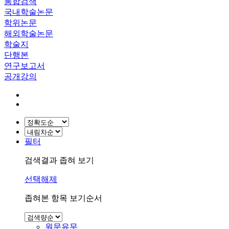
통합검색
국내학술논문
학위논문
해외학술논문
학술지
단행본
연구보고서
공개강의
필터
검색결과 좁혀 보기
선택해제
좁혀본 항목 보기순서
원문유무