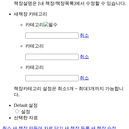
책장설명은 [내 책장/책장목록]에서 수정할 수 있습니다.
새책장 카테고리
카테고리
취소
카테고리
취소
카테고리
취소
책장카테고리 설정은 최소1개 ~ 최대3개까지 가능합니
다.
Default 설정
설정
선택한 자료
취소
새 책장 만들어 자료 담기
새 책장 등록
새 책장 수정