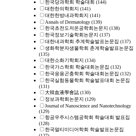
한국당과학회 학술대회
(144)
대한한의학회지
(141)
대한한방내과학회지
(141)
Annals of Dermatology
(139)
한국초전도저온공학회논문지
(138)
한국정보기술학회논문지
(137)
대한내과학회 추계학술발표논문집
(137)
생화학분자생물학회 춘계학술발표논문집
(135)
대한소화기학회지
(134)
한국가스학회 학술대회논문집
(132)
한국응용곤충학회 학술대회논문집
(132)
한국실험동물학회 학술발표대회 논문집
(131)
大韓血液學會誌
(130)
정보과학회논문지
(129)
Journal of Nanoscience and Nanotechnology
(129)
항공우주시스템공학회 학술대회 발표집
(128)
한국멀티미디어학회 학술발표논문집
(127)