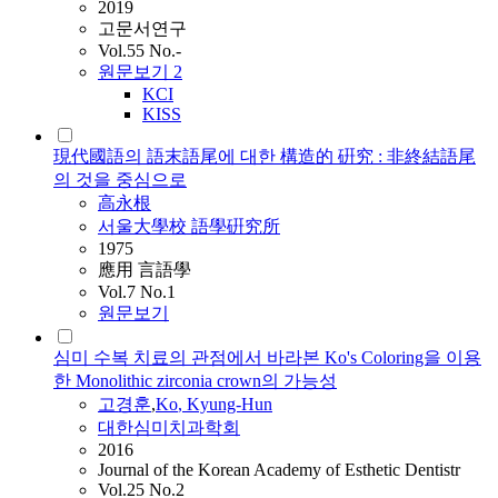
2019
고문서연구
Vol.55 No.-
원문보기
2
KCI
KISS
現代國語의 語末語尾에 대한 構造的 硏究 : 非終結語尾
의 것을 중심으로
高永根
서울大學校 語學硏究所
1975
應用 言語學
Vol.7 No.1
원문보기
심미 수복 치료의 관점에서 바라본 Ko's Coloring을 이용
한 Monolithic zirconia crown의 가능성
고경훈
,
Ko
, Kyung-Hun
대한심미치과학회
2016
Journal of the Korean Academy of Esthetic Dentistr
Vol.25 No.2