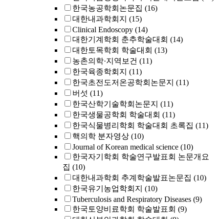
한국농공학회논문집
(16)
대한내과학회지
(15)
Clinical Endoscopy
(14)
대한기계학회 춘추학술대회
(14)
대한토목학회 학술대회
(13)
농촌의학·지역보건
(11)
한국육종학회지
(11)
한국초전도저온공학회논문지
(11)
버섯
(11)
한국산학기술학회논문지
(11)
한국생물공학회 학술대회
(11)
한국식물병리학회 학술대회 초록집
(11)
핵의학 분자영상
(10)
Journal of Korean medical science
(10)
한국자기학회 학술연구발표회 논문개요
집
(10)
대한내과학회 추계학술발표논문집
(10)
한국유기농업학회지
(10)
Tuberculosis and Respiratory Diseases
(9)
한국토양비료학회 학술발표회
(9)