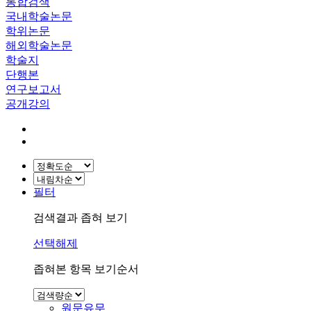
통합검색
국내학술논문
학위논문
해외학술논문
학술지
단행본
연구보고서
공개강의
필터
검색결과 좁혀 보기
선택해제
좁혀본 항목 보기순서
원문유무