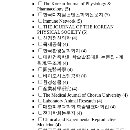
The Korean Journal of Physiology &
Pharmacology
(5)
한국디지털콘텐츠학회논문지
(5)
Immune Network
(5)
THE JOURNAL OF THE KOREAN
PHYSICAL SOCIETY
(5)
신경정신의학
(4)
목재공학
(4)
한국환경농학회지
(4)
대한건축학회 학술발표대회 논문집 - 계
획계/구조계
(4)
圓光醫科學
(4)
바이오시스템공학
(4)
환경생물
(4)
産業科學硏究
(4)
The Medical Journal of Chosun University
(4)
Laboratory Animal Research
(4)
대한피부과학회 학술발표대회집
(4)
전기학회논문지
(4)
Clinical and Experimental Reproductive
Medicine
(4)