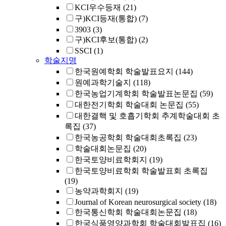
KCI우수등재
(21)
구)KCI등재(통합)
(7)
3903
(3)
구)KCI후보(통합)
(2)
SSCI
(1)
학술지명
한국원예학회 학술발표요지
(144)
원예과학기술지
(118)
한국농업기계학회 학술발표논문집
(59)
대한전기학회 학술대회 논문집
(55)
대한결핵 및 호흡기학회 추계학술대회 초
록집
(37)
한국농공학회 학술대회초록집
(23)
학술대회논문집
(20)
한국토양비료학회지
(19)
한국토양비료학회 학술발표회 초록집
(19)
농약과학회지
(19)
Journal of Korean neurosurgical society
(18)
한국통신학회 학술대회논문집
(18)
한국식품영양과학회 학술대회발표집
(16)