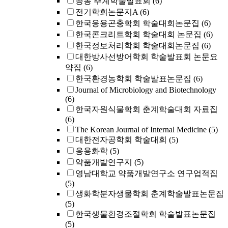
공동 추계학술발표회
(6)
전기학회논문지A
(6)
한국응용곤충학회 학술대회논문집
(6)
한국콘크리트학회 학술대회 논문집
(6)
한국정보처리학회 학술대회논문집
(6)
대한방사선방어학회 학술발표회 논문요
약집
(6)
한국환경농학회 학술발표논문집
(6)
Journal of Microbiology and Biotechnology
(6)
한국자원식물학회 춘계학술대회 자료집
(6)
The Korean Journal of Internal Medicine
(5)
대한전자공학회 학술대회
(5)
응용화학
(5)
약품개발연구지
(5)
영남대학교 약품개발연구소 연구업적집
(5)
생화학분자생물학회 춘계학술발표논문집
(5)
한국생물환경조절학회 학술발표논문집
(5)