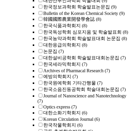
대한산부인과학회 학술대회
(9)
한국정보과학회 학술발표논문집
(9)
Bulletin of the Korean Chemical Society
(9)
韓國國際農業開發學會誌
(8)
한국식품과학회지
(8)
한국독성학회 심포지움 및 학술발표회
(8)
한국농약과학회 학술발표대회 논문집
(8)
대한응급의학회지
(8)
논문집
(7)
대한설비공학회 학술발표대회논문집
(7)
한국세라믹학회지
(7)
Archives of Pharmacal Research
(7)
예방의학회지
(7)
한국원예학회 기타간행물
(7)
한국소음진동공학회 학술대회논문집
(7)
Journal of Nanoscience and Nanotechnology
(7)
Optics express
(7)
대한소화기학회지
(6)
Korean Circulation Journal
(6)
한국작물학회지
(6)