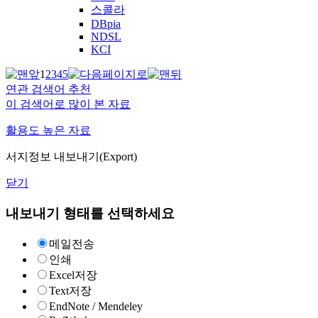
스콜라
DBpia
NDSL
KCI
1
2
3
4
5
연관 검색어 추천
이 검색어로 많이 본 자료
활용도 높은 자료
서지정보 내보내기(Export)
닫기
내보내기 형태를 선택하세요
메일전송
인쇄
Excel저장
Text저장
EndNote / Mendeley