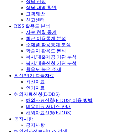
상담 신청
상담 내역 확인
고객제안
신고센터
RISS 활용도 분석
자료 현황 통계
최근 이용통계 분석
주제별 활용통계 분석
학술지 활용도 분석
복사/대출제공 기관 분석
복사/대출신청 기관 분석
활용도 높은 주제
최신/인기 학술자료
최신자료
인기자료
해외자료신청(E-DDS)
해외자료신청(E-DDS) 이용 방법
비용지원 서비스 안내
해외자료신청(E-DDS)
공지사항
공지사항
해외전자정보서비스 검색