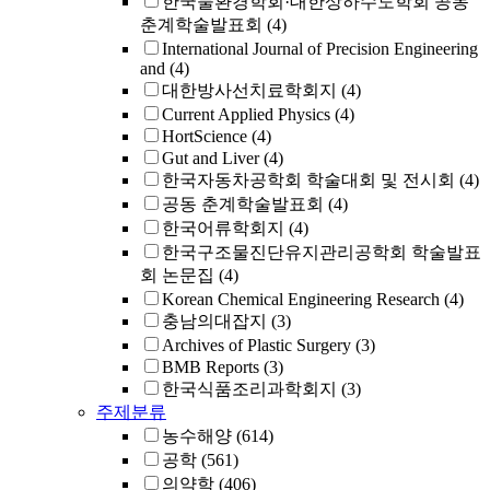
한국물환경학회·대한상하수도학회 공동
춘계학술발표회
(4)
International Journal of Precision Engineering
and
(4)
대한방사선치료학회지
(4)
Current Applied Physics
(4)
HortScience
(4)
Gut and Liver
(4)
한국자동차공학회 학술대회 및 전시회
(4)
공동 춘계학술발표회
(4)
한국어류학회지
(4)
한국구조물진단유지관리공학회 학술발표
회 논문집
(4)
Korean Chemical Engineering Research
(4)
충남의대잡지
(3)
Archives of Plastic Surgery
(3)
BMB Reports
(3)
한국식품조리과학회지
(3)
주제분류
농수해양
(614)
공학
(561)
의약학
(406)