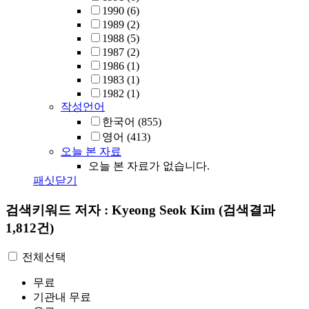
1990
(6)
1989
(2)
1988
(5)
1987
(2)
1986
(1)
1983
(1)
1982
(1)
작성언어
한국어
(855)
영어
(413)
오늘 본 자료
오늘 본 자료가 없습니다.
패싯닫기
검색키워드
저자 : Kyeong Seok Kim
(검색결과
1,812건)
전체선택
무료
기관내 무료