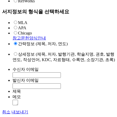
RefWorks
서지정보의 형식을 선택하세요
MLA
APA
Chicago
참고문헌양식안내
간략정보 (제목, 저자, 연도)
상세정보 (제목, 저자, 발행기관, 학술지명, 권호, 발행
연도, 작성언어, KDC, 자료형태, 수록면, 소장기관, 초록)
수신자 이메일
발신자 이메일
제목
메모
취소
내보내기