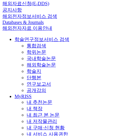
해외자료신청(E-DDS)
공지사항
해외전자정보서비스 검색
Databases & Journals
해외전자자료 이용안내
학술연구정보서비스 검색
통합검색
학위논문
국내학술논문
해외학술논문
학술지
단행본
연구보고서
공개강의
MyRISS
내 추천논문
내 책장
내 최근 본 논문
내 저작물관리
내 구매·신청 현황
내 서비스 사용권한