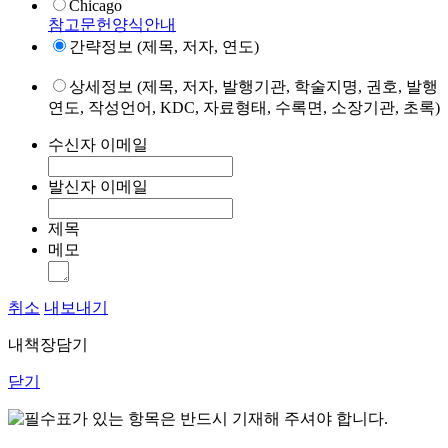
Chicago
참고문헌양식안내
간략정보 (제목, 저자, 연도)
상세정보 (제목, 저자, 발행기관, 학술지명, 권호, 발행
연도, 작성언어, KDC, 자료형태, 수록면, 소장기관, 초록)
수신자 이메일
발신자 이메일
제목
메모
취소
내보내기
내책장담기
닫기
표가 있는 항목은 반드시 기재해 주셔야 합니다.