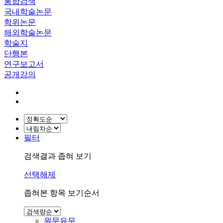
통합검색
국내학술논문
학위논문
해외학술논문
학술지
단행본
연구보고서
공개강의
필터
검색결과 좁혀 보기
선택해제
좁혀본 항목 보기순서
원문유무