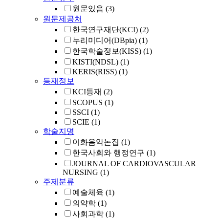
원문있음
(3)
원문제공처
한국연구재단(KCI)
(2)
누리미디어(DBpia)
(1)
한국학술정보(KISS)
(1)
KISTI(NDSL)
(1)
KERIS(RISS)
(1)
등재정보
KCI등재
(2)
SCOPUS
(1)
SSCI
(1)
SCIE
(1)
학술지명
이화음악논집
(1)
한국사회와 행정연구
(1)
JOURNAL OF CARDIOVASCULAR
NURSING
(1)
주제분류
예술체육
(1)
의약학
(1)
사회과학
(1)