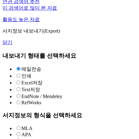
연관 검색어 추천
이 검색어로 많이 본 자료
활용도 높은 자료
서지정보 내보내기(Export)
닫기
내보내기 형태를 선택하세요
메일전송
인쇄
Excel저장
Text저장
EndNote / Mendeley
RefWorks
서지정보의 형식을 선택하세요
MLA
APA