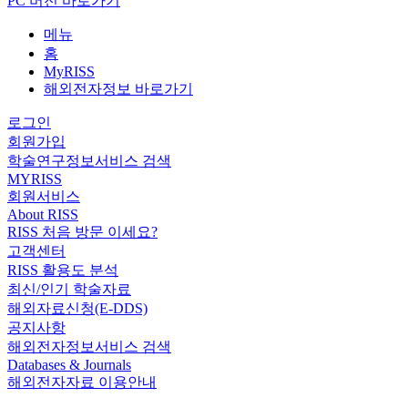
PC 버전 바로가기
메뉴
홈
MyRISS
해외전자정보 바로가기
로그인
회원가입
학술연구정보서비스 검색
MYRISS
회원서비스
About RISS
RISS 처음 방문 이세요?
고객센터
RISS 활용도 분석
최신/인기 학술자료
해외자료신청(E-DDS)
공지사항
해외전자정보서비스 검색
Databases & Journals
해외전자자료 이용안내