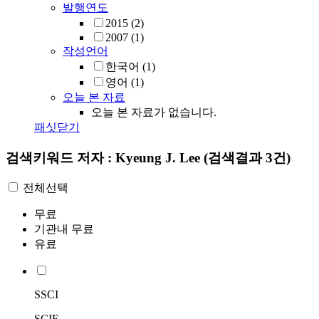
발행연도
2015
(2)
2007
(1)
작성언어
한국어
(1)
영어
(1)
오늘 본 자료
오늘 본 자료가 없습니다.
패싯닫기
검색키워드
저자 : Kyeung J. Lee
(검색결과 3건)
전체선택
무료
기관내 무료
유료
SSCI
SCIE