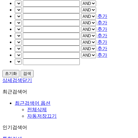
추가
추가
추가
추가
추가
추가
추가
상세검색닫기
최근검색어
최근검색어 옵션
전체삭제
자동저장끄기
인기검색어