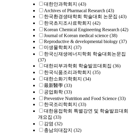
대한안과학회지
(43)
Archives of Pharmacal Research
(43)
한국환경생태학회 학술대회 논문집
(43)
한국초지조사료학회지
(42)
Korean Chemical Engineering Research
(42)
Journal of Korean medical science
(38)
Reproductive & developmental biology
(37)
미생물학회지
(37)
한국신재생에너지학회 학술대회논문집
(37)
대한피부과학회 학술발표대회집
(36)
한국식품조리과학회지
(35)
대한소화기학회지
(34)
最新醫學
(33)
공업화학
(33)
Preventive Nutrition and Food Science
(33)
한국조리학회지
(33)
대한용접학회 특별강연 및 학술발표대회
개요집
(33)
감염
(32)
충남의대잡지
(32)