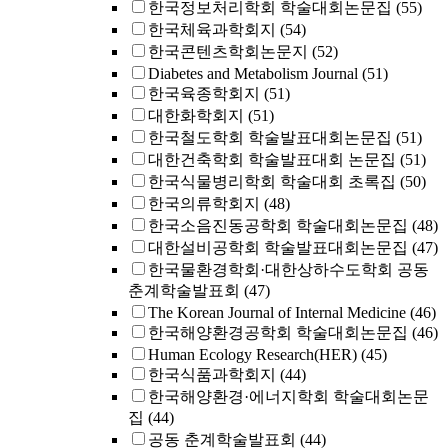
한국정보처리학회 학술대회논문집
(55)
한국체육과학회지
(54)
한국콘텐츠학회논문지
(52)
Diabetes and Metabolism Journal
(51)
한국육종학회지
(51)
대한화학회지
(51)
한국철도학회 학술발표대회논문집
(51)
대한건축학회 학술발표대회 논문집
(51)
한국식물병리학회 학술대회 초록집
(50)
한국의류학회지
(48)
한국소음진동공학회 학술대회논문집
(48)
대한설비공학회 학술발표대회논문집
(47)
한국물환경학회·대한상하수도학회 공동
춘계학술발표회
(47)
The Korean Journal of Internal Medicine
(46)
한국해양환경공학회 학술대회논문집
(46)
Human Ecology Research(HER)
(45)
한국식품과학회지
(44)
한국해양환경·에너지학회 학술대회논문
집
(44)
공동 춘계학술발표회
(44)