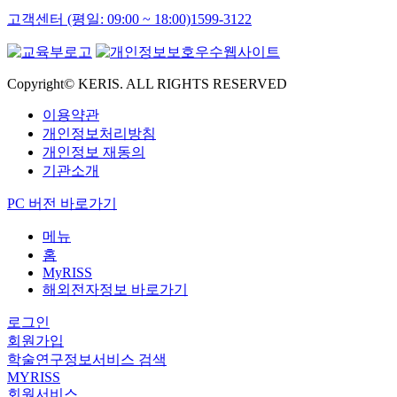
고객센터 (평일: 09:00 ~ 18:00)
1599-3122
Copyright© KERIS. ALL RIGHTS RESERVED
이용약관
개인정보처리방침
개인정보 재동의
기관소개
PC 버전 바로가기
메뉴
홈
MyRISS
해외전자정보 바로가기
로그인
회원가입
학술연구정보서비스 검색
MYRISS
회원서비스