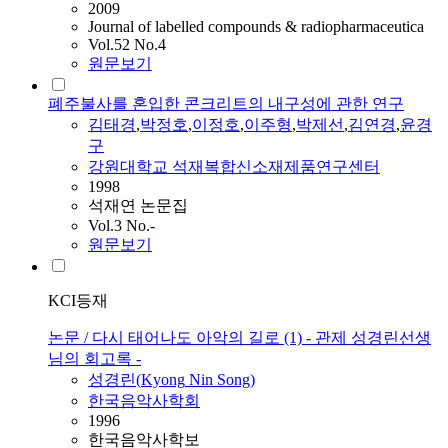
2009
Journal of labelled compounds & radiopharmaceutica
Vol.52 No.4
원문보기
폐주불사를 혼입한 콘크리트의 내구성에 관한 연구
김태경
,
박정호
,
이정호
,
이주형
,
박제선
,
김연경
,
윤경
구
강원대학교 석재복합신소재제품연구센터
1998
석재연 논문집
Vol.3 No.-
원문보기
KCI등재
논문 / 다시 태어나도 아악의 길로 (1) - 관제 성경린선생
님의 회고록 -
성경린(
Kyong
Nin Song)
한국음악사학회
1996
한국음악사학보