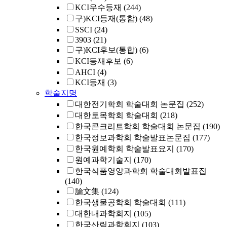
KCI우수등재
(244)
구)KCI등재(통합)
(48)
SSCI
(24)
3903
(21)
구)KCI후보(통합)
(6)
KCI등재후보
(6)
AHCI
(4)
KCI등재
(3)
학술지명
대한전기학회 학술대회 논문집
(252)
대한토목학회 학술대회
(218)
한국콘크리트학회 학술대회 논문집
(190)
한국정보과학회 학술발표논문집
(177)
한국원예학회 학술발표요지
(170)
원예과학기술지
(170)
한국식품영양과학회 학술대회발표집
(140)
論文集
(124)
한국생물공학회 학술대회
(111)
대한내과학회지
(105)
한국산림과학회지
(103)