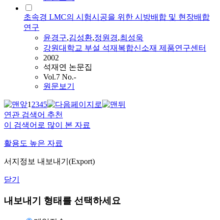
초속경 LMC의 시험시공을 위한 시방배합 및 현장배합
연구
윤경구
,
김성환
,
정원경
,
최성욱
강원대학교 부설 석재복합신소재 제품연구센터
2002
석재연 논문집
Vol.7 No.-
원문보기
1
2
3
4
5
연관 검색어 추천
이 검색어로 많이 본 자료
활용도 높은 자료
서지정보 내보내기(Export)
닫기
내보내기 형태를 선택하세요