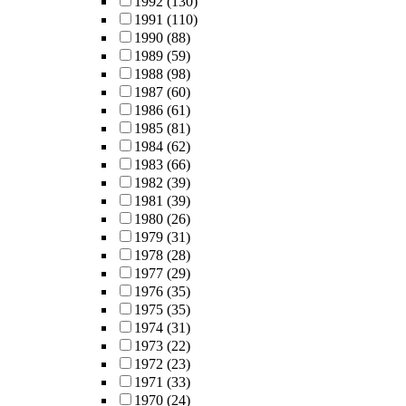
1992
(130)
1991
(110)
1990
(88)
1989
(59)
1988
(98)
1987
(60)
1986
(61)
1985
(81)
1984
(62)
1983
(66)
1982
(39)
1981
(39)
1980
(26)
1979
(31)
1978
(28)
1977
(29)
1976
(35)
1975
(35)
1974
(31)
1973
(22)
1972
(23)
1971
(33)
1970
(24)