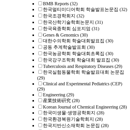
BMB Reports
(32)
한국멀티미디어학회 학술발표논문집
(32)
한국조경학회지
(32)
한국산학기술학회논문지
(31)
한국육종학회 심포지엄
(31)
Genes & Genomics
(30)
대한수의학회 학술대회발표집
(30)
공동 추계학술발표회
(30)
한국농공학회 학술대회초록집
(30)
한국강구조학회 학술대회 발표집
(30)
Tuberculosis and Respiratory Diseases
(29)
한국실험동물학회 학술발표대회 논문집
(29)
Clinical and Experimental Pediatrics (CEP)
(29)
Engineering
(29)
産業技術硏究
(28)
Korean Journal of Chemical Engineering
(28)
한국미생물·생명공학회지
(28)
한국환경복원기술학회지
(28)
한국지반신소재학회 논문집
(28)