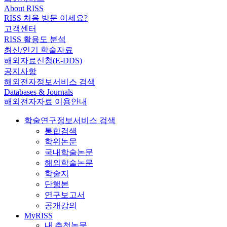
About RISS
RISS 처음 방문 이세요?
고객센터
RISS 활용도 분석
최신/인기 학술자료
해외자료신청(E-DDS)
공지사항
해외전자정보서비스 검색
Databases & Journals
해외전자자료 이용안내
학술연구정보서비스 검색
통합검색
학위논문
국내학술논문
해외학술논문
학술지
단행본
연구보고서
공개강의
MyRISS
내 추천논문