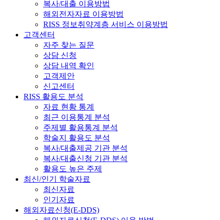
복사/대출 이용방법
해외전자자료 이용방법
RISS 정보취약계층 서비스 이용방법
고객센터
자주 찾는 질문
상담 신청
상담 내역 확인
고객제안
신고센터
RISS 활용도 분석
자료 현황 통계
최근 이용통계 분석
주제별 활용통계 분석
학술지 활용도 분석
복사/대출제공 기관 분석
복사/대출신청 기관 분석
활용도 높은 주제
최신/인기 학술자료
최신자료
인기자료
해외자료신청(E-DDS)