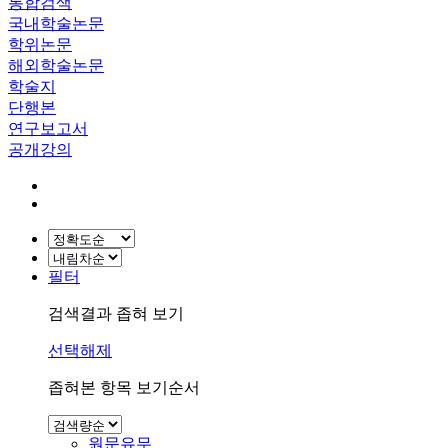
통합검색
국내학술논문
학위논문
해외학술논문
학술지
단행본
연구보고서
공개강의
필터
검색결과 좁혀 보기
선택해제
좁혀본 항목 보기순서
원문유무