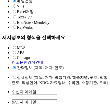
메일전송
인쇄
Excel저장
Text저장
EndNote / Mendeley
RefWorks
서지정보의 형식을 선택하세요
MLA
APA
Chicago
참고문헌양식안내
간략정보 (제목, 저자, 연도)
상세정보 (제목, 저자, 발행기관, 학술지명, 권호, 발행
연도, 작성언어, KDC, 자료형태, 수록면, 소장기관, 초록)
수신자 이메일
발신자 이메일