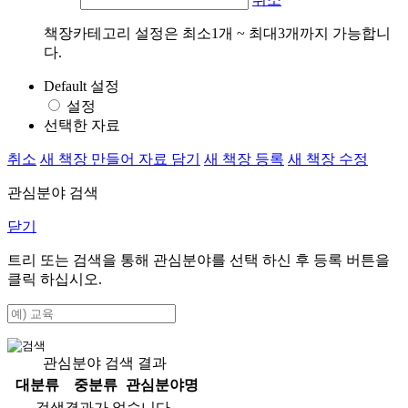
책장카테고리 설정은 최소1개 ~ 최대3개까지 가능합니
다.
Default 설정
설정
선택한 자료
취소
새 책장 만들어 자료 담기
새 책장 등록
새 책장 수정
관심분야 검색
닫기
트리 또는 검색을 통해 관심분야를 선택 하신 후
등록
버튼을
클릭 하십시오.
관심분야 검색 결과
대분류
중분류
관심분야명
검색결과가 없습니다.