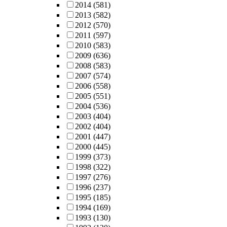
2014
(581)
2013
(582)
2012
(570)
2011
(597)
2010
(583)
2009
(636)
2008
(583)
2007
(574)
2006
(558)
2005
(551)
2004
(536)
2003
(404)
2002
(404)
2001
(447)
2000
(445)
1999
(373)
1998
(322)
1997
(276)
1996
(237)
1995
(185)
1994
(169)
1993
(130)