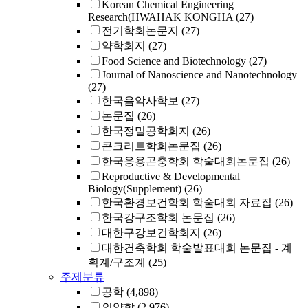
Korean Chemical Engineering
Research(HWAHAK KONGHA
(27)
전기학회논문지
(27)
약학회지
(27)
Food Science and Biotechnology
(27)
Journal of Nanoscience and Nanotechnology
(27)
한국음악사학보
(27)
논문집
(26)
한국정밀공학회지
(26)
콘크리트학회논문집
(26)
한국응용곤충학회 학술대회논문집
(26)
Reproductive & Developmental
Biology(Supplement)
(26)
한국환경보건학회 학술대회 자료집
(26)
한국강구조학회 논문집
(26)
대한구강보건학회지
(26)
대한건축학회 학술발표대회 논문집 - 계
획계/구조계
(25)
주제분류
공학
(4,898)
의약학
(2,976)