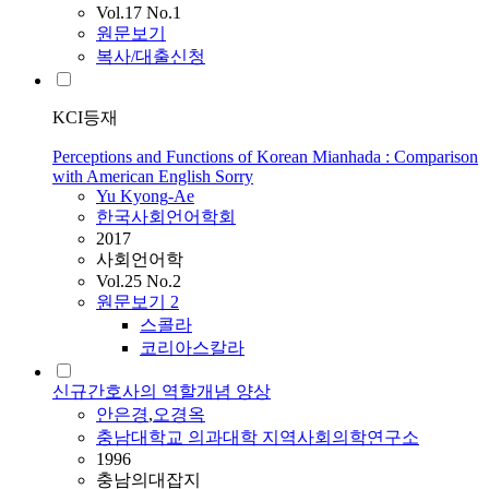
Vol.17 No.1
원문보기
복사/대출신청
KCI등재
Perceptions and Functions of Korean Mianhada : Comparison
with American English Sorry
Yu
Kyong
-Ae
한국사회언어학회
2017
사회언어학
Vol.25 No.2
원문보기
2
스콜라
코리아스칼라
신규간호사의 역할개념 양상
안은경
,
오경옥
충남대학교 의과대학 지역사회의학연구소
1996
충남의대잡지