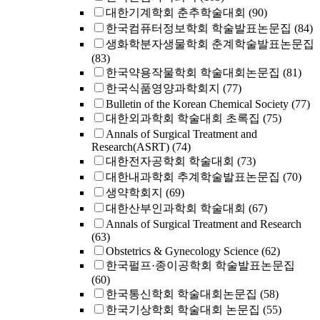
대한기계학회 춘추학술대회
(90)
한국컴퓨터정보학회 학술발표논문집
(84)
생화학분자생물학회 춘계학술발표논문집
(83)
한국약용작물학회 학술대회논문집
(81)
한국식품영양과학회지
(77)
Bulletin of the Korean Chemical Society
(77)
대한외과학회 학술대회 초록집
(75)
Annals of Surgical Treatment and
Research(ASRT)
(74)
대한전자공학회 학술대회
(73)
대한내과학회 추계학술발표논문집
(70)
생약학회지
(69)
대한산부인과학회 학술대회
(67)
Annals of Surgical Treatment and Research
(63)
Obstetrics & Gynecology Science
(62)
한국펄프·종이공학회 학술발표논문집
(60)
한국통신학회 학술대회논문집
(58)
한국기상학회 학술대회 논문집
(55)