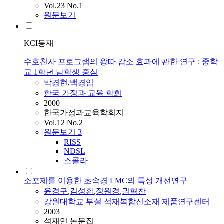
Vol.23 No.1
원문보기
KCI등재
수호천사 프로그램의 왕따 감소 효과에 관한 연구 : 중학
교 1학년 남학생 중심
박경현
,
백경임
한국 가정과 교육 학회
2000
한국가정과교육학회지
Vol.12 No.2
원문보기
3
RISS
NDSL
스콜라
소포제를 이용한 초속경 LMC의 특성 개선연구
윤경구
,
김성환
,
정원경
,
권혁찬
강원대학교 부설 석재복합신소재 제품연구센터
2003
석재연 논문집