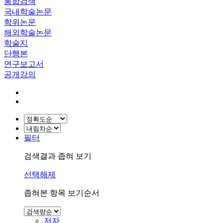
통합검색
국내학술논문
학위논문
해외학술논문
학술지
단행본
연구보고서
공개강의
필터
검색결과 좁혀 보기
선택해제
좁혀본 항목 보기순서
저자