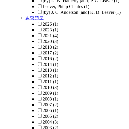
[by] L. W. Hatherly [and] P. C. Leaver
(1)
Leaver, Philip Charles
(1)
[by] J. C. Anderson [and] K. D. Leaver
(1)
발행연도
2026
(1)
2023
(1)
2021
(4)
2020
(3)
2018
(2)
2017
(2)
2016
(2)
2014
(1)
2013
(1)
2012
(1)
2011
(1)
2010
(3)
2009
(1)
2008
(1)
2007
(2)
2006
(1)
2005
(2)
2004
(3)
2003
(2)