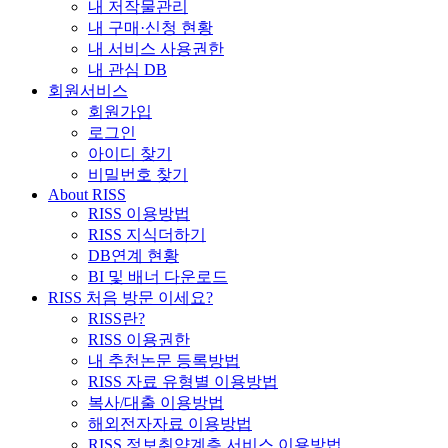
내 저작물관리
내 구매·신청 현황
내 서비스 사용권한
내 관심 DB
회원서비스
회원가입
로그인
아이디 찾기
비밀번호 찾기
About RISS
RISS 이용방법
RISS 지식더하기
DB연계 현황
BI 및 배너 다운로드
RISS 처음 방문 이세요?
RISS란?
RISS 이용권한
내 추천논문 등록방법
RISS 자료 유형별 이용방법
복사/대출 이용방법
해외전자자료 이용방법
RISS 정보취약계층 서비스 이용방법