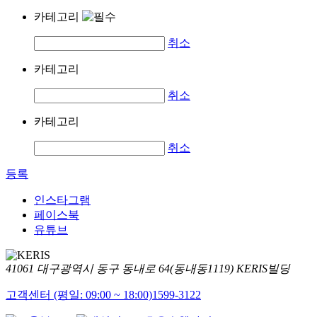
카테고리
취소
카테고리
취소
카테고리
취소
등록
인스타그램
페이스북
유튜브
41061 대구광역시 동구 동내로 64(동내동1119) KERIS빌딩
고객센터 (평일: 09:00 ~ 18:00)
1599-3122