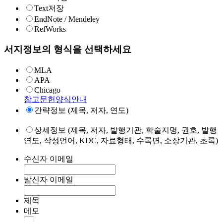
Text저장
EndNote / Mendeley
RefWorks
서지정보의 형식을 선택하세요
MLA
APA
Chicago
참고문헌양식안내
간략정보 (제목, 저자, 연도)
상세정보 (제목, 저자, 발행기관, 학술지명, 권호, 발행
연도, 작성언어, KDC, 자료형태, 수록면, 소장기관, 초록)
수신자 이메일
발신자 이메일
제목
메모