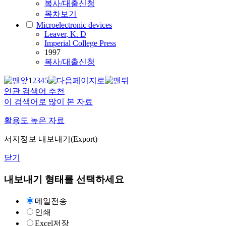
복사/대출신청
목차보기
Microelectronic devices
Leaver
, K. D
Imperial College Press
1997
복사/대출신청
1
2
3
4
5
연관 검색어 추천
이 검색어로 많이 본 자료
활용도 높은 자료
서지정보 내보내기(Export)
닫기
내보내기 형태를 선택하세요
메일전송
인쇄
Excel저장