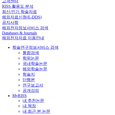
고객센터
RISS 활용도 분석
최신/인기 학술자료
해외자료신청(E-DDS)
공지사항
해외전자정보서비스 검색
Databases & Journals
해외전자자료 이용안내
학술연구정보서비스 검색
통합검색
학위논문
국내학술논문
해외학술논문
학술지
단행본
연구보고서
공개강의
MyRISS
내 추천논문
내 책장
내 최근 본 논문