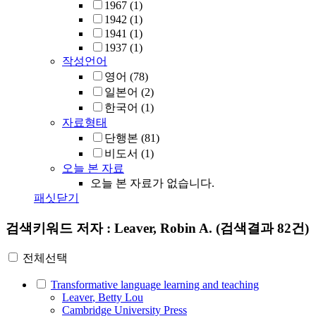
1967
(1)
1942
(1)
1941
(1)
1937
(1)
작성언어
영어
(78)
일본어
(2)
한국어
(1)
자료형태
단행본
(81)
비도서
(1)
오늘 본 자료
오늘 본 자료가 없습니다.
패싯닫기
검색키워드
저자 : Leaver, Robin A.
(검색결과 82건)
전체선택
Transformative language learning and teaching
Leaver
, Betty Lou
Cambridge University Press