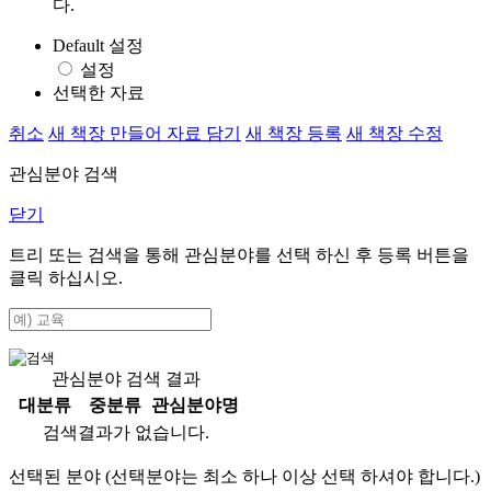
다.
Default 설정
설정
선택한 자료
취소
새 책장 만들어 자료 담기
새 책장 등록
새 책장 수정
관심분야 검색
닫기
트리 또는 검색을 통해 관심분야를 선택 하신 후
등록
버튼을
클릭 하십시오.
관심분야 검색 결과
대분류
중분류
관심분야명
검색결과가 없습니다.
선택된 분야 (선택분야는 최소 하나 이상 선택 하셔야 합니다.)