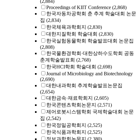
(2,884)
Proceedings of KIIT Conference
(2,868)
한국자동차공학회 춘 추계 학술대회 논문
집
(2,834)
한국체육과학회지
(2,830)
대한지질학회 학술대회
(2,830)
한국실험동물학회 학술발표대회 논문집
(2,808)
한국물환경학회·대한상하수도학회 공동
춘계학술발표회
(2,768)
한국HCI학회 학술대회
(2,698)
Journal of Microbiology and Biotechnology
(2,690)
대한내과학회 추계학술발표논문집
(2,654)
대한금속·재료학회지
(2,605)
한국콘텐츠학회논문지
(2,571)
제어로봇시스템학회 국제학술대회 논문
집
(2,542)
한국정밀공학회지
(2,525)
한국식품과학회지
(2,525)
정보과학회논문지
(2,380)