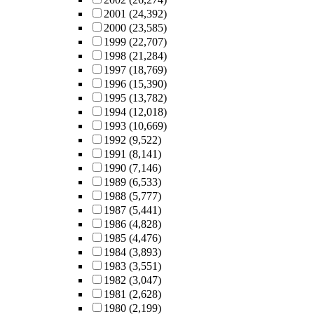
2001
(24,392)
2000
(23,585)
1999
(22,707)
1998
(21,284)
1997
(18,769)
1996
(15,390)
1995
(13,782)
1994
(12,018)
1993
(10,669)
1992
(9,522)
1991
(8,141)
1990
(7,146)
1989
(6,533)
1988
(5,777)
1987
(5,441)
1986
(4,828)
1985
(4,476)
1984
(3,893)
1983
(3,551)
1982
(3,047)
1981
(2,628)
1980
(2,199)