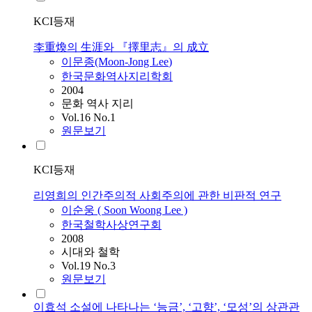
KCI등재
李重煥의 生涯와 『擇里志』의 成立
이문종(Moon-Jong
Lee
)
한국문화역사지리학회
2004
문화 역사 지리
Vol.16 No.1
원문보기
KCI등재
리영희의 인간주의적 사회주의에 관한 비판적 연구
이순웅 ( Soon Woong
Lee
)
한국철학사상연구회
2008
시대와 철학
Vol.19 No.3
원문보기
이효석 소설에 나타나는 ‘능금’, ‘고향’, ‘모성’의 상관관