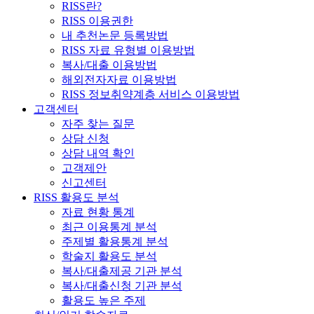
RISS란?
RISS 이용권한
내 추천논문 등록방법
RISS 자료 유형별 이용방법
복사/대출 이용방법
해외전자자료 이용방법
RISS 정보취약계층 서비스 이용방법
고객센터
자주 찾는 질문
상담 신청
상담 내역 확인
고객제안
신고센터
RISS 활용도 분석
자료 현황 통계
최근 이용통계 분석
주제별 활용통계 분석
학술지 활용도 분석
복사/대출제공 기관 분석
복사/대출신청 기관 분석
활용도 높은 주제