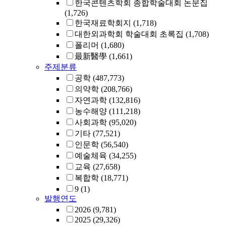
한국콘텐츠학회 종합학술대회 논문집
(1,726)
한국재료학회지
(1,718)
대한외과학회 학술대회 초록집
(1,708)
폴리머
(1,680)
最新醫學
(1,661)
주제분류
공학
(487,773)
의약학
(208,766)
자연과학
(132,816)
농수해양
(111,218)
사회과학
(95,020)
기타
(77,521)
인문학
(56,540)
예술체육
(34,255)
교육
(27,658)
복합학
(18,771)
9
(1)
발행연도
2026
(9,781)
2025
(29,326)