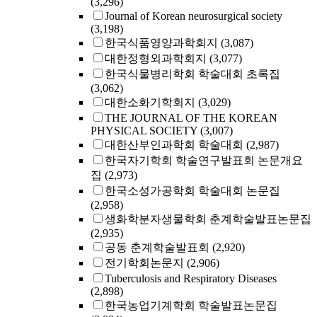
(3,296)
Journal of Korean neurosurgical society
(3,198)
한국식품영양과학회지
(3,087)
대한정형외과학회지
(3,077)
한국식물병리학회 학술대회 초록집
(3,062)
대한소화기학회지
(3,029)
THE JOURNAL OF THE KOREAN
PHYSICAL SOCIETY
(3,007)
대한산부인과학회 학술대회
(2,987)
한국자기학회 학술연구발표회 논문개요
집
(2,973)
한국소성가공학회 학술대회 논문집
(2,958)
생화학분자생물학회 춘계학술발표논문집
(2,935)
공동 춘계학술발표회
(2,920)
전기학회논문지
(2,906)
Tuberculosis and Respiratory Diseases
(2,898)
한국농업기계학회 학술발표논문집