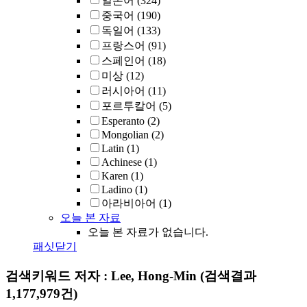
일본어
(324)
중국어
(190)
독일어
(133)
프랑스어
(91)
스페인어
(18)
미상
(12)
러시아어
(11)
포르투칼어
(5)
Esperanto
(2)
Mongolian
(2)
Latin
(1)
Achinese
(1)
Karen
(1)
Ladino
(1)
아라비아어
(1)
오늘 본 자료
오늘 본 자료가 없습니다.
패싯닫기
검색키워드
저자 : Lee, Hong-Min
(검색결과
1,177,979건)