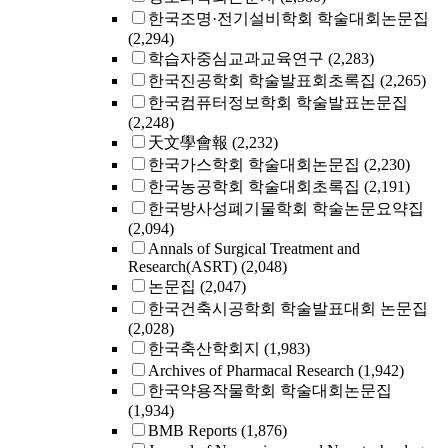
한국조명·전기설비학회 학술대회논문집
(2,294)
학습자중심교과교육연구
(2,283)
한국진공학회 학술발표회초록집
(2,265)
한국컴퓨터정보학회 학술발표논문집
(2,248)
天文學會報
(2,232)
한국가스학회 학술대회논문집
(2,230)
한국농공학회 학술대회초록집
(2,191)
한국방사성폐기물학회 학술논문요약집
(2,094)
Annals of Surgical Treatment and
Research(ASRT)
(2,048)
논문집
(2,047)
한국건축시공학회 학술발표대회 논문집
(2,028)
한국축산학회지
(1,983)
Archives of Pharmacal Research
(1,942)
한국약용작물학회 학술대회논문집
(1,934)
BMB Reports
(1,876)