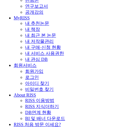
단행본
연구보고서
공개강의
MyRISS
내 추천논문
내 책장
내 최근 본 논문
내 저작물관리
내 구매·신청 현황
내 서비스 사용권한
내 관심 DB
회원서비스
회원가입
로그인
아이디 찾기
비밀번호 찾기
About RISS
RISS 이용방법
RISS 지식더하기
DB연계 현황
BI 및 배너 다운로드
RISS 처음 방문 이세요?