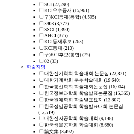
SCI
(27,290)
KCI우수등재
(15,961)
구)KCI등재(통합)
(4,505)
3903
(3,777)
SSCI
(1,390)
AHCI
(375)
KCI등재후보
(263)
KCI등재
(213)
구)KCI후보(통합)
(75)
02
(33)
학술지명
대한전기학회 학술대회 논문집
(22,871)
대한기계학회 춘추학술대회
(19,640)
한국통신학회 학술대회논문집
(16,004)
한국정보과학회 학술발표논문집
(15,365)
한국원예학회 학술발표요지
(12,807)
한국정밀공학회 학술발표대회 논문집
(12,519)
대한전자공학회 학술대회
(9,148)
한국생물공학회 학술대회
(8,680)
論文集
(8,492)