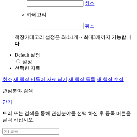
취소
카테고리
취소
책장카테고리 설정은 최소1개 ~ 최대3개까지 가능합니
다.
Default 설정
설정
선택한 자료
취소
새 책장 만들어 자료 담기
새 책장 등록
새 책장 수정
관심분야 검색
닫기
트리 또는 검색을 통해 관심분야를 선택 하신 후
등록
버튼을
클릭 하십시오.