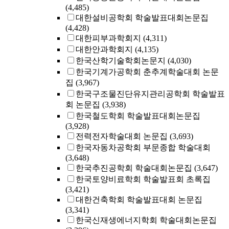
(4,485)
대한설비공학회 학술발표대회논문집
(4,428)
대한피부과학회지
(4,311)
대한안과학회지
(4,135)
한국산학기술학회논문지
(4,030)
한국기계가공학회 춘추계학술대회 논문
집
(3,967)
한국구조물진단유지관리공학회 학술발표
회 논문집
(3,938)
한국철도학회 학술발표대회논문집
(3,928)
전력전자학술대회 논문집
(3,693)
한국자동차공학회 부문종합 학술대회
(3,648)
한국추진공학회 학술대회논문집
(3,647)
한국토양비료학회 학술발표회 초록집
(3,421)
대한건축학회 학술발표대회 논문집
(3,341)
한국신재생에너지학회 학술대회논문집