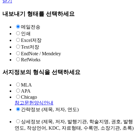
닫기
내보내기 형태를 선택하세요
메일전송
인쇄
Excel저장
Text저장
EndNote / Mendeley
RefWorks
서지정보의 형식을 선택하세요
MLA
APA
Chicago
참고문헌양식안내
간략정보 (제목, 저자, 연도)
상세정보 (제목, 저자, 발행기관, 학술지명, 권호, 발행
연도, 작성언어, KDC, 자료형태, 수록면, 소장기관, 초록)