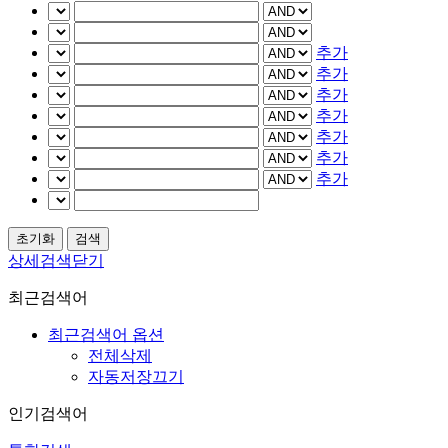
추가
추가
추가
추가
추가
추가
추가
상세검색닫기
최근검색어
최근검색어 옵션
전체삭제
자동저장끄기
인기검색어