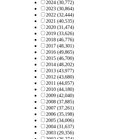
2024
(30,772)
2023
(30,864)
2022
(32,444)
2021
(40,535)
2020
(31,474)
2019
(33,626)
2018
(46,776)
2017
(48,301)
2016
(49,865)
2015
(46,700)
2014
(48,202)
2013
(43,977)
2012
(43,680)
2011
(44,057)
2010
(44,180)
2009
(42,040)
2008
(37,885)
2007
(37,261)
2006
(35,198)
2005
(34,006)
2004
(31,637)
2003
(29,356)
2002
(26,274)