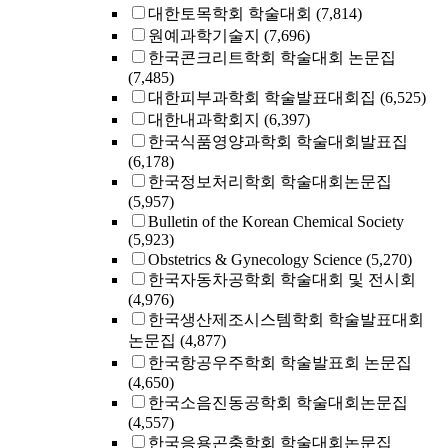
대한토목학회 학술대회
(7,814)
원예과학기술지
(7,696)
한국콘크리트학회 학술대회 논문집
(7,485)
대한피부과학회 학술발표대회집
(6,525)
대한내과학회지
(6,397)
한국식품영양과학회 학술대회발표집
(6,178)
한국정보처리학회 학술대회논문집
(5,957)
Bulletin of the Korean Chemical Society
(5,923)
Obstetrics & Gynecology Science
(5,270)
한국자동차공학회 학술대회 및 전시회
(4,976)
한국생산제조시스템학회 학술발표대회
논문집
(4,877)
한국항공우주학회 학술발표회 논문집
(4,650)
한국소음진동공학회 학술대회논문집
(4,557)
한국응용곤충학회 학술대회논문집