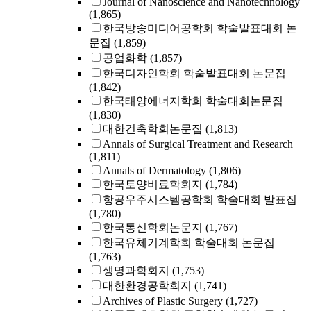
Journal of Nanoscience and Nanotechnology
(1,865)
한국방송미디어공학회 학술발표대회 논
문집
(1,859)
공업화학
(1,857)
한국디자인학회 학술발표대회 논문집
(1,842)
한국태양에너지학회 학술대회논문집
(1,830)
대한건축학회논문집
(1,813)
Annals of Surgical Treatment and Research
(1,811)
Annals of Dermatology
(1,806)
한국토양비료학회지
(1,784)
항공우주시스템공학회 학술대회 발표집
(1,780)
한국통신학회논문지
(1,767)
한국유체기계학회 학술대회 논문집
(1,763)
생명과학회지
(1,753)
대한환경공학회지
(1,741)
Archives of Plastic Surgery
(1,727)