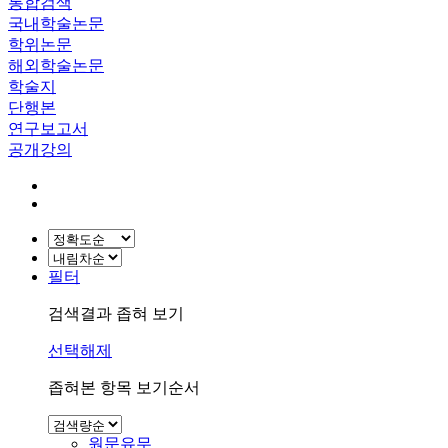
통합검색
국내학술논문
학위논문
해외학술논문
학술지
단행본
연구보고서
공개강의
필터
검색결과 좁혀 보기
선택해제
좁혀본 항목 보기순서
원문유무