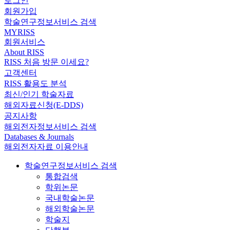
로그인
회원가입
학술연구정보서비스 검색
MYRISS
회원서비스
About RISS
RISS 처음 방문 이세요?
고객센터
RISS 활용도 분석
최신/인기 학술자료
해외자료신청(E-DDS)
공지사항
해외전자정보서비스 검색
Databases & Journals
해외전자자료 이용안내
학술연구정보서비스 검색
통합검색
학위논문
국내학술논문
해외학술논문
학술지