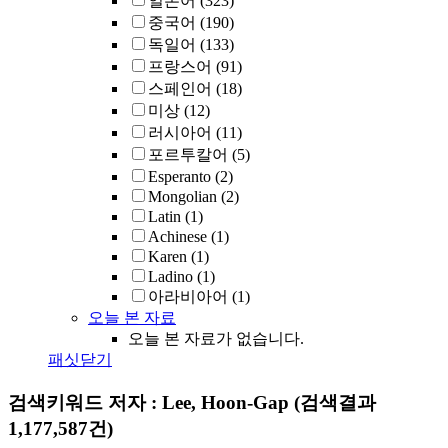
일본어
(323)
중국어
(190)
독일어
(133)
프랑스어
(91)
스페인어
(18)
미상
(12)
러시아어
(11)
포르투칼어
(5)
Esperanto
(2)
Mongolian
(2)
Latin
(1)
Achinese
(1)
Karen
(1)
Ladino
(1)
아라비아어
(1)
오늘 본 자료
오늘 본 자료가 없습니다.
패싯닫기
검색키워드
저자 : Lee, Hoon-Gap
(검색결과
1,177,587건)