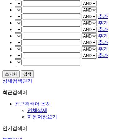
추가
추가
추가
추가
추가
추가
추가
상세검색닫기
최근검색어
최근검색어 옵션
전체삭제
자동저장끄기
인기검색어