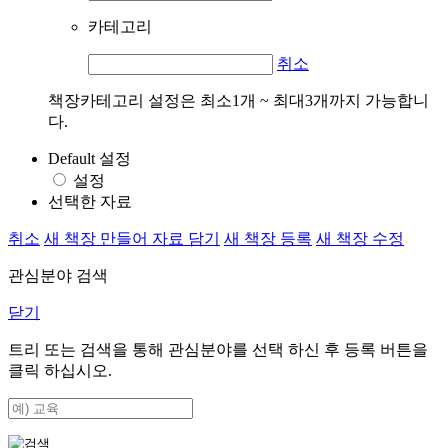
카테고리
취소
책장카테고리 설정은 최소1개 ~ 최대3개까지 가능합니
다.
Default 설정
설정
선택한 자료
취소
새 책장 만들어 자료 담기
새 책장 등록
새 책장 수정
관심분야 검색
닫기
트리 또는 검색을 통해 관심분야를 선택 하신 후
등록
버튼을
클릭 하십시오.