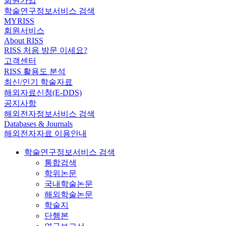
회원가입
학술연구정보서비스 검색
MYRISS
회원서비스
About RISS
RISS 처음 방문 이세요?
고객센터
RISS 활용도 분석
최신/인기 학술자료
해외자료신청(E-DDS)
공지사항
해외전자정보서비스 검색
Databases & Journals
해외전자자료 이용안내
학술연구정보서비스 검색
통합검색
학위논문
국내학술논문
해외학술논문
학술지
단행본