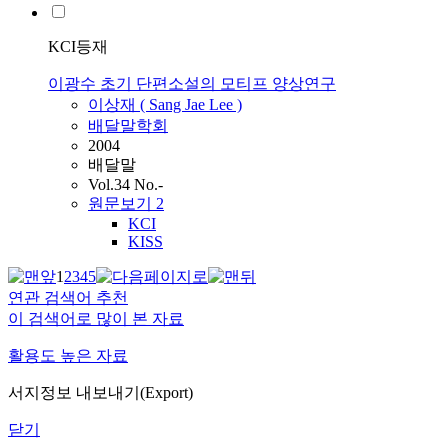
KCI등재
이광수 초기 단편소설의 모티프 양상연구
이상재 ( Sang Jae
Lee
)
배달말학회
2004
배달말
Vol.34 No.-
원문보기
2
KCI
KISS
1
2
3
4
5
연관 검색어 추천
이 검색어로 많이 본 자료
활용도 높은 자료
서지정보 내보내기(Export)
닫기