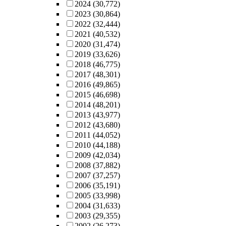
2024
(30,772)
2023
(30,864)
2022
(32,444)
2021
(40,532)
2020
(31,474)
2019
(33,626)
2018
(46,775)
2017
(48,301)
2016
(49,865)
2015
(46,698)
2014
(48,201)
2013
(43,977)
2012
(43,680)
2011
(44,052)
2010
(44,188)
2009
(42,034)
2008
(37,882)
2007
(37,257)
2006
(35,191)
2005
(33,998)
2004
(31,633)
2003
(29,355)
2002
(26,273)