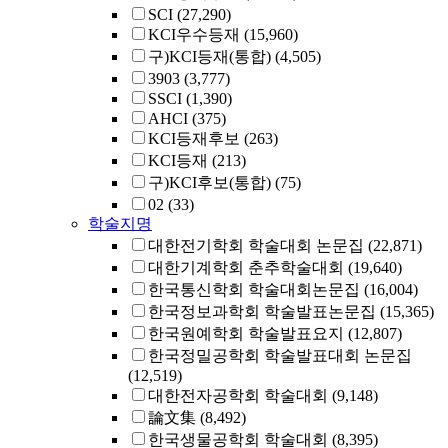
SCI
(27,290)
KCI우수등재
(15,960)
구)KCI등재(통합)
(4,505)
3903
(3,777)
SSCI
(1,390)
AHCI
(375)
KCI등재후보
(263)
KCI등재
(213)
구)KCI후보(통합)
(75)
02
(33)
학술지명
대한전기학회 학술대회 논문집
(22,871)
대한기계학회 춘추학술대회
(19,640)
한국통신학회 학술대회논문집
(16,004)
한국정보과학회 학술발표논문집
(15,365)
한국원예학회 학술발표요지
(12,807)
한국정밀공학회 학술발표대회 논문집
(12,519)
대한전자공학회 학술대회
(9,148)
論文集
(8,492)
한국생물공학회 학술대회
(8,395)