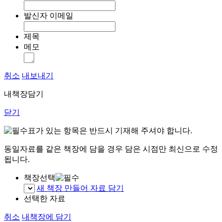
발신자 이메일
제목
메모
취소
내보내기
내책장담기
닫기
표가 있는 항목은 반드시 기재해 주셔야 합니다.
동일자료를 같은 책장에 담을 경우 담은 시점만 최신으로 수정
됩니다.
책장선택
새 책장 만들어 자료 담기
선택한 자료
취소
내책장에 담기