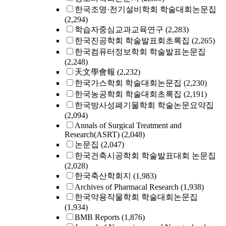
한국조명·전기설비학회 학술대회논문집
(2,294)
학습자중심교과교육연구
(2,283)
한국진공학회 학술발표회초록집
(2,265)
한국컴퓨터정보학회 학술발표논문집
(2,248)
天文學會報
(2,232)
한국가스학회 학술대회논문집
(2,230)
한국농공학회 학술대회초록집
(2,191)
한국방사성폐기물학회 학술논문요약집
(2,094)
Annals of Surgical Treatment and
Research(ASRT)
(2,048)
논문집
(2,047)
한국건축시공학회 학술발표대회 논문집
(2,028)
한국축산학회지
(1,983)
Archives of Pharmacal Research
(1,938)
한국약용작물학회 학술대회논문집
(1,934)
BMB Reports
(1,876)