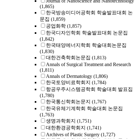
Journal of Nanoscience and Nanotechnology
(1,865)
한국방송미디어공학회 학술발표대회 논
문집
(1,859)
공업화학
(1,857)
한국디자인학회 학술발표대회 논문집
(1,842)
한국태양에너지학회 학술대회논문집
(1,830)
대한건축학회논문집
(1,813)
Annals of Surgical Treatment and Research
(1,811)
Annals of Dermatology
(1,806)
한국토양비료학회지
(1,784)
항공우주시스템공학회 학술대회 발표집
(1,780)
한국통신학회논문지
(1,767)
한국유체기계학회 학술대회 논문집
(1,763)
생명과학회지
(1,751)
대한환경공학회지
(1,741)
Archives of Plastic Surgery
(1,727)