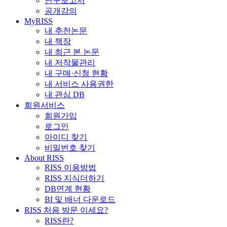
연구보고서
공개강의
MyRISS
내 추천논문
내 책장
내 최근 본 논문
내 저작물관리
내 구매·신청 현황
내 서비스 사용권한
내 관심 DB
회원서비스
회원가입
로그인
아이디 찾기
비밀번호 찾기
About RISS
RISS 이용방법
RISS 지식더하기
DB연계 현황
BI 및 배너 다운로드
RISS 처음 방문 이세요?
RISS란?