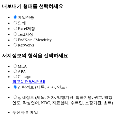
내보내기 형태를 선택하세요
메일전송
인쇄
Excel저장
Text저장
EndNote / Mendeley
RefWorks
서지정보의 형식을 선택하세요
MLA
APA
Chicago
참고문헌양식안내
간략정보 (제목, 저자, 연도)
상세정보 (제목, 저자, 발행기관, 학술지명, 권호, 발행
연도, 작성언어, KDC, 자료형태, 수록면, 소장기관, 초록)
수신자 이메일