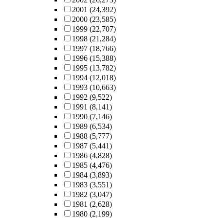
2001
(24,392)
2000
(23,585)
1999
(22,707)
1998
(21,284)
1997
(18,766)
1996
(15,388)
1995
(13,782)
1994
(12,018)
1993
(10,663)
1992
(9,522)
1991
(8,141)
1990
(7,146)
1989
(6,534)
1988
(5,777)
1987
(5,441)
1986
(4,828)
1985
(4,476)
1984
(3,893)
1983
(3,551)
1982
(3,047)
1981
(2,628)
1980
(2,199)