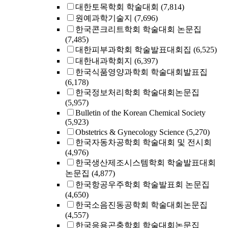
대한토목학회 학술대회
(7,814)
원예과학기술지
(7,696)
한국콘크리트학회 학술대회 논문집
(7,485)
대한피부과학회 학술발표대회집
(6,525)
대한내과학회지
(6,397)
한국식품영양과학회 학술대회발표집
(6,178)
한국정보처리학회 학술대회논문집
(5,957)
Bulletin of the Korean Chemical Society
(5,923)
Obstetrics & Gynecology Science
(5,270)
한국자동차공학회 학술대회 및 전시회
(4,976)
한국생산제조시스템학회 학술발표대회
논문집
(4,877)
한국항공우주학회 학술발표회 논문집
(4,650)
한국소음진동공학회 학술대회논문집
(4,557)
한국응용곤충학회 학술대회논문집