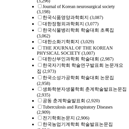
(3,296)
Journal of Korean neurosurgical society
(3,198)
한국식품영양과학회지
(3,087)
대한정형외과학회지
(3,077)
한국식물병리학회 학술대회 초록집
(3,062)
대한소화기학회지
(3,029)
THE JOURNAL OF THE KOREAN
PHYSICAL SOCIETY
(3,007)
대한산부인과학회 학술대회
(2,987)
한국자기학회 학술연구발표회 논문개요
집
(2,973)
한국소성가공학회 학술대회 논문집
(2,958)
생화학분자생물학회 춘계학술발표논문집
(2,935)
공동 춘계학술발표회
(2,920)
Tuberculosis and Respiratory Diseases
(2,909)
전기학회논문지
(2,906)
한국농업기계학회 학술발표논문집