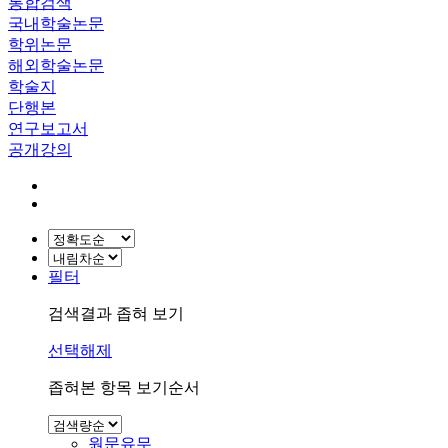
통합검색
국내학술논문
학위논문
해외학술논문
학술지
단행본
연구보고서
공개강의
필터
검색결과 좁혀 보기
선택해제
좁혀본 항목 보기순서
원문유무