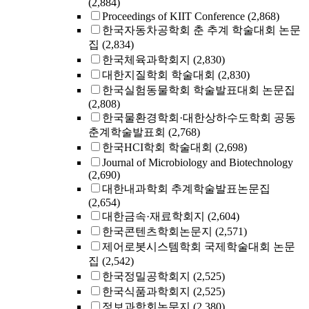
(2,884)
Proceedings of KIIT Conference
(2,868)
한국자동차공학회 춘 추계 학술대회 논문
집
(2,834)
한국체육과학회지
(2,830)
대한지질학회 학술대회
(2,830)
한국실험동물학회 학술발표대회 논문집
(2,808)
한국물환경학회·대한상하수도학회 공동
춘계학술발표회
(2,768)
한국HCI학회 학술대회
(2,698)
Journal of Microbiology and Biotechnology
(2,690)
대한내과학회 추계학술발표논문집
(2,654)
대한금속·재료학회지
(2,604)
한국콘텐츠학회논문지
(2,571)
제어로봇시스템학회 국제학술대회 논문
집
(2,542)
한국정밀공학회지
(2,525)
한국식품과학회지
(2,525)
정보과학회논문지
(2,380)