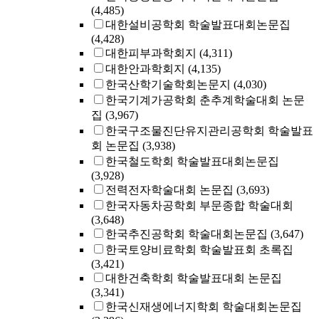
(4,485)
대한설비공학회 학술발표대회논문집
(4,428)
대한피부과학회지
(4,311)
대한안과학회지
(4,135)
한국산학기술학회논문지
(4,030)
한국기계가공학회 춘추계학술대회 논문
집
(3,967)
한국구조물진단유지관리공학회 학술발표
회 논문집
(3,938)
한국철도학회 학술발표대회논문집
(3,928)
전력전자학술대회 논문집
(3,693)
한국자동차공학회 부문종합 학술대회
(3,648)
한국추진공학회 학술대회논문집
(3,647)
한국토양비료학회 학술발표회 초록집
(3,421)
대한건축학회 학술발표대회 논문집
(3,341)
한국신재생에너지학회 학술대회논문집