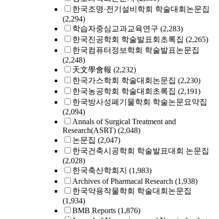
한국조명·전기설비학회 학술대회논문집
(2,294)
학습자중심교과교육연구
(2,283)
한국진공학회 학술발표회초록집
(2,265)
한국컴퓨터정보학회 학술발표논문집
(2,248)
天文學會報
(2,232)
한국가스학회 학술대회논문집
(2,230)
한국농공학회 학술대회초록집
(2,191)
한국방사성폐기물학회 학술논문요약집
(2,094)
Annals of Surgical Treatment and
Research(ASRT)
(2,048)
논문집
(2,047)
한국건축시공학회 학술발표대회 논문집
(2,028)
한국축산학회지
(1,983)
Archives of Pharmacal Research
(1,938)
한국약용작물학회 학술대회논문집
(1,934)
BMB Reports
(1,876)