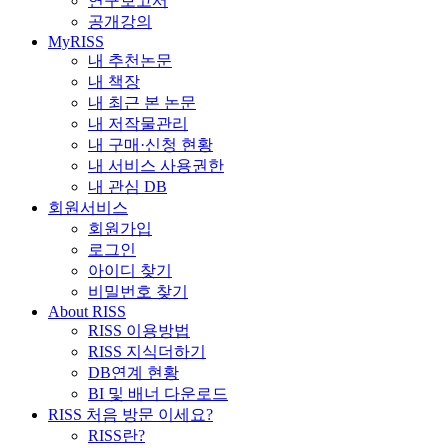
연구보고서
공개강의
MyRISS
내 추천논문
내 책장
내 최근 본 논문
내 저작물관리
내 구매·신청 현황
내 서비스 사용권한
내 관심 DB
회원서비스
회원가입
로그인
아이디 찾기
비밀번호 찾기
About RISS
RISS 이용방법
RISS 지식더하기
DB연계 현황
BI 및 배너 다운로드
RISS 처음 방문 이세요?
RISS란?