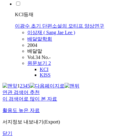
KCI등재
이광수 초기 단편소설의 모티프 양상연구
이상재 ( Sang Jae
Lee
)
배달말학회
2004
배달말
Vol.34 No.-
원문보기
2
KCI
KISS
1
2
3
4
5
연관 검색어 추천
이 검색어로 많이 본 자료
활용도 높은 자료
서지정보 내보내기(Export)
닫기