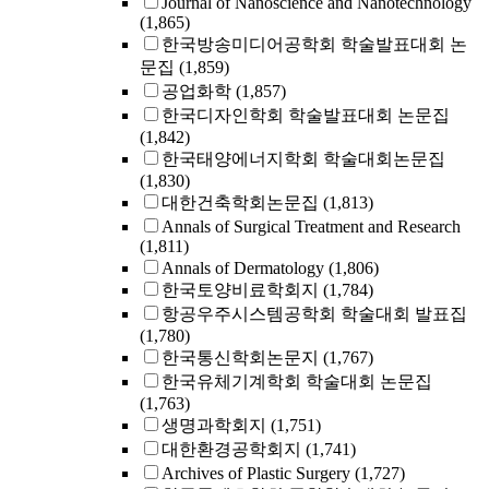
Journal of Nanoscience and Nanotechnology
(1,865)
한국방송미디어공학회 학술발표대회 논
문집
(1,859)
공업화학
(1,857)
한국디자인학회 학술발표대회 논문집
(1,842)
한국태양에너지학회 학술대회논문집
(1,830)
대한건축학회논문집
(1,813)
Annals of Surgical Treatment and Research
(1,811)
Annals of Dermatology
(1,806)
한국토양비료학회지
(1,784)
항공우주시스템공학회 학술대회 발표집
(1,780)
한국통신학회논문지
(1,767)
한국유체기계학회 학술대회 논문집
(1,763)
생명과학회지
(1,751)
대한환경공학회지
(1,741)
Archives of Plastic Surgery
(1,727)