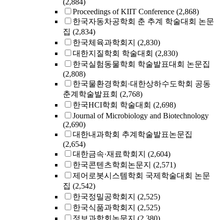
(2,884)
Proceedings of KIIT Conference
(2,868)
한국자동차공학회 춘 추계 학술대회 논문
집
(2,834)
한국체육과학회지
(2,830)
대한지질학회 학술대회
(2,830)
한국실험동물학회 학술발표대회 논문집
(2,808)
한국물환경학회·대한상하수도학회 공동
춘계학술발표회
(2,768)
한국HCI학회 학술대회
(2,698)
Journal of Microbiology and Biotechnology
(2,690)
대한내과학회 추계학술발표논문집
(2,654)
대한금속·재료학회지
(2,604)
한국콘텐츠학회논문지
(2,571)
제어로봇시스템학회 국제학술대회 논문
집
(2,542)
한국정밀공학회지
(2,525)
한국식품과학회지
(2,525)
정보과학회논문지
(2,380)