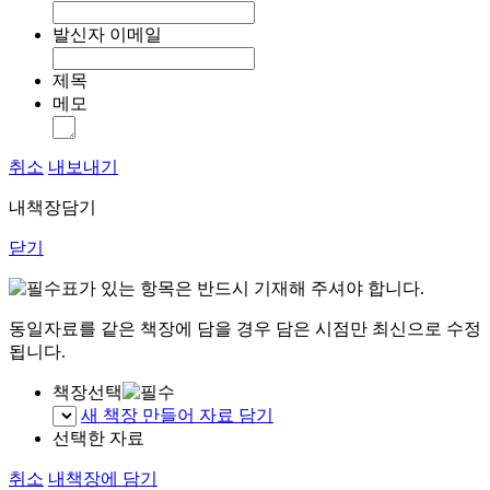
발신자 이메일
제목
메모
취소
내보내기
내책장담기
닫기
표가 있는 항목은 반드시 기재해 주셔야 합니다.
동일자료를 같은 책장에 담을 경우 담은 시점만 최신으로 수정
됩니다.
책장선택
새 책장 만들어 자료 담기
선택한 자료
취소
내책장에 담기