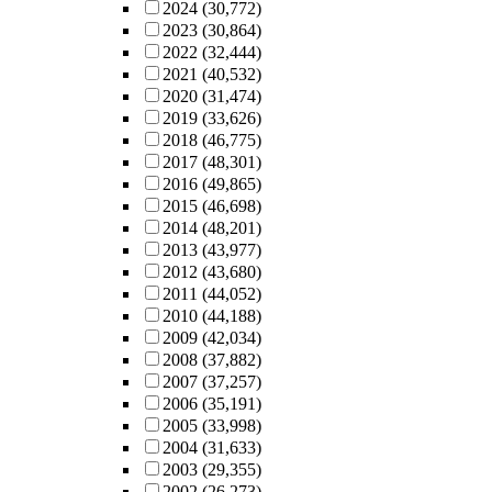
2024
(30,772)
2023
(30,864)
2022
(32,444)
2021
(40,532)
2020
(31,474)
2019
(33,626)
2018
(46,775)
2017
(48,301)
2016
(49,865)
2015
(46,698)
2014
(48,201)
2013
(43,977)
2012
(43,680)
2011
(44,052)
2010
(44,188)
2009
(42,034)
2008
(37,882)
2007
(37,257)
2006
(35,191)
2005
(33,998)
2004
(31,633)
2003
(29,355)
2002
(26,273)