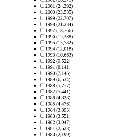
2001
(24,392)
2000
(23,585)
1999
(22,707)
1998
(21,284)
1997
(18,766)
1996
(15,388)
1995
(13,782)
1994
(12,018)
1993
(10,663)
1992
(9,522)
1991
(8,141)
1990
(7,146)
1989
(6,534)
1988
(5,777)
1987
(5,441)
1986
(4,828)
1985
(4,476)
1984
(3,893)
1983
(3,551)
1982
(3,047)
1981
(2,628)
1980
(2,199)