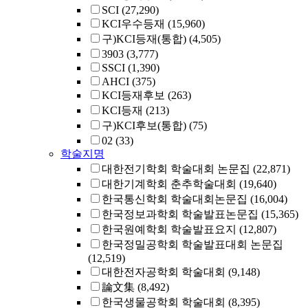
SCI
(27,290)
KCI우수등재
(15,960)
구)KCI등재(통합)
(4,505)
3903
(3,777)
SSCI
(1,390)
AHCI
(375)
KCI등재후보
(263)
KCI등재
(213)
구)KCI후보(통합)
(75)
02
(33)
학술지명
대한전기학회 학술대회 논문집
(22,871)
대한기계학회 춘추학술대회
(19,640)
한국통신학회 학술대회논문집
(16,004)
한국정보과학회 학술발표논문집
(15,365)
한국원예학회 학술발표요지
(12,807)
한국정밀공학회 학술발표대회 논문집
(12,519)
대한전자공학회 학술대회
(9,148)
論文集
(8,492)
한국생물공학회 학술대회
(8,395)