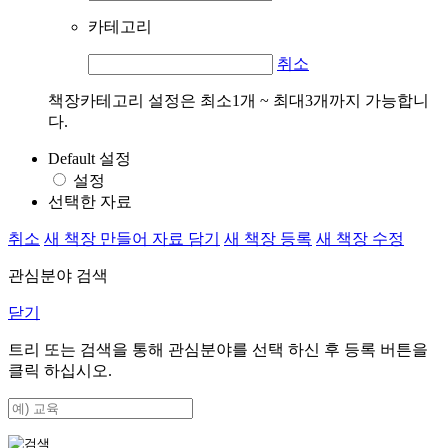
카테고리
취소
책장카테고리 설정은 최소1개 ~ 최대3개까지 가능합니
다.
Default 설정
설정
선택한 자료
취소
새 책장 만들어 자료 담기
새 책장 등록
새 책장 수정
관심분야 검색
닫기
트리 또는 검색을 통해 관심분야를 선택 하신 후
등록
버튼을
클릭 하십시오.