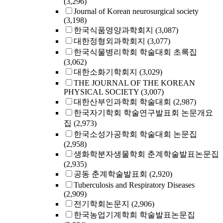
(3,296)
Journal of Korean neurosurgical society
(3,198)
한국식품영양과학회지
(3,087)
대한정형외과학회지
(3,077)
한국식물병리학회 학술대회 초록집
(3,062)
대한소화기학회지
(3,029)
THE JOURNAL OF THE KOREAN
PHYSICAL SOCIETY
(3,007)
대한산부인과학회 학술대회
(2,987)
한국자기학회 학술연구발표회 논문개요
집
(2,973)
한국소성가공학회 학술대회 논문집
(2,958)
생화학분자생물학회 춘계학술발표논문집
(2,935)
공동 춘계학술발표회
(2,920)
Tuberculosis and Respiratory Diseases
(2,909)
전기학회논문지
(2,906)
한국농업기계학회 학술발표논문집