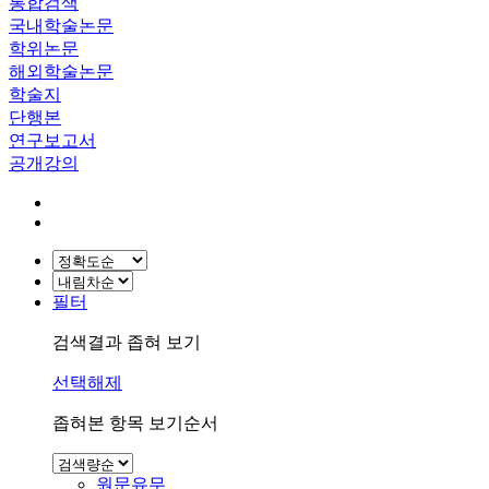
통합검색
국내학술논문
학위논문
해외학술논문
학술지
단행본
연구보고서
공개강의
필터
검색결과 좁혀 보기
선택해제
좁혀본 항목 보기순서
원문유무