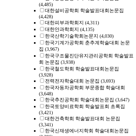
(4,485)
대한설비공학회 학술발표대회논문집
(4,428)
대한피부과학회지
(4,311)
대한안과학회지
(4,135)
한국산학기술학회논문지
(4,030)
한국기계가공학회 춘추계학술대회 논문
집
(3,967)
한국구조물진단유지관리공학회 학술발표
회 논문집
(3,938)
한국철도학회 학술발표대회논문집
(3,928)
전력전자학술대회 논문집
(3,693)
한국자동차공학회 부문종합 학술대회
(3,648)
한국추진공학회 학술대회논문집
(3,647)
한국토양비료학회 학술발표회 초록집
(3,421)
대한건축학회 학술발표대회 논문집
(3,341)
한국신재생에너지학회 학술대회논문집