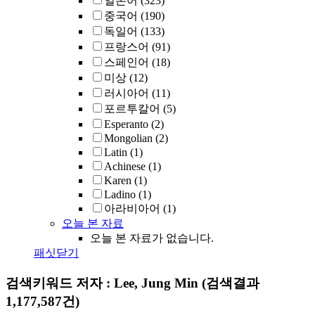
일본어
(323)
중국어
(190)
독일어
(133)
프랑스어
(91)
스페인어
(18)
미상
(12)
러시아어
(11)
포르투칼어
(5)
Esperanto
(2)
Mongolian
(2)
Latin
(1)
Achinese
(1)
Karen
(1)
Ladino
(1)
아라비아어
(1)
오늘 본 자료
오늘 본 자료가 없습니다.
패싯닫기
검색키워드
저자 : Lee, Jung Min
(검색결과
1,177,587건)