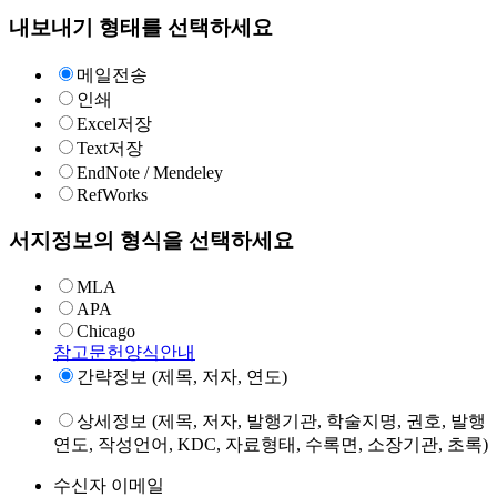
내보내기 형태를 선택하세요
메일전송
인쇄
Excel저장
Text저장
EndNote / Mendeley
RefWorks
서지정보의 형식을 선택하세요
MLA
APA
Chicago
참고문헌양식안내
간략정보 (제목, 저자, 연도)
상세정보 (제목, 저자, 발행기관, 학술지명, 권호, 발행
연도, 작성언어, KDC, 자료형태, 수록면, 소장기관, 초록)
수신자 이메일