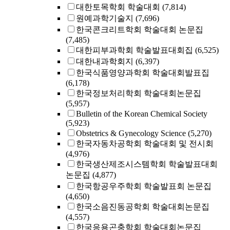
대한토목학회 학술대회
(7,814)
원예과학기술지
(7,696)
한국콘크리트학회 학술대회 논문집
(7,485)
대한피부과학회 학술발표대회집
(6,525)
대한내과학회지
(6,397)
한국식품영양과학회 학술대회발표집
(6,178)
한국정보처리학회 학술대회논문집
(5,957)
Bulletin of the Korean Chemical Society
(5,923)
Obstetrics & Gynecology Science
(5,270)
한국자동차공학회 학술대회 및 전시회
(4,976)
한국생산제조시스템학회 학술발표대회
논문집
(4,877)
한국항공우주학회 학술발표회 논문집
(4,650)
한국소음진동공학회 학술대회논문집
(4,557)
한국응용곤충학회 학술대회논문집