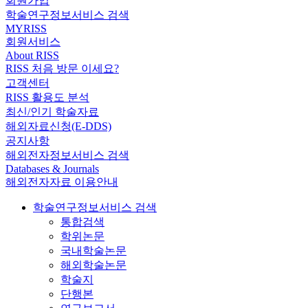
회원가입
학술연구정보서비스 검색
MYRISS
회원서비스
About RISS
RISS 처음 방문 이세요?
고객센터
RISS 활용도 분석
최신/인기 학술자료
해외자료신청(E-DDS)
공지사항
해외전자정보서비스 검색
Databases & Journals
해외전자자료 이용안내
학술연구정보서비스 검색
통합검색
학위논문
국내학술논문
해외학술논문
학술지
단행본