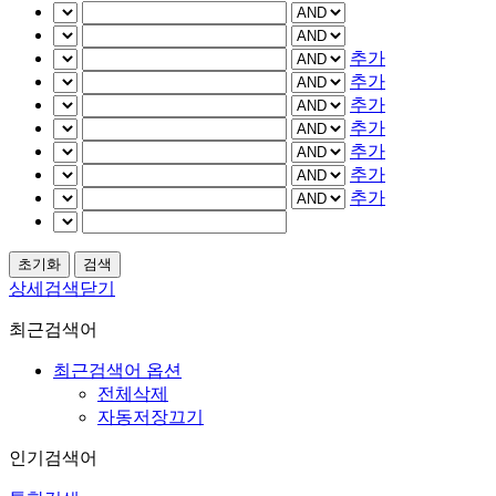
추가
추가
추가
추가
추가
추가
추가
상세검색닫기
최근검색어
최근검색어 옵션
전체삭제
자동저장끄기
인기검색어