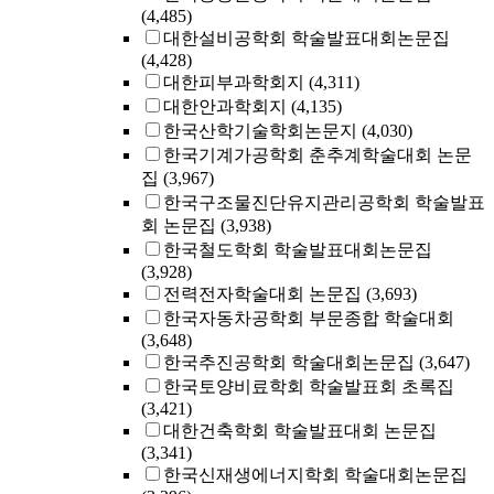
(4,485)
대한설비공학회 학술발표대회논문집
(4,428)
대한피부과학회지
(4,311)
대한안과학회지
(4,135)
한국산학기술학회논문지
(4,030)
한국기계가공학회 춘추계학술대회 논문
집
(3,967)
한국구조물진단유지관리공학회 학술발표
회 논문집
(3,938)
한국철도학회 학술발표대회논문집
(3,928)
전력전자학술대회 논문집
(3,693)
한국자동차공학회 부문종합 학술대회
(3,648)
한국추진공학회 학술대회논문집
(3,647)
한국토양비료학회 학술발표회 초록집
(3,421)
대한건축학회 학술발표대회 논문집
(3,341)
한국신재생에너지학회 학술대회논문집