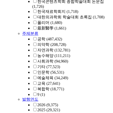
한국콘텐츠학회 종합학술대회 논문집
(1,726)
한국재료학회지
(1,718)
대한외과학회 학술대회 초록집
(1,708)
폴리머
(1,680)
最新醫學
(1,661)
주제분류
공학
(487,432)
의약학
(208,728)
자연과학
(132,781)
농수해양
(111,211)
사회과학
(94,960)
기타
(77,523)
인문학
(56,531)
예술체육
(34,249)
교육
(27,641)
복합학
(18,771)
9
(1)
발행연도
2026
(9,375)
2025
(29,321)