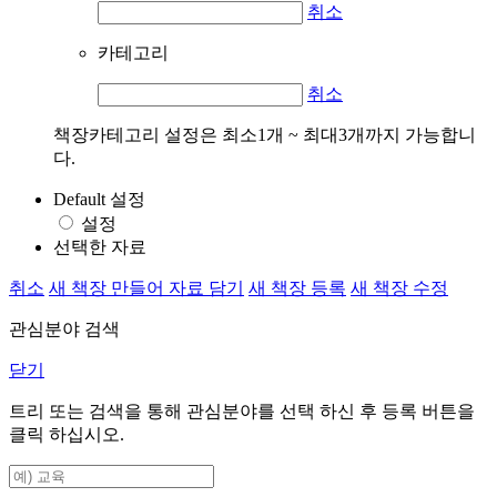
취소
카테고리
취소
책장카테고리 설정은 최소1개 ~ 최대3개까지 가능합니
다.
Default 설정
설정
선택한 자료
취소
새 책장 만들어 자료 담기
새 책장 등록
새 책장 수정
관심분야 검색
닫기
트리 또는 검색을 통해 관심분야를 선택 하신 후
등록
버튼을
클릭 하십시오.