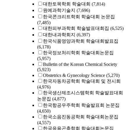
대한토목학회 학술대회
(7,814)
원예과학기술지
(7,696)
한국콘크리트학회 학술대회 논문집
(7,485)
대한피부과학회 학술발표대회집
(6,525)
대한내과학회지
(6,397)
한국식품영양과학회 학술대회발표집
(6,178)
한국정보처리학회 학술대회논문집
(5,957)
Bulletin of the Korean Chemical Society
(5,923)
Obstetrics & Gynecology Science
(5,270)
한국자동차공학회 학술대회 및 전시회
(4,976)
한국생산제조시스템학회 학술발표대회
논문집
(4,877)
한국항공우주학회 학술발표회 논문집
(4,650)
한국소음진동공학회 학술대회논문집
(4,557)
한국응용곤충학회 학술대회논문집