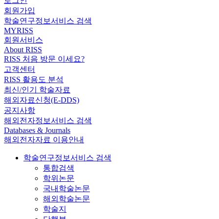
로그인
회원가입
학술연구정보서비스 검색
MYRISS
회원서비스
About RISS
RISS 처음 방문 이세요?
고객센터
RISS 활용도 분석
최신/인기 학술자료
해외자료신청(E-DDS)
공지사항
해외전자정보서비스 검색
Databases & Journals
해외전자자료 이용안내
학술연구정보서비스 검색
통합검색
학위논문
국내학술논문
해외학술논문
학술지