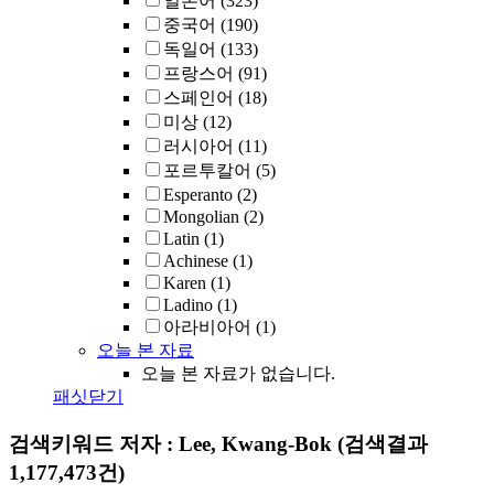
일본어
(323)
중국어
(190)
독일어
(133)
프랑스어
(91)
스페인어
(18)
미상
(12)
러시아어
(11)
포르투칼어
(5)
Esperanto
(2)
Mongolian
(2)
Latin
(1)
Achinese
(1)
Karen
(1)
Ladino
(1)
아라비아어
(1)
오늘 본 자료
오늘 본 자료가 없습니다.
패싯닫기
검색키워드
저자 : Lee, Kwang-Bok
(검색결과
1,177,473건)