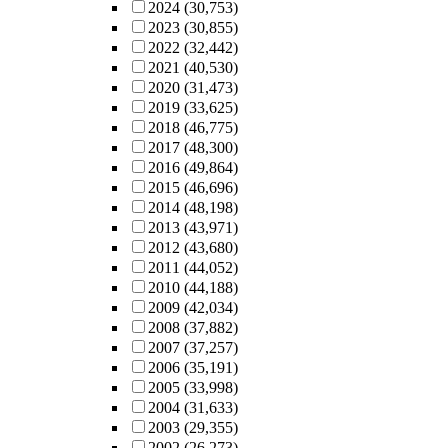
2024
(30,753)
2023
(30,855)
2022
(32,442)
2021
(40,530)
2020
(31,473)
2019
(33,625)
2018
(46,775)
2017
(48,300)
2016
(49,864)
2015
(46,696)
2014
(48,198)
2013
(43,971)
2012
(43,680)
2011
(44,052)
2010
(44,188)
2009
(42,034)
2008
(37,882)
2007
(37,257)
2006
(35,191)
2005
(33,998)
2004
(31,633)
2003
(29,355)
2002
(26,273)