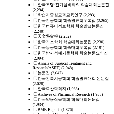
한국조명·전기설비학회 학술대회논문집
(2,294)
학습자중심교과교육연구
(2,283)
한국진공학회 학술발표회초록집
(2,265)
한국컴퓨터정보학회 학술발표논문집
(2,248)
天文學會報
(2,232)
한국가스학회 학술대회논문집
(2,230)
한국농공학회 학술대회초록집
(2,191)
한국방사성폐기물학회 학술논문요약집
(2,094)
Annals of Surgical Treatment and
Research(ASRT)
(2,048)
논문집
(2,047)
한국건축시공학회 학술발표대회 논문집
(2,028)
한국축산학회지
(1,983)
Archives of Pharmacal Research
(1,938)
한국약용작물학회 학술대회논문집
(1,934)
BMB Reports
(1,876)