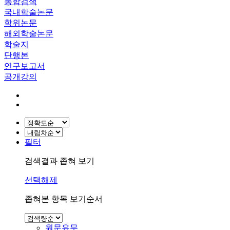
통합검색
국내학술논문
학위논문
해외학술논문
학술지
단행본
연구보고서
공개강의
필터
검색결과 좁혀 보기
선택해제
좁혀본 항목 보기순서
원문유무