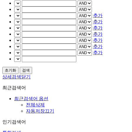
추가
추가
추가
추가
추가
추가
추가
상세검색닫기
최근검색어
최근검색어 옵션
전체삭제
자동저장끄기
인기검색어