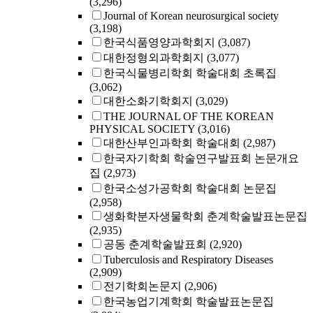
(3,296)
Journal of Korean neurosurgical society
(3,198)
한국식품영양과학회지
(3,087)
대한정형외과학회지
(3,077)
한국식물병리학회 학술대회 초록집
(3,062)
대한소화기학회지
(3,029)
THE JOURNAL OF THE KOREAN
PHYSICAL SOCIETY
(3,016)
대한산부인과학회 학술대회
(2,987)
한국자기학회 학술연구발표회 논문개요
집
(2,973)
한국소성가공학회 학술대회 논문집
(2,958)
생화학분자생물학회 춘계학술발표논문집
(2,935)
공동 춘계학술발표회
(2,920)
Tuberculosis and Respiratory Diseases
(2,909)
전기학회논문지
(2,906)
한국농업기계학회 학술발표논문집