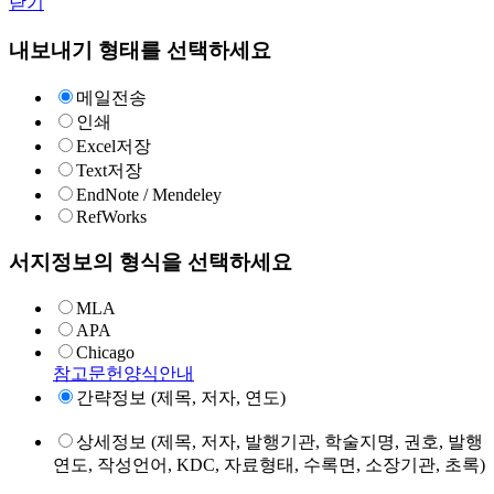
닫기
내보내기 형태를 선택하세요
메일전송
인쇄
Excel저장
Text저장
EndNote / Mendeley
RefWorks
서지정보의 형식을 선택하세요
MLA
APA
Chicago
참고문헌양식안내
간략정보 (제목, 저자, 연도)
상세정보 (제목, 저자, 발행기관, 학술지명, 권호, 발행
연도, 작성언어, KDC, 자료형태, 수록면, 소장기관, 초록)