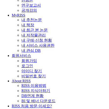
단행본
연구보고서
공개강의
MyRISS
내 추천논문
내 책장
내 최근 본 논문
내 저작물관리
내 구매·신청 현황
내 서비스 사용권한
내 관심 DB
회원서비스
회원가입
로그인
아이디 찾기
비밀번호 찾기
About RISS
RISS 이용방법
RISS 지식더하기
DB연계 현황
BI 및 배너 다운로드
RISS 처음 방문 이세요?