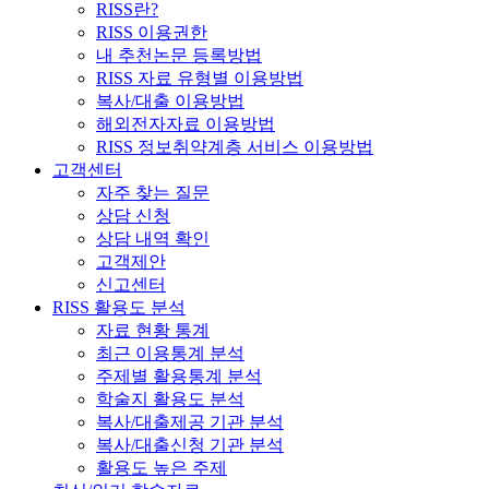
RISS란?
RISS 이용권한
내 추천논문 등록방법
RISS 자료 유형별 이용방법
복사/대출 이용방법
해외전자자료 이용방법
RISS 정보취약계층 서비스 이용방법
고객센터
자주 찾는 질문
상담 신청
상담 내역 확인
고객제안
신고센터
RISS 활용도 분석
자료 현황 통계
최근 이용통계 분석
주제별 활용통계 분석
학술지 활용도 분석
복사/대출제공 기관 분석
복사/대출신청 기관 분석
활용도 높은 주제