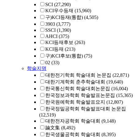
SCI
(27,290)
KCI우수등재
(15,960)
구)KCI등재(통합)
(4,505)
3903
(3,777)
SSCI
(1,390)
AHCI
(375)
KCI등재후보
(263)
KCI등재
(213)
구)KCI후보(통합)
(75)
02
(33)
학술지명
대한전기학회 학술대회 논문집
(22,871)
대한기계학회 춘추학술대회
(19,640)
한국통신학회 학술대회논문집
(16,004)
한국정보과학회 학술발표논문집
(15,365)
한국원예학회 학술발표요지
(12,807)
한국정밀공학회 학술발표대회 논문집
(12,519)
대한전자공학회 학술대회
(9,148)
論文集
(8,492)
한국생물공학회 학술대회
(8,395)