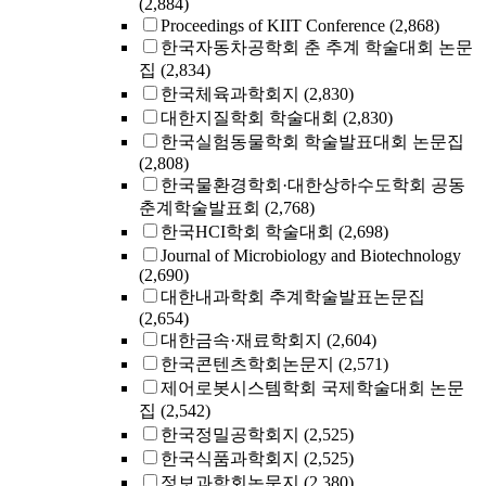
(2,884)
Proceedings of KIIT Conference
(2,868)
한국자동차공학회 춘 추계 학술대회 논문
집
(2,834)
한국체육과학회지
(2,830)
대한지질학회 학술대회
(2,830)
한국실험동물학회 학술발표대회 논문집
(2,808)
한국물환경학회·대한상하수도학회 공동
춘계학술발표회
(2,768)
한국HCI학회 학술대회
(2,698)
Journal of Microbiology and Biotechnology
(2,690)
대한내과학회 추계학술발표논문집
(2,654)
대한금속·재료학회지
(2,604)
한국콘텐츠학회논문지
(2,571)
제어로봇시스템학회 국제학술대회 논문
집
(2,542)
한국정밀공학회지
(2,525)
한국식품과학회지
(2,525)
정보과학회논문지
(2,380)