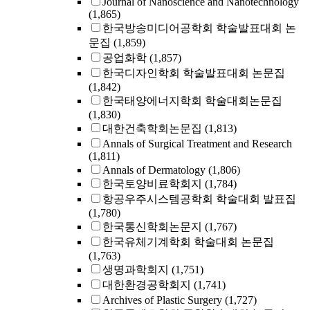
Journal of Nanoscience and Nanotechnology
(1,865)
한국방송미디어공학회 학술발표대회 논
문집
(1,859)
공업화학
(1,857)
한국디자인학회 학술발표대회 논문집
(1,842)
한국태양에너지학회 학술대회논문집
(1,830)
대한건축학회논문집
(1,813)
Annals of Surgical Treatment and Research
(1,811)
Annals of Dermatology
(1,806)
한국토양비료학회지
(1,784)
항공우주시스템공학회 학술대회 발표집
(1,780)
한국통신학회논문지
(1,767)
한국유체기계학회 학술대회 논문집
(1,763)
생명과학회지
(1,751)
대한환경공학회지
(1,741)
Archives of Plastic Surgery
(1,727)