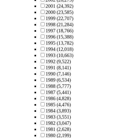
2001
(24,392)
2000
(23,585)
1999
(22,707)
1998
(21,284)
1997
(18,766)
1996
(15,388)
1995
(13,782)
1994
(12,018)
1993
(10,663)
1992
(9,522)
1991
(8,141)
1990
(7,146)
1989
(6,534)
1988
(5,777)
1987
(5,441)
1986
(4,828)
1985
(4,476)
1984
(3,893)
1983
(3,551)
1982
(3,047)
1981
(2,628)
1980
(2,199)