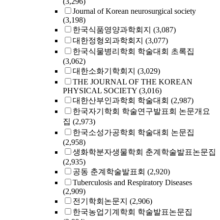
(3,296)
Journal of Korean neurosurgical society
(3,198)
한국식품영양과학회지
(3,087)
대한정형외과학회지
(3,077)
한국식물병리학회 학술대회 초록집
(3,062)
대한소화기학회지
(3,029)
THE JOURNAL OF THE KOREAN
PHYSICAL SOCIETY
(3,016)
대한산부인과학회 학술대회
(2,987)
한국자기학회 학술연구발표회 논문개요
집
(2,973)
한국소성가공학회 학술대회 논문집
(2,958)
생화학분자생물학회 춘계학술발표논문집
(2,935)
공동 춘계학술발표회
(2,920)
Tuberculosis and Respiratory Diseases
(2,909)
전기학회논문지
(2,906)
한국농업기계학회 학술발표논문집