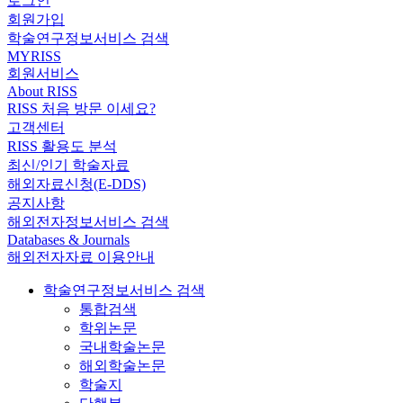
로그인
회원가입
학술연구정보서비스 검색
MYRISS
회원서비스
About RISS
RISS 처음 방문 이세요?
고객센터
RISS 활용도 분석
최신/인기 학술자료
해외자료신청(E-DDS)
공지사항
해외전자정보서비스 검색
Databases & Journals
해외전자자료 이용안내
학술연구정보서비스 검색
통합검색
학위논문
국내학술논문
해외학술논문
학술지