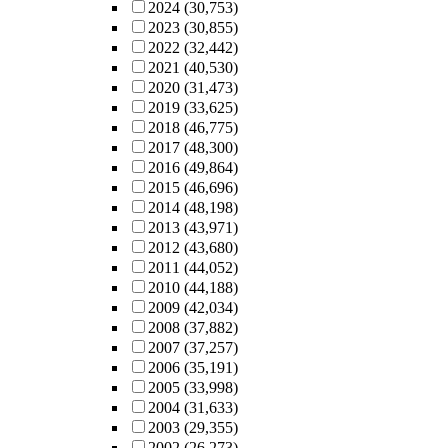
2024
(30,753)
2023
(30,855)
2022
(32,442)
2021
(40,530)
2020
(31,473)
2019
(33,625)
2018
(46,775)
2017
(48,300)
2016
(49,864)
2015
(46,696)
2014
(48,198)
2013
(43,971)
2012
(43,680)
2011
(44,052)
2010
(44,188)
2009
(42,034)
2008
(37,882)
2007
(37,257)
2006
(35,191)
2005
(33,998)
2004
(31,633)
2003
(29,355)
2002
(26,273)