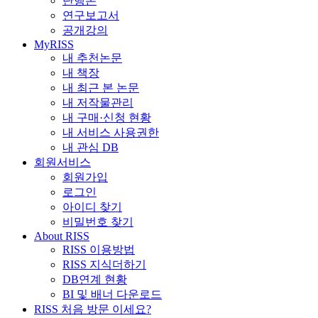
단행본
연구보고서
공개강의
MyRISS
내 추천논문
내 책장
내 최근 본 논문
내 저작물관리
내 구매·신청 현황
내 서비스 사용권한
내 관심 DB
회원서비스
회원가입
로그인
아이디 찾기
비밀번호 찾기
About RISS
RISS 이용방법
RISS 지식더하기
DB연계 현황
BI 및 배너 다운로드
RISS 처음 방문 이세요?