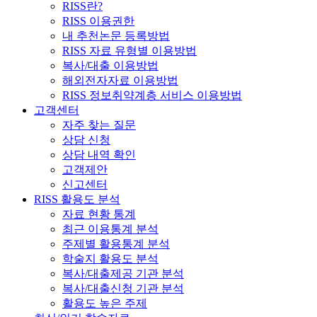
RISS란?
RISS 이용권한
내 추천논문 등록방법
RISS 자료 유형별 이용방법
복사/대출 이용방법
해외전자자료 이용방법
RISS 정보취약계층 서비스 이용방법
고객센터
자주 찾는 질문
상담 신청
상담 내역 확인
고객제안
신고센터
RISS 활용도 분석
자료 현황 통계
최근 이용통계 분석
주제별 활용통계 분석
학술지 활용도 분석
복사/대출제공 기관 분석
복사/대출신청 기관 분석
활용도 높은 주제