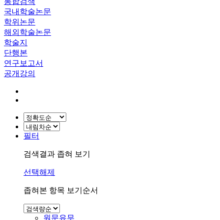
통합검색
국내학술논문
학위논문
해외학술논문
학술지
단행본
연구보고서
공개강의
필터
검색결과 좁혀 보기
선택해제
좁혀본 항목 보기순서
원문유무