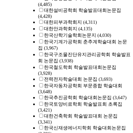
(4,485)
대한설비공학회 학술발표대회논문집
(4,428)
대한피부과학회지
(4,311)
대한안과학회지
(4,135)
한국산학기술학회논문지
(4,030)
한국기계가공학회 춘추계학술대회 논문
집
(3,967)
한국구조물진단유지관리공학회 학술발표
회 논문집
(3,938)
한국철도학회 학술발표대회논문집
(3,928)
전력전자학술대회 논문집
(3,693)
한국자동차공학회 부문종합 학술대회
(3,648)
한국추진공학회 학술대회논문집
(3,647)
한국토양비료학회 학술발표회 초록집
(3,421)
대한건축학회 학술발표대회 논문집
(3,341)
한국신재생에너지학회 학술대회논문집