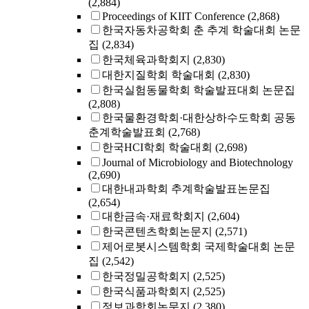
(2,884)
Proceedings of KIIT Conference
(2,868)
한국자동차공학회 춘 추계 학술대회 논문
집
(2,834)
한국체육과학회지
(2,830)
대한지질학회 학술대회
(2,830)
한국실험동물학회 학술발표대회 논문집
(2,808)
한국물환경학회·대한상하수도학회 공동
춘계학술발표회
(2,768)
한국HCI학회 학술대회
(2,698)
Journal of Microbiology and Biotechnology
(2,690)
대한내과학회 추계학술발표논문집
(2,654)
대한금속·재료학회지
(2,604)
한국콘텐츠학회논문지
(2,571)
제어로봇시스템학회 국제학술대회 논문
집
(2,542)
한국정밀공학회지
(2,525)
한국식품과학회지
(2,525)
정보과학회논문지
(2,380)