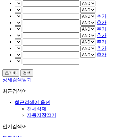
추가
추가
추가
추가
추가
추가
추가
상세검색닫기
최근검색어
최근검색어 옵션
전체삭제
자동저장끄기
인기검색어