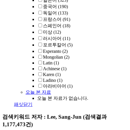
일본어
(323)
중국어
(190)
독일어
(133)
프랑스어
(91)
스페인어
(18)
미상
(12)
러시아어
(11)
포르투칼어
(5)
Esperanto
(2)
Mongolian
(2)
Latin
(1)
Achinese
(1)
Karen
(1)
Ladino
(1)
아라비아어
(1)
오늘 본 자료
오늘 본 자료가 없습니다.
패싯닫기
검색키워드
저자 : Lee, Sang-Jun
(검색결과
1,177,473건)