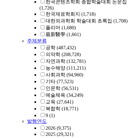
한국콘텐츠학회 종합학술대회 논문집
(1,726)
한국재료학회지
(1,718)
대한외과학회 학술대회 초록집
(1,708)
폴리머
(1,680)
最新醫學
(1,661)
주제분류
공학
(487,432)
의약학
(208,728)
자연과학
(132,781)
농수해양
(111,211)
사회과학
(94,960)
기타
(77,523)
인문학
(56,531)
예술체육
(34,249)
교육
(27,641)
복합학
(18,771)
9
(1)
발행연도
2026
(9,375)
2025
(29,321)