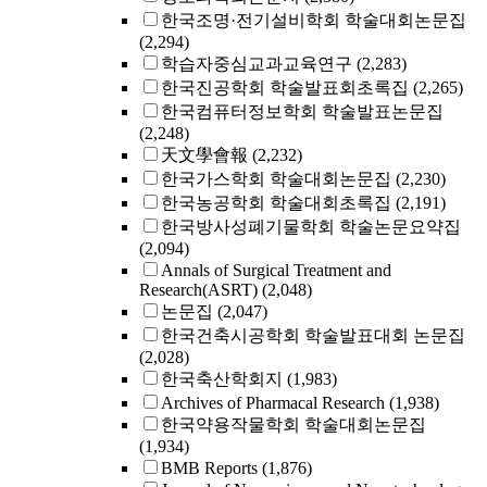
한국조명·전기설비학회 학술대회논문집
(2,294)
학습자중심교과교육연구
(2,283)
한국진공학회 학술발표회초록집
(2,265)
한국컴퓨터정보학회 학술발표논문집
(2,248)
天文學會報
(2,232)
한국가스학회 학술대회논문집
(2,230)
한국농공학회 학술대회초록집
(2,191)
한국방사성폐기물학회 학술논문요약집
(2,094)
Annals of Surgical Treatment and
Research(ASRT)
(2,048)
논문집
(2,047)
한국건축시공학회 학술발표대회 논문집
(2,028)
한국축산학회지
(1,983)
Archives of Pharmacal Research
(1,938)
한국약용작물학회 학술대회논문집
(1,934)
BMB Reports
(1,876)