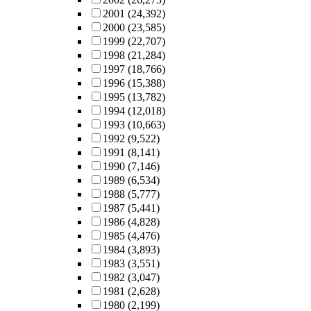
2001
(24,392)
2000
(23,585)
1999
(22,707)
1998
(21,284)
1997
(18,766)
1996
(15,388)
1995
(13,782)
1994
(12,018)
1993
(10,663)
1992
(9,522)
1991
(8,141)
1990
(7,146)
1989
(6,534)
1988
(5,777)
1987
(5,441)
1986
(4,828)
1985
(4,476)
1984
(3,893)
1983
(3,551)
1982
(3,047)
1981
(2,628)
1980
(2,199)