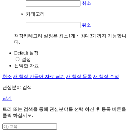
취소
카테고리
취소
책장카테고리 설정은 최소1개 ~ 최대3개까지 가능합니
다.
Default 설정
설정
선택한 자료
취소
새 책장 만들어 자료 담기
새 책장 등록
새 책장 수정
관심분야 검색
닫기
트리 또는 검색을 통해 관심분야를 선택 하신 후
등록
버튼을
클릭 하십시오.