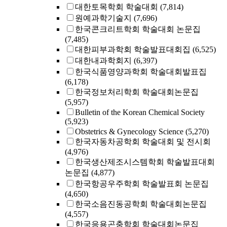
대한토목학회 학술대회
(7,814)
원예과학기술지
(7,696)
한국콘크리트학회 학술대회 논문집
(7,485)
대한피부과학회 학술발표대회집
(6,525)
대한내과학회지
(6,397)
한국식품영양과학회 학술대회발표집
(6,178)
한국정보처리학회 학술대회논문집
(5,957)
Bulletin of the Korean Chemical Society
(5,923)
Obstetrics & Gynecology Science
(5,270)
한국자동차공학회 학술대회 및 전시회
(4,976)
한국생산제조시스템학회 학술발표대회
논문집
(4,877)
한국항공우주학회 학술발표회 논문집
(4,650)
한국소음진동공학회 학술대회논문집
(4,557)
한국응용곤충학회 학술대회논문집