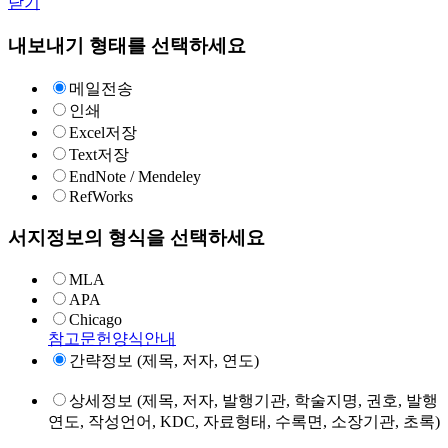
닫기
내보내기 형태를 선택하세요
메일전송
인쇄
Excel저장
Text저장
EndNote / Mendeley
RefWorks
서지정보의 형식을 선택하세요
MLA
APA
Chicago
참고문헌양식안내
간략정보 (제목, 저자, 연도)
상세정보 (제목, 저자, 발행기관, 학술지명, 권호, 발행
연도, 작성언어, KDC, 자료형태, 수록면, 소장기관, 초록)