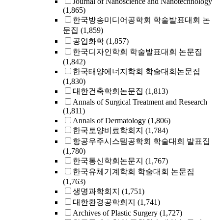
Journal of Nanoscience and Nanotechnology
(1,865)
한국방송미디어공학회 학술발표대회 논
문집
(1,859)
공업화학
(1,857)
한국디자인학회 학술발표대회 논문집
(1,842)
한국태양에너지학회 학술대회논문집
(1,830)
대한건축학회논문집
(1,813)
Annals of Surgical Treatment and Research
(1,811)
Annals of Dermatology
(1,806)
한국토양비료학회지
(1,784)
항공우주시스템공학회 학술대회 발표집
(1,780)
한국통신학회논문지
(1,767)
한국유체기계학회 학술대회 논문집
(1,763)
생명과학회지
(1,751)
대한환경공학회지
(1,741)
Archives of Plastic Surgery
(1,727)