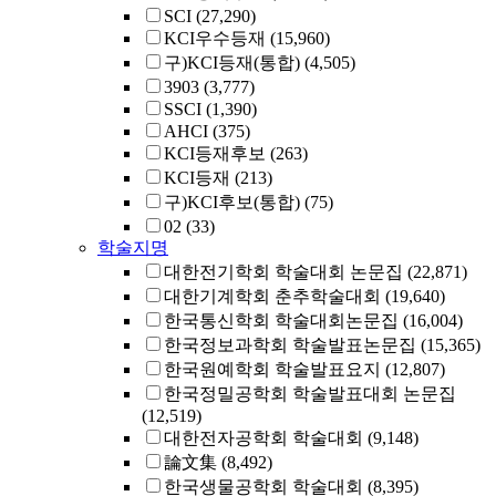
SCI
(27,290)
KCI우수등재
(15,960)
구)KCI등재(통합)
(4,505)
3903
(3,777)
SSCI
(1,390)
AHCI
(375)
KCI등재후보
(263)
KCI등재
(213)
구)KCI후보(통합)
(75)
02
(33)
학술지명
대한전기학회 학술대회 논문집
(22,871)
대한기계학회 춘추학술대회
(19,640)
한국통신학회 학술대회논문집
(16,004)
한국정보과학회 학술발표논문집
(15,365)
한국원예학회 학술발표요지
(12,807)
한국정밀공학회 학술발표대회 논문집
(12,519)
대한전자공학회 학술대회
(9,148)
論文集
(8,492)
한국생물공학회 학술대회
(8,395)