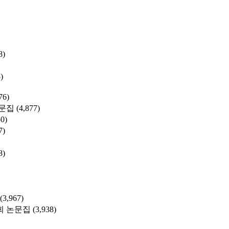
8)
)
76)
문집
(4,877)
50)
7)
8)
(3,967)
 논문집
(3,938)