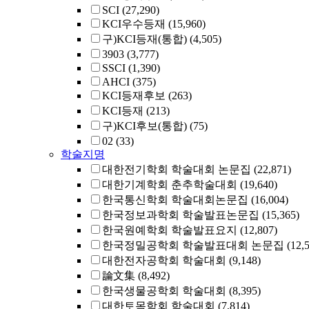
SCI
(27,290)
KCI우수등재
(15,960)
구)KCI등재(통합)
(4,505)
3903
(3,777)
SSCI
(1,390)
AHCI
(375)
KCI등재후보
(263)
KCI등재
(213)
구)KCI후보(통합)
(75)
02
(33)
학술지명
대한전기학회 학술대회 논문집
(22,871)
대한기계학회 춘추학술대회
(19,640)
한국통신학회 학술대회논문집
(16,004)
한국정보과학회 학술발표논문집
(15,365)
한국원예학회 학술발표요지
(12,807)
한국정밀공학회 학술발표대회 논문집
(12,
대한전자공학회 학술대회
(9,148)
論文集
(8,492)
한국생물공학회 학술대회
(8,395)
대한토목학회 학술대회
(7,814)