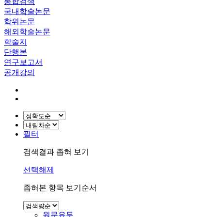
통합검색
국내학술논문
학위논문
해외학술논문
학술지
단행본
연구보고서
공개강의
필터
검색결과 좁혀 보기
선택해제
좁혀본 항목 보기순서
원문유무