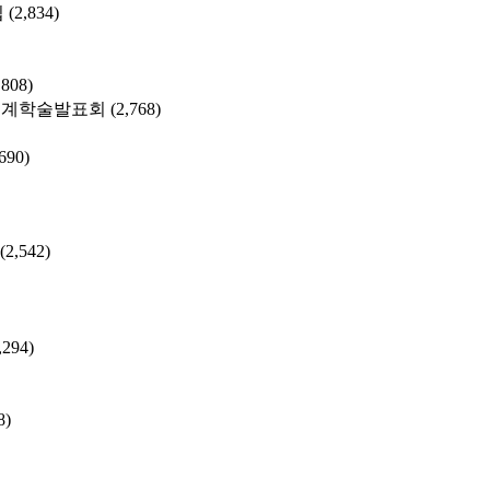
집
(2,834)
,808)
춘계학술발표회
(2,768)
,690)
(2,542)
,294)
8)