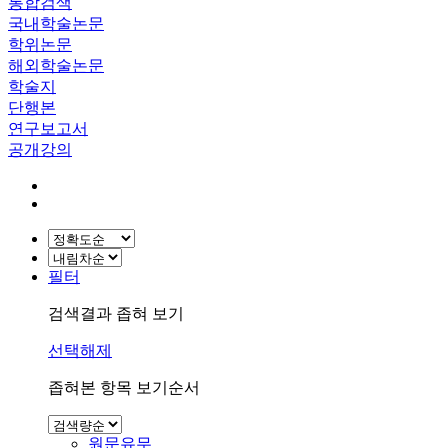
통합검색
국내학술논문
학위논문
해외학술논문
학술지
단행본
연구보고서
공개강의
필터
검색결과 좁혀 보기
선택해제
좁혀본 항목 보기순서
원문유무