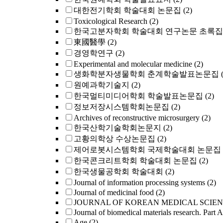
대한전기학회 학술대회 논문집
(2)
Toxicological Research
(2)
한국고분자학회 학술대회 연구논문 초록집
東國醫學
(2)
경영학연구
(2)
Experimental and molecular medicine
(2)
생화학분자생물학회 춘계학술발표논문집
원예과학기술지
(2)
한국멀티미디어학회 학술발표논문집
(2)
정보저장시스템학회논문집
(2)
Archives of reconstructive microsurgery
(2)
한국산학기술학회논문지
(2)
고황의학상 수상논문집
(2)
제어로봇시스템학회 국제학술대회 논문집
한국콘크리트학회 학술대회 논문집
(2)
한국생물공학회 학술대회
(2)
Journal of information processing systems
(2)
Journal of medicinal food
(2)
JOURNAL OF KOREAN MEDICAL SCIE
Journal of biomedical materials research. Part A
Age
(2)