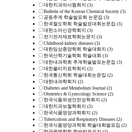
대한치과의사협회지
(3)
Bulletin of the Korean Chemical Society
(3)
공동추계 학술발표회 논문집
(3)
한국철도학회 학술발표대회논문집
(3)
대한소아신경학회지
(3)
전기전자재료학회논문지
(3)
Childhood kidney diseases
(3)
대한임상종양학회 학술대회지
(3)
한국산학기술학회 학술대회
(3)
대한내과학회 추계학술발표논문집
(3)
대한물리치료학회지
(2)
한국통신학회 학술대회논문집
(2)
대한내과학회지
(2)
Diabetes and Metabolism Journal
(2)
Obstetrics & Gynecology Science
(2)
한국식품위생안전성학회지
(2)
대한치과보철학회지
(2)
한국식품영양과학회지
(2)
Tuberculosis and Respiratory Diseases
(2)
한국식품영양과학회 학술대회발표집
(2)
한국원예학회 학술발표요지
(2)