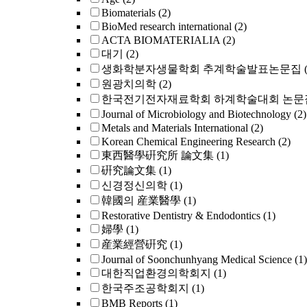
Biomaterials
(2)
BioMed research international
(2)
ACTA BIOMATERIALIA
(2)
대기
(2)
생화학분자생물학회 추계학술발표논문집
원광치의학
(2)
한국전기전자재료학회 하계학술대회 논문
Journal of Microbiology and Biotechnology
(2)
Metals and Materials International
(2)
Korean Chemical Engineering Research
(2)
東西醫學硏究所 論文集
(1)
硏究論文集
(1)
신경정신의학
(1)
韓國의 産業醫學
(1)
Restorative Dentistry & Endodontics
(1)
婦學
(1)
産業經營硏究
(1)
Journal of Soonchunhyang Medical Science
(1)
대한직업환경의학회지
(1)
한국주조공학회지
(1)
BMB Reports
(1)