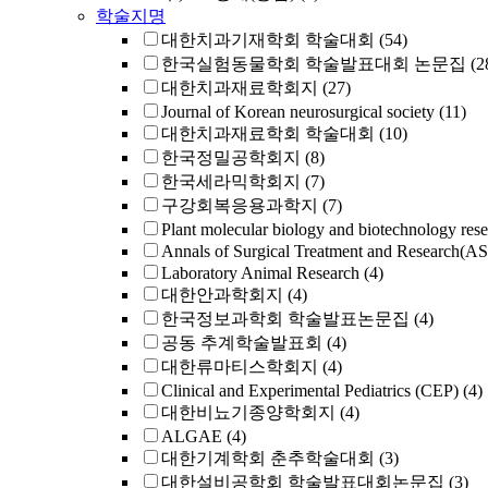
학술지명
대한치과기재학회 학술대회
(54)
한국실험동물학회 학술발표대회 논문집
(2
대한치과재료학회지
(27)
Journal of Korean neurosurgical society
(11)
대한치과재료학회 학술대회
(10)
한국정밀공학회지
(8)
한국세라믹학회지
(7)
구강회복응용과학지
(7)
Plant molecular biology and biotechnology res
Annals of Surgical Treatment and Research(A
Laboratory Animal Research
(4)
대한안과학회지
(4)
한국정보과학회 학술발표논문집
(4)
공동 추계학술발표회
(4)
대한류마티스학회지
(4)
Clinical and Experimental Pediatrics (CEP)
(4)
대한비뇨기종양학회지
(4)
ALGAE
(4)
대한기계학회 춘추학술대회
(3)
대한설비공학회 학술발표대회논문집
(3)