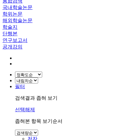
통합검색
국내학술논문
학위논문
해외학술논문
학술지
단행본
연구보고서
공개강의
필터
검색결과 좁혀 보기
선택해제
좁혀본 항목 보기순서
저자