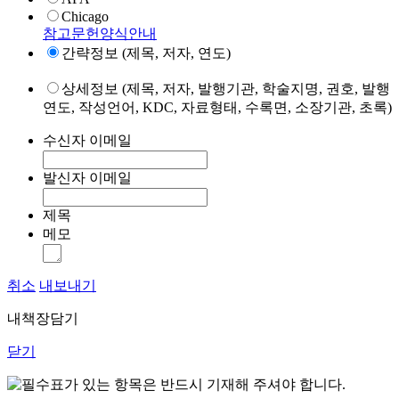
Chicago
참고문헌양식안내
간략정보 (제목, 저자, 연도)
상세정보 (제목, 저자, 발행기관, 학술지명, 권호, 발행
연도, 작성언어, KDC, 자료형태, 수록면, 소장기관, 초록)
수신자 이메일
발신자 이메일
제목
메모
취소
내보내기
내책장담기
닫기
표가 있는 항목은 반드시 기재해 주셔야 합니다.