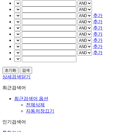
추가
추가
추가
추가
추가
추가
추가
상세검색닫기
최근검색어
최근검색어 옵션
전체삭제
자동저장끄기
인기검색어