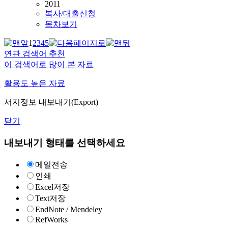
2011
복사/대출신청
목차보기
1
2
3
4
5
연관 검색어 추천
이 검색어로 많이 본 자료
활용도 높은 자료
서지정보 내보내기(Export)
닫기
내보내기 형태를 선택하세요
메일전송
인쇄
Excel저장
Text저장
EndNote / Mendeley
RefWorks