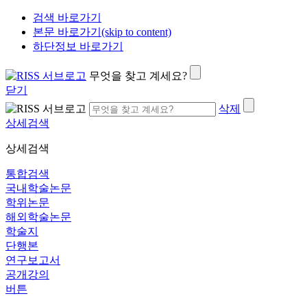
검색 바로가기
본문 바로가기(skip to content)
하단정보 바로가기
무엇을 찾고 계세요?
닫기
삭제
상세검색
상세검색
통합검색
국내학술논문
학위논문
해외학술논문
학술지
단행본
연구보고서
공개강의
버튼