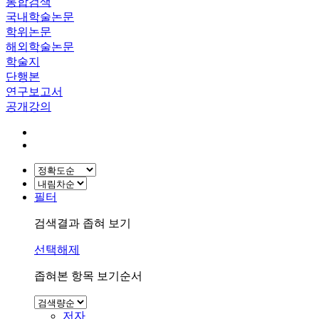
통합검색
국내학술논문
학위논문
해외학술논문
학술지
단행본
연구보고서
공개강의
필터
검색결과 좁혀 보기
선택해제
좁혀본 항목 보기순서
저자