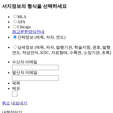
서지정보의 형식을 선택하세요
MLA
APA
Chicago
참고문헌양식안내
간략정보 (제목, 저자, 연도)
상세정보 (제목, 저자, 발행기관, 학술지명, 권호, 발행
연도, 작성언어, KDC, 자료형태, 수록면, 소장기관, 초록)
수신자 이메일
발신자 이메일
제목
메모
취소
내보내기
내책장담기