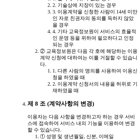
2. 기술상에 지장이 있는 경우
3. 이용계약을 신청한 사람이 14세 미만
인 자로 친권자의 동의를 득하지 않았
을 경우
4. 기타 교육정보원이 서비스의 효율적
인 운영 등을 위하여 필요하다고 인정
되는 경우
② 교육정보원은 다음 각 호에 해당하는 이용
계약 신청에 대하여는 이를 거절할 수 있습니
다.
1. 다른 사람의 명의를 사용하여 이용신
청을 하였을 때
2. 이용계약 신청서의 내용을 허위로 기
재하였을 때
제 8 조 (계약사항의 변경)
이용자는 다음 사항을 변경하고자 하는 경우 서비
스에 접속하여 서비스 내의 기능을 이용하여 변경
할 수 있습니다.
① 성명 및 생년월일, 신분, 이메일