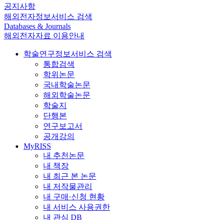
공지사항
해외전자정보서비스 검색
Databases & Journals
해외전자자료 이용안내
학술연구정보서비스 검색
통합검색
학위논문
국내학술논문
해외학술논문
학술지
단행본
연구보고서
공개강의
MyRISS
내 추천논문
내 책장
내 최근 본 논문
내 저작물관리
내 구매·신청 현황
내 서비스 사용권한
내 관심 DB