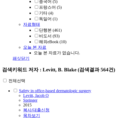
중국어
(5)
프랑스어
(5)
기타
(4)
독일어
(1)
자료형태
단행본
(461)
비도서
(93)
해외eBook
(10)
오늘 본 자료
오늘 본 자료가 없습니다.
패싯닫기
검색키워드
저자 : Levitt, B. Blake
(검색결과 564건)
전체선택
Safety in office-based dermatologic surgery
Levitt
, Jacob O
Springer
2015
복사/대출신청
목차보기