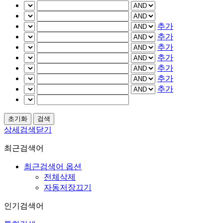
추가
추가
추가
추가
추가
추가
추가
상세검색닫기
최근검색어
최근검색어 옵션
전체삭제
자동저장끄기
인기검색어