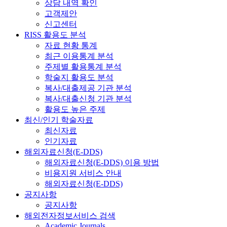
상담 내역 확인
고객제안
신고센터
RISS 활용도 분석
자료 현황 통계
최근 이용통계 분석
주제별 활용통계 분석
학술지 활용도 분석
복사/대출제공 기관 분석
복사/대출신청 기관 분석
활용도 높은 주제
최신/인기 학술자료
최신자료
인기자료
해외자료신청(E-DDS)
해외자료신청(E-DDS) 이용 방법
비용지원 서비스 안내
해외자료신청(E-DDS)
공지사항
공지사항
해외전자정보서비스 검색
Academic Journals