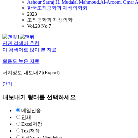
Ashour Sarraj H.
,
Mudalal Mahmoud
,
Al-Aroomi Omar A
한국조직공학과 재생의학회
2023
조직공학과 재생의학
Vol.20 No.7
1
연관 검색어 추천
이 검색어로 많이 본 자료
활용도 높은 자료
서지정보 내보내기(Export)
닫기
내보내기 형태를 선택하세요
메일전송
인쇄
Excel저장
Text저장
EndNote / Mendeley