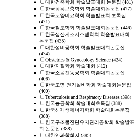
대한건축학회 학술발표대회 논문집
(481)
한국응용곤충학회 학술대회논문집
(477)
한국토양비료학회 학술발표회 초록집
(471)
한국철도학회 학술발표대회논문집
(446)
한국생산제조시스템학회 학술발표대회
논문집
(435)
대한설비공학회 학술발표대회논문집
(434)
Obstetrics & Gynecology Science
(424)
대한지질학회 학술대회
(412)
한국소음진동공학회 학술대회논문집
(406)
한국조명·전기설비학회 학술대회논문집
(400)
Tuberculosis and Respiratory Diseases
(398)
한국농공학회 학술대회초록집
(388)
한국신재생에너지학회 학술대회논문집
(388)
한국구조물진단유지관리공학회 학술발표
회 논문집
(388)
대한안과학회지
(385)