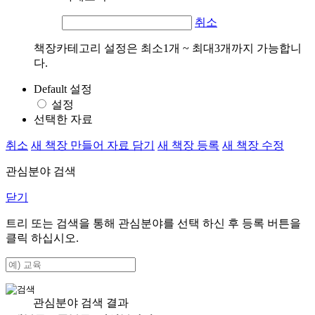
취소
책장카테고리 설정은 최소1개 ~ 최대3개까지 가능합니
다.
Default 설정
설정
선택한 자료
취소
새 책장 만들어 자료 담기
새 책장 등록
새 책장 수정
관심분야 검색
닫기
트리 또는 검색을 통해 관심분야를 선택 하신 후
등록
버튼을
클릭 하십시오.
관심분야 검색 결과