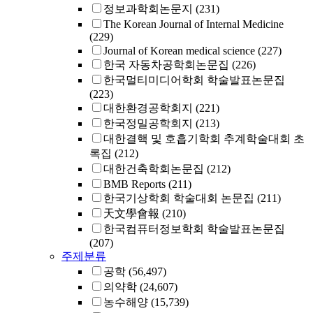
정보과학회논문지
(231)
The Korean Journal of Internal Medicine
(229)
Journal of Korean medical science
(227)
한국 자동차공학회논문집
(226)
한국멀티미디어학회 학술발표논문집
(223)
대한환경공학회지
(221)
한국정밀공학회지
(213)
대한결핵 및 호흡기학회 추계학술대회 초
록집
(212)
대한건축학회논문집
(212)
BMB Reports
(211)
한국기상학회 학술대회 논문집
(211)
天文學會報
(210)
한국컴퓨터정보학회 학술발표논문집
(207)
주제분류
공학
(56,497)
의약학
(24,607)
농수해양
(15,739)