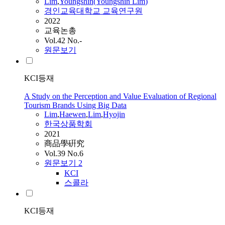
Lim
,
Youngshin(Youngshin
Lim
)
경인교육대학교 교육연구원
2022
교육논총
Vol.42 No.-
원문보기
KCI등재
A Study on the Perception and Value Evaluation of Regional
Tourism Brands Using Big Data
Lim
,
Haewen
,
Lim
,
Hyojin
한국상품학회
2021
商品學硏究
Vol.39 No.6
원문보기
2
KCI
스콜라
KCI등재