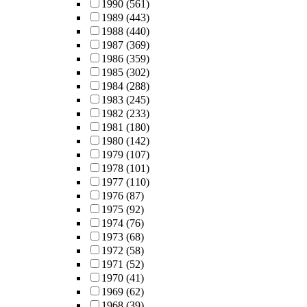
1990
(561)
1989
(443)
1988
(440)
1987
(369)
1986
(359)
1985
(302)
1984
(288)
1983
(245)
1982
(233)
1981
(180)
1980
(142)
1979
(107)
1978
(101)
1977
(110)
1976
(87)
1975
(92)
1974
(76)
1973
(68)
1972
(58)
1971
(52)
1970
(41)
1969
(62)
1968
(39)