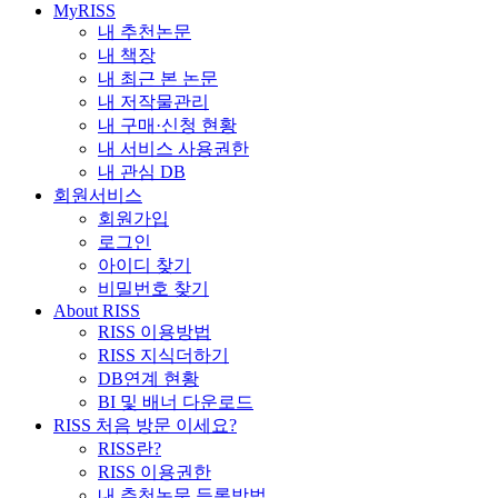
MyRISS
내 추천논문
내 책장
내 최근 본 논문
내 저작물관리
내 구매·신청 현황
내 서비스 사용권한
내 관심 DB
회원서비스
회원가입
로그인
아이디 찾기
비밀번호 찾기
About RISS
RISS 이용방법
RISS 지식더하기
DB연계 현황
BI 및 배너 다운로드
RISS 처음 방문 이세요?
RISS란?
RISS 이용권한
내 추천논문 등록방법