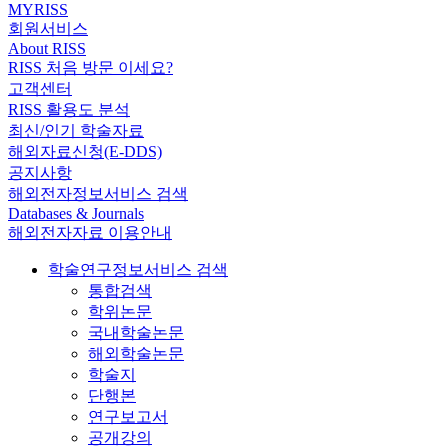
MYRISS
회원서비스
About RISS
RISS 처음 방문 이세요?
고객센터
RISS 활용도 분석
최신/인기 학술자료
해외자료신청(E-DDS)
공지사항
해외전자정보서비스 검색
Databases & Journals
해외전자자료 이용안내
학술연구정보서비스 검색
통합검색
학위논문
국내학술논문
해외학술논문
학술지
단행본
연구보고서
공개강의