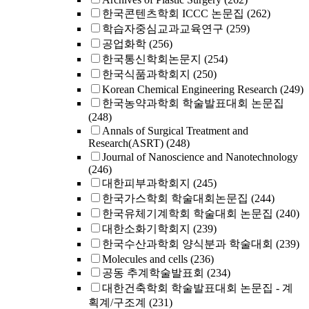
한국콘텐츠학회 ICCC 논문집
(262)
학습자중심교과교육연구
(259)
공업화학
(256)
한국통신학회논문지
(254)
한국식품과학회지
(250)
Korean Chemical Engineering Research
(249)
한국농약과학회 학술발표대회 논문집
(248)
Annals of Surgical Treatment and
Research(ASRT)
(248)
Journal of Nanoscience and Nanotechnology
(246)
대한피부과학회지
(245)
한국가스학회 학술대회논문집
(244)
한국유체기계학회 학술대회 논문집
(240)
대한소화기학회지
(239)
한국수산과학회 양식분과 학술대회
(239)
Molecules and cells
(236)
공동 추계학술발표회
(234)
대한건축학회 학술발표대회 논문집 - 계
획계/구조계
(231)