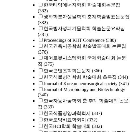
한국태양에너지학회 학술대회논문집
(382)
생화학분자생물학회 춘계학술발표논문집
(382)
한국방사성폐기물학회 학술논문요약집
(381)
Proceedings of KIIT Conference
(380)
한국건축시공학회 학술발표대회 논문집
(376)
제어로봇시스템학회 국제학술대회 논문
집
(375)
한국콘텐츠학회논문지
(366)
한국식물병리학회 학술대회 초록집
(344)
Journal of Korean neurosurgical society
(341)
Journal of Microbiology and Biotechnology
(340)
한국자동차공학회 춘 추계 학술대회 논문
집
(339)
한국식품영양과학회지
(337)
한국토양비료학회지
(332)
한국HCI학회 학술대회
(332)