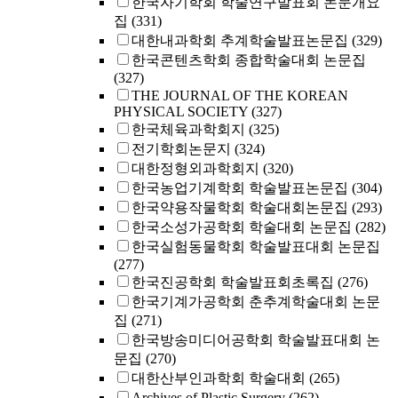
한국자기학회 학술연구발표회 논문개요
집
(331)
대한내과학회 추계학술발표논문집
(329)
한국콘텐츠학회 종합학술대회 논문집
(327)
THE JOURNAL OF THE KOREAN
PHYSICAL SOCIETY
(327)
한국체육과학회지
(325)
전기학회논문지
(324)
대한정형외과학회지
(320)
한국농업기계학회 학술발표논문집
(304)
한국약용작물학회 학술대회논문집
(293)
한국소성가공학회 학술대회 논문집
(282)
한국실험동물학회 학술발표대회 논문집
(277)
한국진공학회 학술발표회초록집
(276)
한국기계가공학회 춘추계학술대회 논문
집
(271)
한국방송미디어공학회 학술발표대회 논
문집
(270)
대한산부인과학회 학술대회
(265)
Archives of Plastic Surgery
(262)