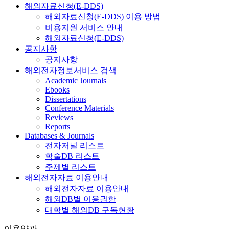
해외자료신청(E-DDS)
해외자료신청(E-DDS) 이용 방법
비용지원 서비스 안내
해외자료신청(E-DDS)
공지사항
공지사항
해외전자정보서비스 검색
Academic Journals
Ebooks
Dissertations
Conference Materials
Reviews
Reports
Databases & Journals
전자저널 리스트
학술DB 리스트
주제별 리스트
해외전자자료 이용안내
해외전자자료 이용안내
해외DB별 이용권한
대학별 해외DB 구독현황
이용약관