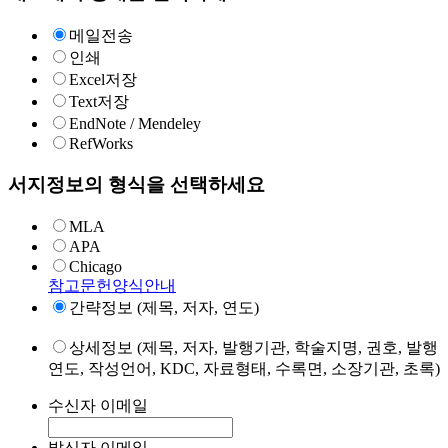
메일전송
인쇄
Excel저장
Text저장
EndNote / Mendeley
RefWorks
서지정보의 형식을 선택하세요
MLA
APA
Chicago
참고문헌양식안내
간략정보 (제목, 저자, 연도)
상세정보 (제목, 저자, 발행기관, 학술지명, 권호, 발행
연도, 작성언어, KDC, 자료형태, 수록면, 소장기관, 초록)
수신자 이메일
발신자 이메일