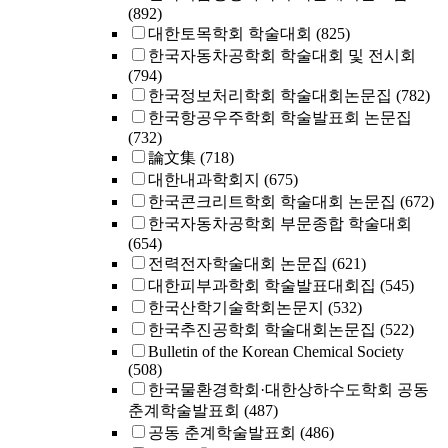
(892)
대한토목학회 학술대회
(825)
한국자동차공학회 학술대회 및 전시회
(794)
한국정보처리학회 학술대회논문집
(782)
한국항공우주학회 학술발표회 논문집
(732)
論文集
(718)
대한내과학회지
(675)
한국콘크리트학회 학술대회 논문집
(672)
한국자동차공학회 부문종합 학술대회
(654)
전력전자학술대회 논문집
(621)
대한피부과학회 학술발표대회집
(545)
한국산학기술학회논문지
(532)
한국추진공학회 학술대회논문집
(522)
Bulletin of the Korean Chemical Society
(508)
한국물환경학회·대한상하수도학회 공동
춘계학술발표회
(487)
공동 춘계학술발표회
(486)