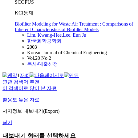
SCOPUS
KCI등재
Biofilter Modeling for Waste Air Treatment : Comparisons of
Inherent Characteristics of Biofilter Models
Lim
, Kwang-Hee
,
Lee, Eun Ju
한국화학공학회
2003
Korean Journal of Chemical Engineering
Vol.20 No.2
복사/대출신청
1
2
3
4
5
연관 검색어 추천
이 검색어로 많이 본 자료
활용도 높은 자료
서지정보 내보내기(Export)
닫기
내보내기 형태를 선택하세요