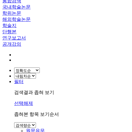
통합검색
국내학술논문
학위논문
해외학술논문
학술지
단행본
연구보고서
공개강의
필터
검색결과 좁혀 보기
선택해제
좁혀본 항목 보기순서
원문유무