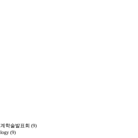
춘계학술발표회
(9)
ology
(9)