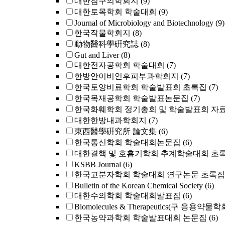
대한침구의학회지
(9)
대한토목학회 학술대회
(9)
Journal of Microbiology and Biotechnology
(9)
한국작물학회지
(8)
動物醫科學硏究誌
(8)
Gut and Liver
(8)
대한전자공학회 학술대회
(7)
한방안이비인후피부과학회지
(7)
한국토양비료학회 학술발표회 초록집
(7)
한국목재공학회 학술발표논문집
(7)
한국화훼학회 정기총회 및 학술발표회 자
대한한방내과학회지
(7)
東西醫學硏究所 論文集
(6)
한국통신학회 학술대회논문집
(6)
대한결핵 및 호흡기학회 추계학술대회 초
KSBB Journal
(6)
한국고분자학회 학술대회 연구논문 초록집
Bulletin of the Korean Chemical Society
(6)
대한수의학회 학술대회발표집
(6)
Biomolecules & Therapeutics(구 응용약물
한국농약과학회 학술발표대회 논문집
(6)