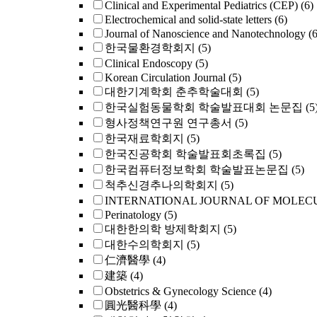
Clinical and Experimental Pediatrics (CEP)
(6)
Electrochemical and solid-state letters
(6)
Journal of Nanoscience and Nanotechnology
(6
한국물환경학회지
(5)
Clinical Endoscopy
(5)
Korean Circulation Journal
(5)
대한기계학회 춘추학술대회
(5)
한국실험동물학회 학술발표대회 논문집
(5
형사정책연구원 연구총서
(5)
한국재료학회지
(5)
한국진공학회 학술발표회초록집
(5)
한국컴퓨터정보학회 학술발표논문집
(5)
척추신경추나의학회지
(5)
INTERNATIONAL JOURNAL OF MOLEC
Perinatology
(5)
대한한의학 방제학회지
(5)
대한수의학회지
(5)
仁濟醫學
(4)
建築
(4)
Obstetrics & Gynecology Science
(4)
圓光醫科學
(4)