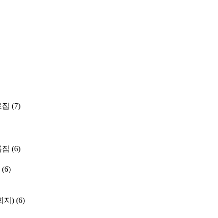
료집
(7)
록집
(6)
(6)
학회지)
(6)