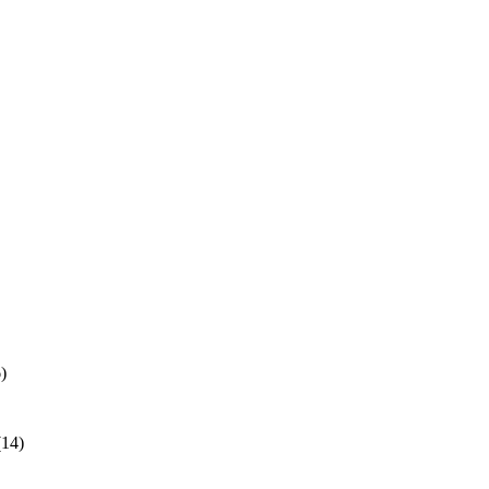
)
(14)