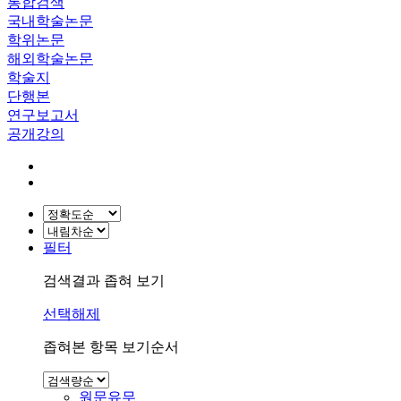
통합검색
국내학술논문
학위논문
해외학술논문
학술지
단행본
연구보고서
공개강의
필터
검색결과 좁혀 보기
선택해제
좁혀본 항목 보기순서
원문유무