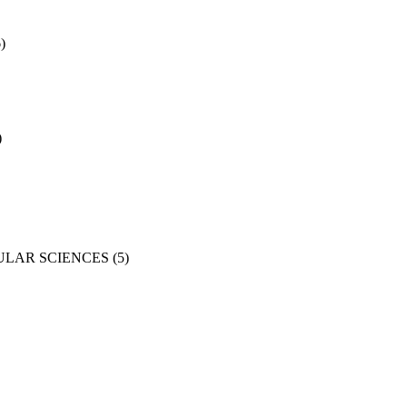
)
)
ULAR SCIENCES
(5)