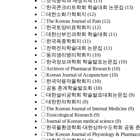
조직공학과 재생의학
(13)
한국콘크리트학회 학술대회 논문집
(13)
대한소화기학회지
(12)
The Korean Journal of Pain
(12)
한국토양비료학회지
(12)
대한산부인과학회 학술대회
(11)
한국육종학회지
(11)
전력전자학술대회 논문집
(11)
동의생리병리학회지
(10)
한국정보과학회 학술발표논문집
(10)
Archives of Pharmacal Research
(10)
Korean Journal of Acupuncture
(10)
한국약용작물학회지
(10)
공동 춘계학술발표회
(10)
대한설비공학회 학술발표대회논문집
(9)
대한한의학회지
(9)
The Korean Journal of Internal Medicine
(9)
Toxicological Research
(9)
Journal of Korean medical science
(9)
한국물환경학회·대한상하수도학회 공동 
The Korean Journal of Physiology & Pharmac