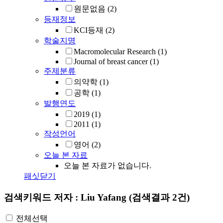
원문없음
(2)
등재정보
KCI등재
(2)
학술지명
Macromolecular Research
(1)
Journal of breast cancer
(1)
주제분류
의약학
(1)
공학
(1)
발행연도
2019
(1)
2011
(1)
작성언어
영어
(2)
오늘 본 자료
오늘 본 자료가 없습니다.
패싯닫기
검색키워드
저자 : Liu Yafang
(검색결과 2건)
전체선택