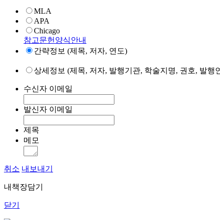
MLA
APA
Chicago
참고문헌양식안내
간략정보 (제목, 저자, 연도)
상세정보 (제목, 저자, 발행기관, 학술지명, 권호, 발행연
수신자 이메일
발신자 이메일
제목
메모
취소
내보내기
내책장담기
닫기