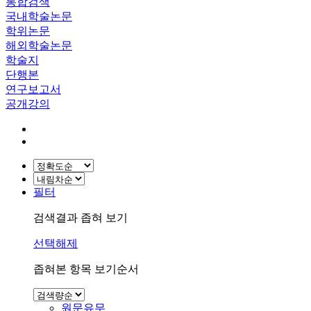
통합검색
국내학술논문
학위논문
해외학술논문
학술지
단행본
연구보고서
공개강의
필터
검색결과 좁혀 보기
선택해제
좁혀본 항목 보기순서
원문유무