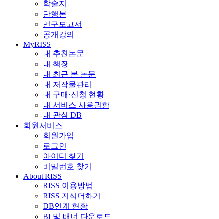
학술지
단행본
연구보고서
공개강의
MyRISS
내 추천논문
내 책장
내 최근 본 논문
내 저작물관리
내 구매·신청 현황
내 서비스 사용권한
내 관심 DB
회원서비스
회원가입
로그인
아이디 찾기
비밀번호 찾기
About RISS
RISS 이용방법
RISS 지식더하기
DB연계 현황
BI 및 배너 다운로드