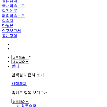
통합검색
국내학술논문
학위논문
해외학술논문
학술지
단행본
연구보고서
공개강의
필터
검색결과 좁혀 보기
선택해제
좁혀본 항목 보기순서
원문유무