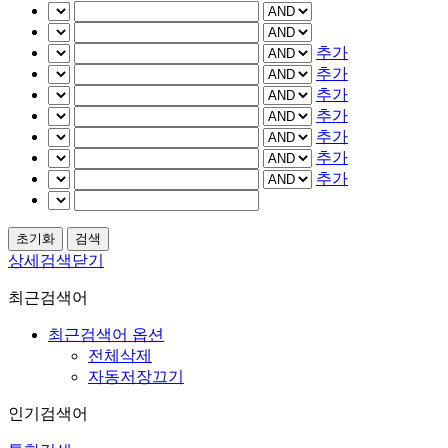
추가
추가
추가
추가
추가
추가
추가
상세검색닫기
최근검색어
최근검색어 옵션
전체삭제
자동저장끄기
인기검색어