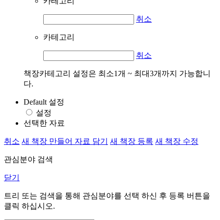
카테고리
취소
카테고리
취소
책장카테고리 설정은 최소1개 ~ 최대3개까지 가능합니
다.
Default 설정
설정
선택한 자료
취소
새 책장 만들어 자료 담기
새 책장 등록
새 책장 수정
관심분야 검색
닫기
트리 또는 검색을 통해 관심분야를 선택 하신 후
등록
버튼을
클릭 하십시오.