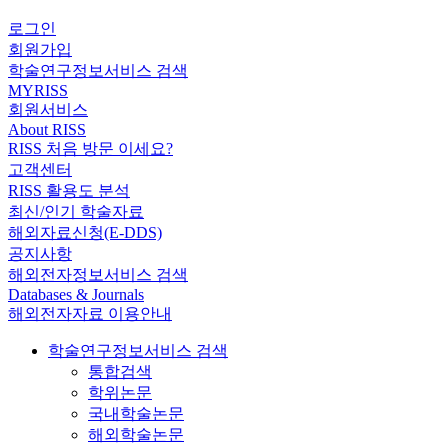
로그인
회원가입
학술연구정보서비스 검색
MYRISS
회원서비스
About RISS
RISS 처음 방문 이세요?
고객센터
RISS 활용도 분석
최신/인기 학술자료
해외자료신청(E-DDS)
공지사항
해외전자정보서비스 검색
Databases & Journals
해외전자자료 이용안내
학술연구정보서비스 검색
통합검색
학위논문
국내학술논문
해외학술논문