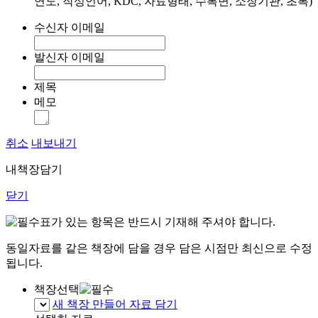
연도, 작성언어, KDC, 자료형태, 수록면, 소장기관, 초록)
수신자 이메일
발신자 이메일
제목
메모
취소
내보내기
내책장담기
닫기
표가 있는 항목은 반드시 기재해 주셔야 합니다.
동일자료를 같은 책장에 담을 경우 담은 시점만 최신으로 수정
됩니다.
책장선택
새 책장 만들어 자료 담기