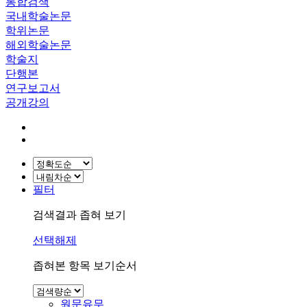
통합검색
국내학술논문
학위논문
해외학술논문
학술지
단행본
연구보고서
공개강의
필터
검색결과 좁혀 보기
선택해제
좁혀본 항목 보기순서
원문유무