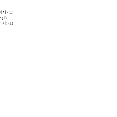
학회지)
(1)
y
(1)
학회지)
(1)