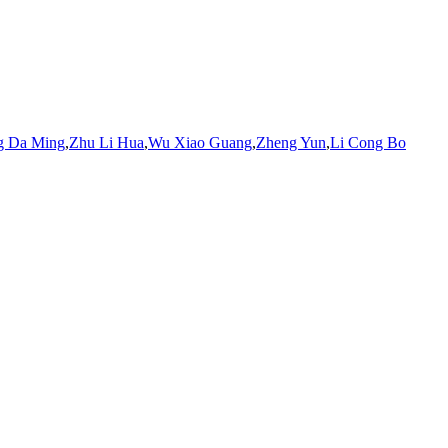
g Da Ming
,
Zhu Li Hua
,
Wu
Xiao Guang
,
Zheng Yun
,
Li Cong Bo