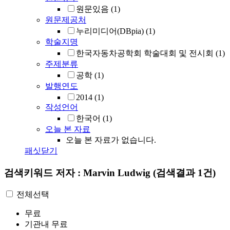
원문있음
(1)
원문제공처
누리미디어(DBpia)
(1)
학술지명
한국자동차공학회 학술대회 및 전시회
(1)
주제분류
공학
(1)
발행연도
2014
(1)
작성언어
한국어
(1)
오늘 본 자료
오늘 본 자료가 없습니다.
패싯닫기
검색키워드
저자 : Marvin Ludwig
(검색결과 1건)
전체선택
무료
기관내 무료