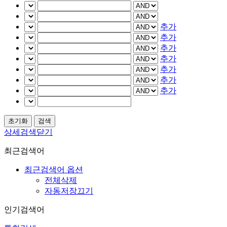
추가
추가
추가
추가
추가
추가
추가
상세검색닫기
최근검색어
최근검색어 옵션
전체삭제
자동저장끄기
인기검색어