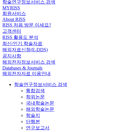
학술연구정보서비스 검색
MYRISS
회원서비스
About RISS
RISS 처음 방문 이세요?
고객센터
RISS 활용도 분석
최신/인기 학술자료
해외자료신청(E-DDS)
공지사항
해외전자정보서비스 검색
Databases & Journals
해외전자자료 이용안내
학술연구정보서비스 검색
통합검색
학위논문
국내학술논문
해외학술논문
학술지
단행본
연구보고서