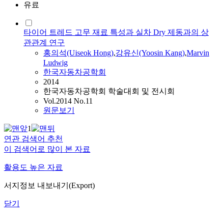
유료
타이어 트레드 고무 재료 특성과 실차 Dry 제동과의 상
관관계 연구
홍의석(Uiseok Hong)
,
강유신(Yoosin Kang)
,
Marvin
Ludwig
한국자동차공학회
2014
한국자동차공학회 학술대회 및 전시회
Vol.2014 No.11
원문보기
1
연관 검색어 추천
이 검색어로 많이 본 자료
활용도 높은 자료
서지정보 내보내기(Export)
닫기