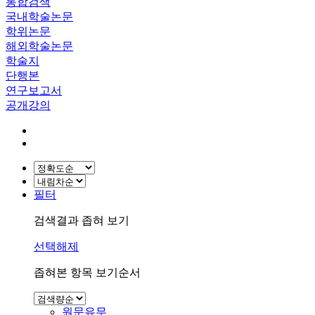
통합검색
국내학술논문
학위논문
해외학술논문
학술지
단행본
연구보고서
공개강의
필터
검색결과 좁혀 보기
선택해제
좁혀본 항목 보기순서
원문유무