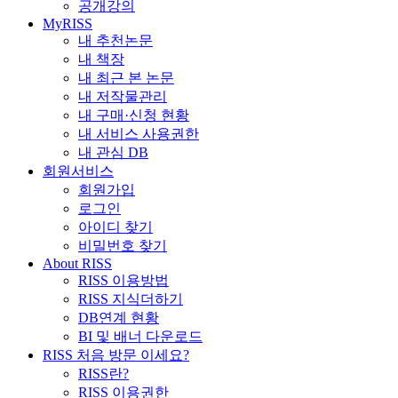
공개강의
MyRISS
내 추천논문
내 책장
내 최근 본 논문
내 저작물관리
내 구매·신청 현황
내 서비스 사용권한
내 관심 DB
회원서비스
회원가입
로그인
아이디 찾기
비밀번호 찾기
About RISS
RISS 이용방법
RISS 지식더하기
DB연계 현황
BI 및 배너 다운로드
RISS 처음 방문 이세요?
RISS란?
RISS 이용권한