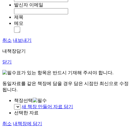
발신자 이메일
제목
메모
취소
내보내기
내책장담기
닫기
표가 있는 항목은 반드시 기재해 주셔야 합니다.
동일자료를 같은 책장에 담을 경우 담은 시점만 최신으로 수정
됩니다.
책장선택
새 책장 만들어 자료 담기
선택한 자료
취소
내책장에 담기