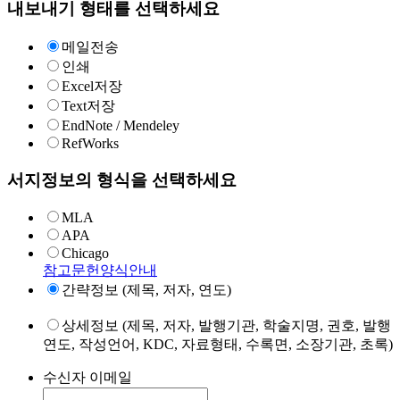
내보내기 형태를 선택하세요
메일전송
인쇄
Excel저장
Text저장
EndNote / Mendeley
RefWorks
서지정보의 형식을 선택하세요
MLA
APA
Chicago
참고문헌양식안내
간략정보 (제목, 저자, 연도)
상세정보 (제목, 저자, 발행기관, 학술지명, 권호, 발행
연도, 작성언어, KDC, 자료형태, 수록면, 소장기관, 초록)
수신자 이메일