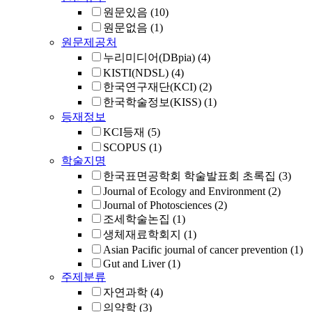
원문있음
(10)
원문없음
(1)
원문제공처
누리미디어(DBpia)
(4)
KISTI(NDSL)
(4)
한국연구재단(KCI)
(2)
한국학술정보(KISS)
(1)
등재정보
KCI등재
(5)
SCOPUS
(1)
학술지명
한국표면공학회 학술발표회 초록집
(3)
Journal of Ecology and Environment
(2)
Journal of Photosciences
(2)
조세학술논집
(1)
생체재료학회지
(1)
Asian Pacific journal of cancer prevention
(1)
Gut and Liver
(1)
주제분류
자연과학
(4)
의약학
(3)