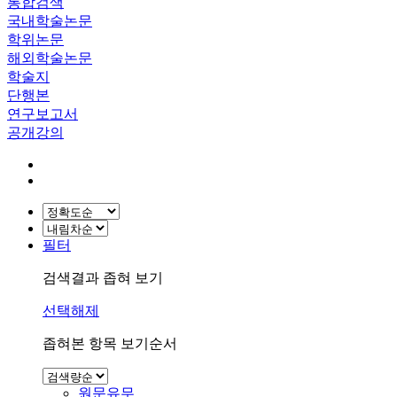
통합검색
국내학술논문
학위논문
해외학술논문
학술지
단행본
연구보고서
공개강의
필터
검색결과 좁혀 보기
선택해제
좁혀본 항목 보기순서
원문유무