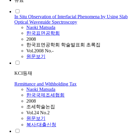
유료
In Situ Observation of Interfacial Phenomena by Using Slab
Optical Waveguide Spectroscopy
Naoki
Matsuda
한국표면공학회
2008
한국표면공학회 학술발표회 초록집
Vol.2008 No.-
원문보기
KCI등재
Remittance and Withholding Tax
Naoki
Matsuda
한국국제조세협회
2008
조세학술논집
Vol.24 No.2
원문보기
복사/대출신청