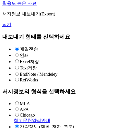
활용도 높은 자료
서지정보 내보내기(Export)
닫기
내보내기 형태를 선택하세요
메일전송
인쇄
Excel저장
Text저장
EndNote / Mendeley
RefWorks
서지정보의 형식을 선택하세요
MLA
APA
Chicago
참고문헌양식안내
간략정보 (제목, 저자, 연도)