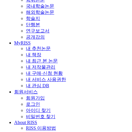
국내학술논문
해외학술논문
학술지
단행본
연구보고서
공개강의
MyRISS
내 추천논문
내 책장
내 최근 본 논문
내 저작물관리
내 구매·신청 현황
내 서비스 사용권한
내 관심 DB
회원서비스
회원가입
로그인
아이디 찾기
비밀번호 찾기
About RISS
RISS 이용방법