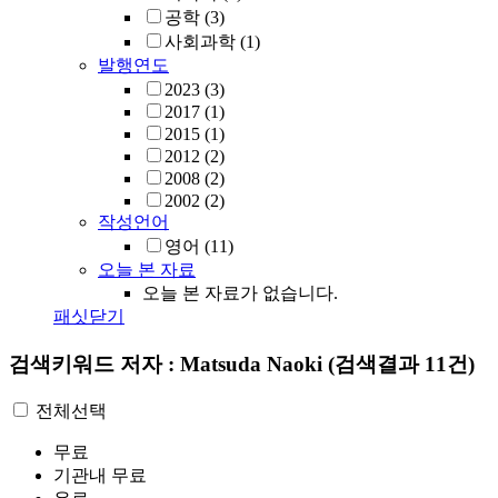
공학
(3)
사회과학
(1)
발행연도
2023
(3)
2017
(1)
2015
(1)
2012
(2)
2008
(2)
2002
(2)
작성언어
영어
(11)
오늘 본 자료
오늘 본 자료가 없습니다.
패싯닫기
검색키워드
저자 : Matsuda Naoki
(검색결과 11건)
전체선택
무료
기관내 무료