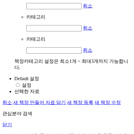
취소
카테고리
취소
카테고리
취소
책장카테고리 설정은 최소1개 ~ 최대3개까지 가능합니
다.
Default 설정
설정
선택한 자료
취소
새 책장 만들어 자료 담기
새 책장 등록
새 책장 수정
관심분야 검색
닫기