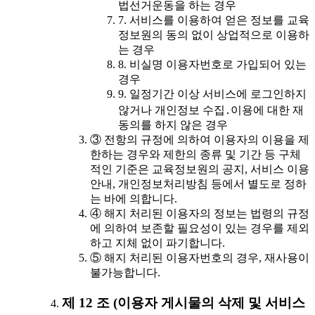
법선거운동을 하는 경우
7. 서비스를 이용하여 얻은 정보를 교육
정보원의 동의 없이 상업적으로 이용하
는 경우
8. 비실명 이용자번호로 가입되어 있는
경우
9. 일정기간 이상 서비스에 로그인하지
않거나 개인정보 수집․이용에 대한 재
동의를 하지 않은 경우
③ 전항의 규정에 의하여 이용자의 이용을 제
한하는 경우와 제한의 종류 및 기간 등 구체
적인 기준은 교육정보원의 공지, 서비스 이용
안내, 개인정보처리방침 등에서 별도로 정하
는 바에 의합니다.
④ 해지 처리된 이용자의 정보는 법령의 규정
에 의하여 보존할 필요성이 있는 경우를 제외
하고 지체 없이 파기합니다.
⑤ 해지 처리된 이용자번호의 경우, 재사용이
불가능합니다.
제 12 조 (이용자 게시물의 삭제 및 서비스