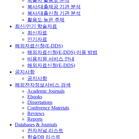
학술지 활용도 분석
복사/대출제공 기관 분석
복사/대출신청 기관 분석
활용도 높은 주제
최신/인기 학술자료
최신자료
인기자료
해외자료신청(E-DDS)
해외자료신청(E-DDS) 이용 방법
비용지원 서비스 안내
해외자료신청(E-DDS)
공지사항
공지사항
해외전자정보서비스 검색
Academic Journals
Ebooks
Dissertations
Conference Materials
Reviews
Reports
Databases & Journals
전자저널 리스트
학술DB 리스트