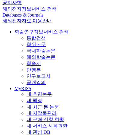
공지사항
해외전자정보서비스 검색
Databases & Journals
해외전자자료 이용안내
학술연구정보서비스 검색
통합검색
학위논문
국내학술논문
해외학술논문
학술지
단행본
연구보고서
공개강의
MyRISS
내 추천논문
내 책장
내 최근 본 논문
내 저작물관리
내 구매·신청 현황
내 서비스 사용권한
내 관심 DB