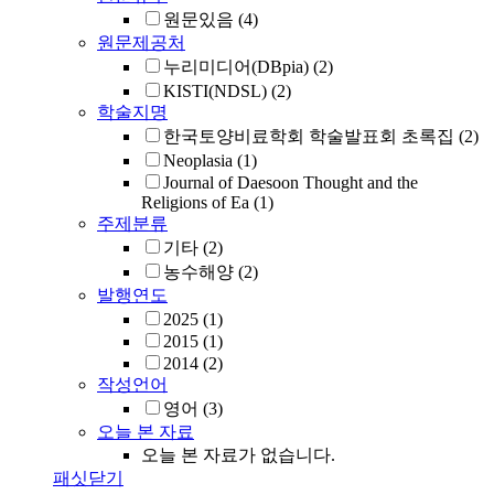
원문있음
(4)
원문제공처
누리미디어(DBpia)
(2)
KISTI(NDSL)
(2)
학술지명
한국토양비료학회 학술발표회 초록집
(2)
Neoplasia
(1)
Journal of Daesoon Thought and the
Religions of Ea
(1)
주제분류
기타
(2)
농수해양
(2)
발행연도
2025
(1)
2015
(1)
2014
(2)
작성언어
영어
(3)
오늘 본 자료
오늘 본 자료가 없습니다.
패싯닫기