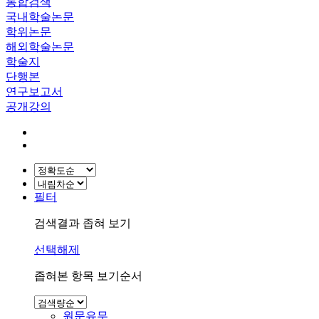
통합검색
국내학술논문
학위논문
해외학술논문
학술지
단행본
연구보고서
공개강의
필터
검색결과 좁혀 보기
선택해제
좁혀본 항목 보기순서
원문유무