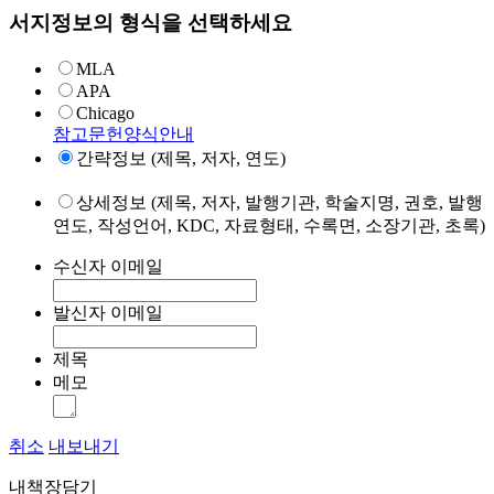
서지정보의 형식을 선택하세요
MLA
APA
Chicago
참고문헌양식안내
간략정보 (제목, 저자, 연도)
상세정보 (제목, 저자, 발행기관, 학술지명, 권호, 발행
연도, 작성언어, KDC, 자료형태, 수록면, 소장기관, 초록)
수신자 이메일
발신자 이메일
제목
메모
취소
내보내기
내책장담기