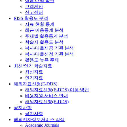
상담 내역 확인
고객제안
신고센터
RISS 활용도 분석
자료 현황 통계
최근 이용통계 분석
주제별 활용통계 분석
학술지 활용도 분석
복사/대출제공 기관 분석
복사/대출신청 기관 분석
활용도 높은 주제
최신/인기 학술자료
최신자료
인기자료
해외자료신청(E-DDS)
해외자료신청(E-DDS) 이용 방법
비용지원 서비스 안내
해외자료신청(E-DDS)
공지사항
공지사항
해외전자정보서비스 검색
Academic Journals