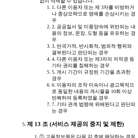
없이 삭제할 수 있습니다.
1. 다른 이용자 또는 제 3자를 비방하거
나 중상모략으로 명예를 손상시키는 경
우
2. 공공질서 및 미풍양속에 위반되는 내
용의 정보, 문장, 도형 등을 유포하는 경
우
3. 반국가적, 반사회적, 범죄적 행위와
결부된다고 판단되는 경우
4. 다른 이용자 또는 제3자의 저작권 등
기타 권리를 침해하는 경우
5. 게시 기간이 규정된 기간을 초과한
경우
6. 이용자의 조작 미숙이나 광고목적으
로 동일한 내용의 게시물을 10회 이상
반복하여 등록하였을 경우
7. 기타 관계 법령에 위배된다고 판단되
는 경우
제 13 조 (서비스 제공의 중지 및 제한)
① 교육정보원은 다음 각 호에 해당하는 경우