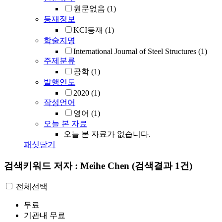
원문없음
(1)
등재정보
KCI등재
(1)
학술지명
International Journal of Steel Structures
(1)
주제분류
공학
(1)
발행연도
2020
(1)
작성언어
영어
(1)
오늘 본 자료
오늘 본 자료가 없습니다.
패싯닫기
검색키워드
저자 : Meihe Chen
(검색결과 1건)
전체선택
무료
기관내 무료