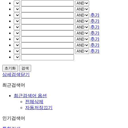
추가
추가
추가
추가
추가
추가
추가
상세검색닫기
최근검색어
최근검색어 옵션
전체삭제
자동저장끄기
인기검색어