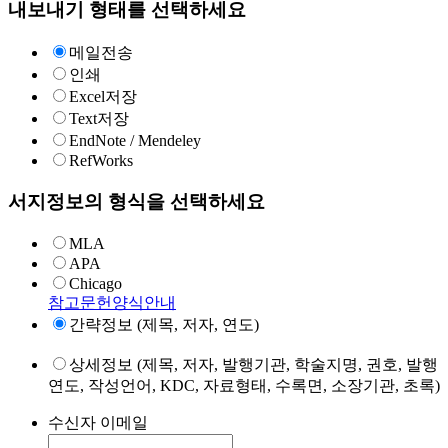
내보내기 형태를 선택하세요
메일전송
인쇄
Excel저장
Text저장
EndNote / Mendeley
RefWorks
서지정보의 형식을 선택하세요
MLA
APA
Chicago
참고문헌양식안내
간략정보 (제목, 저자, 연도)
상세정보 (제목, 저자, 발행기관, 학술지명, 권호, 발행
연도, 작성언어, KDC, 자료형태, 수록면, 소장기관, 초록)
수신자 이메일