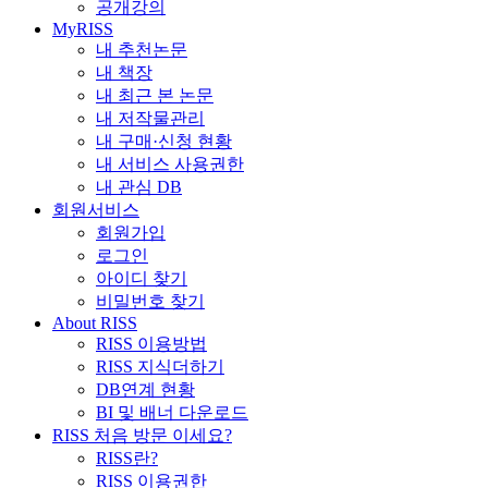
공개강의
MyRISS
내 추천논문
내 책장
내 최근 본 논문
내 저작물관리
내 구매·신청 현황
내 서비스 사용권한
내 관심 DB
회원서비스
회원가입
로그인
아이디 찾기
비밀번호 찾기
About RISS
RISS 이용방법
RISS 지식더하기
DB연계 현황
BI 및 배너 다운로드
RISS 처음 방문 이세요?
RISS란?
RISS 이용권한