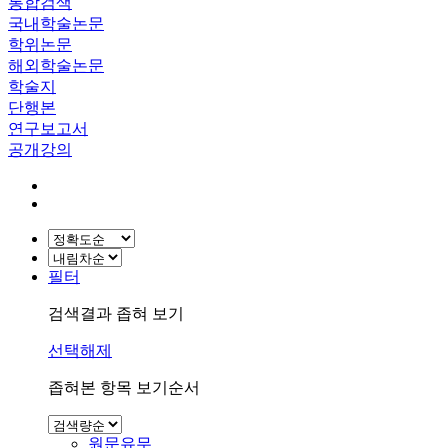
통합검색
국내학술논문
학위논문
해외학술논문
학술지
단행본
연구보고서
공개강의
필터
검색결과 좁혀 보기
선택해제
좁혀본 항목 보기순서
원문유무