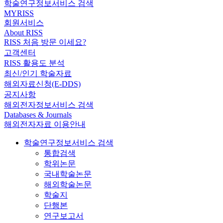
학술연구정보서비스 검색
MYRISS
회원서비스
About RISS
RISS 처음 방문 이세요?
고객센터
RISS 활용도 분석
최신/인기 학술자료
해외자료신청(E-DDS)
공지사항
해외전자정보서비스 검색
Databases & Journals
해외전자자료 이용안내
학술연구정보서비스 검색
통합검색
학위논문
국내학술논문
해외학술논문
학술지
단행본
연구보고서