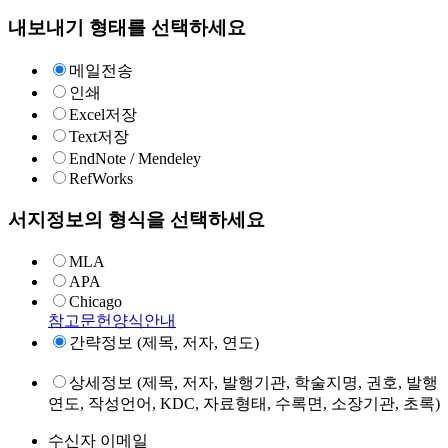
내보내기 형태를 선택하세요
메일전송
인쇄
Excel저장
Text저장
EndNote / Mendeley
RefWorks
서지정보의 형식을 선택하세요
MLA
APA
Chicago
참고문헌양식안내
간략정보 (제목, 저자, 연도)
상세정보 (제목, 저자, 발행기관, 학술지명, 권호, 발행
연도, 작성언어, KDC, 자료형태, 수록면, 소장기관, 초록)
수신자 이메일