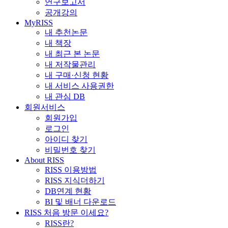
연구보고서
공개강의
MyRISS
내 추천논문
내 책장
내 최근 본 논문
내 저작물관리
내 구매·신청 현황
내 서비스 사용권한
내 관심 DB
회원서비스
회원가입
로그인
아이디 찾기
비밀번호 찾기
About RISS
RISS 이용방법
RISS 지식더하기
DB연계 현황
BI 및 배너 다운로드
RISS 처음 방문 이세요?
RISS란?