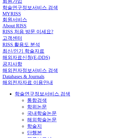
회원가입
학술연구정보서비스 검색
MYRISS
회원서비스
About RISS
RISS 처음 방문 이세요?
고객센터
RISS 활용도 분석
최신/인기 학술자료
해외자료신청(E-DDS)
공지사항
해외전자정보서비스 검색
Databases & Journals
해외전자자료 이용안내
학술연구정보서비스 검색
통합검색
학위논문
국내학술논문
해외학술논문
학술지
단행본