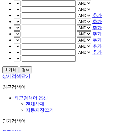
추가
추가
추가
추가
추가
추가
추가
상세검색닫기
최근검색어
최근검색어 옵션
전체삭제
자동저장끄기
인기검색어