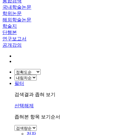
통합검색
국내학술논문
학위논문
해외학술논문
학술지
단행본
연구보고서
공개강의
필터
검색결과 좁혀 보기
선택해제
좁혀본 항목 보기순서
저자