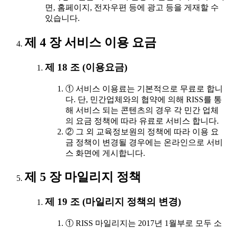
면, 홈페이지, 전자우편 등에 광고 등을 게재할 수
있습니다.
제 4 장 서비스 이용 요금
제 18 조 (이용요금)
① 서비스 이용료는 기본적으로 무료로 합니
다. 단, 민간업체와의 협약에 의해 RISS를 통
해 서비스 되는 콘텐츠의 경우 각 민간 업체
의 요금 정책에 따라 유료로 서비스 합니다.
② 그 외 교육정보원의 정책에 따라 이용 요
금 정책이 변경될 경우에는 온라인으로 서비
스 화면에 게시합니다.
제 5 장 마일리지 정책
제 19 조 (마일리지 정책의 변경)
① RISS 마일리지는 2017년 1월부로 모두 소