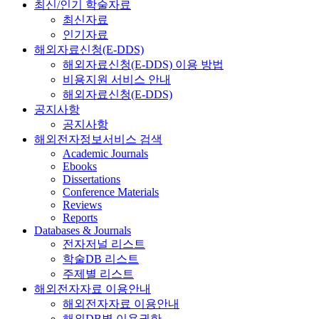
최신/인기 학술자료
최신자료
인기자료
해외자료신청(E-DDS)
해외자료신청(E-DDS) 이용 방법
비용지원 서비스 안내
해외자료신청(E-DDS)
공지사항
공지사항
해외전자정보서비스 검색
Academic Journals
Ebooks
Dissertations
Conference Materials
Reviews
Reports
Databases & Journals
전자저널 리스트
학술DB 리스트
주제별 리스트
해외전자자료 이용안내
해외전자자료 이용안내
해외DB별 이용권한