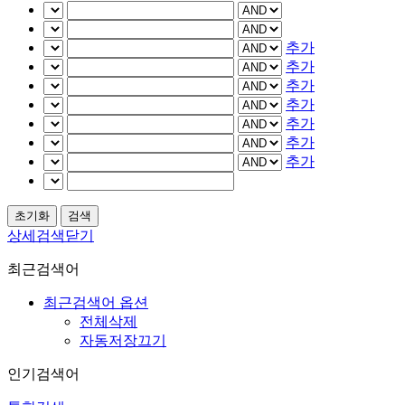
추가
추가
추가
추가
추가
추가
추가
상세검색닫기
최근검색어
최근검색어 옵션
전체삭제
자동저장끄기
인기검색어