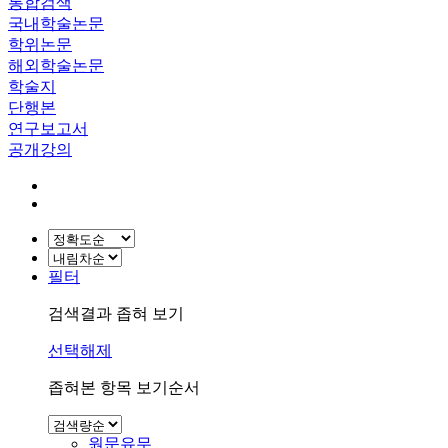
통합검색
국내학술논문
학위논문
해외학술논문
학술지
단행본
연구보고서
공개강의
필터
검색결과 좁혀 보기
선택해제
좁혀본 항목 보기순서
원문유무