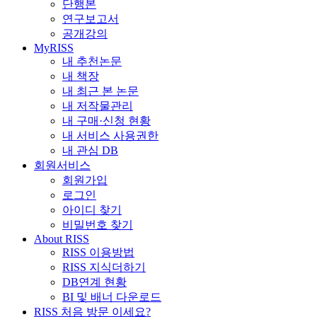
단행본
연구보고서
공개강의
MyRISS
내 추천논문
내 책장
내 최근 본 논문
내 저작물관리
내 구매·신청 현황
내 서비스 사용권한
내 관심 DB
회원서비스
회원가입
로그인
아이디 찾기
비밀번호 찾기
About RISS
RISS 이용방법
RISS 지식더하기
DB연계 현황
BI 및 배너 다운로드
RISS 처음 방문 이세요?