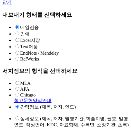
닫기
내보내기 형태를 선택하세요
메일전송
인쇄
Excel저장
Text저장
EndNote / Mendeley
RefWorks
서지정보의 형식을 선택하세요
MLA
APA
Chicago
참고문헌양식안내
간략정보 (제목, 저자, 연도)
상세정보 (제목, 저자, 발행기관, 학술지명, 권호, 발행
연도, 작성언어, KDC, 자료형태, 수록면, 소장기관, 초록)