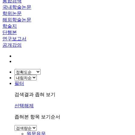
통합검색
국내학술논문
학위논문
해외학술논문
학술지
단행본
연구보고서
공개강의
필터
검색결과 좁혀 보기
선택해제
좁혀본 항목 보기순서
원문유무