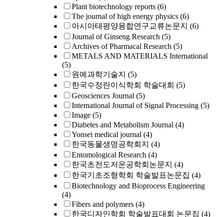
Plant biotechnology reports
(6)
The journal of high energy physics
(6)
아시아태평양융합연구교류논문지
(6)
Journal of Ginseng Research
(5)
Archives of Pharmacal Research
(5)
METALS AND MATERIALS International
(5)
원예과학기술지
(5)
한국수정란이식학회 학술대회
(5)
Geosciences Journal
(5)
International Journal of Signal Processing
(5)
Image
(5)
Diabetes and Metabolism Journal
(4)
Yonsei medical journal
(4)
한국동물생명공학회지
(4)
Entomological Research
(4)
한국초전도저온공학회논문지
(4)
한국기초조형학회 학술발표논문집
(4)
Biotechnology and Bioprocess Engineering
(4)
Fibers and polymers
(4)
한국디자인학회 학술발표대회 논문집
(4)