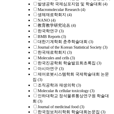
발생공학 국제심포지엄 및 학술대회
(4)
Macromolecular Research
(4)
생체재료학회지
(4)
NANO
(4)
教育教学研究论丛
(4)
한국학연구
(3)
BMB Reports
(3)
대한기계학회 춘추학술대회
(3)
Journal of the Korean Statistical Society
(3)
한국재료학회지
(3)
Molecules and cells
(3)
한국진공학회 학술발표회초록집
(3)
아시아연구
(3)
제어로봇시스템학회 국제학술대회 논문
집
(3)
조직공학과 재생의학
(3)
Molecular & cellular toxicology
(3)
인하대학교 정석물류통상연구원 학술대
회
(3)
Journal of medicinal food
(3)
한국정보처리학회 학술대회논문집
(3)