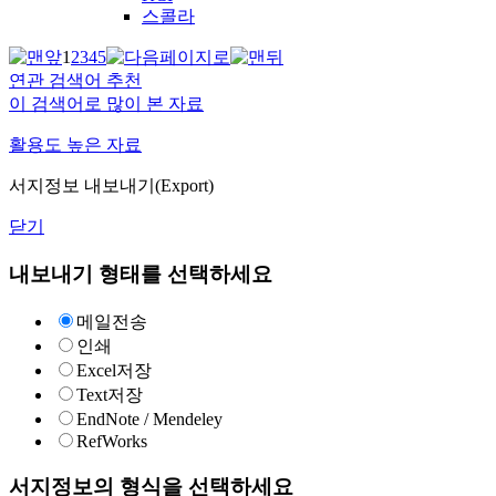
스콜라
1
2
3
4
5
연관 검색어 추천
이 검색어로 많이 본 자료
활용도 높은 자료
서지정보 내보내기(Export)
닫기
내보내기 형태를 선택하세요
메일전송
인쇄
Excel저장
Text저장
EndNote / Mendeley
RefWorks
서지정보의 형식을 선택하세요