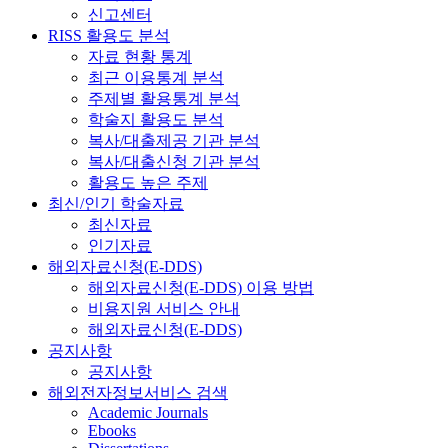
신고센터
RISS 활용도 분석
자료 현황 통계
최근 이용통계 분석
주제별 활용통계 분석
학술지 활용도 분석
복사/대출제공 기관 분석
복사/대출신청 기관 분석
활용도 높은 주제
최신/인기 학술자료
최신자료
인기자료
해외자료신청(E-DDS)
해외자료신청(E-DDS) 이용 방법
비용지원 서비스 안내
해외자료신청(E-DDS)
공지사항
공지사항
해외전자정보서비스 검색
Academic Journals
Ebooks