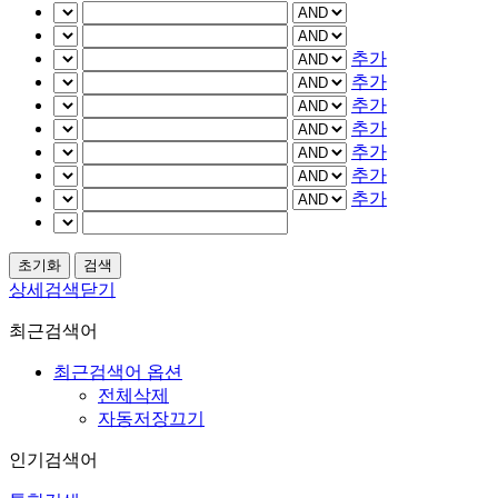
추가
추가
추가
추가
추가
추가
추가
상세검색닫기
최근검색어
최근검색어 옵션
전체삭제
자동저장끄기
인기검색어