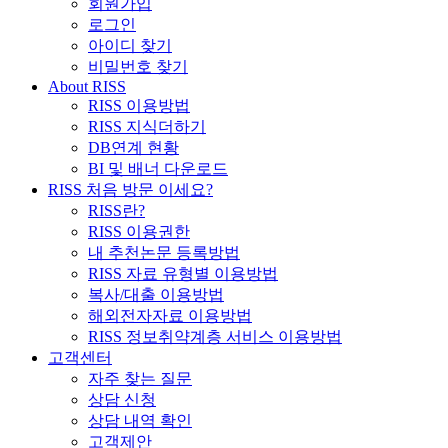
회원가입
로그인
아이디 찾기
비밀번호 찾기
About RISS
RISS 이용방법
RISS 지식더하기
DB연계 현황
BI 및 배너 다운로드
RISS 처음 방문 이세요?
RISS란?
RISS 이용권한
내 추천논문 등록방법
RISS 자료 유형별 이용방법
복사/대출 이용방법
해외전자자료 이용방법
RISS 정보취약계층 서비스 이용방법
고객센터
자주 찾는 질문
상담 신청
상담 내역 확인
고객제안