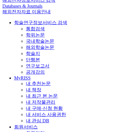
해외전자정보서비스 검색
Databases & Journals
해외전자자료 이용안내
학술연구정보서비스 검색
통합검색
학위논문
국내학술논문
해외학술논문
학술지
단행본
연구보고서
공개강의
MyRISS
내 추천논문
내 책장
내 최근 본 논문
내 저작물관리
내 구매·신청 현황
내 서비스 사용권한
내 관심 DB
회원서비스