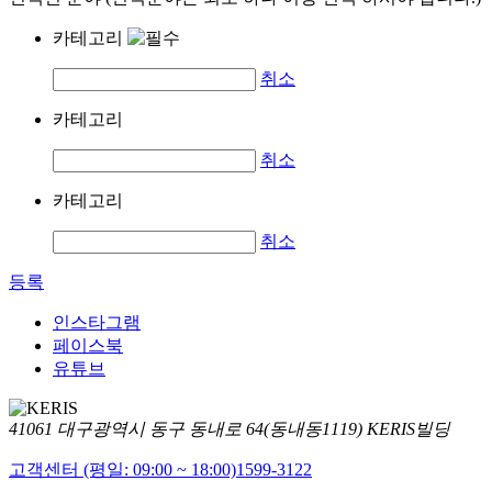
카테고리
취소
카테고리
취소
카테고리
취소
등록
인스타그램
페이스북
유튜브
41061 대구광역시 동구 동내로 64(동내동1119) KERIS빌딩
고객센터 (평일: 09:00 ~ 18:00)
1599-3122