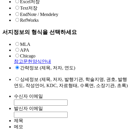
Excel저장
Text저장
EndNote / Mendeley
RefWorks
서지정보의 형식을 선택하세요
MLA
APA
Chicago
참고문헌양식안내
간략정보 (제목, 저자, 연도)
상세정보 (제목, 저자, 발행기관, 학술지명, 권호, 발행
연도, 작성언어, KDC, 자료형태, 수록면, 소장기관, 초록)
수신자 이메일
발신자 이메일
제목
메모