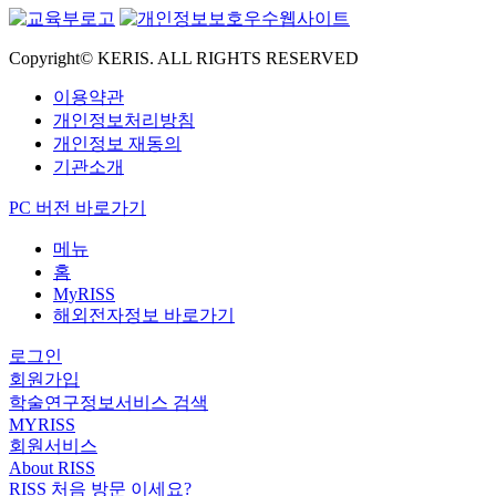
Copyright© KERIS. ALL RIGHTS RESERVED
이용약관
개인정보처리방침
개인정보 재동의
기관소개
PC 버전 바로가기
메뉴
홈
MyRISS
해외전자정보 바로가기
로그인
회원가입
학술연구정보서비스 검색
MYRISS
회원서비스
About RISS
RISS 처음 방문 이세요?