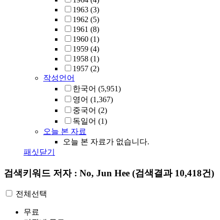
1963
(3)
1962
(5)
1961
(8)
1960
(1)
1959
(4)
1958
(1)
1957
(2)
작성언어
한국어
(5,951)
영어
(1,367)
중국어
(2)
독일어
(1)
오늘 본 자료
오늘 본 자료가 없습니다.
패싯닫기
검색키워드
저자 : No, Jun Hee
(검색결과 10,418건)
전체선택
무료