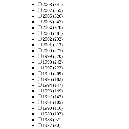
2008
(341)
2007
(355)
2006
(326)
2005
(347)
2004
(370)
2003
(487)
2002
(292)
2001
(312)
2000
(275)
1999
(270)
1998
(242)
1997
(222)
1996
(209)
1995
(182)
1994
(147)
1993
(149)
1992
(143)
1991
(105)
1990
(110)
1989
(102)
1988
(92)
1987
(80)