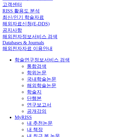
고객센터
RISS 활용도 분석
최신/인기 학술자료
해외자료신청(E-DDS)
공지사항
해외전자정보서비스 검색
Databases & Journals
해외전자자료 이용안내
학술연구정보서비스 검색
통합검색
학위논문
국내학술논문
해외학술논문
학술지
단행본
연구보고서
공개강의
MyRISS
내 추천논문
내 책장
내 최근 본 논문