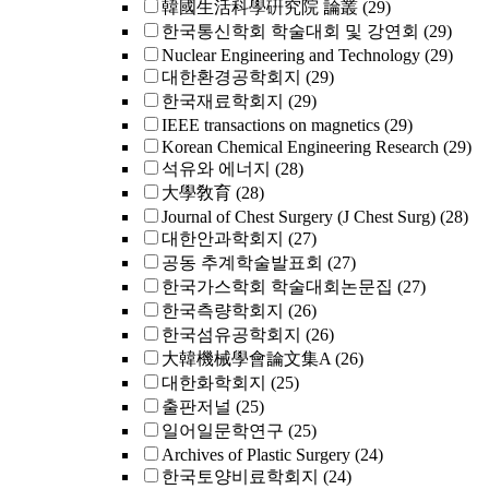
韓國生活科學硏究院 論叢
(29)
한국통신학회 학술대회 및 강연회
(29)
Nuclear Engineering and Technology
(29)
대한환경공학회지
(29)
한국재료학회지
(29)
IEEE transactions on magnetics
(29)
Korean Chemical Engineering Research
(29)
석유와 에너지
(28)
大學敎育
(28)
Journal of Chest Surgery (J Chest Surg)
(28)
대한안과학회지
(27)
공동 추계학술발표회
(27)
한국가스학회 학술대회논문집
(27)
한국측량학회지
(26)
한국섬유공학회지
(26)
大韓機械學會論文集A
(26)
대한화학회지
(25)
출판저널
(25)
일어일문학연구
(25)
Archives of Plastic Surgery
(24)
한국토양비료학회지
(24)