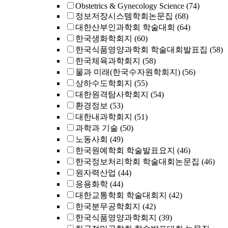
Obstetrics & Gynecology Science
(74)
정보저장시스템학회논문집
(68)
대한산부인과학회 학술대회
(64)
한국생화학회지
(60)
한국식품영양과학회 학술대회발표집
(58)
한국체육과학회지
(58)
물과 미래(한국수자원학회지)
(56)
상하수도학회지
(55)
대한원격탐사학회지
(54)
환경정보
(53)
대한내과학회지
(51)
과학과 기술
(50)
노동사회
(49)
한국원예학회 학술발표요지
(46)
한국정보처리학회 학술대회논문집
(46)
원자력산업
(44)
응용화학
(44)
대한교통학회 학술대회지
(42)
한국분무공학회지
(42)
한국식품영양과학회지
(39)