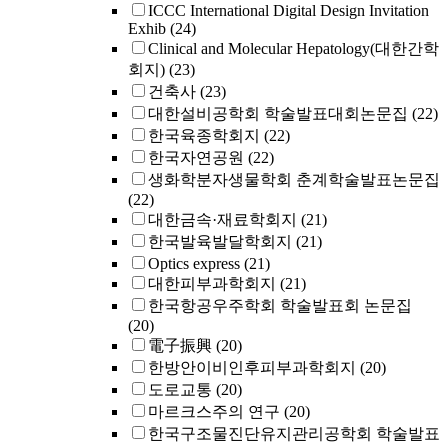
ICCC International Digital Design Invitation
Exhib
(24)
Clinical and Molecular Hepatology(대한간학
회지)
(23)
건축사
(23)
대한설비공학회 학술발표대회논문집
(22)
한국육종학회지
(22)
한국자연공원
(22)
생화학분자생물학회 춘계학술발표논문집
(22)
대한금속·재료학회지
(21)
한국발육발달학회지
(21)
Optics express
(21)
대한피부과학회지
(21)
한국항공우주학회 학술발표회 논문집
(20)
電子振興
(20)
한방안이비인후피부과학회지
(20)
도로교통
(20)
마르크스주의 연구
(20)
한국구조물진단유지관리공학회 학술발표