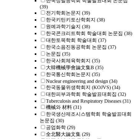
한국정밀공학회 학술발표대회 논문집
(39)
전기학회논문지
(39)
한국키틴키토산학회지
(38)
원예과학기술지
(38)
한국콘크리트학회 학술대회 논문집
(38)
대한토목학회 학술대회
(37)
한국소음진동공학회 논문집
(37)
논문집
(35)
한국사회체육학회지
(35)
大韓機械學會論文集B
(35)
한국통신학회논문지
(35)
Nuclear engineering and design
(34)
한국동물위생학회지 (KOJVS)
(34)
대한피부과학회 학술발표대회집
(32)
Tuberculosis and Respiratory Diseases
(31)
機械와 材料
(31)
한국생산제조시스템학회 학술발표대회
논문집
(30)
공업화학
(29)
全北醫大論文集
(29)