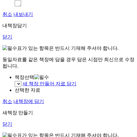
취소
내보내기
내책장담기
닫기
표가 있는 항목은 반드시 기재해 주셔야 합니다.
동일자료를 같은 책장에 담을 경우 담은 시점만 최신으로 수정
됩니다.
책장선택
새 책장 만들어 자료 담기
선택한 자료
취소
내책장에 담기
새책장 만들기
닫기
표가 있는 항목은 반드시 기재해 주셔야 합니다.