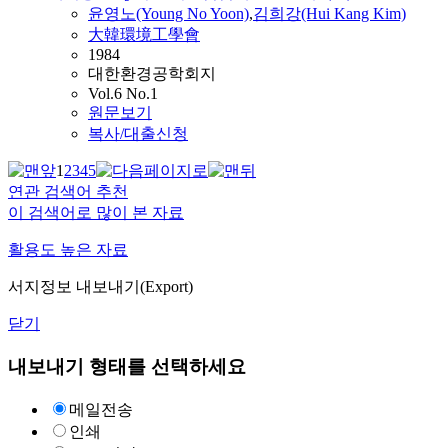
윤영노(Young
No
Yoon)
,
김희강(Hui Kang Kim)
大韓環境工學會
1984
대한환경공학회지
Vol.6 No.1
원문보기
복사/대출신청
1
2
3
4
5
연관 검색어 추천
이 검색어로 많이 본 자료
활용도 높은 자료
서지정보 내보내기(Export)
닫기
내보내기 형태를 선택하세요
메일전송
인쇄