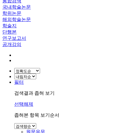
통합검색
국내학술논문
학위논문
해외학술논문
학술지
단행본
연구보고서
공개강의
필터
검색결과 좁혀 보기
선택해제
좁혀본 항목 보기순서
원문유무