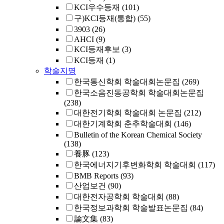
KCI우수등재
(101)
구)KCI등재(통합)
(55)
3903
(26)
AHCI
(9)
KCI등재후보
(3)
KCI등재
(1)
학술지명
한국통신학회 학술대회논문집
(269)
한국소음진동공학회 학술대회논문집
(238)
대한전기학회 학술대회 논문집
(212)
대한기계학회 춘추학술대회
(146)
Bulletin of the Korean Chemical Society
(138)
養豚
(123)
한국에너지기후변화학회 학술대회
(117)
BMB Reports
(93)
산업보건
(90)
대한전자공학회 학술대회
(88)
한국정보과학회 학술발표논문집
(84)
論文集
(83)