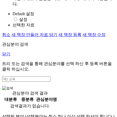
다.
Default 설정
설정
선택한 자료
취소
새 책장 만들어 자료 담기
새 책장 등록
새 책장 수정
관심분야 검색
닫기
트리 또는 검색을 통해 관심분야를 선택 하신 후
등록
버튼을
클릭 하십시오.
관심분야 검색 결과
대분류
중분류
관심분야명
검색결과가 없습니다.
선택된 분야 (선택분야는 최소 하나 이상 선택 하셔야 합니다.)