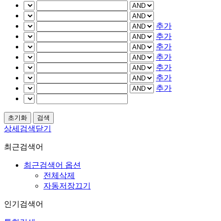
추가
추가
추가
추가
추가
추가
추가
상세검색닫기
최근검색어
최근검색어 옵션
전체삭제
자동저장끄기
인기검색어