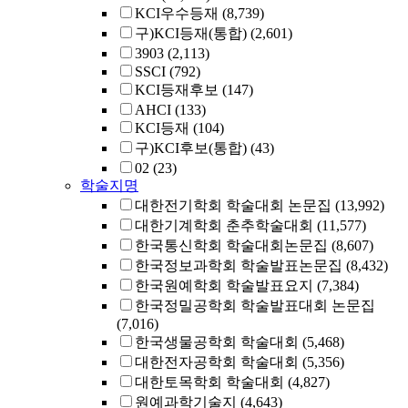
KCI우수등재
(8,739)
구)KCI등재(통합)
(2,601)
3903
(2,113)
SSCI
(792)
KCI등재후보
(147)
AHCI
(133)
KCI등재
(104)
구)KCI후보(통합)
(43)
02
(23)
학술지명
대한전기학회 학술대회 논문집
(13,992)
대한기계학회 춘추학술대회
(11,577)
한국통신학회 학술대회논문집
(8,607)
한국정보과학회 학술발표논문집
(8,432)
한국원예학회 학술발표요지
(7,384)
한국정밀공학회 학술발표대회 논문집
(7,016)
한국생물공학회 학술대회
(5,468)
대한전자공학회 학술대회
(5,356)
대한토목학회 학술대회
(4,827)
원예과학기술지
(4,643)