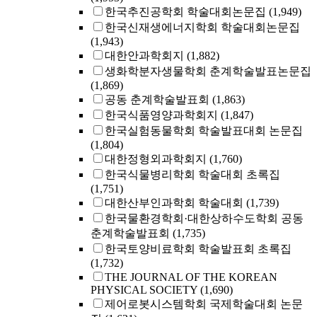
한국추진공학회 학술대회논문집
(1,949)
한국신재생에너지학회 학술대회논문집
(1,943)
대한안과학회지
(1,882)
생화학분자생물학회 춘계학술발표논문집
(1,869)
공동 춘계학술발표회
(1,863)
한국식품영양과학회지
(1,847)
한국실험동물학회 학술발표대회 논문집
(1,804)
대한정형외과학회지
(1,760)
한국식물병리학회 학술대회 초록집
(1,751)
대한산부인과학회 학술대회
(1,739)
한국물환경학회·대한상하수도학회 공동
춘계학술발표회
(1,735)
한국토양비료학회 학술발표회 초록집
(1,732)
THE JOURNAL OF THE KOREAN
PHYSICAL SOCIETY
(1,690)
제어로봇시스템학회 국제학술대회 논문