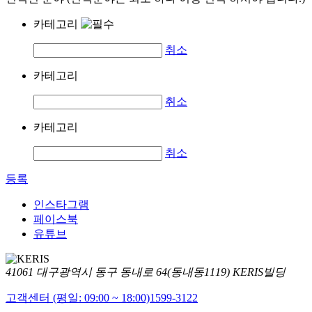
카테고리
취소
카테고리
취소
카테고리
취소
등록
인스타그램
페이스북
유튜브
41061 대구광역시 동구 동내로 64(동내동1119) KERIS빌딩
고객센터 (평일: 09:00 ~ 18:00)
1599-3122