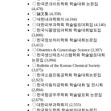
한국콘크리트학회 학술대회 논문집
(4,478)
論文集
(4,358)
대한내과학회지
(4,164)
대한피부과학회 학술발표대회집
(4,140)
한국식품영양과학회 학술대회발표집
(3,800)
한국정보처리학회 학술대회논문집
(3,412)
Obstetrics & Gynecology Science
(3,397)
한국생산제조시스템학회 학술발표대회
논문집
(3,094)
Bulletin of the Korean Chemical Society
(3,075)
한국소음진동공학회 학술대회논문집
(2,923)
한국자동차공학회 학술대회 및 전시회
(2,894)
한국항공우주학회 학술발표회 논문집
(2,679)
대한피부과학회지
(2,555)
한국철도학회 학술발표대회논문집