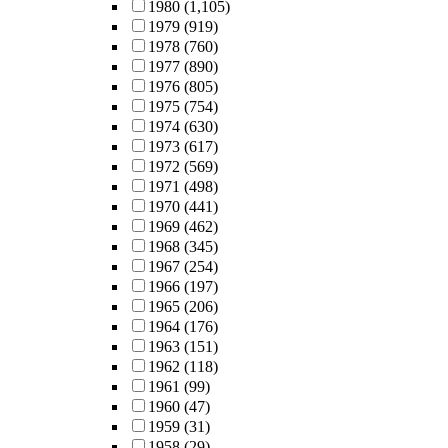
1980
(1,105)
1979
(919)
1978
(760)
1977
(890)
1976
(805)
1975
(754)
1974
(630)
1973
(617)
1972
(569)
1971
(498)
1970
(441)
1969
(462)
1968
(345)
1967
(254)
1966
(197)
1965
(206)
1964
(176)
1963
(151)
1962
(118)
1961
(99)
1960
(47)
1959
(31)
1958
(29)