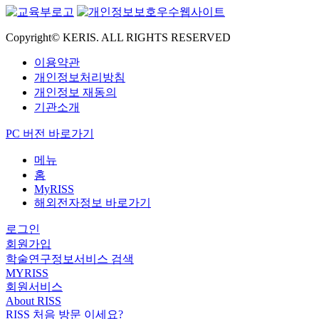
Copyright© KERIS. ALL RIGHTS RESERVED
이용약관
개인정보처리방침
개인정보 재동의
기관소개
PC 버전 바로가기
메뉴
홈
MyRISS
해외전자정보 바로가기
로그인
회원가입
학술연구정보서비스 검색
MYRISS
회원서비스
About RISS
RISS 처음 방문 이세요?