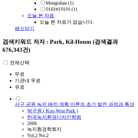
Mongolian
(1)
아라비아어
(1)
오늘 본 자료
오늘 본 자료가 없습니다.
패싯닫기
검색키워드
저자 : Park, Kil-Houm
(검색결과
676,343건)
전체선택
무료
기관내 무료
유료
서구 공원 녹지 배치 계획 이론의 초기 발전 과정과 특성
박구원 ( Koo Won
Park
)
한국녹지환경디자인학회
2006
녹지환경학회지
Vol.2 No.2