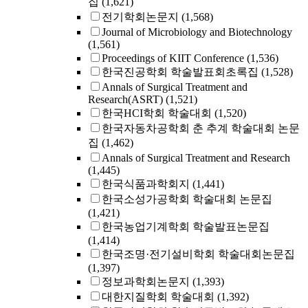
집
(1,621)
전기학회논문지
(1,568)
Journal of Microbiology and Biotechnology
(1,561)
Proceedings of KIIT Conference
(1,536)
한국진공학회 학술발표회초록집
(1,528)
Annals of Surgical Treatment and
Research(ASRT)
(1,521)
한국HCI학회 학술대회
(1,520)
한국자동차공학회 춘 추계 학술대회 논문
집
(1,462)
Annals of Surgical Treatment and Research
(1,445)
한국식품과학회지
(1,441)
한국소성가공학회 학술대회 논문집
(1,421)
한국농업기계학회 학술발표논문집
(1,414)
한국조명·전기설비학회 학술대회논문집
(1,397)
정보과학회논문지
(1,393)
대한지질학회 학술대회
(1,392)