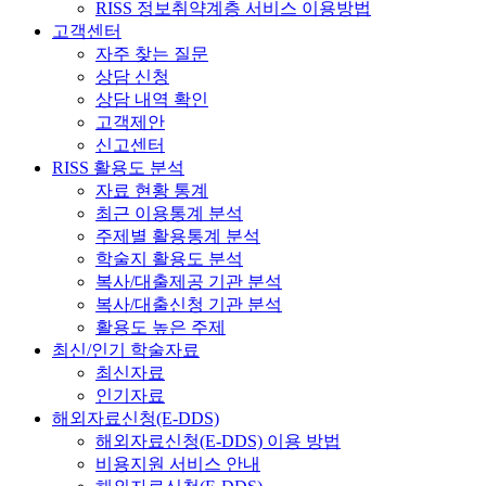
RISS 정보취약계층 서비스 이용방법
고객센터
자주 찾는 질문
상담 신청
상담 내역 확인
고객제안
신고센터
RISS 활용도 분석
자료 현황 통계
최근 이용통계 분석
주제별 활용통계 분석
학술지 활용도 분석
복사/대출제공 기관 분석
복사/대출신청 기관 분석
활용도 높은 주제
최신/인기 학술자료
최신자료
인기자료
해외자료신청(E-DDS)
해외자료신청(E-DDS) 이용 방법
비용지원 서비스 안내