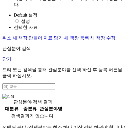
다.
Default 설정
설정
선택한 자료
취소
새 책장 만들어 자료 담기
새 책장 등록
새 책장 수정
관심분야 검색
닫기
트리 또는 검색을 통해 관심분야를 선택 하신 후
등록
버튼을
클릭 하십시오.
관심분야 검색 결과
대분류
중분류
관심분야명
검색결과가 없습니다.
선택된 분야 (선택분야는 최소 하나 이상 선택 하셔야 합니다.)