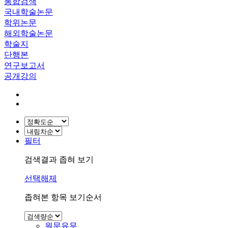
통합검색
국내학술논문
학위논문
해외학술논문
학술지
단행본
연구보고서
공개강의
필터
검색결과 좁혀 보기
선택해제
좁혀본 항목 보기순서
원문유무