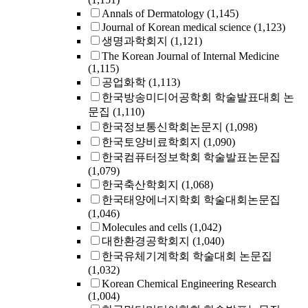
Annals of Dermatology
(1,145)
Journal of Korean medical science
(1,123)
생명과학회지
(1,121)
The Korean Journal of Internal Medicine
(1,115)
공업화학
(1,113)
한국방송미디어공학회 학술발표대회 논
문집
(1,110)
한국정보통신학회논문지
(1,098)
한국토양비료학회지
(1,090)
한국컴퓨터정보학회 학술발표논문집
(1,079)
한국축산학회지
(1,068)
한국태양에너지학회 학술대회논문집
(1,046)
Molecules and cells
(1,042)
대한환경공학회지
(1,040)
한국유체기계학회 학술대회 논문집
(1,032)
Korean Chemical Engineering Research
(1,004)