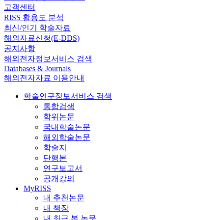
고객센터
RISS 활용도 분석
최신/인기 학술자료
해외자료신청(E-DDS)
공지사항
해외전자정보서비스 검색
Databases & Journals
해외전자자료 이용안내
학술연구정보서비스 검색
통합검색
학위논문
국내학술논문
해외학술논문
학술지
단행본
연구보고서
공개강의
MyRISS
내 추천논문
내 책장
내 최근 본 논문