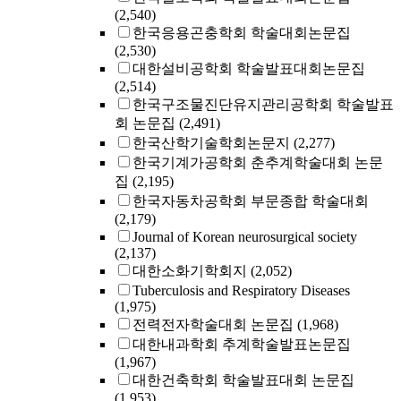
(2,540)
한국응용곤충학회 학술대회논문집
(2,530)
대한설비공학회 학술발표대회논문집
(2,514)
한국구조물진단유지관리공학회 학술발표
회 논문집
(2,491)
한국산학기술학회논문지
(2,277)
한국기계가공학회 춘추계학술대회 논문
집
(2,195)
한국자동차공학회 부문종합 학술대회
(2,179)
Journal of Korean neurosurgical society
(2,137)
대한소화기학회지
(2,052)
Tuberculosis and Respiratory Diseases
(1,975)
전력전자학술대회 논문집
(1,968)
대한내과학회 추계학술발표논문집
(1,967)
대한건축학회 학술발표대회 논문집
(1,953)