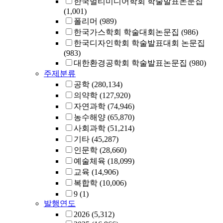
한국멀티미디어학회 학술발표논문집
(1,001)
폴리머
(989)
한국가스학회 학술대회논문집
(986)
한국디자인학회 학술발표대회 논문집
(983)
대한환경공학회 학술발표논문집
(980)
주제분류
공학
(280,134)
의약학
(127,920)
자연과학
(74,946)
농수해양
(65,870)
사회과학
(51,214)
기타
(45,287)
인문학
(28,660)
예술체육
(18,099)
교육
(14,906)
복합학
(10,006)
9
(1)
발행연도
2026
(5,312)