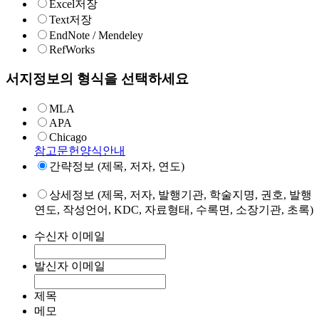
Excel저장
Text저장
EndNote / Mendeley
RefWorks
서지정보의 형식을 선택하세요
MLA
APA
Chicago
참고문헌양식안내
간략정보 (제목, 저자, 연도)
상세정보 (제목, 저자, 발행기관, 학술지명, 권호, 발행
연도, 작성언어, KDC, 자료형태, 수록면, 소장기관, 초록)
수신자 이메일
발신자 이메일
제목
메모