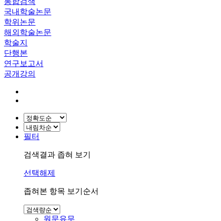
통합검색
국내학술논문
학위논문
해외학술논문
학술지
단행본
연구보고서
공개강의
필터
검색결과 좁혀 보기
선택해제
좁혀본 항목 보기순서
원문유무