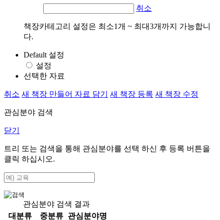
취소
책장카테고리 설정은 최소1개 ~ 최대3개까지 가능합니
다.
Default 설정
설정
선택한 자료
취소
새 책장 만들어 자료 담기
새 책장 등록
새 책장 수정
관심분야 검색
닫기
트리 또는 검색을 통해 관심분야를 선택 하신 후
등록
버튼을
클릭 하십시오.
관심분야 검색 결과
대분류
중분류
관심분야명