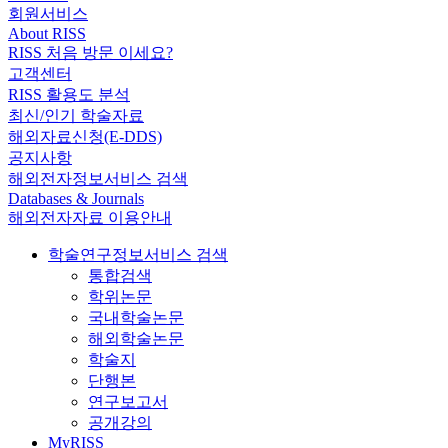
회원서비스
About RISS
RISS 처음 방문 이세요?
고객센터
RISS 활용도 분석
최신/인기 학술자료
해외자료신청(E-DDS)
공지사항
해외전자정보서비스 검색
Databases & Journals
해외전자자료 이용안내
학술연구정보서비스 검색
통합검색
학위논문
국내학술논문
해외학술논문
학술지
단행본
연구보고서
공개강의
MyRISS