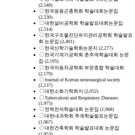
(2,540)
한국응용곤충학회 학술대회논문집
(2,530)
대한설비공학회 학술발표대회논문집
(2,514)
한국구조물진단유지관리공학회 학술발표
회 논문집
(2,491)
한국산학기술학회논문지
(2,277)
한국기계가공학회 춘추계학술대회 논문
집
(2,195)
한국자동차공학회 부문종합 학술대회
(2,179)
Journal of Korean neurosurgical society
(2,137)
대한소화기학회지
(2,052)
Tuberculosis and Respiratory Diseases
(1,975)
전력전자학술대회 논문집
(1,968)
대한내과학회 추계학술발표논문집
(1,967)
대한건축학회 학술발표대회 논문집
(1,953)