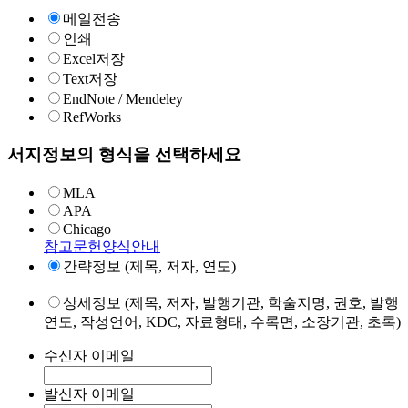
메일전송
인쇄
Excel저장
Text저장
EndNote / Mendeley
RefWorks
서지정보의 형식을 선택하세요
MLA
APA
Chicago
참고문헌양식안내
간략정보 (제목, 저자, 연도)
상세정보 (제목, 저자, 발행기관, 학술지명, 권호, 발행
연도, 작성언어, KDC, 자료형태, 수록면, 소장기관, 초록)
수신자 이메일
발신자 이메일