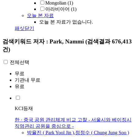
Mongolian
(1)
아라비아어
(1)
오늘 본 자료
오늘 본 자료가 없습니다.
패싯닫기
검색키워드
저자 : Park, Nammi
(검색결과 676,413
건)
전체선택
무료
기관내 무료
유료
KCI등재
한 · 중국 공원 관리체계 비교 고찰 - 서울시와 베이징시
직영관리 공원을 중심으로 -
박율진 (
Park
Yool Jin )
,
정정수 ( Chung Jung Soo )