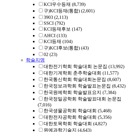
KCI우수등재
(8,739)
구)KCI등재(통합)
(2,601)
3903
(2,113)
SSCI
(792)
KCI등재후보
(147)
AHCI
(133)
KCI등재
(104)
구)KCI후보(통합)
(43)
02
(23)
학술지명
대한전기학회 학술대회 논문집
(13,992)
대한기계학회 춘추학술대회
(11,577)
한국통신학회 학술대회논문집
(8,607)
한국정보과학회 학술발표논문집
(8,432)
한국원예학회 학술발표요지
(7,384)
한국정밀공학회 학술발표대회 논문집
(7,016)
한국생물공학회 학술대회
(5,468)
대한전자공학회 학술대회
(5,356)
대한토목학회 학술대회
(4,827)
원예과학기술지
(4,643)