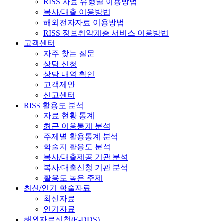
RISS 자료 유형별 이용방법
복사/대출 이용방법
해외전자자료 이용방법
RISS 정보취약계층 서비스 이용방법
고객센터
자주 찾는 질문
상담 신청
상담 내역 확인
고객제안
신고센터
RISS 활용도 분석
자료 현황 통계
최근 이용통계 분석
주제별 활용통계 분석
학술지 활용도 분석
복사/대출제공 기관 분석
복사/대출신청 기관 분석
활용도 높은 주제
최신/인기 학술자료
최신자료
인기자료
해외자료신청(E-DDS)