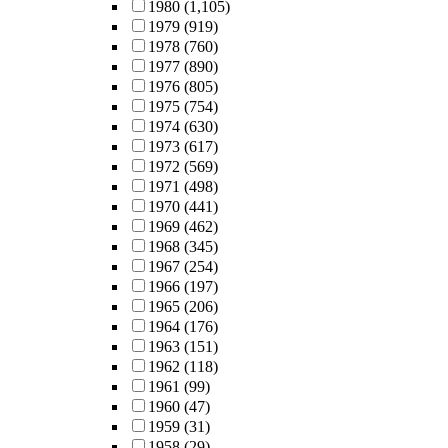
1980
(1,105)
1979
(919)
1978
(760)
1977
(890)
1976
(805)
1975
(754)
1974
(630)
1973
(617)
1972
(569)
1971
(498)
1970
(441)
1969
(462)
1968
(345)
1967
(254)
1966
(197)
1965
(206)
1964
(176)
1963
(151)
1962
(118)
1961
(99)
1960
(47)
1959
(31)
1958
(29)