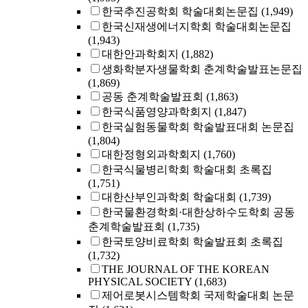
한국추진공학회 학술대회논문집
(1,949)
한국신재생에너지학회 학술대회논문집
(1,943)
대한안과학회지
(1,882)
생화학분자생물학회 춘계학술발표논문집
(1,869)
공동 춘계학술발표회
(1,863)
한국식품영양과학회지
(1,847)
한국실험동물학회 학술발표대회 논문집
(1,804)
대한정형외과학회지
(1,760)
한국식물병리학회 학술대회 초록집
(1,751)
대한산부인과학회 학술대회
(1,739)
한국물환경학회·대한상하수도학회 공동
춘계학술발표회
(1,735)
한국토양비료학회 학술발표회 초록집
(1,732)
THE JOURNAL OF THE KOREAN
PHYSICAL SOCIETY
(1,683)
제어로봇시스템학회 국제학술대회 논문