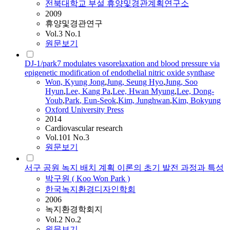
전북대학교 부설 휴양및경관계획연구소
2009
휴양및경관연구
Vol.3 No.1
원문보기
DJ-1/park7 modulates vasorelaxation and blood pressure via
epigenetic modification of endothelial nitric oxide synthase
Won, Kyung Jong
,
Jung, Seung Hyo
,
Jung, Soo
Hyun
,
Lee, Kang Pa
,
Lee, Hwan Myung
,
Lee, Dong-
Youb
,
Park
, Eun-Seok
,
Kim, Junghwan
,
Kim, Bokyung
Oxford University Press
2014
Cardiovascular research
Vol.101 No.3
원문보기
서구 공원 녹지 배치 계획 이론의 초기 발전 과정과 특성
박구원 ( Koo Won
Park
)
한국녹지환경디자인학회
2006
녹지환경학회지
Vol.2 No.2
원문보기