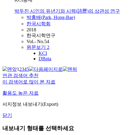
박두진 시인의 유년기와 시력(詩歷)의 상관성 연구
박홍배(
Park
, Hong-Bae)
한국시학회
2018
한국시학연구
Vol.- No.54
원문보기
2
KCI
DBpia
1
2
3
4
5
연관 검색어 추천
이 검색어로 많이 본 자료
활용도 높은 자료
서지정보 내보내기(Export)
닫기
내보내기 형태를 선택하세요