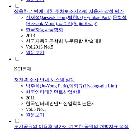
상용차 기반에 대한 주차보조시스템 사용자 감성 평가
전재석(Jaeseok Jeon)
,
박현배(Hyunbae
Park
)
,
문희석
(Heeseok Moon)
,
곽수진(Sujin Kwag)
한국자동차공학회
2013
한국자동차공학회 부문종합 학술대회
Vol.2013 No.5
원문보기
KCI등재
저전력 주차 안내 시스템 설계
박주용(Ju-Yong
Park
)
,
임형규(Hyeong-giu Lim)
한국엔터테인먼트산업학회
2011
한국엔터테인먼트산업학회논문지
Vol.5 No.1
원문보기
도시공원의 이용후 평가에 기초한 공원의 개발지표 설정