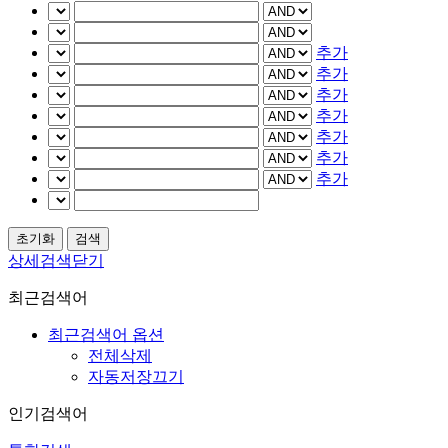
추가
추가
추가
추가
추가
추가
추가
상세검색닫기
최근검색어
최근검색어 옵션
전체삭제
자동저장끄기
인기검색어