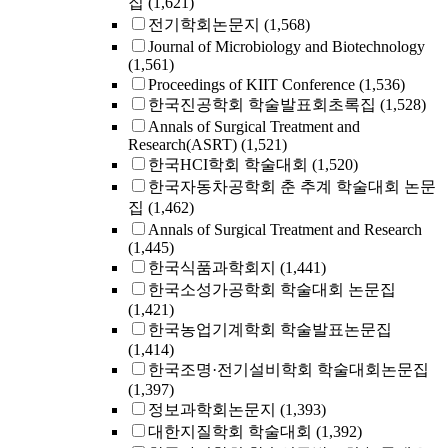
집
(1,621)
전기학회논문지
(1,568)
Journal of Microbiology and Biotechnology
(1,561)
Proceedings of KIIT Conference
(1,536)
한국진공학회 학술발표회초록집
(1,528)
Annals of Surgical Treatment and
Research(ASRT)
(1,521)
한국HCI학회 학술대회
(1,520)
한국자동차공학회 춘 추계 학술대회 논문
집
(1,462)
Annals of Surgical Treatment and Research
(1,445)
한국식품과학회지
(1,441)
한국소성가공학회 학술대회 논문집
(1,421)
한국농업기계학회 학술발표논문집
(1,414)
한국조명·전기설비학회 학술대회논문집
(1,397)
정보과학회논문지
(1,393)
대한지질학회 학술대회
(1,392)