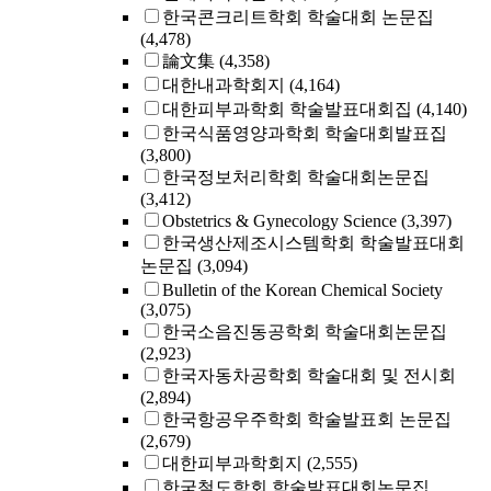
한국콘크리트학회 학술대회 논문집
(4,478)
論文集
(4,358)
대한내과학회지
(4,164)
대한피부과학회 학술발표대회집
(4,140)
한국식품영양과학회 학술대회발표집
(3,800)
한국정보처리학회 학술대회논문집
(3,412)
Obstetrics & Gynecology Science
(3,397)
한국생산제조시스템학회 학술발표대회
논문집
(3,094)
Bulletin of the Korean Chemical Society
(3,075)
한국소음진동공학회 학술대회논문집
(2,923)
한국자동차공학회 학술대회 및 전시회
(2,894)
한국항공우주학회 학술발표회 논문집
(2,679)
대한피부과학회지
(2,555)
한국철도학회 학술발표대회논문집