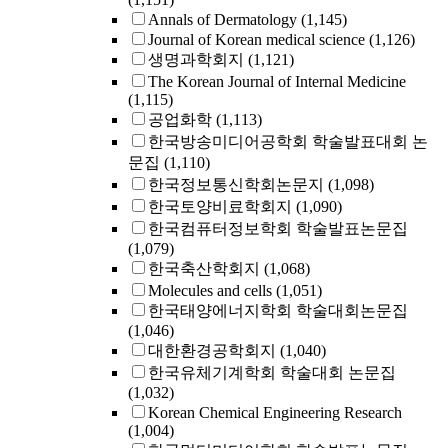
Annals of Dermatology
(1,145)
Journal of Korean medical science
(1,126)
생명과학회지
(1,121)
The Korean Journal of Internal Medicine
(1,115)
공업화학
(1,113)
한국방송미디어공학회 학술발표대회 논
문집
(1,110)
한국정보통신학회논문지
(1,098)
한국토양비료학회지
(1,090)
한국컴퓨터정보학회 학술발표논문집
(1,079)
한국축산학회지
(1,068)
Molecules and cells
(1,051)
한국태양에너지학회 학술대회논문집
(1,046)
대한환경공학회지
(1,040)
한국유체기계학회 학술대회 논문집
(1,032)
Korean Chemical Engineering Research
(1,004)