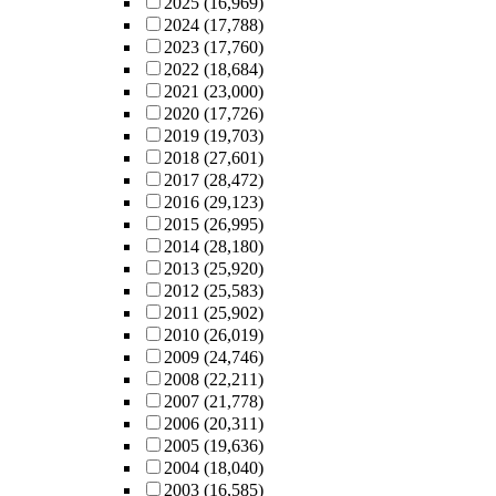
2025
(16,969)
2024
(17,788)
2023
(17,760)
2022
(18,684)
2021
(23,000)
2020
(17,726)
2019
(19,703)
2018
(27,601)
2017
(28,472)
2016
(29,123)
2015
(26,995)
2014
(28,180)
2013
(25,920)
2012
(25,583)
2011
(25,902)
2010
(26,019)
2009
(24,746)
2008
(22,211)
2007
(21,778)
2006
(20,311)
2005
(19,636)
2004
(18,040)
2003
(16,585)