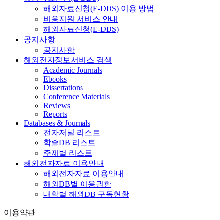
해외자료신청(E-DDS) 이용 방법
비용지원 서비스 안내
해외자료신청(E-DDS)
공지사항
공지사항
해외전자정보서비스 검색
Academic Journals
Ebooks
Dissertations
Conference Materials
Reviews
Reports
Databases & Journals
전자저널 리스트
학술DB 리스트
주제별 리스트
해외전자자료 이용안내
해외전자자료 이용안내
해외DB별 이용권한
대학별 해외DB 구독현황
이용약관