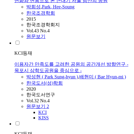
변화와 변용으로 본 근대기 서울 남산의 공원
박희성
,
Park
, Hee-Soung
한국조경학회
2015
한국조경학회지
Vol.43 No.4
원문보기
KCI등재
이용자간 만족도를 고려한 공원의 공간개선 방향연구 -
목포시 삼학도공원을 중심으로 -
박성현 (
Park
Sung-hyun )
,
배현미 ( Bae Hyun-mi )
한국도서(섬)학회
2020
한국도서연구
Vol.32 No.4
원문보기
2
KCI
KISS
KCI등재