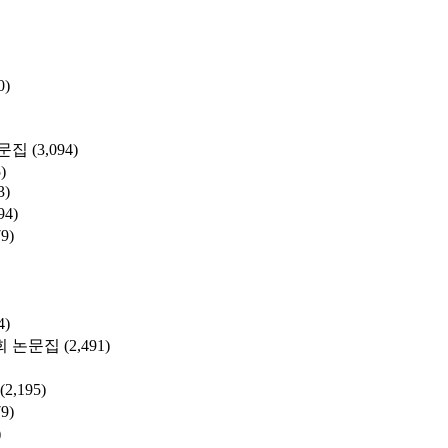
0)
문집
(3,094)
)
3)
94)
79)
4)
 논문집
(2,491)
(2,195)
79)
)