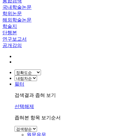
통합검색
국내학술논문
학위논문
해외학술논문
학술지
단행본
연구보고서
공개강의
필터
검색결과 좁혀 보기
선택해제
좁혀본 항목 보기순서
원문유무