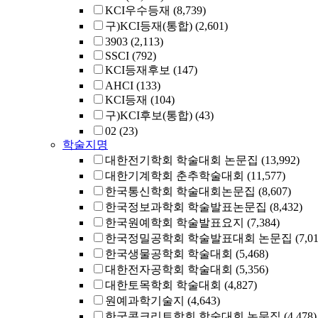
KCI우수등재
(8,739)
구)KCI등재(통합)
(2,601)
3903
(2,113)
SSCI
(792)
KCI등재후보
(147)
AHCI
(133)
KCI등재
(104)
구)KCI후보(통합)
(43)
02
(23)
학술지명
대한전기학회 학술대회 논문집
(13,992)
대한기계학회 춘추학술대회
(11,577)
한국통신학회 학술대회논문집
(8,607)
한국정보과학회 학술발표논문집
(8,432)
한국원예학회 학술발표요지
(7,384)
한국정밀공학회 학술발표대회 논문집
(7,0
한국생물공학회 학술대회
(5,468)
대한전자공학회 학술대회
(5,356)
대한토목학회 학술대회
(4,827)
원예과학기술지
(4,643)
한국콘크리트학회 학술대회 논문집
(4,478)