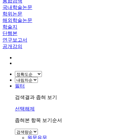
통합검색
국내학술논문
학위논문
해외학술논문
학술지
단행본
연구보고서
공개강의
필터
검색결과 좁혀 보기
선택해제
좁혀본 항목 보기순서
원문유무