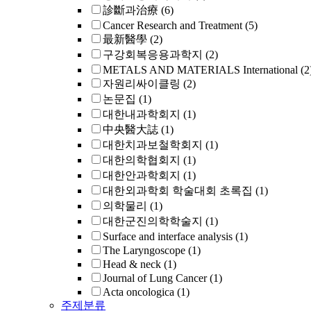
診斷과治療
(6)
Cancer Research and Treatment
(5)
最新醫學
(2)
구강회복응용과학지
(2)
METALS AND MATERIALS International
(2
자원리싸이클링
(2)
논문집
(1)
대한내과학회지
(1)
中央醫大誌
(1)
대한치과보철학회지
(1)
대한의학협회지
(1)
대한안과학회지
(1)
대한외과학회 학술대회 초록집
(1)
의학물리
(1)
대한군진의학학술지
(1)
Surface and interface analysis
(1)
The Laryngoscope
(1)
Head & neck
(1)
Journal of Lung Cancer
(1)
Acta oncologica
(1)
주제분류