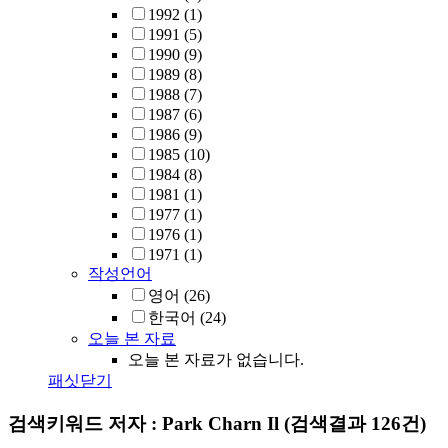
1992
(1)
1991
(5)
1990
(9)
1989
(8)
1988
(7)
1987
(6)
1986
(9)
1985
(10)
1984
(8)
1981
(1)
1977
(1)
1976
(1)
1971
(1)
작성언어
영어
(26)
한국어
(24)
오늘 본 자료
오늘 본 자료가 없습니다.
패싯닫기
검색키워드
저자 : Park Charn Il
(검색결과 126건)