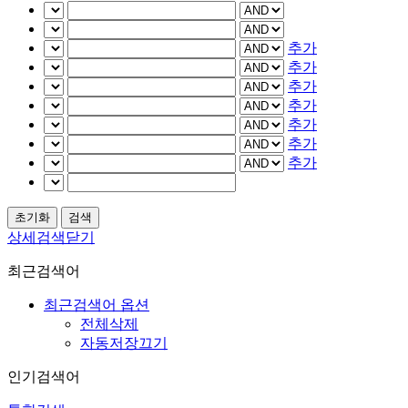
추가
추가
추가
추가
추가
추가
추가
상세검색닫기
최근검색어
최근검색어 옵션
전체삭제
자동저장끄기
인기검색어