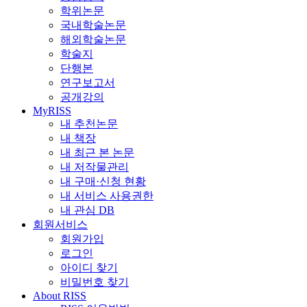
학위논문
국내학술논문
해외학술논문
학술지
단행본
연구보고서
공개강의
MyRISS
내 추천논문
내 책장
내 최근 본 논문
내 저작물관리
내 구매·신청 현황
내 서비스 사용권한
내 관심 DB
회원서비스
회원가입
로그인
아이디 찾기
비밀번호 찾기
About RISS