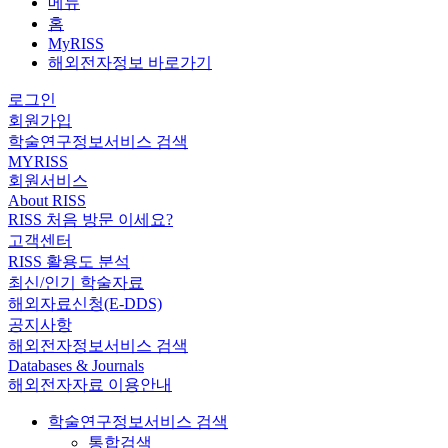
메뉴
홈
MyRISS
해외전자정보 바로가기
로그인
회원가입
학술연구정보서비스 검색
MYRISS
회원서비스
About RISS
RISS 처음 방문 이세요?
고객센터
RISS 활용도 분석
최신/인기 학술자료
해외자료신청(E-DDS)
공지사항
해외전자정보서비스 검색
Databases & Journals
해외전자자료 이용안내
학술연구정보서비스 검색
통합검색