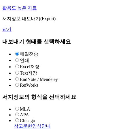
활용도 높은 자료
서지정보 내보내기(Export)
닫기
내보내기 형태를 선택하세요
메일전송
인쇄
Excel저장
Text저장
EndNote / Mendeley
RefWorks
서지정보의 형식을 선택하세요
MLA
APA
Chicago
참고문헌양식안내