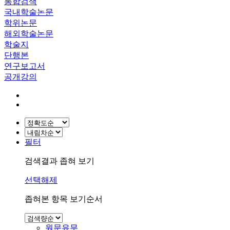
통합검색
국내학술논문
학위논문
해외학술논문
학술지
단행본
연구보고서
공개강의
필터
검색결과 좁혀 보기
선택해제
좁혀본 항목 보기순서
원문유무