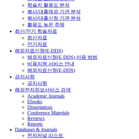
학술지 활용도 분석
복사/대출제공 기관 분석
복사/대출신청 기관 분석
활용도 높은 주제
최신/인기 학술자료
최신자료
인기자료
해외자료신청(E-DDS)
해외자료신청(E-DDS) 이용 방법
비용지원 서비스 안내
해외자료신청(E-DDS)
공지사항
공지사항
해외전자정보서비스 검색
Academic Journals
Ebooks
Dissertations
Conference Materials
Reviews
Reports
Databases & Journals
전자저널 리스트