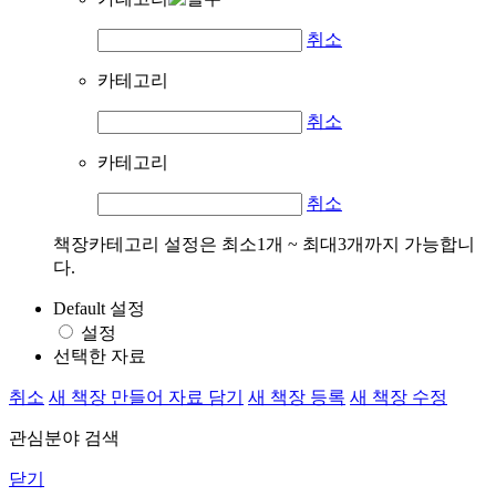
취소
카테고리
취소
카테고리
취소
책장카테고리 설정은 최소1개 ~ 최대3개까지 가능합니
다.
Default 설정
설정
선택한 자료
취소
새 책장 만들어 자료 담기
새 책장 등록
새 책장 수정
관심분야 검색
닫기