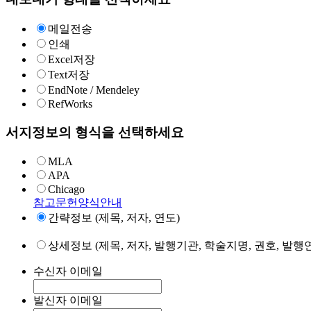
메일전송
인쇄
Excel저장
Text저장
EndNote / Mendeley
RefWorks
서지정보의 형식을 선택하세요
MLA
APA
Chicago
참고문헌양식안내
간략정보 (제목, 저자, 연도)
상세정보 (제목, 저자, 발행기관, 학술지명, 권호, 발행연
수신자 이메일
발신자 이메일