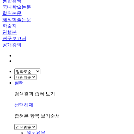
통합검색
국내학술논문
학위논문
해외학술논문
학술지
단행본
연구보고서
공개강의
필터
검색결과 좁혀 보기
선택해제
좁혀본 항목 보기순서
원문유무