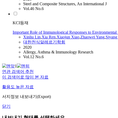
Steel and Composite Structures, An International J
Vol.46 No.6
KCI등재
Important Role of Immunological Responses to Environmental 
Xinliu Lin
,
Xia
Ren
,
Xiaojun Xiao
,
Zhaowei
Yang
,
Siyang
대한천식알레르기학회
2020
Allergy, Asthma & Immunology Research
Vol.12 No.6
1
연관 검색어 추천
이 검색어로 많이 본 자료
활용도 높은 자료
서지정보 내보내기(Export)
닫기
내보내기 형태를 선택하세요