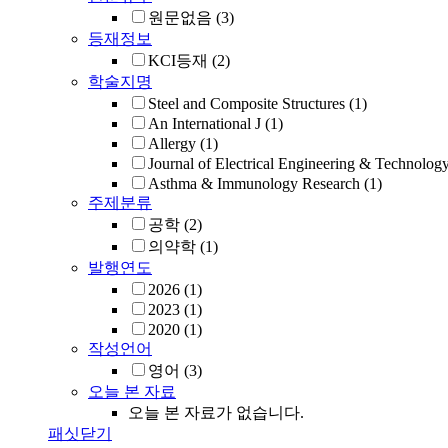
원문없음
(3)
등재정보
KCI등재
(2)
학술지명
Steel and Composite Structures
(1)
An International J
(1)
Allergy
(1)
Journal of Electrical Engineering & Technolog
Asthma & Immunology Research
(1)
주제분류
공학
(2)
의약학
(1)
발행연도
2026
(1)
2023
(1)
2020
(1)
작성언어
영어
(3)
오늘 본 자료
오늘 본 자료가 없습니다.
패싯닫기