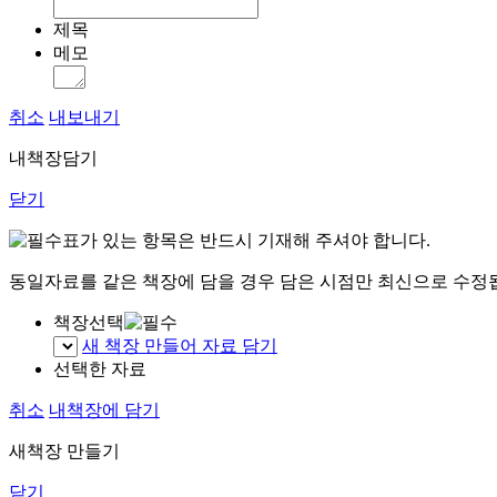
제목
메모
취소
내보내기
내책장담기
닫기
표가 있는 항목은 반드시 기재해 주셔야 합니다.
동일자료를 같은 책장에 담을 경우 담은 시점만 최신으로 수정
책장선택
새 책장 만들어 자료 담기
선택한 자료
취소
내책장에 담기
새책장 만들기
닫기